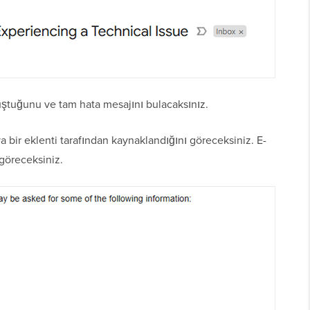
uştuğunu ve tam hata mesajını bulacaksınız.
bir eklenti tarafından kaynaklandığını göreceksiniz. E-
göreceksiniz.