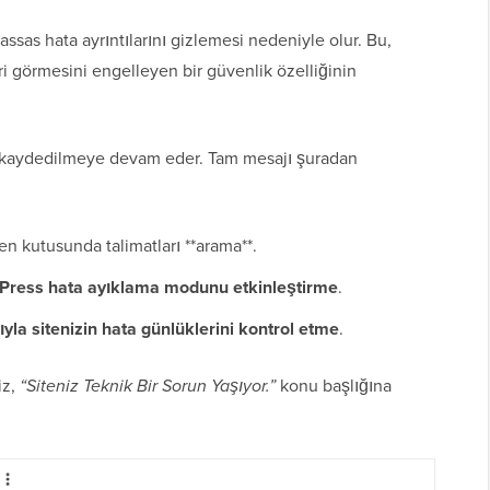
assas hata ayrıntılarını gizlemesi nedeniyle olur. Bu,
ileri görmesini engelleyen bir güvenlik özelliğinin
 kaydedilmeye devam eder. Tam mesajı şuradan
en kutusunda talimatları **arama**.
Press hata ayıklama modunu etkinleştirme
.
ıyla sitenizin hata günlüklerini kontrol etme
.
iz,
“Siteniz Teknik Bir Sorun Yaşıyor.”
konu başlığına