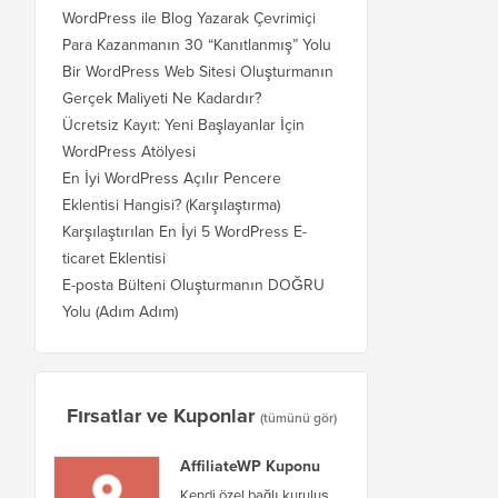
WordPress ile Blog Yazarak Çevrimiçi
Para Kazanmanın 30 “Kanıtlanmış” Yolu
Bir WordPress Web Sitesi Oluşturmanın
Gerçek Maliyeti Ne Kadardır?
Ücretsiz Kayıt: Yeni Başlayanlar İçin
WordPress Atölyesi
En İyi WordPress Açılır Pencere
Eklentisi Hangisi? (Karşılaştırma)
Karşılaştırılan En İyi 5 WordPress E-
ticaret Eklentisi
E-posta Bülteni Oluşturmanın DOĞRU
Yolu (Adım Adım)
Fırsatlar ve Kuponlar
(tümünü gör)
AffiliateWP Kuponu
Kendi özel bağlı kuruluş