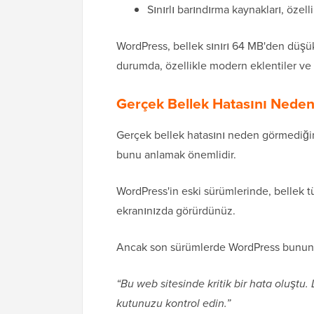
Sınırlı barındırma kaynakları, özell
WordPress, bellek sınırı 64 MB'den düşük
durumda, özellikle modern eklentiler ve t
Gerçek Bellek Hatasını Neden
Gerçek bellek hatasını neden görmediğ
bunu anlamak önemlidir.
WordPress'in eski sürümlerinde, bellek 
ekranınızda görürdünüz.
Ancak son sürümlerde WordPress bunun y
“Bu web sitesinde kritik bir hata oluştu. 
kutunuzu kontrol edin.”