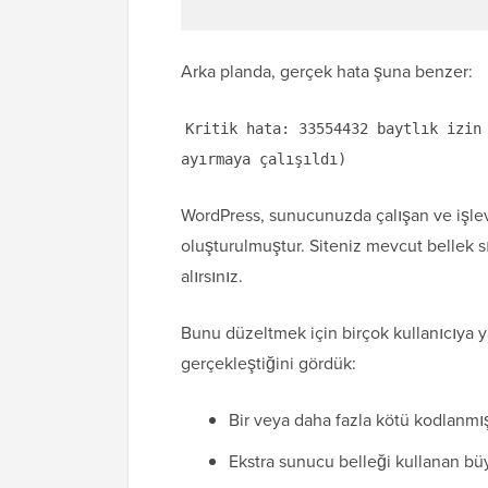
Arka planda, gerçek hata şuna benzer:
Kritik hata: 33554432 baytlık izin
ayırmaya çalışıldı)
WordPress, sunucunuzda çalışan ve işlevs
oluşturulmuştur. Siteniz mevcut bellek s
alırsınız.
Bunu düzeltmek için birçok kullanıcıya 
gerçekleştiğini gördük:
Bir veya daha fazla kötü kodlanmış
Ekstra sunucu belleği kullanan bü