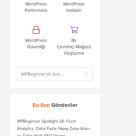
WordPress
WordPress
Performans
Hataları
WordPress
Bir
Güvenliği
Çevrimiçi Mağaza
Oluşturma
En Son
Gönderiler
WPBeginner Spotlight 26: Form
Analytics, Daha Fazla Yapay Zeka Aracı
ve Daha Akıllı SEO İzleme