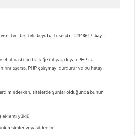
 verilen bellek boyutu tükendi (2348617 bayt
el olması için belleğe ihtiyaç duyan PHP ile
ınırını aşarsa, PHP çalışmayı durdurur ve bu hatayı
yardım ederken, sitelerde şunlar olduğunda bunun
 eklenti yüklü
yük resimler veya videolar