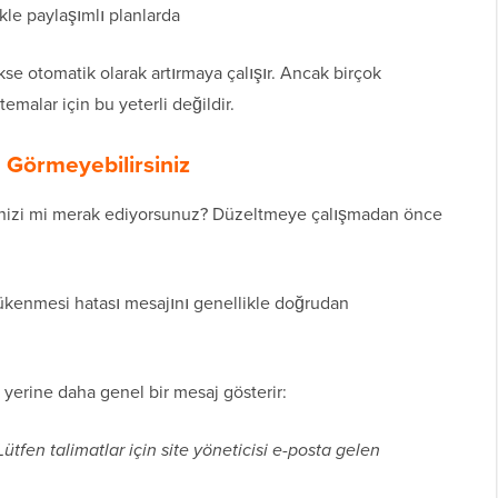
ikle paylaşımlı planlarda
se otomatik olarak artırmaya çalışır. Ancak birçok
emalar için bu yeterli değildir.
 Görmeyebilirsiniz
inizi mi merak ediyorsunuz? Düzeltmeye çalışmadan önce
tükenmesi hatası mesajını genellikle doğrudan
erine daha genel bir mesaj gösterir:
Lütfen talimatlar için site yöneticisi e-posta gelen