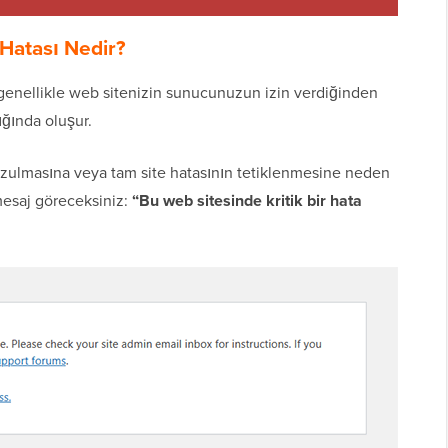
Hatası Nedir?
ı genellikle web sitenizin sunucunuzun izin verdiğinden
ığında oluşur.
bozulmasına veya tam site hatasının tetiklenmesine neden
mesaj göreceksiniz:
“Bu web sitesinde kritik bir hata