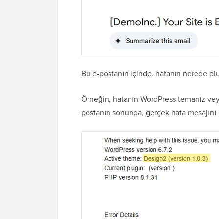
Bu e-postanın içinde, hatanın nerede ol
Örneğin, hatanın WordPress temanız veya 
postanın sonunda, gerçek hata mesajını 