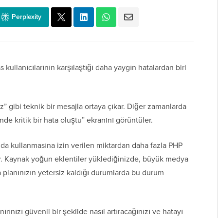
Perplexity
 kullanıcılarının karşılaştığı daha yaygın hatalardan biri
z” gibi teknik bir mesajla ortaya çıkar. Diğer zamanlarda
e kritik bir hata oluştu” ekranını görüntüler.
nda kullanmasına izin verilen miktardan daha fazla PHP
r. Kaynak yoğun eklentiler yüklediğinizde, büyük medya
 planınızın yetersiz kaldığı durumlarda bu durum
rınızı güvenli bir şekilde nasıl artıracağınızı ve hatayı