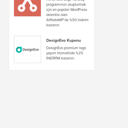
programınızı oluşturmak
için en popüler WordPress
eklentisi olan
AffiliateWP'de %50 indirim
kazanın.
DesignEvo Kuponu
DesignEvo premium logo
yapım hizmetinde %25
İNDİRİM kazanın.