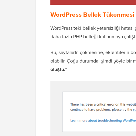
WordPress Bellek Tükenmesi 
WordPress'teki bellek yetersizliği hatas
daha fazla PHP belleği kullanmaya çalışt
Bu, sayfaların çökmesine, eklentilerin 
olabilir. Çoğu durumda, şimdi şöyle bir 
oluştu.”