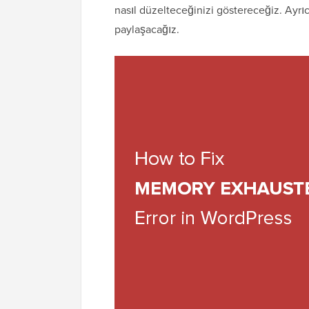
nasıl düzelteceğinizi göstereceğiz. Ayrı
paylaşacağız.