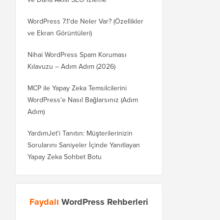
WordPress 7.1'de Neler Var? (Özellikler
ve Ekran Görüntüleri)
Nihai WordPress Spam Koruması
Kılavuzu – Adım Adım (2026)
MCP ile Yapay Zeka Temsilcilerini
WordPress'e Nasıl Bağlarsınız (Adım
Adım)
YardımJet'i Tanıtın: Müşterilerinizin
Sorularını Saniyeler İçinde Yanıtlayan
Yapay Zeka Sohbet Botu
Faydalı
WordPress Rehberleri