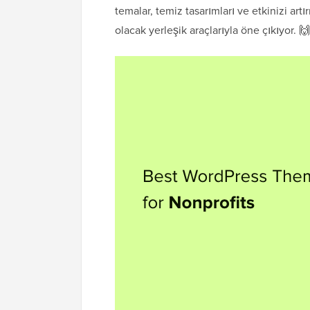
temalar, temiz tasarımları ve etkinizi ar
olacak yerleşik araçlarıyla öne çıkıyor. 🙌