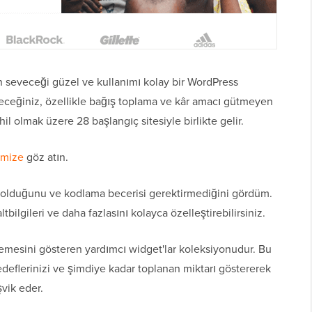
n seveceği güzel ve kullanımı kolay bir WordPress
ileceğiniz, özellikle bağış toplama ve kâr amacı gütmeyen
hil olmak üzere 28 başlangıç sitesiyle birlikte gelir.
emize
göz atın.
t olduğunu ve kodlama becerisi gerektirmediğini gördüm.
 altbilgileri ve daha fazlasını kolayca özelleştirebilirsiniz.
rlemesini gösteren yardımcı widget'lar koleksiyonudur. Bu
edeflerinizi ve şimdiye kadar toplanan miktarı göstererek
şvik eder.