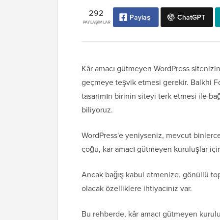
292
Paylaş
ChatGPT
PAYLAŞIMLAR
Kâr amacı gütmeyen WordPress sitenizin
geçmeye teşvik etmesi gerekir. Balkhi 
tasarımın birinin siteyi terk etmesi ile b
biliyoruz.
WordPress'e yeniyseniz, mevcut binlerce
çoğu, kar amacı gütmeyen kuruluşlar için 
Ancak bağış kabul etmenize, gönüllü top
olacak özelliklere ihtiyacınız var.
Bu rehberde, kâr amacı gütmeyen kuruluş