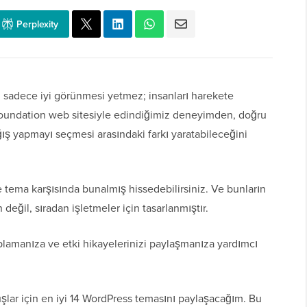
Perplexity
 sadece iyi görünmesi yetmez; insanları harekete
Foundation web sitesiyle edindiğimiz deneyimden, doğru
ağış yapmayı seçmesi arasındaki farkı yaratabileceğini
 tema karşısında bunalmış hissedebilirsiniz. Ve bunların
değil, sıradan işletmeler için tasarlanmıştır.
lamanıza ve etki hikayelerinizi paylaşmanıza yardımcı
lar için en iyi 14 WordPress temasını paylaşacağım. Bu