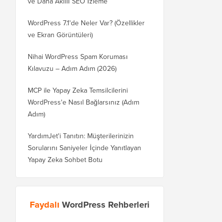
ve Daha Akıllı SEO İzleme
WordPress 7.1'de Neler Var? (Özellikler
ve Ekran Görüntüleri)
Nihai WordPress Spam Koruması
Kılavuzu – Adım Adım (2026)
MCP ile Yapay Zeka Temsilcilerini
WordPress'e Nasıl Bağlarsınız (Adım
Adım)
YardımJet'i Tanıtın: Müşterilerinizin
Sorularını Saniyeler İçinde Yanıtlayan
Yapay Zeka Sohbet Botu
Faydalı
WordPress Rehberleri