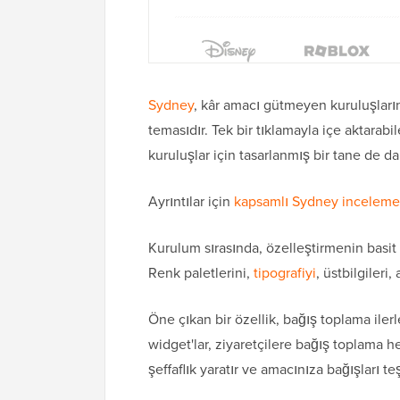
Sydney
, kâr amacı gütmeyen kuruluşları
temasıdır. Tek bir tıklamayla içe aktarab
kuruluşlar için tasarlanmış bir tane de da
Ayrıntılar için
kapsamlı Sydney incelem
Kurulum sırasında, özelleştirmenin basi
Renk paletlerini,
tipografiyi
, üstbilgileri,
Öne çıkan bir özellik, bağış toplama ile
widget'lar, ziyaretçilere bağış toplama h
şeffaflık yaratır ve amacınıza bağışları te