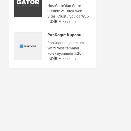
HostGator'dan Gator
Sürükle ve Bırak Web
Sitesi Oluşturucu'da %55
İNDİRİM kazanın.
PanKogut Kuponu
PanKogut'un premium
WordPress temaları
koleksiyonunda %20
İNDİRİM kazanın.