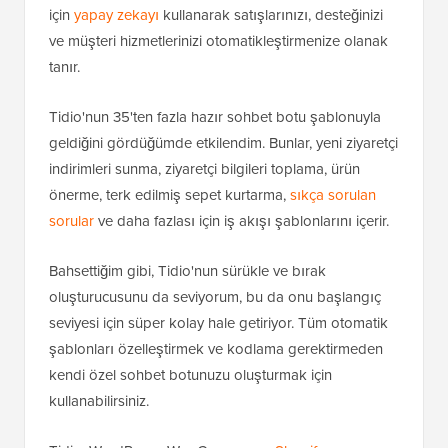
için
yapay zekayı
kullanarak satışlarınızı, desteğinizi
ve müşteri hizmetlerinizi otomatikleştirmenize olanak
tanır.
Tidio'nun 35'ten fazla hazır sohbet botu şablonuyla
geldiğini gördüğümde etkilendim. Bunlar, yeni ziyaretçi
indirimleri sunma, ziyaretçi bilgileri toplama, ürün
önerme, terk edilmiş sepet kurtarma,
sıkça sorulan
sorular
ve daha fazlası için iş akışı şablonlarını içerir.
Bahsettiğim gibi, Tidio'nun sürükle ve bırak
oluşturucusunu da seviyorum, bu da onu başlangıç
seviyesi için süper kolay hale getiriyor. Tüm otomatik
şablonları özelleştirmek ve kodlama gerektirmeden
kendi özel sohbet botunuzu oluşturmak için
kullanabilirsiniz.