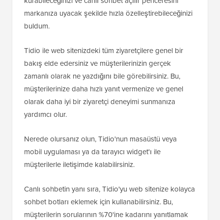
kurabileceğinizi ve canlı sohbet açılır penceresini
markanıza uyacak şekilde hızla özelleştirebileceğinizi
buldum.
Tidio ile web sitenizdeki tüm ziyaretçilere genel bir
bakış elde edersiniz ve müşterilerinizin gerçek
zamanlı olarak ne yazdığını bile görebilirsiniz. Bu,
müşterilerinize daha hızlı yanıt vermenize ve genel
olarak daha iyi bir ziyaretçi deneyimi sunmanıza
yardımcı olur.
Nerede olursanız olun, Tidio'nun masaüstü veya
mobil uygulaması ya da tarayıcı widget'ı ile
müşterilerle iletişimde kalabilirsiniz.
Canlı sohbetin yanı sıra, Tidio'yu web sitenize kolayca
sohbet botları eklemek için kullanabilirsiniz. Bu,
müşterilerin sorularının %70'ine kadarını yanıtlamak