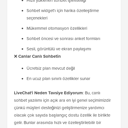
Hızlı yüklenen sohbet işlevselliği
Sohbet widget'ı için harika özelleştirme
seçenekleri
Mükemmel otomasyon özellikleri
Sohbet öncesi ve sonrası anket formları
Sesli, görüntülü ve ekran paylaşımı
❌
Canlar
Canlı Sohbetin
Ücretsiz plan mevcut değil
En ucuz plan sınırlı özellikler sunar
LiveChat'i Neden Tavsiye Ediyorum
: Bu, canlı
sohbet yazılımı için açık ara en iyi genel seçimimizdir
çünkü müşteri desteğinizi geliştirmenize yardımcı
olacak çok sayıda başlangıç dostu özellik ile birlikte
gelir. Bunlar arasında hızlı ve özelleştirilebilir bir