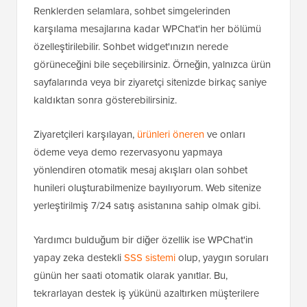
Renklerden selamlara, sohbet simgelerinden
karşılama mesajlarına kadar WPChat'in her bölümü
özelleştirilebilir. Sohbet widget'ınızın nerede
görüneceğini bile seçebilirsiniz. Örneğin, yalnızca ürün
sayfalarında veya bir ziyaretçi sitenizde birkaç saniye
kaldıktan sonra gösterebilirsiniz.
Ziyaretçileri karşılayan,
ürünleri öneren
ve onları
ödeme veya demo rezervasyonu yapmaya
yönlendiren otomatik mesaj akışları olan sohbet
hunileri oluşturabilmenize bayılıyorum. Web sitenize
yerleştirilmiş 7/24 satış asistanına sahip olmak gibi.
Yardımcı bulduğum bir diğer özellik ise WPChat'in
yapay zeka destekli
SSS sistemi
olup, yaygın soruları
günün her saati otomatik olarak yanıtlar. Bu,
tekrarlayan destek iş yükünü azaltırken müşterilere