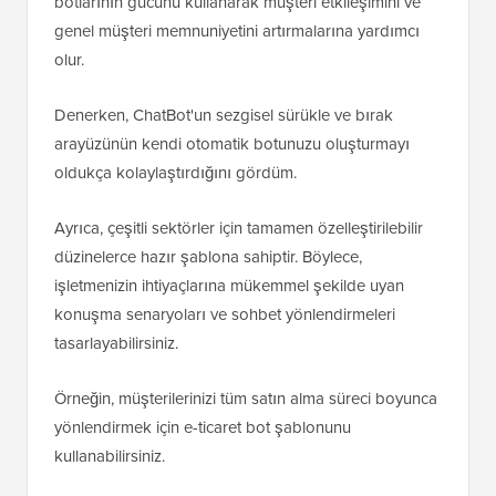
botlarının gücünü kullanarak müşteri etkileşimini ve
genel müşteri memnuniyetini artırmalarına yardımcı
olur.
Denerken, ChatBot'un sezgisel sürükle ve bırak
arayüzünün kendi otomatik botunuzu oluşturmayı
oldukça kolaylaştırdığını gördüm.
Ayrıca, çeşitli sektörler için tamamen özelleştirilebilir
düzinelerce hazır şablona sahiptir. Böylece,
işletmenizin ihtiyaçlarına mükemmel şekilde uyan
konuşma senaryoları ve sohbet yönlendirmeleri
tasarlayabilirsiniz.
Örneğin, müşterilerinizi tüm satın alma süreci boyunca
yönlendirmek için e-ticaret bot şablonunu
kullanabilirsiniz.