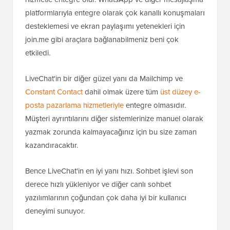
platformlarıyla entegre olarak çok kanallı konuşmaları
desteklemesi ve ekran paylaşımı yetenekleri için
join.me gibi araçlara bağlanabilmeniz beni çok
etkiledi.
LiveChat'in bir diğer güzel yanı da Mailchimp ve
Constant Contact
dahil olmak üzere tüm
üst düzey e-
posta pazarlama hizmetleriyle
entegre olmasıdır.
Müşteri ayrıntılarını diğer sistemlerinize manuel olarak
yazmak zorunda kalmayacağınız için bu size zaman
kazandıracaktır.
Bence LiveChat'in en iyi yanı hızı. Sohbet işlevi son
derece hızlı yükleniyor ve diğer canlı sohbet
yazılımlarının çoğundan çok daha iyi bir kullanıcı
deneyimi sunuyor.