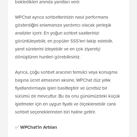
bekledikleri anında yanıtları verir.
WPChat ayrıca sohbetlerinizin nasıl performans
gösterdiğini anlamanıza yardımcı olacak yerleşik
analizler içerir. En yoğun sohbet saatlerinizi
görüntüleyebilir, en popüler SSS'leri takip edebilir,
yanıt sürelerini izleyebilir ve en çok ziyaretçi
dönüştüren hunileri görebilirsiniz.
Ayrıca, çoğu sohbet aracının temsilci veya konuşma
başına ücret almasının aksine, WPChat düz yıllık
fiyatlandırmayla işleri basitleştirir ve ücretsiz bir
sürümü de mevcuttur. Bu da onu günümüzdeki küçük
işletmeler için en uygun fiyatlı ve ölçeklenebilir canlı
sohbet seçeneklerinden biri haline getirir.
✅
WPChat'in
Artıları