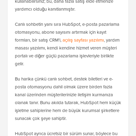
kullanabilirsiniz; bu, daha fazla satış elde etmenize
yardımcı olduğu kanıtlanmıştır.
Canlı sohbetin yanı sıra HubSpot, e-posta pazarlama
otomasyonu, abone sayısını artırmak için kayıt
formları, bir satış CRM'i,
açılış sayfası yazılımı
, yardım
masası yazılımı, kendi kendine hizmet veren müşteri
portalı ve diğer güçlü pazarlama işlevleriyle birlikte
gelir.
Bu harika çünkü canlı sohbet, destek biletleri ve e-
posta otomasyonu dahil olmak üzere birden fazla
kanal üzerinden müşterilerinizle iletişim kurmanıza
olanak tanır. Bunu akılda tutarak, HubSpot hem küçük
işletme sahiplerine hem de büyük kurumsal şirketlere
sunacak çok şeye sahiptir.
HubSpot ayrıca ücretsiz bir sürüm sunar, böylece bu