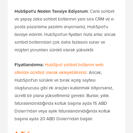
HubSpot'u Neden Tavsiye Ediyorum
: Canlı sohbet
ve yapay zeka sohbet botlarının yanı sıra CRM ve e-
posta pazarlama yazılımı arıyorsanız, HubSpot'u
tavsiye ederim. HubSpot'un fiyatları hızla artar, ancak
sohbet botlarından çok daha fazlasını sunar ve
müşteri yorumları sürekli olarak yüksektir.
Fiyatlandırma:
HubSpot sohbet botlarını web
sitenize ücretsiz olarak ekleyebilirsiniz
. Ancak,
HubSpot'un sürükle ve bırak açılış sayfası
oluşturucusu gibi ek araçları kullanmak istiyorsanız,
ücretli bir plana yükseltmeniz gerekir. Bunlar, yıllık
faturalandırıldığında koltuk başına ayda 15 ABD
Doları'ndan veya aylık faturalandırıldığında koltuk
başına ayda 20 ABD Doları'ndan başlar.