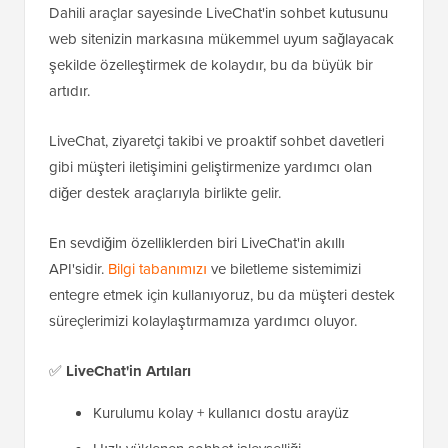
Dahili araçlar sayesinde LiveChat'in sohbet kutusunu
web sitenizin markasına mükemmel uyum sağlayacak
şekilde özelleştirmek de kolaydır, bu da büyük bir
artıdır.
LiveChat, ziyaretçi takibi ve proaktif sohbet davetleri
gibi müşteri iletişimini geliştirmenize yardımcı olan
diğer destek araçlarıyla birlikte gelir.
En sevdiğim özelliklerden biri LiveChat'in akıllı
API'sidir.
Bilgi tabanımızı
ve biletleme sistemimizi
entegre etmek için kullanıyoruz, bu da müşteri destek
süreçlerimizi kolaylaştırmamıza yardımcı oluyor.
✅
LiveChat'in
Artıları
Kurulumu kolay + kullanıcı dostu arayüz