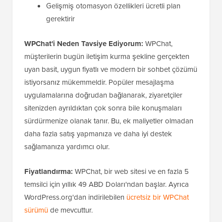
Gelişmiş otomasyon özellikleri ücretli plan
gerektirir
WPChat'i Neden Tavsiye Ediyorum:
WPChat,
müşterilerin bugün iletişim kurma şekline gerçekten
uyan basit, uygun fiyatlı ve modern bir sohbet çözümü
istiyorsanız mükemmeldir. Popüler mesajlaşma
uygulamalarına doğrudan bağlanarak, ziyaretçiler
sitenizden ayrıldıktan çok sonra bile konuşmaları
sürdürmenize olanak tanır. Bu, ek maliyetler olmadan
daha fazla satış yapmanıza ve daha iyi destek
sağlamanıza yardımcı olur.
Fiyatlandırma:
WPChat, bir web sitesi ve en fazla 5
temsilci için yıllık 49 ABD Doları'ndan başlar. Ayrıca
WordPress.org'dan indirilebilen
ücretsiz bir WPChat
sürümü
de mevcuttur.