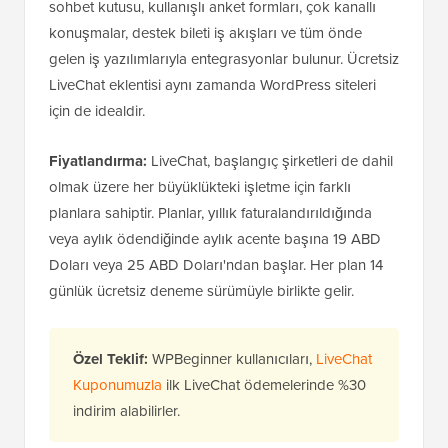
sohbet kutusu, kullanışlı anket formları, çok kanallı
konuşmalar, destek bileti iş akışları ve tüm önde
gelen iş yazılımlarıyla entegrasyonlar bulunur. Ücretsiz
LiveChat eklentisi aynı zamanda WordPress siteleri
için de idealdir.
Fiyatlandırma:
LiveChat, başlangıç ​​şirketleri de dahil
olmak üzere her büyüklükteki işletme için farklı
planlara sahiptir. Planlar, yıllık faturalandırıldığında
veya aylık ödendiğinde aylık acente başına 19 ABD
Doları veya 25 ABD Doları'ndan başlar. Her plan 14
günlük ücretsiz deneme sürümüyle birlikte gelir.
Özel Teklif:
WPBeginner kullanıcıları,
LiveChat
Kuponumuzla
ilk LiveChat ödemelerinde %30
indirim alabilirler.