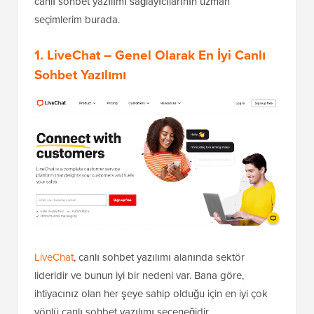
canlı sohbet yazılımı sağlayıcılarının uzman
seçimlerim burada.
1. LiveChat
– Genel Olarak En İyi Canlı
Sohbet Yazılımı
LiveChat
, canlı sohbet yazılımı alanında sektör
lideridir ve bunun iyi bir nedeni var. Bana göre,
ihtiyacınız olan her şeye sahip olduğu için en iyi çok
yönlü canlı sohbet yazılımı seçeneğidir.