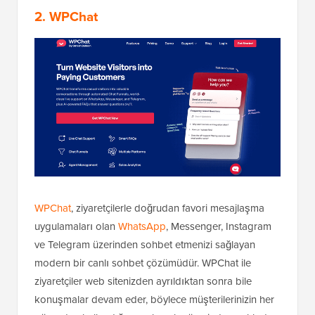
2. WPChat
WPChat
, ziyaretçilerle doğrudan favori mesajlaşma
uygulamaları olan
WhatsApp
, Messenger, Instagram
ve Telegram üzerinden sohbet etmenizi sağlayan
modern bir canlı sohbet çözümüdür. WPChat ile
ziyaretçiler web sitenizden ayrıldıktan sonra bile
konuşmalar devam eder, böylece müşterilerinizin her