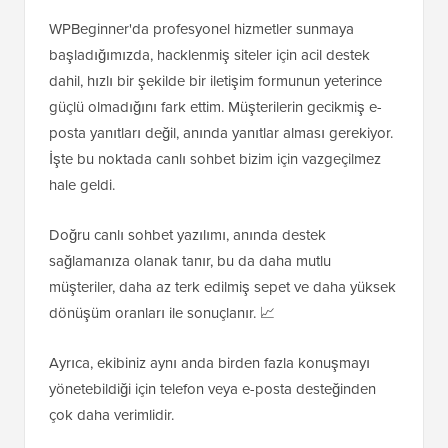
WPBeginner'da profesyonel hizmetler sunmaya
başladığımızda, hacklenmiş siteler için acil destek
dahil, hızlı bir şekilde bir iletişim formunun yeterince
güçlü olmadığını fark ettim. Müşterilerin gecikmiş e-
posta yanıtları değil, anında yanıtlar alması gerekiyor.
İşte bu noktada canlı sohbet bizim için vazgeçilmez
hale geldi.
Doğru canlı sohbet yazılımı, anında destek
sağlamanıza olanak tanır, bu da daha mutlu
müşteriler, daha az terk edilmiş sepet ve daha yüksek
dönüşüm oranları ile sonuçlanır. 📈
Ayrıca, ekibiniz aynı anda birden fazla konuşmayı
yönetebildiği için telefon veya e-posta desteğinden
çok daha verimlidir.