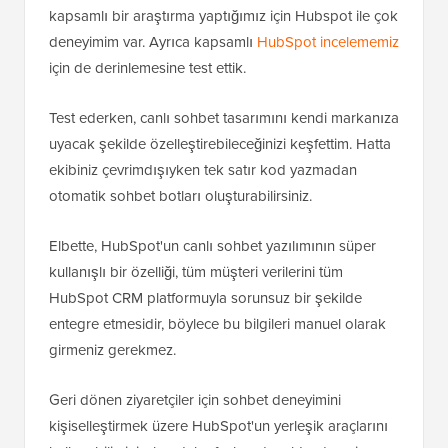
kapsamlı bir araştırma yaptığımız için Hubspot ile çok
deneyimim var. Ayrıca kapsamlı
HubSpot incelememiz
için de derinlemesine test ettik.
Test ederken, canlı sohbet tasarımını kendi markanıza
uyacak şekilde özelleştirebileceğinizi keşfettim. Hatta
ekibiniz çevrimdışıyken tek satır kod yazmadan
otomatik sohbet botları oluşturabilirsiniz.
Elbette, HubSpot'un canlı sohbet yazılımının süper
kullanışlı bir özelliği, tüm müşteri verilerini tüm
HubSpot CRM platformuyla sorunsuz bir şekilde
entegre etmesidir, böylece bu bilgileri manuel olarak
girmeniz gerekmez.
Geri dönen ziyaretçiler için sohbet deneyimini
kişiselleştirmek üzere HubSpot'un yerleşik araçlarını