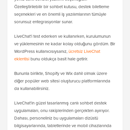
Özelleştirilebilir bir sohbet kutusu, destek biletleme
seçenekleri ve en önemli iş yazılımlarının tümüyle
sorunsuz entegrasyonlar sunar.
LiveChat'i test ederken ve kullanırken, kurulumunun
ve yüklemesinin ne kadar kolay olduğunu gördüm. Bir
WordPress kullanıcısıysanız,
ücretsiz LiveChat
eklentisi
bunu oldukça basit hale getirir.
Bununla birlikte, Shopify ve Wix dahil olmak üzere
diğer popüler web sitesi oluşturucu platformlarında
da kullanabilirsiniz.
LiveChat'in güzel tasarlanmış canlı sohbet destek
uygulamaları, onu rakiplerinden gerçekten ayırıyor.
Dahası, personeliniz bu uygulamaları dizüstü
bilgisayarlarında, tabletlerinde ve mobil cihazlarında