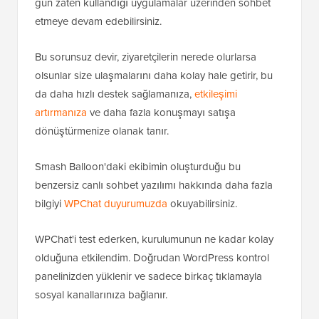
gün zaten kullandığı uygulamalar üzerinden sohbet
etmeye devam edebilirsiniz.
Bu sorunsuz devir, ziyaretçilerin nerede olurlarsa
olsunlar size ulaşmalarını daha kolay hale getirir, bu
da daha hızlı destek sağlamanıza,
etkileşimi
artırmanıza
ve daha fazla konuşmayı satışa
dönüştürmenize olanak tanır.
Smash Balloon'daki ekibimin oluşturduğu bu
benzersiz canlı sohbet yazılımı hakkında daha fazla
bilgiyi
WPChat duyurumuzda
okuyabilirsiniz.
WPChat'i test ederken, kurulumunun ne kadar kolay
olduğuna etkilendim. Doğrudan WordPress kontrol
panelinizden yüklenir ve sadece birkaç tıklamayla
sosyal kanallarınıza bağlanır.