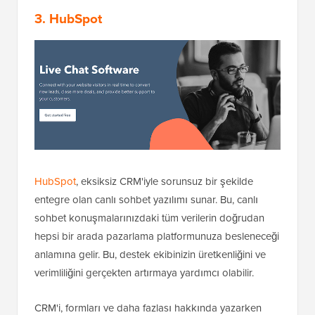
3. HubSpot
HubSpot
, eksiksiz CRM'iyle sorunsuz bir şekilde
entegre olan canlı sohbet yazılımı sunar. Bu, canlı
sohbet konuşmalarınızdaki tüm verilerin doğrudan
hepsi bir arada pazarlama platformunuza besleneceği
anlamına gelir. Bu, destek ekibinizin üretkenliğini ve
verimliliğini gerçekten artırmaya yardımcı olabilir.
CRM'i, formları ve daha fazlası hakkında yazarken