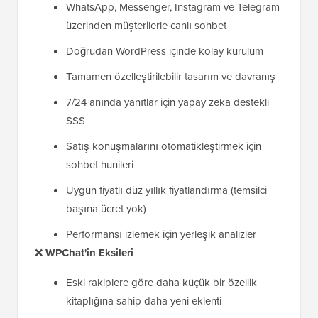
WhatsApp, Messenger, Instagram ve Telegram
üzerinden müşterilerle canlı sohbet
Doğrudan WordPress içinde kolay kurulum
Tamamen özelleştirilebilir tasarım ve davranış
7/24 anında yanıtlar için yapay zeka destekli
SSS
Satış konuşmalarını otomatikleştirmek için
sohbet hunileri
Uygun fiyatlı düz yıllık fiyatlandırma (temsilci
başına ücret yok)
Performansı izlemek için yerleşik analizler
❌
WPChat'in
Eksileri
Eski rakiplere göre daha küçük bir özellik
kitaplığına sahip daha yeni eklenti