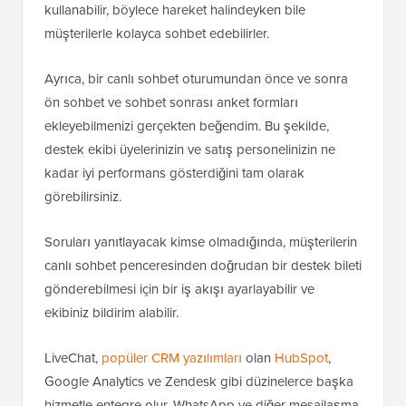
kullanabilir, böylece hareket halindeyken bile
müşterilerle kolayca sohbet edebilirler.
Ayrıca, bir canlı sohbet oturumundan önce ve sonra
ön sohbet ve sohbet sonrası anket formları
ekleyebilmenizi gerçekten beğendim. Bu şekilde,
destek ekibi üyelerinizin ve satış personelinizin ne
kadar iyi performans gösterdiğini tam olarak
görebilirsiniz.
Soruları yanıtlayacak kimse olmadığında, müşterilerin
canlı sohbet penceresinden doğrudan bir destek bileti
gönderebilmesi için bir iş akışı ayarlayabilir ve
ekibiniz bildirim alabilir.
LiveChat,
popüler CRM yazılımları
olan
HubSpot
,
Google Analytics ve Zendesk gibi düzinelerce başka
hizmetle entegre olur. WhatsApp ve diğer mesajlaşma