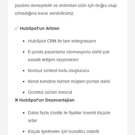
yazılımı deneyebilir ve ardından sizin için doğru olup
olmadığına karar verebilirsiniz.
✅
HubSpot'un
Artıları
HubSpot CRM ile tam entegrasyon
E-posta pazarlama otomasyonu dahil çok
kanallı iletişim seçenekleri
Kodsuz sohbet botu oluşturucu
Kendi kendine hizmet müşteri portalı dahil
Ücretsiz sürüm mevcut
❌
HubSpot'un Dezavantajları
Daha fazla özellik ile fiyatlar önemli ölçüde
artar
Küçük işletmeler için bunaltıcı olabilir