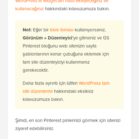
WordPress'te widget'ları nasıl ekleyeceğiniz ve
kullanacağınız
hakkındaki kılavuzumuza bakın.
Not:
Eğer bir
blok teması
kullanıyorsanız,
Görünüm »
Düzenleyici
'ye gitmeniz ve GS
Pinterest bloğunu web sitenizin sayfa
şablonlarının kenar çubuğuna eklemek için
tam site düzenleyiciyi kullanmanız
gerekecektir.
Daha fazla ayrıntı için lütfen
WordPress tam
site düzenleme
hakkındaki eksiksiz
kılavuzumuza bakın.
Şimdi, en son Pinterest pinlerinizi görmek için sitenizi
ziyaret edebilirsiniz.