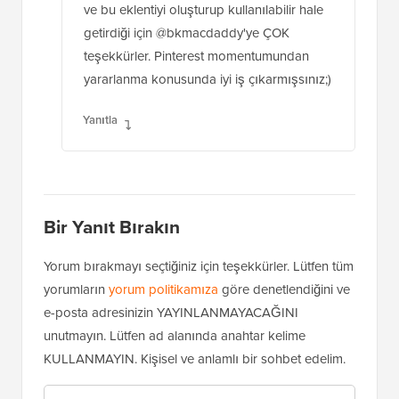
ve bu eklentiyi oluşturup kullanılabilir hale
getirdiği için @bkmacdaddy'ye ÇOK
teşekkürler. Pinterest momentumundan
yararlanma konusunda iyi iş çıkarmışsınız;)
Yanıtla
Bir Yanıt Bırakın
Yorum bırakmayı seçtiğiniz için teşekkürler. Lütfen tüm
yorumların
yorum politikamıza
göre denetlendiğini ve
e-posta adresinizin YAYINLANMAYACAĞINI
unutmayın. Lütfen ad alanında anahtar kelime
KULLANMAYIN. Kişisel ve anlamlı bir sohbet edelim.