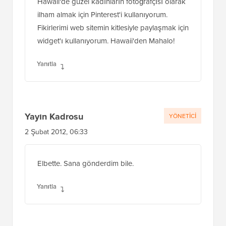
Hawaii'de güzel kadınların fotoğrafçısı olarak
ilham almak için Pinterest'i kullanıyorum.
Fikirlerimi web sitemin kitlesiyle paylaşmak için
widget'ı kullanıyorum. Hawaii'den Mahalo!
Yanıtla
Yayın Kadrosu
YÖNETICI
2 Şubat 2012, 06:33
Elbette. Sana gönderdim bile.
Yanıtla