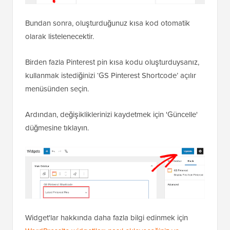
Bundan sonra, oluşturduğunuz kısa kod otomatik
olarak listelenecektir.
Birden fazla Pinterest pin kısa kodu oluşturduysanız,
kullanmak istediğinizi ‘GS Pinterest Shortcode’ açılır
menüsünden seçin.
Ardından, değişikliklerinizi kaydetmek için 'Güncelle'
düğmesine tıklayın.
Widget'lar hakkında daha fazla bilgi edinmek için