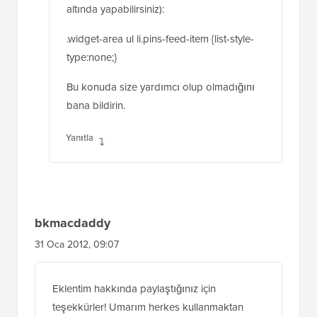
altında yapabilirsiniz):
.widget-area ul li.pins-feed-item {list-style-
type:none;}
Bu konuda size yardımcı olup olmadığını
bana bildirin.
Yanıtla
bkmacdaddy
31 Oca 2012, 09:07
Eklentim hakkında paylaştığınız için
teşekkürler! Umarım herkes kullanmaktan