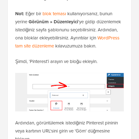
Not:
Eğer bir
blok teması
kullanıyorsanız, bunun
yerine
Görünüm » Düzenleyici
'ye gidip düzenlemek
istediğiniz sayfa şablonunu seçebilirsiniz. Ardından,
ona bloklar ekleyebilirsiniz. Ayrıntılar için
WordPress
tam site düzenleme
kılavuzumuza bakın.
Şimdi, ‘Pinterest’i arayın ve bloğu ekleyin.
Ardından, görüntülemek istediğiniz Pinterest pininin
veya kartının URL'sini girin ve 'Göm' düğmesine
tıklayın.