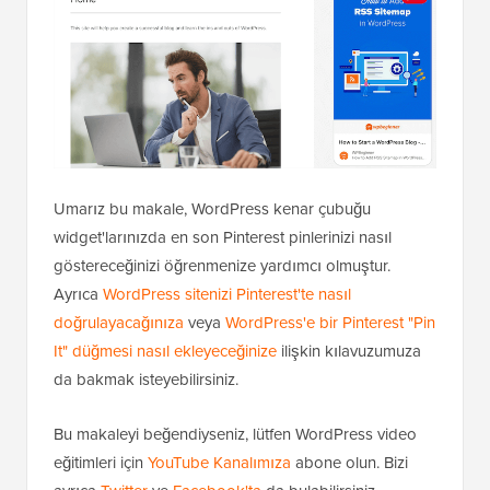
Umarız bu makale, WordPress kenar çubuğu
widget'larınızda en son Pinterest pinlerinizi nasıl
göstereceğinizi öğrenmenize yardımcı olmuştur.
Ayrıca
WordPress sitenizi Pinterest'te nasıl
doğrulayacağınıza
veya
WordPress'e bir Pinterest "Pin
It" düğmesi nasıl ekleyeceğinize
ilişkin kılavuzumuza
da bakmak isteyebilirsiniz.
Bu makaleyi beğendiyseniz, lütfen WordPress video
eğitimleri için
YouTube Kanalımıza
abone olun. Bizi