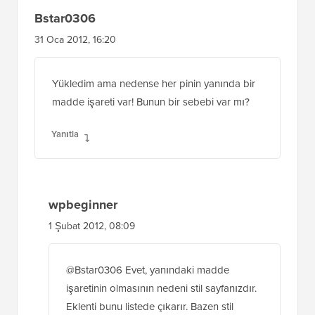
Bstar0306
31 Oca 2012, 16:20
Yükledim ama nedense her pinin yanında bir
madde işareti var! Bunun bir sebebi var mı?
Yanıtla
wpbeginner
1 Şubat 2012, 08:09
@Bstar0306 Evet, yanındaki madde
işaretinin olmasının nedeni stil sayfanızdır.
Eklenti bunu listede çıkarır. Bazen stil