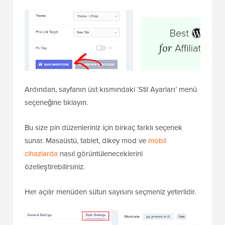
Ardından, sayfanın üst kısmındaki ‘Stil Ayarları’ menü
seçeneğine tıklayın.
Bu size pin düzenleriniz için birkaç farklı seçenek
sunar. Masaüstü, tablet, dikey mod ve
mobil
cihazlarda
nasıl görüntüleneceklerini
özelleştirebilirsiniz.
Her açılır menüden sütun sayısını seçmeniz yeterlidir.