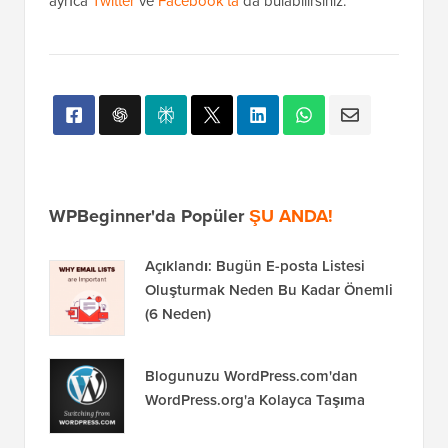
ayrıca
Twitter
ve
Facebook'ta
da bulabilirsiniz.
WPBeginner'da Popüler
ŞU ANDA!
Açıklandı: Bugün E-posta Listesi
Oluşturmak Neden Bu Kadar Önemli
(6 Neden)
Blogunuzu WordPress.com'dan
WordPress.org'a Kolayca Taşıma