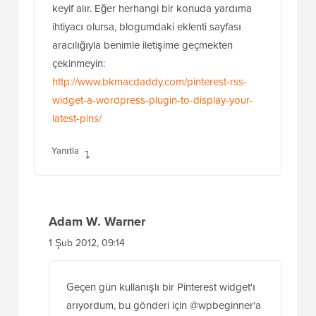
keyif alır. Eğer herhangi bir konuda yardıma
ihtiyacı olursa, blogumdaki eklenti sayfası
aracılığıyla benimle iletişime geçmekten
çekinmeyin:
http://www.bkmacdaddy.com/pinterest-rss-
widget-a-wordpress-plugin-to-display-your-
latest-pins/
Yanıtla
Adam W. Warner
1 Şub 2012, 09:14
Geçen gün kullanışlı bir Pinterest widget'ı
arıyordum, bu gönderi için @wpbeginner'a