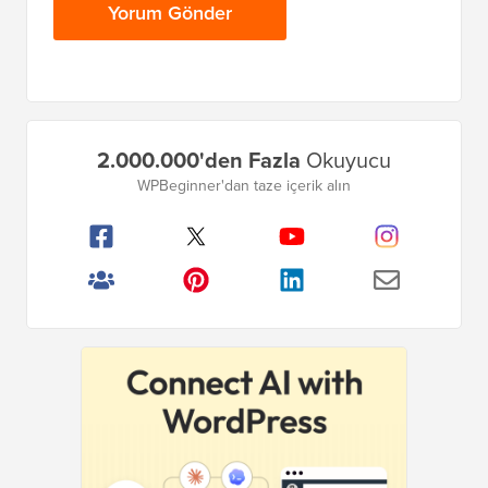
Birincil
2.000.000'den Fazla
Okuyucu
Kenar
WPBeginner'dan taze içerik alın
Çubuğu