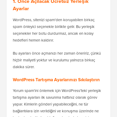
1. Önce Açılacak Ücretsiz Yerleşik
Ayarlar
WordPress, sitenizi spam'den koruyabilen birkaç
spam önleyici seçenekle birlikte gelir. Bu yerleşik
seçenekler her botu durdurmaz, ancak en kolay
hedefleri hemen kaldırır.
Bu ayarları önce açmanızı her zaman öneririz, çünkü
hiçbir maliyeti yoktur ve kurulumu yalnızca birkaç
dakika sürer.
WordPress Tartışma Ayarlarınızı Sıkılaştırın
Yorum spam'ini önlemek için WordPress'teki yerleşik
tartışma ayarları ilk savunma hattınız olarak görev
yapar. Kimlerin gönderi yapabileceğini, ne tür
bağlantılara izin verildiğini ve konuşma üzerinde ne