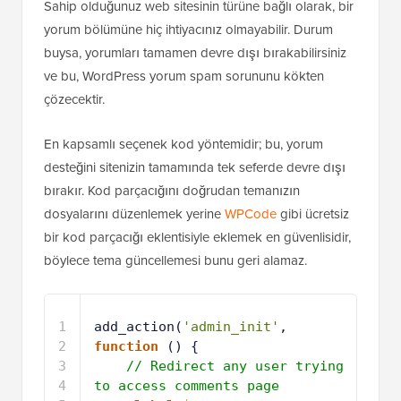
Sahip olduğunuz web sitesinin türüne bağlı olarak, bir
yorum bölümüne hiç ihtiyacınız olmayabilir. Durum
buysa, yorumları tamamen devre dışı bırakabilirsiniz
ve bu, WordPress yorum spam sorununu kökten
çözecektir.
En kapsamlı seçenek kod yöntemidir; bu, yorum
desteğini sitenizin tamamında tek seferde devre dışı
bırakır. Kod parçacığını doğrudan temanızın
dosyalarını düzenlemek yerine
WPCode
gibi ücretsiz
bir kod parçacığı eklentisiyle eklemek en güvenlisidir,
böylece tema güncellemesi bunu geri alamaz.
1
add_action(
'admin_init'
, 
function
() {
2
// Redirect any user trying 
to access comments page