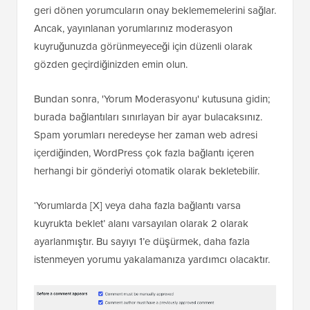
geri dönen yorumcuların onay beklememelerini sağlar.
Ancak, yayınlanan yorumlarınız moderasyon
kuyruğunuzda görünmeyeceği için düzenli olarak
gözden geçirdiğinizden emin olun.
Bundan sonra, 'Yorum Moderasyonu' kutusuna gidin;
burada bağlantıları sınırlayan bir ayar bulacaksınız.
Spam yorumları neredeyse her zaman web adresi
içerdiğinden, WordPress çok fazla bağlantı içeren
herhangi bir gönderiyi otomatik olarak bekletebilir.
‘Yorumlarda [X] veya daha fazla bağlantı varsa
kuyrukta beklet’ alanı varsayılan olarak 2 olarak
ayarlanmıştır. Bu sayıyı 1’e düşürmek, daha fazla
istenmeyen yorumu yakalamanıza yardımcı olacaktır.