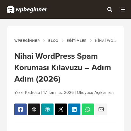
WPBEGINNER
BLOG
EĞITIMLER
NIHAI WORDPRESS SPAM KORUMASI KILAVUZU – ADIM ADIM (2026)
Nihai WordPress Spam
Koruması Kılavuzu – Adım
Adım (2026)
Yazar Kadrosu |
17 Temmuz 2026
| Okuyucu Açıklaması