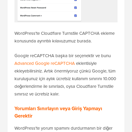
WordPress'te Cloudflare Turnstile CAPTCHA ekleme
konusunda ayrıntılı kılavuzumuz burada.
Google reCAPTCHA başka bir seçenektir ve bunu
Advanced Google reCAPTCHA
eklentisiyle
ekleyebilirsiniz. Artık önermiyoruz çünkü Google, tüm
kuruluşunuz için aylık ücretsiz kullanım sınırını 10.000
değerlendirme ile sınırladı, oysa Cloudflare Turnstile
sınırsız ve ücretsiz kalır.
Yorumları Sınırlayın veya Giriş Yapmayı
Gerektir
WordPress'te yorum spamını durdurmanın bir diğer
gerçekten etkili yolu, kimlerin yorum yapabileceğini
kontrol etmektir.
Yorum bölümünüz herkese açıksa, spam gönderenler