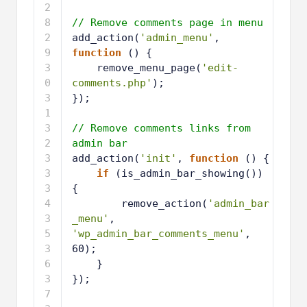
2
8
2
// Remove comments page in menu
9
3
add_action(
'admin_menu'
, 
0
function
() {
3
remove_menu_page(
'edit-
1
comments.php'
);
3
});
2
3
3
3
// Remove comments links from 
4
admin bar
3
add_action(
'init'
, 
function
() {
5
3
if
(is_admin_bar_showing()) 
6
{
3
remove_action(
'admin_bar
7
_menu'
, 
'wp_admin_bar_comments_menu'
, 
60);
3
}
8
3
});
9