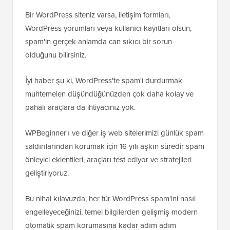
Bir WordPress siteniz varsa, iletişim formları,
WordPress yorumları veya kullanıcı kayıtları olsun,
spam'in gerçek anlamda can sıkıcı bir sorun
olduğunu bilirsiniz.
İyi haber şu ki, WordPress'te spam'i durdurmak
muhtemelen düşündüğünüzden çok daha kolay ve
pahalı araçlara da ihtiyacınız yok.
WPBeginner'ı ve diğer iş web sitelerimizi günlük spam
saldırılarından korumak için 16 yılı aşkın süredir spam
önleyici eklentileri, araçları test ediyor ve stratejileri
geliştiriyoruz.
Bu nihai kılavuzda, her tür WordPress spam'ini nasıl
engelleyeceğinizi, temel bilgilerden gelişmiş modern
otomatik spam korumasına kadar adım adım