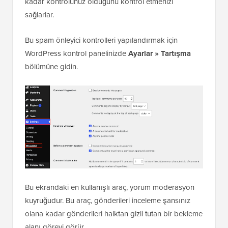
kadar kontrolünüz olduğunu kontrol etmenizi
sağlarlar.
Bu spam önleyici kontrolleri yapılandırmak için
WordPress kontrol panelinizde
Ayarlar » Tartışma
bölümüne gidin.
Bu ekrandaki en kullanışlı araç, yorum moderasyon
kuyruğudur. Bu araç, gönderileri inceleme şansınız
olana kadar gönderileri halktan gizli tutan bir bekleme
alanı görevi görür.