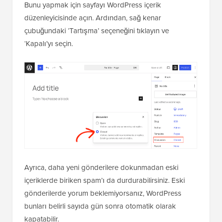
Ayrıca, daha yeni gönderilere dokunmadan eski
içeriklerde biriken spam’ı da durdurabilirsiniz. Eski
gönderilerde yorum beklemiyorsanız, WordPress
bunları belirli sayıda gün sonra otomatik olarak
kapatabilir.
Bu, spam botlarının arşivlenmiş içeriğinize saldırması
için daha az fırsat verir.