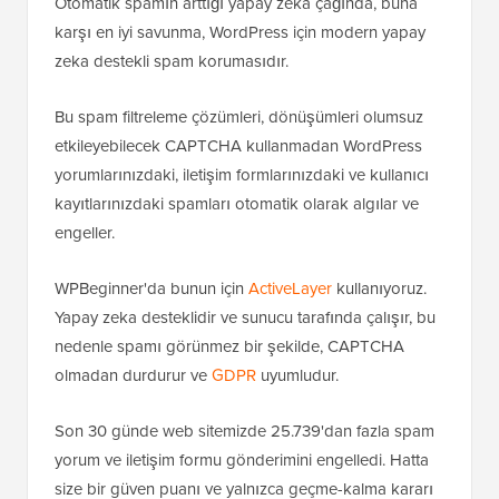
etkileyebilecek CAPTCHA kullanmadan WordPress
yorumlarınızdaki, iletişim formlarınızdaki ve kullanıcı
kayıtlarınızdaki spamları otomatik olarak algılar ve
engeller.
WPBeginner'da bunun için
ActiveLayer
kullanıyoruz.
Yapay zeka desteklidir ve sunucu tarafında çalışır, bu
nedenle spamı görünmez bir şekilde, CAPTCHA
olmadan durdurur ve
GDPR
uyumludur.
Son 30 günde web sitemizde 25.739'dan fazla spam
yorum ve iletişim formu gönderimini engelledi. Hatta
size bir güven puanı ve yalnızca geçme-kalma kararı
yerine, günlüklerine baktığınızda işaretlediği her
gönderimin arkasındaki nedeni gösterir.