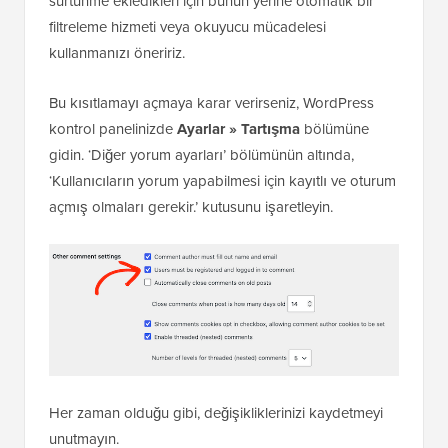
kontrol panelinizde
Ayarlar » Tartışma
bölümüne
gidin. ‘Diğer yorum ayarları’ bölümünün altında,
‘Kullanıcıların yorum yapabilmesi için kayıtlı ve oturum
açmış olmaları gerekir.’ kutusunu işaretleyin.
Her zaman olduğu gibi, değişikliklerinizi kaydetmeyi
unutmayın.
Ücretsiz Anahtar Kelime ve Desen Filtrelemesi
için Antispam Bee Kullanın
Bazı spamler, insan yazısını taklit ederek temel