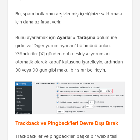
Bunu ayarlamak için
Ayarlar » Tartışma
bölümüne
gidin ve ‘Diğer yorum ayarları’ bölümünü bulun.
‘Gönderiler [X] günden daha eskiyse yorumları
otomatik olarak kapat’ kutusunu işaretleyin, ardından
30 veya 90 gün gibi makul bir sınır belirleyin.
Trackback ve Pingback'leri Devre Dışı Bırak
Trackback’ler ve pingback’ler, başka bir web sitesi
blog yazılarınızdan birine bağlantı verdiğini iddia
ettiğinde sizi bilgilendirir.
Bunlar başlangıçta blog yazarlarının farklı web siteleri