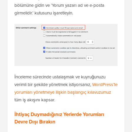
bölümüne gidin ve ‘Yorum yazarı ad ve e-posta
girmelidir.’ kutusunu işaretleyin.
İnceleme sürecinde ustalaşmak ve kuyruğunuzu
verimli bir şekilde yönetmek istiyorsanız,
WordPress’te
yorumları yönetmeye ilişkin başlangıç kılavuzumuz
tüm iş akışını kapsar.
İhtiyaç Duymadığınız Yerlerde Yorumları
Devre Dışı Bırakın