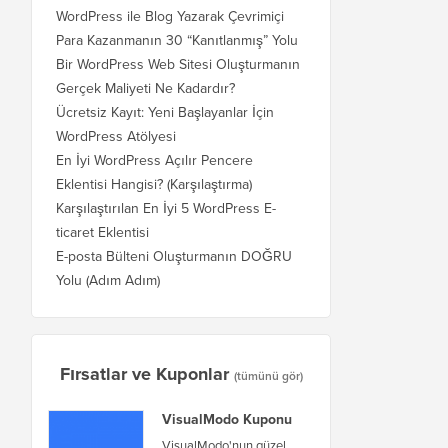
WordPress ile Blog Yazarak Çevrimiçi
Para Kazanmanın 30 “Kanıtlanmış” Yolu
Bir WordPress Web Sitesi Oluşturmanın
Gerçek Maliyeti Ne Kadardır?
Ücretsiz Kayıt: Yeni Başlayanlar İçin
WordPress Atölyesi
En İyi WordPress Açılır Pencere
Eklentisi Hangisi? (Karşılaştırma)
Karşılaştırılan En İyi 5 WordPress E-
ticaret Eklentisi
E-posta Bülteni Oluşturmanın DOĞRU
Yolu (Adım Adım)
Fırsatlar ve Kuponlar
(tümünü gör)
VisualModo Kuponu
VisualModo'nun güzel