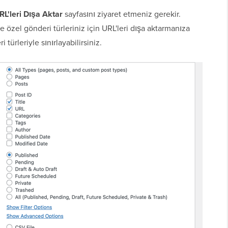
L'leri Dışa Aktar
sayfasını ziyaret etmeniz gerekir.
ve özel gönderi türleriniz için URL'leri dışa aktarmanıza
 türleriyle sınırlayabilirsiniz.