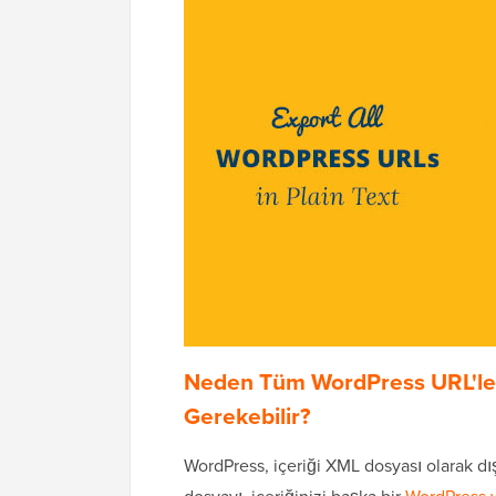
Neden Tüm WordPress URL'ler
Gerekebilir?
WordPress, içeriği XML dosyası olarak dışa