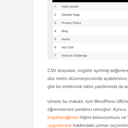
CSV dosyaları, virgülle ayrılmış değerler
düz metin düzenleyicisinde açabilirsini
gibi bir elektronik tablo yazılımında da aç
Umarız bu makale, tüm WordPress URL'leri
öğrenmenize yardımcı olmuştur. Ayrıca,
boşaltacağınıza
ilişkin kılavuzumuzu ve
uygulamalar
hakkındaki uzman seçimimizi