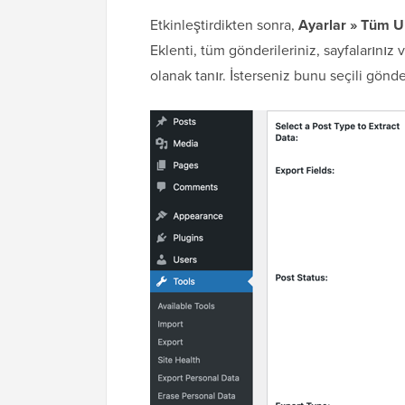
Etkinleştirdikten sonra,
Ayarlar » Tüm UR
Eklenti, tüm gönderileriniz, sayfalarınız 
olanak tanır. İsterseniz bunu seçili gönderi