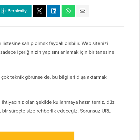
Perplexity
 listesine sahip olmak faydalı olabilir. Web sitenizi
adece içeriğinizin yapısını anlamak için bir tanesine
ok teknik görünse de, bu bilgileri dışa aktarmak
ihtiyacınız olan şekilde kullanmaya hazır, temiz, düz
t bir süreçte size rehberlik edeceğiz. Sorunsuz URL