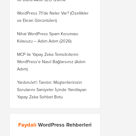
WordPress 7.1'de Neler Var? (Özellikler
ve Ekran Görüntüleri)
Nihai WordPress Spam Koruması
Kılavuzu – Adım Adım (2026)
MCP ile Yapay Zeka Temsilcilerini
WordPress'e Nasıl Bağlarsınız (Adım
Adım)
YardımJet'i Tanıtın: Müşterilerinizin
Sorularını Saniyeler İçinde Yanıtlayan
Yapay Zeka Sohbet Botu
Faydalı
WordPress Rehberleri