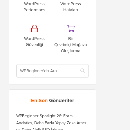
WordPress
WordPress
Performans
Hataları
WordPress
Bir
Güvenliği
Çevrimiçi Mağaza
Oluşturma
En Son
Gönderiler
WPBeginner Spotlight 26: Form
Analytics, Daha Fazla Yapay Zeka Aracı
ve Daha Akıllı SEO İzleme