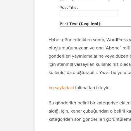
Haber gönderildikten sonra, WordPress yö
oluşturduğunuzdan ve ona “Abone” rolünü
gönderileri yayınlamalarına veya düzenlem
için atanmış varsayılan kullanıcınız olacak
kullanıcı da oluşturabilir. Yazar bu yolu t
bu sayfadaki
talimatları izleyin.
Bu gönderiler belirli bir kategoriye ekle
aldığı için, kenar çubuğundan o belirli kat
kategoriden son gönderileri görüntüleme