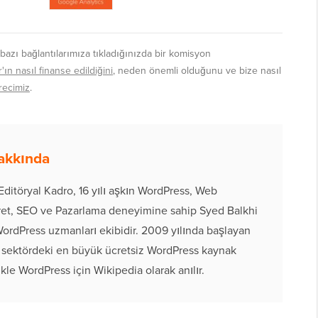
 bazı bağlantılarımıza tıkladığınızda bir komisyon
n nasıl finanse edildiğini
, neden önemli olduğunu ve bize nasıl
recimiz
.
Hakkında
ditöryal Kadro, 16 yılı aşkın WordPress, Web
aret, SEO ve Pazarlama deneyimine sahip Syed Balkhi
 WordPress uzmanları ekibidir. 2009 yılında başlayan
 sektördeki en büyük ücretsiz WordPress kaynak
ikle WordPress için Wikipedia olarak anılır.