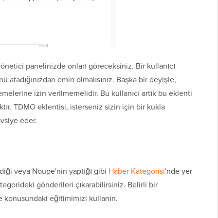
netici panelinizde onları göreceksiniz. Bir kullanıcı
 atadığınızdan emin olmalısınız. Başka bir deyişle,
elerine izin verilmemelidir. Bu kullanıcı artık bu eklenti
tır. TDMO eklentisi, isterseniz sizin için bir kukla
avsiye eder.
ndiği veya Noupe'nin yaptığı gibi
Haber Kategorisi
'nde yer
egorideki gönderileri çıkarabilirsiniz. Belirli bir
 konusundaki eğitimimizi kullanın.