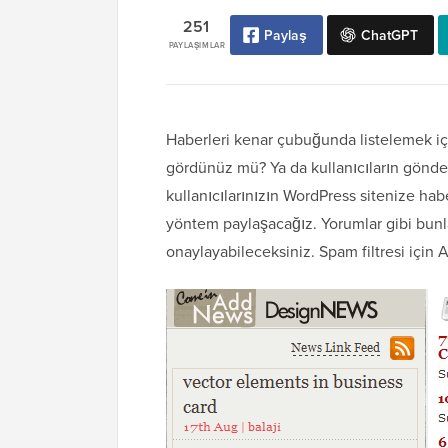
251
Paylaş
ChatGPT
PAYLAŞIMLAR
Haberleri kenar çubuğunda listelemek iç
gördünüz mü? Ya da kullanıcıların gönde
kullanıcılarınızın WordPress sitenize ha
yöntem paylaşacağız. Yorumlar gibi bunl
onaylayabileceksiniz. Spam filtresi için Ak