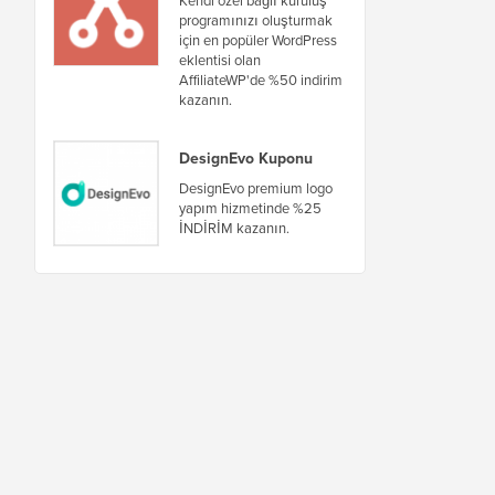
programınızı oluşturmak
için en popüler WordPress
eklentisi olan
AffiliateWP'de %50 indirim
kazanın.
DesignEvo Kuponu
DesignEvo premium logo
yapım hizmetinde %25
İNDİRİM kazanın.