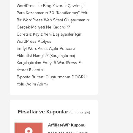
WordPress ile Blog Yazarak Çevrimiçi
Para Kazanmanın 30 “Kanıtlanmış” Yolu
Bir WordPress Web Sitesi Oluşturmanın
Gerçek Maliyeti Ne Kadardır?
Ücretsiz Kayıt: Yeni Başlayanlar İçin
WordPress Atölyesi
En İyi WordPress Açılır Pencere
Eklentisi Hangisi? (Karşılaştırma)
Karşılaştırılan En İyi 5 WordPress E-
ticaret Eklentisi
E-posta Bülteni Oluşturmanın DOĞRU
Yolu (Adım Adım)
Fırsatlar ve Kuponlar
(tümünü gör)
AffiliateWP Kuponu
Kendi özel bağlı kuruluş