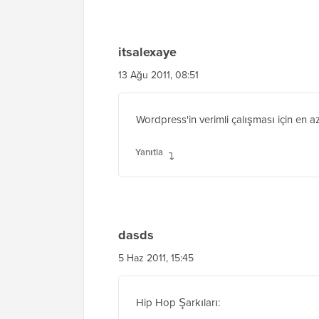
Etkileşimleri
itsalexaye
13 Ağu 2011, 08:51
Wordpress'in verimli çalışması için en az
Yanıtla
dasds
5 Haz 2011, 15:45
Hip Hop Şarkıları: