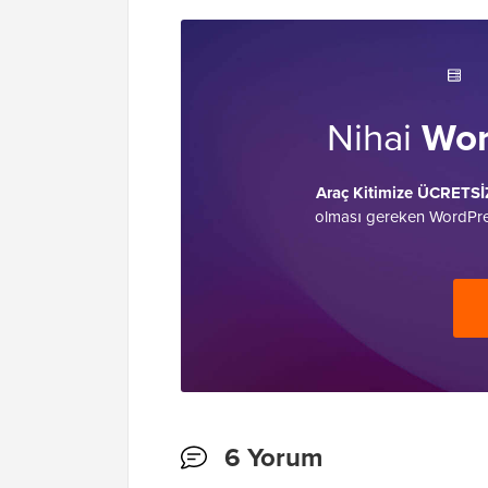
Nihai
Wor
Araç Kitimize ÜCRETSİ
olması gereken WordPress
Okuyucu
6 Yorum