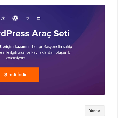
dPress Araç Seti
Z erişim kazanın
- her profesyonelin sahip
 ile ilgili ürün ve kaynaklardan oluşan bir
koleksiyon!
Şimdi İndir
Yanıtla