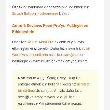
Özellikleri hakkında daha fazla bilgi edinmek için
Smash Balloon incelememize
bakın.
Adım 1: Reviews Feed Pro'yu Yükleyin ve
Etkinleştirin
Öncelikle
Yorum Akışı Pro
eklentisini yükleyip
etkinleştirmeniz gerekir. Daha fazla ayrıntı için,
bir
WordPress eklentisinin nasıl kurulacağına
dair
başlangıç kılavuzumuza bakmak isteyebilirsiniz.
Not:
Yorum Akışı, Google veya Yelp ile
entegre etmek için kullanabileceğiniz
ücretsiz
bir sürüme
de sahiptir. Ancak, daha fazla
özelliği ve entegrasyonu olduğu için
eğitimimizde Pro sürümünü kullanacağız.