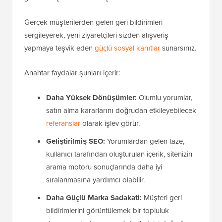
Gerçek müşterilerden gelen geri bildirimleri
sergileyerek, yeni ziyaretçileri sizden alışveriş
yapmaya teşvik eden
güçlü sosyal kanıtlar
sunarsınız.
Anahtar faydalar şunları içerir:
Daha Yüksek Dönüşümler:
Olumlu yorumlar,
satın alma kararlarını doğrudan etkileyebilecek
referanslar
olarak işlev görür.
Geliştirilmiş SEO:
Yorumlardan gelen taze,
kullanıcı tarafından oluşturulan içerik, sitenizin
arama motoru sonuçlarında daha iyi
sıralanmasına yardımcı olabilir.
Daha Güçlü Marka Sadakati:
Müşteri geri
bildirimlerini görüntülemek bir topluluk