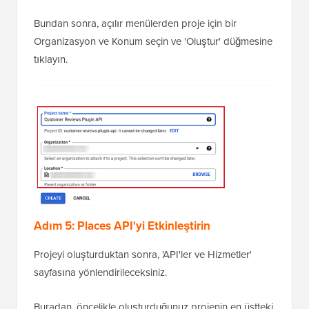
Bundan sonra, açılır menülerden proje için bir
Organizasyon ve Konum seçin ve 'Oluştur' düğmesine
tıklayın.
Adım 5: Places API'yi Etkinleştirin
Projeyi oluşturduktan sonra, 'API'ler ve Hizmetler'
sayfasına yönlendirileceksiniz.
Buradan, öncelikle oluşturduğunuz projenin en üstteki