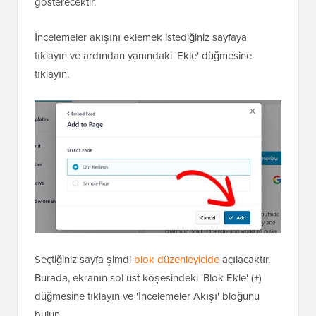
gösterecektir.
İncelemeler akışını eklemek istediğiniz sayfaya
tıklayın ve ardından yanındaki 'Ekle' düğmesine
tıklayın.
Seçtiğiniz sayfa şimdi
blok düzenleyicide
açılacaktır.
Burada, ekranın sol üst köşesindeki 'Blok Ekle' (+)
düğmesine tıklayın ve 'İncelemeler Akışı' bloğunu
bulun.