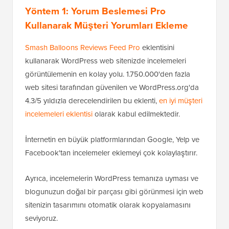
Yöntem 1: Yorum Beslemesi Pro
Kullanarak Müşteri Yorumları Ekleme
Smash Balloons Reviews Feed Pro
eklentisini
kullanarak WordPress web sitenizde incelemeleri
görüntülemenin en kolay yolu. 1.750.000'den fazla
web sitesi tarafından güvenilen ve WordPress.org'da
4.3/5 yıldızla derecelendirilen bu eklenti,
en iyi müşteri
incelemeleri eklentisi
olarak kabul edilmektedir.
İnternetin en büyük platformlarından Google, Yelp ve
Facebook'tan incelemeler eklemeyi çok kolaylaştırır.
Ayrıca, incelemelerin WordPress temanıza uyması ve
blogunuzun doğal bir parçası gibi görünmesi için web
sitenizin tasarımını otomatik olarak kopyalamasını
seviyoruz.