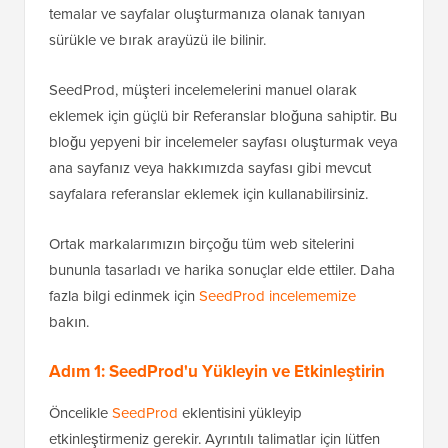
temalar ve sayfalar oluşturmanıza olanak tanıyan
sürükle ve bırak arayüzü ile bilinir.
SeedProd, müşteri incelemelerini manuel olarak
eklemek için güçlü bir Referanslar bloğuna sahiptir. Bu
bloğu yepyeni bir incelemeler sayfası oluşturmak veya
ana sayfanız veya hakkımızda sayfası gibi mevcut
sayfalara referanslar eklemek için kullanabilirsiniz.
Ortak markalarımızın birçoğu tüm web sitelerini
bununla tasarladı ve harika sonuçlar elde ettiler. Daha
fazla bilgi edinmek için
SeedProd incelememize
bakın.
Adım 1: SeedProd'u Yükleyin ve Etkinleştirin
Öncelikle
SeedProd
eklentisini yükleyip
etkinleştirmeniz gerekir. Ayrıntılı talimatlar için lütfen