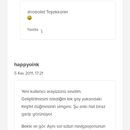
@robolist Teşekkürler
Yanıtla
happyoink
5 Kas 2011, 17:21
Yeni kullanıcı arayüzünü sevdim.
Geliştirilmesini istediğim tek şey yukarıdaki
Keşfet düğmesinin simgesi. Şu anki hali biraz
garip görünüyor.
Bekle ve gör. Aynı sol sütun navigasyonunun