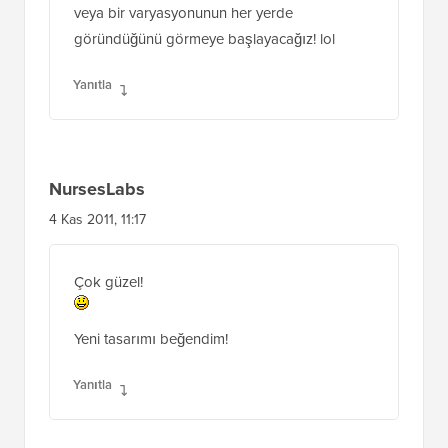
veya bir varyasyonunun her yerde
göründüğünü görmeye başlayacağız! lol
Yanıtla
NursesLabs
4 Kas 2011, 11:17
Çok güzel!
Yeni tasarımı beğendim!
Yanıtla