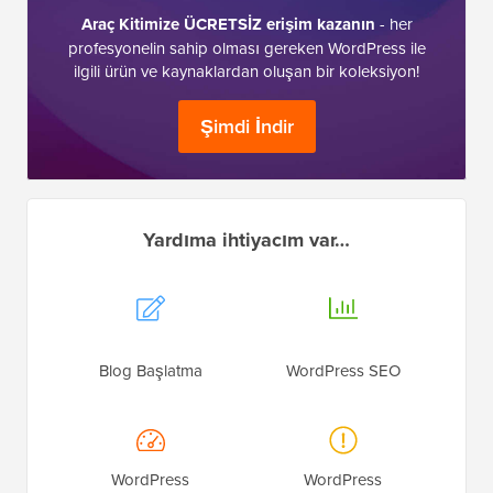
Araç Kitimize ÜCRETSİZ erişim kazanın
- her
profesyonelin sahip olması gereken WordPress ile
ilgili ürün ve kaynaklardan oluşan bir koleksiyon!
Şimdi İndir
Yardıma ihtiyacım var…
Blog Başlatma
WordPress SEO
WordPress
WordPress