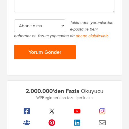
Takip eden yorumlardan
e-posta ile beni
haberdar et. Yorum yapmadan da
abone olabilirsiniz
.
Birincil
2.000.000'den Fazla
Okuyucu
Kenar
WPBeginner'dan taze içerik alın
Çubuğu