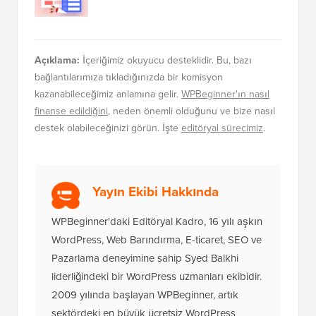
Açıklama:
İçeriğimiz okuyucu desteklidir. Bu, bazı
bağlantılarımıza tıkladığınızda bir komisyon
kazanabileceğimiz anlamına gelir.
WPBeginner'ın nasıl
finanse edildiğini
, neden önemli olduğunu ve bize nasıl
destek olabileceğinizi görün. İşte
editöryal sürecimiz
.
Yayın Ekibi Hakkında
WPBeginner'daki Editöryal Kadro, 16 yılı aşkın
WordPress, Web Barındırma, E-ticaret, SEO ve
Pazarlama deneyimine sahip Syed Balkhi
liderliğindeki bir WordPress uzmanları ekibidir.
2009 yılında başlayan WPBeginner, artık
sektördeki en büyük ücretsiz WordPress