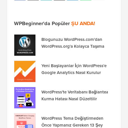
WPBeginner'da Popüler
ŞU ANDA!
Blogunuzu WordPress.com'dan
WordPress.org'a Kolayca Taşıma
Yeni Başlayanlar İçin WordPress'e
Google Analytics Nasıl Kurulur
WordPress'te Veritabanı Bağlantısı
Kurma Hatası Nasıl Düzeltilir
WordPress Tema Değiştirmeden
Önce Yapmanız Gereken 13 Şey