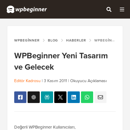
WPBEGINNER
BLOG
HABERLER
WPBEGINNER YENI TASARIM VE GELECEK
WPBeginner Yeni Tasarım
ve Gelecek
Editör Kadrosu
|
3 Kasım 2011
|
Okuyucu Açıklaması
Değerli WPBeginner Kullanıcıları,