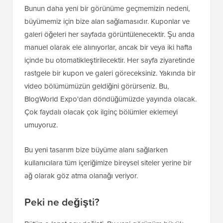
Bunun daha yeni bir görünüme geçmemizin nedeni,
büyümemiz için bize alan sağlamasıdır. Kuponlar ve
galeri öğeleri her sayfada görüntülenecektir. Şu anda
manuel olarak ele alınıyorlar, ancak bir veya iki hafta
içinde bu otomatikleştirilecektir. Her sayfa ziyaretinde
rastgele bir kupon ve galeri göreceksiniz. Yakında bir
video bölümümüzün geldiğini görürseniz. Bu,
BlogWorld Expo'dan döndüğümüzde yayında olacak.
Çok faydalı olacak çok ilginç bölümler eklemeyi
umuyoruz.
Bu yeni tasarım bize büyüme alanı sağlarken
kullanıcılara tüm içeriğimize bireysel siteler yerine bir
ağ olarak göz atma olanağı veriyor.
Peki ne değişti?