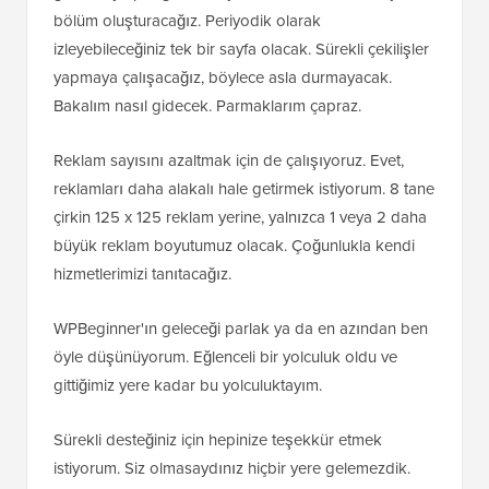
bölüm oluşturacağız. Periyodik olarak
izleyebileceğiniz tek bir sayfa olacak. Sürekli çekilişler
yapmaya çalışacağız, böylece asla durmayacak.
Bakalım nasıl gidecek. Parmaklarım çapraz.
Reklam sayısını azaltmak için de çalışıyoruz. Evet,
reklamları daha alakalı hale getirmek istiyorum. 8 tane
çirkin 125 x 125 reklam yerine, yalnızca 1 veya 2 daha
büyük reklam boyutumuz olacak. Çoğunlukla kendi
hizmetlerimizi tanıtacağız.
WPBeginner'ın geleceği parlak ya da en azından ben
öyle düşünüyorum. Eğlenceli bir yolculuk oldu ve
gittiğimiz yere kadar bu yolculuktayım.
Sürekli desteğiniz için hepinize teşekkür etmek
istiyorum. Siz olmasaydınız hiçbir yere gelemezdik.