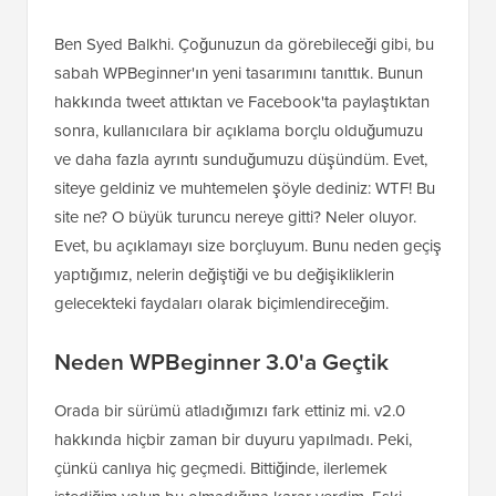
Ben Syed Balkhi. Çoğunuzun da görebileceği gibi, bu
sabah WPBeginner'ın yeni tasarımını tanıttık. Bunun
hakkında tweet attıktan ve Facebook'ta paylaştıktan
sonra, kullanıcılara bir açıklama borçlu olduğumuzu
ve daha fazla ayrıntı sunduğumuzu düşündüm. Evet,
siteye geldiniz ve muhtemelen şöyle dediniz: WTF! Bu
site ne? O büyük turuncu nereye gitti? Neler oluyor.
Evet, bu açıklamayı size borçluyum. Bunu neden geçiş
yaptığımız, nelerin değiştiği ve bu değişikliklerin
gelecekteki faydaları olarak biçimlendireceğim.
Neden WPBeginner 3.0'a Geçtik
Orada bir sürümü atladığımızı fark ettiniz mi. v2.0
hakkında hiçbir zaman bir duyuru yapılmadı. Peki,
çünkü canlıya hiç geçmedi. Bittiğinde, ilerlemek