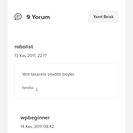
Okuyucu
9 Yorum
Yanıt Bırak
Etkileşimleri
robolist
13 Kas 2011, 22:17
Yeni tasarımı sevdim beyler.
Yanıtla
wpbeginner
14 Kas, 2011 08:42