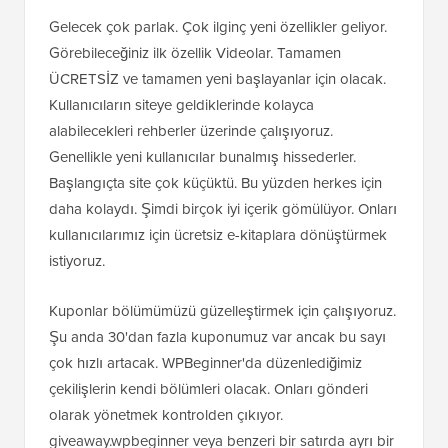
Gelecek çok parlak. Çok ilginç yeni özellikler geliyor.
Görebileceğiniz ilk özellik Videolar. Tamamen
ÜCRETSİZ ve tamamen yeni başlayanlar için olacak.
Kullanıcıların siteye geldiklerinde kolayca
alabilecekleri rehberler üzerinde çalışıyoruz.
Genellikle yeni kullanıcılar bunalmış hissederler.
Başlangıçta site çok küçüktü. Bu yüzden herkes için
daha kolaydı. Şimdi birçok iyi içerik gömülüyor. Onları
kullanıcılarımız için ücretsiz e-kitaplara dönüştürmek
istiyoruz.
Kuponlar bölümümüzü güzelleştirmek için çalışıyoruz.
Şu anda 30'dan fazla kuponumuz var ancak bu sayı
çok hızlı artacak. WPBeginner'da düzenlediğimiz
çekilişlerin kendi bölümleri olacak. Onları gönderi
olarak yönetmek kontrolden çıkıyor.
giveaway.wpbeginner veya benzeri bir satırda ayrı bir