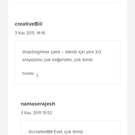
creativeBill
3 Kas 2011, 14:16
@wpbeginner syed – siteniz için yeni 3.0
arayüzünü çok beğendim, çok temiz.
Yanıtla
namaserajesh
3 Kas, 2011 15:52
@creativeBill Evet, çok temiz.