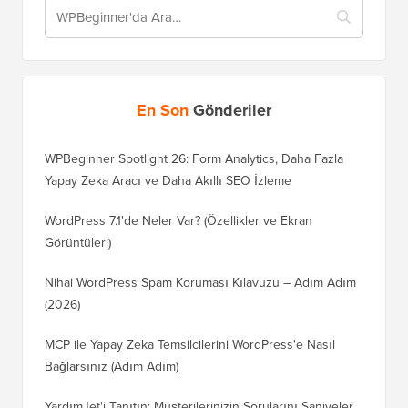
En Son
Gönderiler
WPBeginner Spotlight 26: Form Analytics, Daha Fazla
Yapay Zeka Aracı ve Daha Akıllı SEO İzleme
WordPress 7.1'de Neler Var? (Özellikler ve Ekran
Görüntüleri)
Nihai WordPress Spam Koruması Kılavuzu – Adım Adım
(2026)
MCP ile Yapay Zeka Temsilcilerini WordPress'e Nasıl
Bağlarsınız (Adım Adım)
YardımJet'i Tanıtın: Müşterilerinizin Sorularını Saniyeler