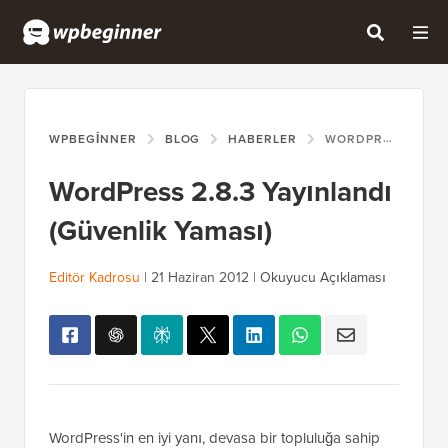
WPBEGINNER
BLOG
HABERLER
WORDPRESS 2.8.3 YAYINLANDI (GÜVENLIK YAMASI)
WordPress 2.8.3 Yayınlandı
(Güvenlik Yaması)
Editör Kadrosu
|
21 Haziran 2012
|
Okuyucu Açıklaması
WordPress'in en iyi yanı, devasa bir topluluğa sahip