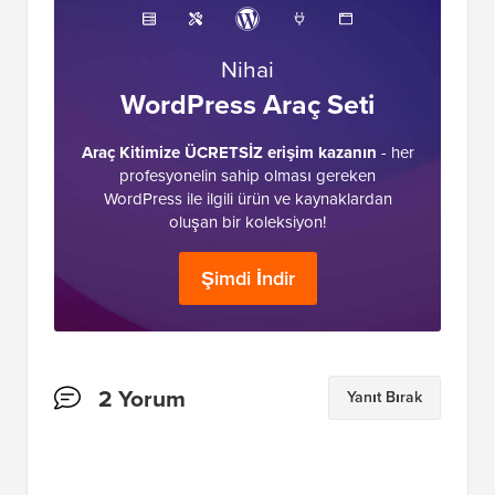
Nihai
WordPress Araç Seti
Araç Kitimize ÜCRETSİZ erişim kazanın
- her
profesyonelin sahip olması gereken
WordPress ile ilgili ürün ve kaynaklardan
oluşan bir koleksiyon!
Şimdi İndir
Okuyucu
2 Yorum
Yanıt Bırak
Etkileşimleri