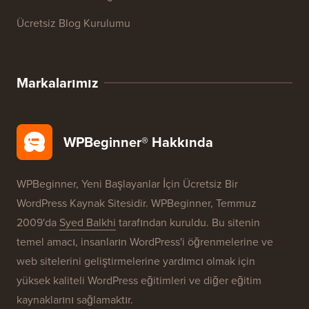
WordPress Sözlüğü
WordPress Ürün İncelemeleri
WordPress Fırsatları
WordPress SEO
WordPress Güvenliği
Ücretsiz Blog Kurulumu
Markalarımız
WPBeginner® Hakkında