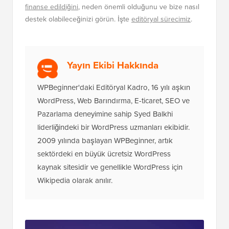
finanse edildiğini
, neden önemli olduğunu ve bize nasıl
destek olabileceğinizi görün. İşte
editöryal sürecimiz
.
Yayın Ekibi Hakkında
WPBeginner'daki Editöryal Kadro, 16 yılı aşkın
WordPress, Web Barındırma, E-ticaret, SEO ve
Pazarlama deneyimine sahip Syed Balkhi
liderliğindeki bir WordPress uzmanları ekibidir.
2009 yılında başlayan WPBeginner, artık
sektördeki en büyük ücretsiz WordPress
kaynak sitesidir ve genellikle WordPress için
Wikipedia olarak anılır.