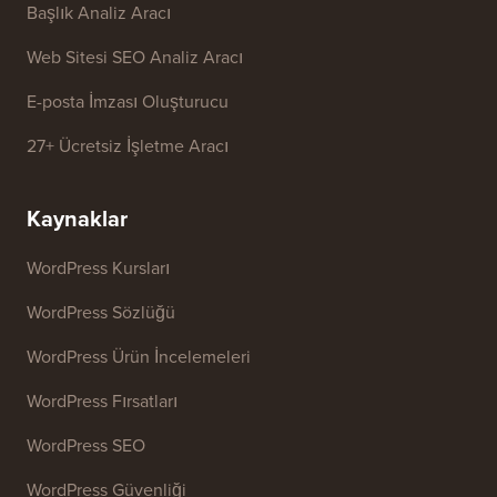
Ücretsiz Araçlar
İşletme Adı Üretici
WordPress Tema Dedektörü
SEO Anahtar Kelime Üretici
Başlık Analiz Aracı
Web Sitesi SEO Analiz Aracı
E-posta İmzası Oluşturucu
27+ Ücretsiz İşletme Aracı
Kaynaklar
WordPress Kursları