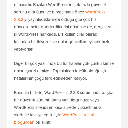
olmasıdır. Bazıları WordPress'in çok fazla güvenlik
sorunu olduğunu ve birkaç hafta önce
WordPress
2.8.2
'yi yayınladıklarında olduğu gibi çok hızlı
güncellemeler gönderdiklerini düşünse de, gerçek şu
ki WordPress harikadır. Biz kullanıcılar olarak
kusurları bildiriyoruz ve onlar güncellemeyi çok hızlı
yapıyorlar.
Diğer birçok yazılımda bu tür hatalar yok çünkü kimse
onları işaret etmiyor. Toplulukları küçük olduğu için
hatalarının çoğu fark edilmeden kalıyor.
Bununla birlikte, WordPress'in 2.8.3 sürümünün başka
bir güvenlik sürümü daha var. Blogunuzu veya
WordPress sitenizi en kısa sürede yükseltmeniz
şiddetle tavsiye edilir. İşte
WordPress resmi
blogundan
bir alıntı: