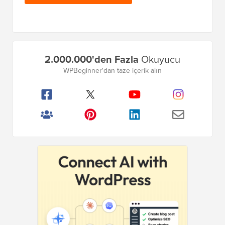
Birincil
2.000.000'den Fazla
Okuyucu
Kenar
WPBeginner'dan taze içerik alın
Çubuğu