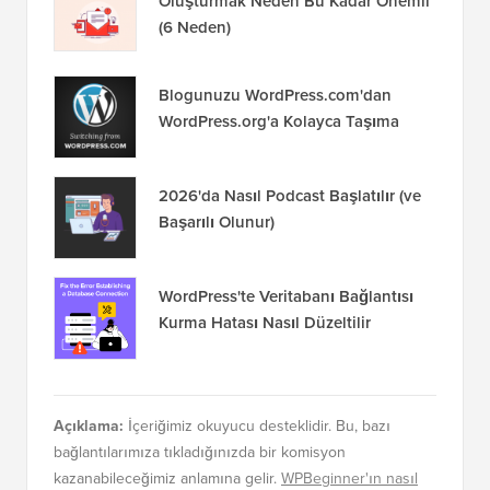
Oluşturmak Neden Bu Kadar Önemli
(6 Neden)
Blogunuzu WordPress.com'dan
WordPress.org'a Kolayca Taşıma
2026'da Nasıl Podcast Başlatılır (ve
Başarılı Olunur)
WordPress'te Veritabanı Bağlantısı
Kurma Hatası Nasıl Düzeltilir
Açıklama:
İçeriğimiz okuyucu desteklidir. Bu, bazı
bağlantılarımıza tıkladığınızda bir komisyon
kazanabileceğimiz anlamına gelir.
WPBeginner'ın nasıl