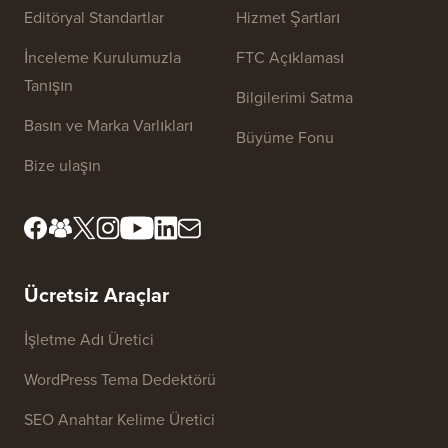
Site Bağlantıları
Hakkımızda
Gizlilik Politikası
Editöryal Standartlar
Hizmet Şartları
İnceleme Kurulumuzla
FTC Açıklaması
Tanışın
Bilgilerimi Satma
Basın ve Marka Varlıkları
Büyüme Fonu
Bize ulaşın