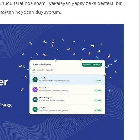
unucu tarafında spam'i yakalayan yapay zeka destekli bir
rmaktan heyecan duyuyorum.