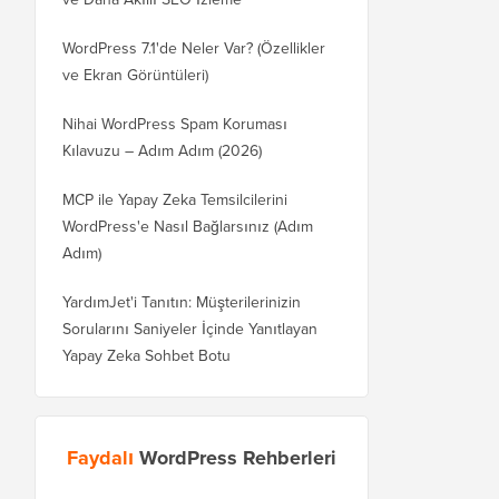
WordPress 7.1'de Neler Var? (Özellikler
ve Ekran Görüntüleri)
Nihai WordPress Spam Koruması
Kılavuzu – Adım Adım (2026)
MCP ile Yapay Zeka Temsilcilerini
WordPress'e Nasıl Bağlarsınız (Adım
Adım)
YardımJet'i Tanıtın: Müşterilerinizin
Sorularını Saniyeler İçinde Yanıtlayan
Yapay Zeka Sohbet Botu
Faydalı
WordPress Rehberleri