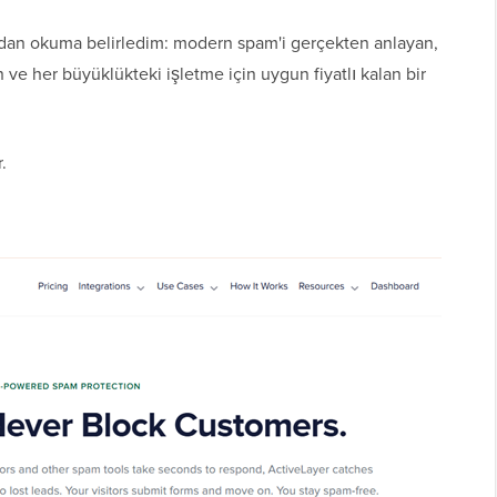
dan okuma belirledim: modern spam'i gerçekten anlayan,
 ve her büyüklükteki işletme için uygun fiyatlı kalan bir
.