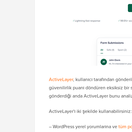
ActiveLayer
, kullanıcı tarafından gönderi
güvenilirlik puanı döndüren eksiksiz bi
gönderdiği anda ActiveLayer bunu analiz 
ActiveLayer'ı iki şekilde kullanabilirsiniz:
– WordPress yerel yorumlarına ve
tüm po