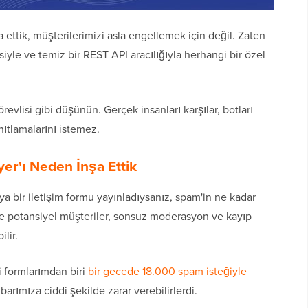
 ettik, müşterilerimizi asla engellemek için değil. Zaten
iyle ve temiz bir REST API aracılığıyla herhangi bir özel
örevlisi gibi düşünün. Gerçek insanları karşılar, botları
nıtlamalarını istemez.
yer'ı Neden İnşa Ettik
a bir iletişim formu yayınladıysanız, spam'in ne kadar
ahte potansiyel müşteriler, sonsuz moderasyon ve kayıp
lir.
 formlarımdan biri
bir gecede 18.000 spam isteğiyle
arımıza ciddi şekilde zarar verebilirlerdi.