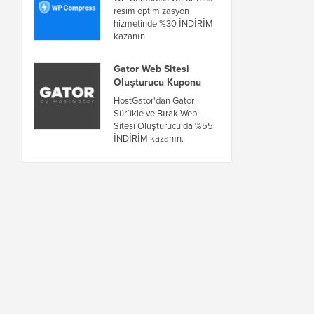
resim optimizasyon
hizmetinde %30 İNDİRİM
kazanın.
Gator Web Sitesi
Oluşturucu Kuponu
HostGator'dan Gator
Sürükle ve Bırak Web
Sitesi Oluşturucu'da %55
İNDİRİM kazanın.