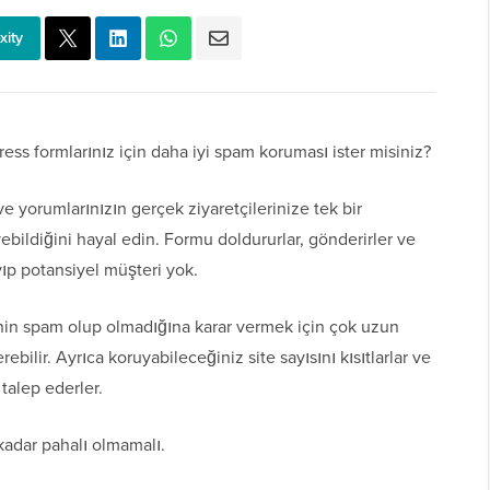
xity
ess formlarınız için daha iyi spam koruması ister misiniz?
 ve yorumlarınızın gerçek ziyaretçilerinize tek bir
ldiğini hayal edin. Formu doldururlar, gönderirler ve
ıp potansiyel müşteri yok.
inin spam olup olmadığına karar vermek için çok uzun
bilir. Ayrıca koruyabileceğiniz site sayısını kısıtlarlar ve
talep ederler.
adar pahalı olmamalı.