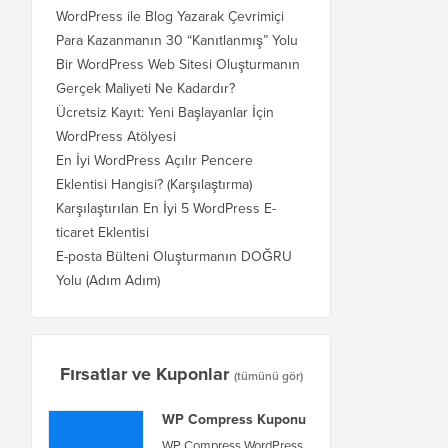
WordPress ile Blog Yazarak Çevrimiçi
Para Kazanmanın 30 “Kanıtlanmış” Yolu
Bir WordPress Web Sitesi Oluşturmanın
Gerçek Maliyeti Ne Kadardır?
Ücretsiz Kayıt: Yeni Başlayanlar İçin
WordPress Atölyesi
En İyi WordPress Açılır Pencere
Eklentisi Hangisi? (Karşılaştırma)
Karşılaştırılan En İyi 5 WordPress E-
ticaret Eklentisi
E-posta Bülteni Oluşturmanın DOĞRU
Yolu (Adım Adım)
Fırsatlar ve Kuponlar
(tümünü gör)
WP Compress Kuponu
WP Compress WordPress