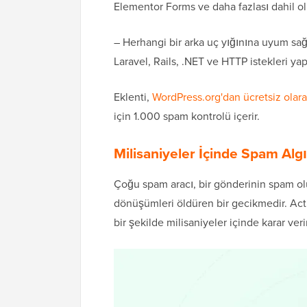
Elementor Forms ve daha fazlası dahil ol
– Herhangi bir arka uç yığınına uyum sa
Laravel, Rails, .NET ve HTTP istekleri ya
Eklenti,
WordPress.org'dan ücretsiz olarak
için 1.000 spam kontrolü içerir.
Milisaniyeler İçinde Spam Al
Çoğu spam aracı, bir gönderinin spam ol
dönüşümleri öldüren bir gecikmedir. Acti
bir şekilde milisaniyeler içinde karar verir