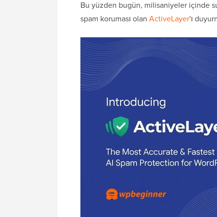
Bu yüzden bugün, milisaniyeler içinde s
spam koruması olan
ActiveLayer
'ı duyu