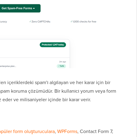
len içeriklerdeki spam'ı algılayan ve her karar için bir
r spam koruma çözümüdür. Bir kullanıcı yorum veya form
eder ve milisaniyeler içinde bir karar verir.
püler form oluşturuculara
,
WPForms
, Contact Form 7,