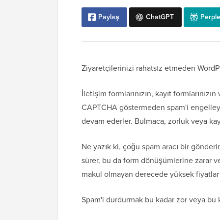
Paylaş
ChatGPT
Perple
Ziyaretçilerinizi rahatsız etmeden WordPr
İletişim formlarınızın, kayıt formlarınızın
CAPTCHA göstermeden spam'i engelleyebi
devam ederler. Bulmaca, zorluk veya kay
Ne yazık ki, çoğu spam aracı bir gönder
sürer, bu da form dönüşümlerine zarar vere
makul olmayan derecede yüksek fiyatlar 
Spam'i durdurmak bu kadar zor veya bu k