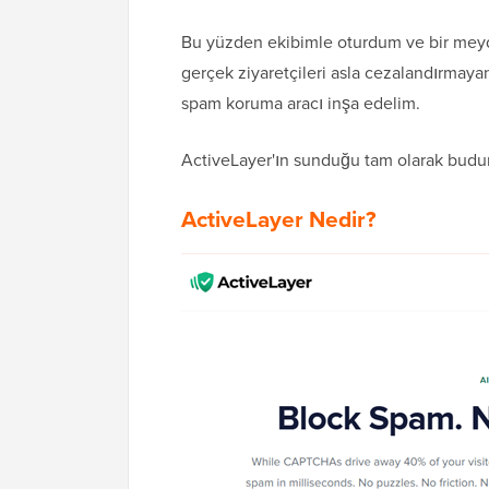
Bu yüzden ekibimle oturdum ve bir mey
gerçek ziyaretçileri asla cezalandırmayan
spam koruma aracı inşa edelim.
ActiveLayer'ın sunduğu tam olarak budur
ActiveLayer Nedir?