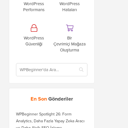
WordPress
WordPress
Performans
Hataları
WordPress
Bir
Güvenliği
Çevrimiçi Mağaza
Oluşturma
En Son
Gönderiler
WPBeginner Spotlight 26: Form
Analytics, Daha Fazla Yapay Zeka Aracı
ve Daha Akıllı SEO İzleme