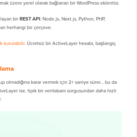
mak üzere yerel olarak bağlanan bir WordPress eklentisi.
ğlayan bir
REST API
: Node.js, Next.js, Python, PHP,
pan herhangi bir çerçeve.
 kurulabilir
. Ücretsiz bir ActiveLayer hesabı, başlangıç
gılama
up olmadığına karar vermek için 2+ saniye sürer… bu da
veLayer ise, tipik bir veritabanı sorgusundan daha hızlı
.