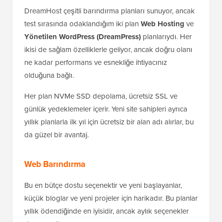
DreamHost çeşitli barındırma planları sunuyor, ancak
test sırasında odaklandığım iki plan
Web Hosting
ve
Yönetilen WordPress (DreamPress)
planlarıydı. Her
ikisi de sağlam özelliklerle geliyor, ancak doğru olanı
ne kadar performans ve esnekliğe ihtiyacınız
olduğuna bağlı.
Her plan NVMe SSD depolama, ücretsiz SSL ve
günlük yedeklemeler içerir. Yeni site sahipleri ayrıca
yıllık planlarla ilk yıl için ücretsiz bir alan adı alırlar, bu
da güzel bir avantaj.
Web Barındırma
Bu en bütçe dostu seçenektir ve yeni başlayanlar,
küçük bloglar ve yeni projeler için harikadır. Bu planlar
yıllık ödendiğinde en iyisidir, ancak aylık seçenekler