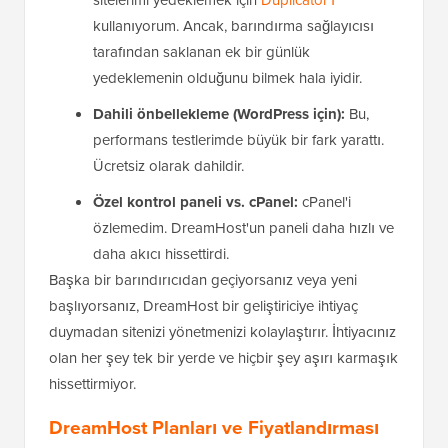
kullanıyorum. Ancak, barındırma sağlayıcısı
tarafından saklanan ek bir günlük
yedeklemenin olduğunu bilmek hala iyidir.
Dahili önbellekleme (WordPress için):
Bu,
performans testlerimde büyük bir fark yarattı.
Ücretsiz olarak dahildir.
Özel kontrol paneli vs. cPanel:
cPanel'i
özlemedim. DreamHost'un paneli daha hızlı ve
daha akıcı hissettirdi.
Başka bir barındırıcıdan geçiyorsanız veya yeni
başlıyorsanız, DreamHost bir geliştiriciye ihtiyaç
duymadan sitenizi yönetmenizi kolaylaştırır. İhtiyacınız
olan her şey tek bir yerde ve hiçbir şey aşırı karmaşık
hissettirmiyor.
DreamHost Planları ve Fiyatlandırması