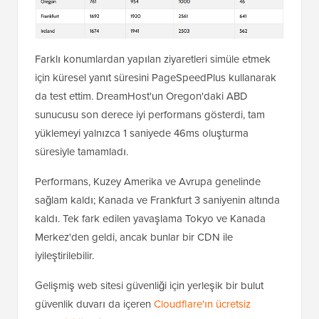
Farklı konumlardan yapılan ziyaretleri simüle etmek
için küresel yanıt süresini PageSpeedPlus kullanarak
da test ettim. DreamHost'un Oregon'daki ABD
sunucusu son derece iyi performans gösterdi, tam
yüklemeyi yalnızca 1 saniyede 46ms oluşturma
süresiyle tamamladı.
Performans, Kuzey Amerika ve Avrupa genelinde
sağlam kaldı; Kanada ve Frankfurt 3 saniyenin altında
kaldı. Tek fark edilen yavaşlama Tokyo ve Kanada
Merkez'den geldi, ancak bunlar bir CDN ile
iyileştirilebilir.
Gelişmiş web sitesi güvenliği için yerleşik bir bulut
güvenlik duvarı da içeren
Cloudflare'ın ücretsiz