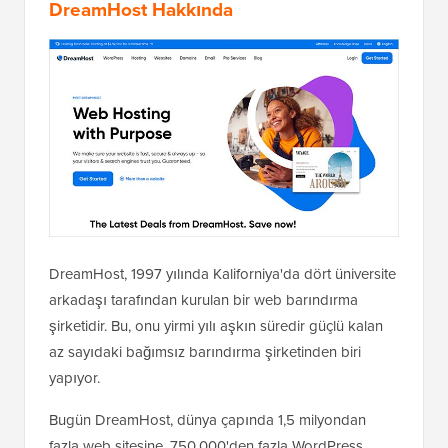
DreamHost Hakkında
DreamHost, 1997 yılında Kaliforniya'da dört üniversite
arkadaşı tarafından kurulan bir web barındırma
şirketidir. Bu, onu yirmi yılı aşkın süredir güçlü kalan
az sayıdaki bağımsız barındırma şirketinden biri
yapıyor.
Bugün DreamHost, dünya çapında 1,5 milyondan
fazla web sitesine, 750.000'den fazla WordPress