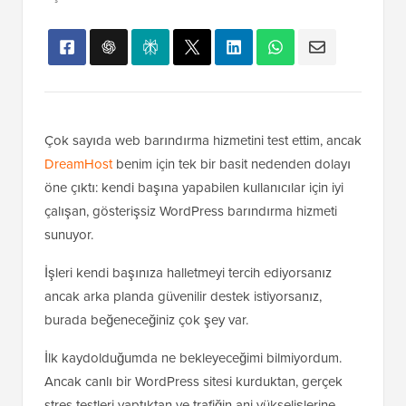
Çok sayıda web barındırma hizmetini test ettim, ancak
DreamHost
benim için tek bir basit nedenden dolayı
öne çıktı: kendi başına yapabilen kullanıcılar için iyi
çalışan, gösterişsiz WordPress barındırma hizmeti
sunuyor.
İşleri kendi başınıza halletmeyi tercih ediyorsanız
ancak arka planda güvenilir destek istiyorsanız,
burada beğeneceğiniz çok şey var.
İlk kaydolduğumda ne bekleyeceğimi bilmiyordum.
Ancak canlı bir WordPress sitesi kurduktan, gerçek
stres testleri yaptıktan ve trafiğin ani yükselişlerine