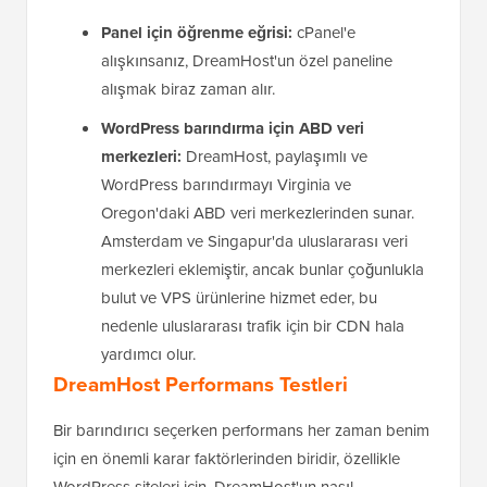
Panel için öğrenme eğrisi:
cPanel'e
alışkınsanız, DreamHost'un özel paneline
alışmak biraz zaman alır.
WordPress barındırma için ABD veri
merkezleri:
DreamHost, paylaşımlı ve
WordPress barındırmayı Virginia ve
Oregon'daki ABD veri merkezlerinden sunar.
Amsterdam ve Singapur'da uluslararası veri
merkezleri eklemiştir, ancak bunlar çoğunlukla
bulut ve VPS ürünlerine hizmet eder, bu
nedenle uluslararası trafik için bir CDN hala
yardımcı olur.
DreamHost Performans Testleri
Bir barındırıcı seçerken performans her zaman benim
için en önemli karar faktörlerinden biridir, özellikle
WordPress siteleri için. DreamHost'un nasıl