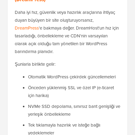
Daha iyi hız, güvenlik veya hazırlık araçlarına ihtiyaç
duyan büyüyen bir site oluşturuyorsanız,
DreamPress
'e bakmaya değer. DreamHost'un hız için
tasarladığı, önbellekleme ve CDN'nin varsayılan
olarak açık olduğu tam yönetilen bir WordPress
barındırma planıdır.
Şunlarla birlikte gelir:
Otomatik WordPress çekirdek güncellemeleri
Önceden yüklenmiş SSL ve özel IP (e-ticaret
için harika)
NVMe SSD depolama, sınırsız bant genişliği ve
yerleşik önbellekleme
Tek tıklamayla hazırlık ve isteğe bağlı
yedeklemeler