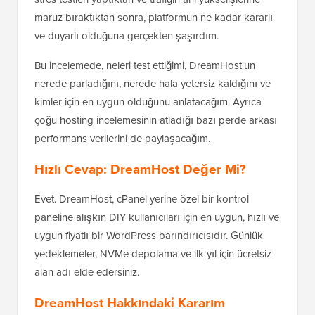
maruz bıraktıktan sonra, platformun ne kadar kararlı
ve duyarlı olduğuna gerçekten şaşırdım.
Bu incelemede, neleri test ettiğimi, DreamHost'un
nerede parladığını, nerede hala yetersiz kaldığını ve
kimler için en uygun olduğunu anlatacağım. Ayrıca
çoğu hosting incelemesinin atladığı bazı perde arkası
performans verilerini de paylaşacağım.
Hızlı Cevap: DreamHost Değer Mi?
Evet. DreamHost, cPanel yerine özel bir kontrol
paneline alışkın DIY kullanıcıları için en uygun, hızlı ve
uygun fiyatlı bir WordPress barındırıcısıdır. Günlük
yedeklemeler, NVMe depolama ve ilk yıl için ücretsiz
alan adı elde edersiniz.
DreamHost Hakkındaki Kararım