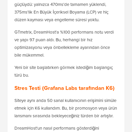
güçlüydü: yalnızca 470ms'de tamamen yüklendi,
375ms'lik En Büyük İçeriksel Boyama (LCP) ve hiç
düzen kayması veya engelleme süresi yoktu.
GTmetrix, DreamHost'a %100 performans notu verdi
ve yapı 97 puan aldı. Bu, herhangi bir hız
optimizasyonu veya önbellekleme ayarından önce
bile mükemmel.
Yeni bir site başlatırken görmek istediğim başlangıç
türü bu.
Stres Testi (Grafana Labs tarafından K6)
Siteye aynı anda 50 sanal kullanıcının erişimini simüle
etmek için K6 kullandım. Bu, bir promosyon veya ürün
lansmanı sırasında bekleyeceğiniz türden bir artıştır.
DreamHost'un nasıl performans gösterdiğini