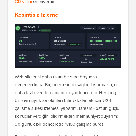
CDN'sini
öneriyorum.
Kesintisiz İzleme
Web sitelerini daha uzun bir süre boyunca
değerlendiririz. Bu, önerilerimizi sağlamlaştırmak için
daha fazla veri toplamamıza yardımcı olur. Herhangi
bir kesintiyi, kısa olanları bile yakalamak için 7/24
çalışma süresi izlemesi yaparım. DreamHost'un güçlü
sonuçlar verdiğini bildirmekten memnuniyet duyarım:
90 günlük bir pencerede %100 çalışma süresi.