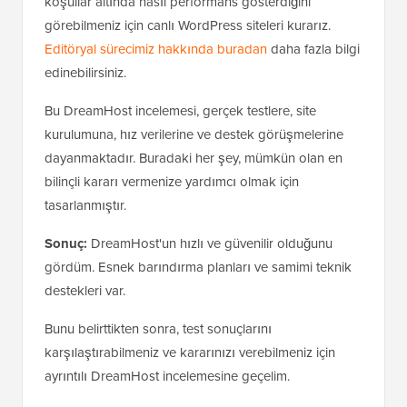
koşullar altında nasıl performans gösterdiğini
görebilmeniz için canlı WordPress siteleri kurarız.
Editöryal sürecimiz hakkında buradan
daha fazla bilgi
edinebilirsiniz.
Bu DreamHost incelemesi, gerçek testlere, site
kurulumuna, hız verilerine ve destek görüşmelerine
dayanmaktadır. Buradaki her şey, mümkün olan en
bilinçli kararı vermenize yardımcı olmak için
tasarlanmıştır.
Sonuç:
DreamHost'un hızlı ve güvenilir olduğunu
gördüm. Esnek barındırma planları ve samimi teknik
destekleri var.
Bunu belirttikten sonra, test sonuçlarını
karşılaştırabilmeniz ve kararınızı verebilmeniz için
ayrıntılı DreamHost incelemesine geçelim.