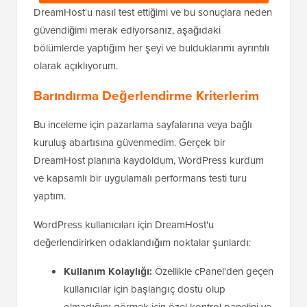
DreamHost'u nasıl test ettiğimi ve bu sonuçlara neden
güvendiğimi merak ediyorsanız, aşağıdaki
bölümlerde yaptığım her şeyi ve bulduklarımı ayrıntılı
olarak açıklıyorum.
Barındırma Değerlendirme Kriterlerim
Bu inceleme için pazarlama sayfalarına veya bağlı
kuruluş abartısına güvenmedim. Gerçek bir
DreamHost planına kaydoldum, WordPress kurdum
ve kapsamlı bir uygulamalı performans testi turu
yaptım.
WordPress kullanıcıları için DreamHost'u
değerlendirirken odaklandığım noktalar şunlardı:
Kullanım Kolaylığı:
Özellikle cPanel'den geçen
kullanıcılar için başlangıç dostu olup
olmadığını görmek için özel kontrol panelini ve