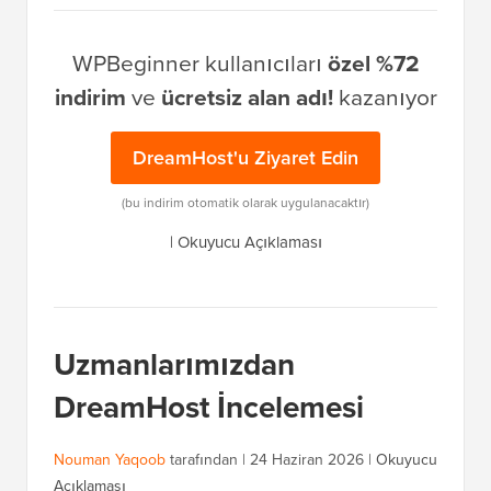
WPBeginner kullanıcıları
özel %72
indirim
ve
ücretsiz alan adı!
kazanıyor
DreamHost'u Ziyaret Edin
(bu indirim otomatik olarak uygulanacaktır)
|
Okuyucu Açıklaması
Uzmanlarımızdan
DreamHost İncelemesi
Nouman Yaqoob
tarafından |
24 Haziran 2026
|
Okuyucu
Açıklaması