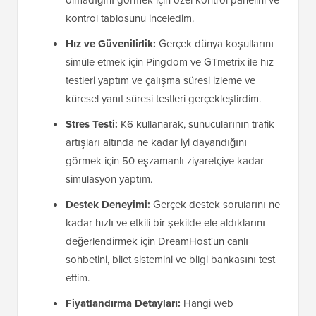
kontrol tablosunu inceledim.
Hız ve Güvenilirlik:
Gerçek dünya koşullarını
simüle etmek için Pingdom ve GTmetrix ile hız
testleri yaptım ve çalışma süresi izleme ve
küresel yanıt süresi testleri gerçekleştirdim.
Stres Testi:
K6 kullanarak, sunucularının trafik
artışları altında ne kadar iyi dayandığını
görmek için 50 eşzamanlı ziyaretçiye kadar
simülasyon yaptım.
Destek Deneyimi:
Gerçek destek sorularını ne
kadar hızlı ve etkili bir şekilde ele aldıklarını
değerlendirmek için DreamHost'un canlı
sohbetini, bilet sistemini ve bilgi bankasını test
ettim.
Fiyatlandırma Detayları:
Hangi web