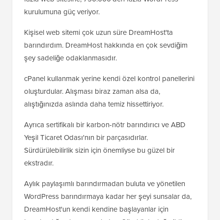
kurulumuna güç veriyor.
Kişisel web sitemi çok uzun süre DreamHost'ta
barındırdım. DreamHost hakkında en çok sevdiğim
şey sadeliğe odaklanmasıdır.
cPanel kullanmak yerine kendi özel kontrol panellerini
oluşturdular. Alışması biraz zaman alsa da,
alıştığınızda aslında daha temiz hissettiriyor.
Ayrıca sertifikalı bir karbon-nötr barındırıcı ve ABD
Yeşil Ticaret Odası'nın bir parçasıdırlar.
Sürdürülebilirlik sizin için önemliyse bu güzel bir
ekstradır.
Aylık paylaşımlı barındırmadan buluta ve yönetilen
WordPress barındırmaya kadar her şeyi sunsalar da,
DreamHost'un kendi kendine başlayanlar için