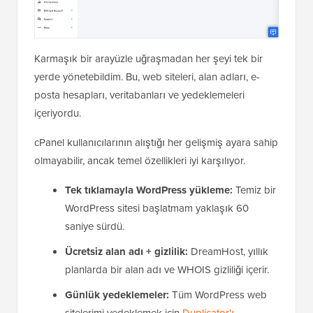
Karmaşık bir arayüzle uğraşmadan her şeyi tek bir
yerde yönetebildim. Bu, web siteleri, alan adları, e-
posta hesapları, veritabanları ve yedeklemeleri
içeriyordu.
cPanel kullanıcılarının alıştığı her gelişmiş ayara sahip
olmayabilir, ancak temel özellikleri iyi karşılıyor.
Tek tıklamayla WordPress yükleme:
Temiz bir
WordPress sitesi başlatmam yaklaşık 60
saniye sürdü.
Ücretsiz alan adı + gizlilik:
DreamHost, yıllık
planlarda bir alan adı ve WHOIS gizliliği içerir.
Günlük yedeklemeler:
Tüm WordPress web
sitelerimi yedeklemek için
Duplicator'ı