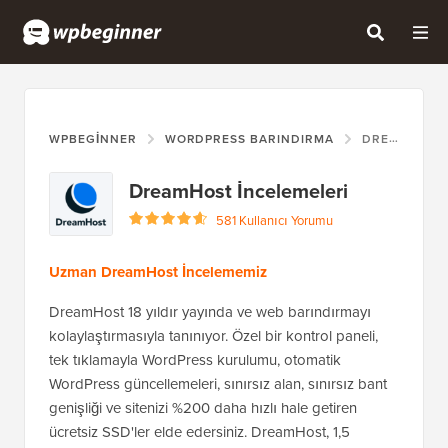
WPBEGINNER
WORDPRESS BARINDIRMA
DREAMHOST
DreamHost İncelemeleri
581 Kullanıcı Yorumu
Uzman DreamHost İncelememiz
DreamHost 18 yıldır yayında ve web barındırmayı
kolaylaştırmasıyla tanınıyor. Özel bir kontrol paneli,
tek tıklamayla WordPress kurulumu, otomatik
WordPress güncellemeleri, sınırsız alan, sınırsız bant
genişliği ve sitenizi %200 daha hızlı hale getiren
ücretsiz SSD'ler elde edersiniz. DreamHost, 1,5