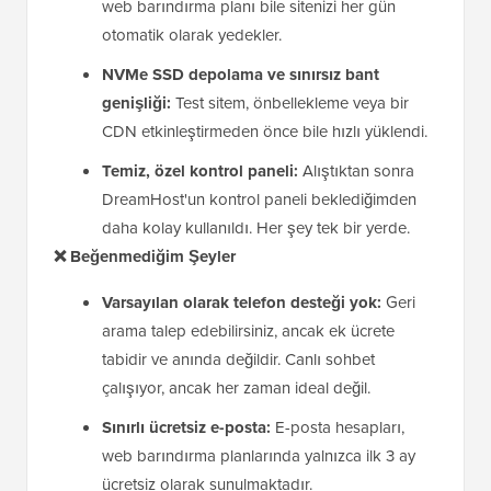
web barındırma planı bile sitenizi her gün
otomatik olarak yedekler.
NVMe SSD depolama ve sınırsız bant
genişliği:
Test sitem, önbellekleme veya bir
CDN etkinleştirmeden önce bile hızlı yüklendi.
Temiz, özel kontrol paneli:
Alıştıktan sonra
DreamHost'un kontrol paneli beklediğimden
daha kolay kullanıldı. Her şey tek bir yerde.
❌ Beğenmediğim Şeyler
Varsayılan olarak telefon desteği yok:
Geri
arama talep edebilirsiniz, ancak ek ücrete
tabidir ve anında değildir. Canlı sohbet
çalışıyor, ancak her zaman ideal değil.
Sınırlı ücretsiz e-posta:
E-posta hesapları,
web barındırma planlarında yalnızca ilk 3 ay
ücretsiz olarak sunulmaktadır.