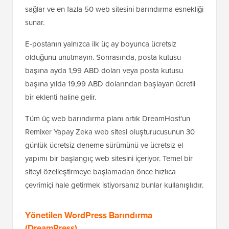
sağlar ve en fazla 50 web sitesini barındırma esnekliği
sunar.
E-postanın yalnızca ilk üç ay boyunca ücretsiz
olduğunu unutmayın. Sonrasında, posta kutusu
başına ayda 1,99 ABD doları veya posta kutusu
başına yılda 19,99 ABD dolarından başlayan ücretli
bir eklenti haline gelir.
Tüm üç web barındırma planı artık DreamHost'un
Remixer Yapay Zeka web sitesi oluşturucusunun 30
günlük ücretsiz deneme sürümünü ve ücretsiz el
yapımı bir başlangıç web sitesini içeriyor. Temel bir
siteyi özelleştirmeye başlamadan önce hızlıca
çevrimiçi hale getirmek istiyorsanız bunlar kullanışlıdır.
Yönetilen WordPress Barındırma
(DreamPress)