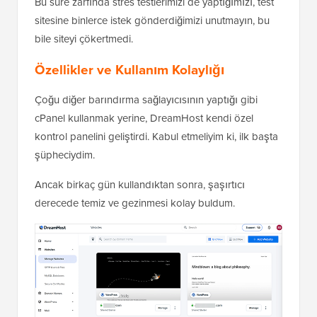
Bu süre zarfında stres testlerimizi de yaptığımızı, test
sitesine binlerce istek gönderdiğimizi unutmayın, bu
bile siteyi çökertmedi.
Özellikler ve Kullanım Kolaylığı
Çoğu diğer barındırma sağlayıcısının yaptığı gibi
cPanel kullanmak yerine, DreamHost kendi özel
kontrol panelini geliştirdi. Kabul etmeliyim ki, ilk başta
şüpheciydim.
Ancak birkaç gün kullandıktan sonra, şaşırtıcı
derecede temiz ve gezinmesi kolay buldum.