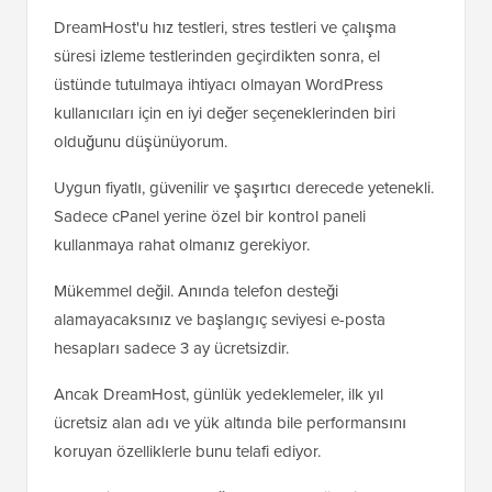
DreamHost'u hız testleri, stres testleri ve çalışma
süresi izleme testlerinden geçirdikten sonra, el
üstünde tutulmaya ihtiyacı olmayan WordPress
kullanıcıları için en iyi değer seçeneklerinden biri
olduğunu düşünüyorum.
Uygun fiyatlı, güvenilir ve şaşırtıcı derecede yetenekli.
Sadece cPanel yerine özel bir kontrol paneli
kullanmaya rahat olmanız gerekiyor.
Mükemmel değil. Anında telefon desteği
alamayacaksınız ve başlangıç seviyesi e-posta
hesapları sadece 3 ay ücretsizdir.
Ancak DreamHost, günlük yedeklemeler, ilk yıl
ücretsiz alan adı ve yük altında bile performansını
koruyan özelliklerle bunu telafi ediyor.