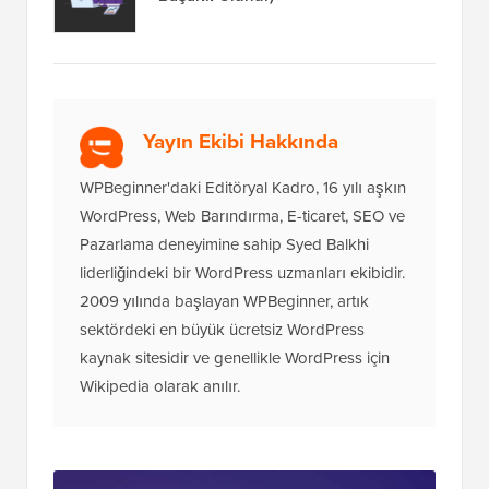
Yayın Ekibi Hakkında
WPBeginner'daki Editöryal Kadro, 16 yılı aşkın
WordPress, Web Barındırma, E-ticaret, SEO ve
Pazarlama deneyimine sahip Syed Balkhi
liderliğindeki bir WordPress uzmanları ekibidir.
2009 yılında başlayan WPBeginner, artık
sektördeki en büyük ücretsiz WordPress
kaynak sitesidir ve genellikle WordPress için
Wikipedia olarak anılır.