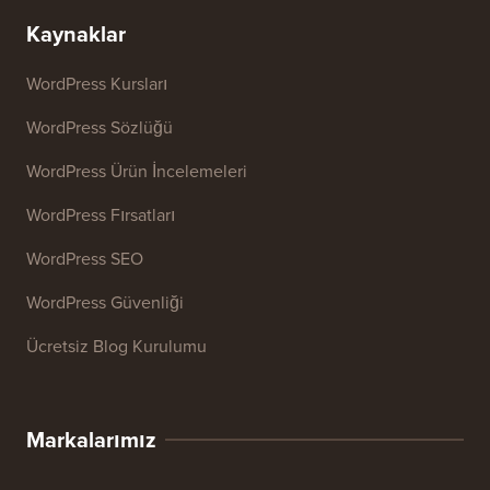
Başlık Analiz Aracı
Web Sitesi SEO Analiz Aracı
E-posta İmzası Oluşturucu
27+ Ücretsiz İşletme Aracı
Kaynaklar
WordPress Kursları
WordPress Sözlüğü
WordPress Ürün İncelemeleri
WordPress Fırsatları
WordPress SEO