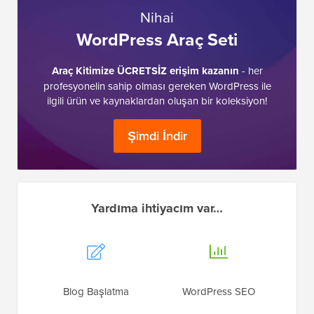
Nihai
WordPress Araç Seti
Araç Kitimize ÜCRETSİZ erişim kazanın
- her
profesyonelin sahip olması gereken WordPress ile
ilgili ürün ve kaynaklardan oluşan bir koleksiyon!
Şimdi İndir
Yardıma ihtiyacım var…
Blog Başlatma
WordPress SEO