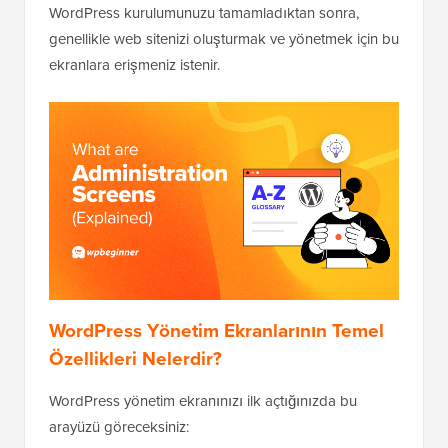
WordPress kurulumunuzu tamamladıktan sonra,
genellikle web sitenizi oluşturmak ve yönetmek için bu
ekranlara erişmeniz istenir.
WordPress Yönetim Ekranlarının Temel
Özellikleri Nelerdir?
WordPress yönetim ekranınızı ilk açtığınızda bu
arayüzü göreceksiniz: