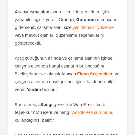
Ana
çalışma alanı
, web sitenizde gerçekten işler
yapabileceğiniz yerdir. Örneğin,
Görünüm
menüsüne
giderseniz, çalışma alanı size
yeni temalar yükleme
veya mevcut olanları düzenleme seçeneklerini
gösterecektir.
Araç çubuğunun altında ve çalışma alanının içinde,
çalışma alanında hangi ayarların bulunacağını
özelleştirmenize olanak tanıyan
Ekran Seçenekleri
ve
çalışma alanında nasıl gezineceğiniz hakkında bilgi
veren
Yardım
bulunur.
Son olarak,
altbilgi
genellikle WordPress'ten bir
teşekkür notu içerir ve hangi
WordPress sürümünü
kullandığınızı belirtir.