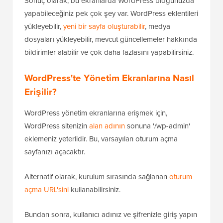
Sonuç olarak, bu ekranlarda WordPress blogunuzda
yapabileceğiniz pek çok şey var. WordPress eklentileri
yükleyebilir,
yeni bir sayfa oluşturabilir
, medya
dosyaları yükleyebilir, mevcut güncellemeler hakkında
bildirimler alabilir ve çok daha fazlasını yapabilirsiniz.
WordPress'te Yönetim Ekranlarına Nasıl
Erişilir?
WordPress yönetim ekranlarına erişmek için,
WordPress sitenizin
alan adının
sonuna '/wp-admin'
eklemeniz yeterlidir. Bu, varsayılan oturum açma
sayfanızı açacaktır.
Alternatif olarak, kurulum sırasında sağlanan
oturum
açma URL'sini
kullanabilirsiniz.
Bundan sonra, kullanıcı adınız ve şifrenizle giriş yapın