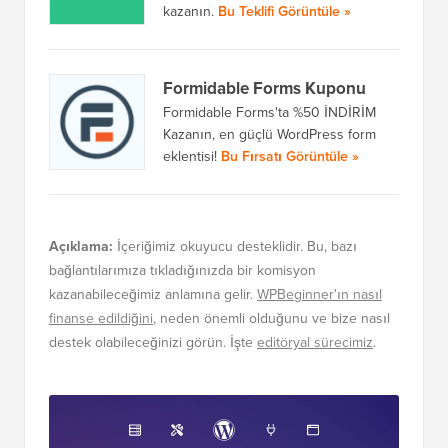
kazanın.
Bu Teklifi Görüntüle »
Formidable Forms Kuponu
Formidable Forms'ta %50 İNDİRİM
Kazanın, en güçlü WordPress form
eklentisi!
Bu Fırsatı Görüntüle »
Açıklama:
İçeriğimiz okuyucu desteklidir. Bu, bazı
bağlantılarımıza tıkladığınızda bir komisyon
kazanabileceğimiz anlamına gelir.
WPBeginner'ın nasıl
finanse edildiğini
, neden önemli olduğunu ve bize nasıl
destek olabileceğinizi görün. İşte
editöryal sürecimiz
.