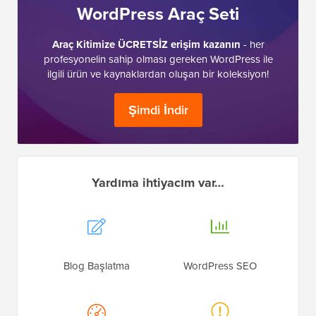
WordPress Araç Seti
Araç Kitimize ÜCRETSİZ erişim kazanın
- her
profesyonelin sahip olması gereken WordPress ile
ilgili ürün ve kaynaklardan oluşan bir koleksiyon!
Şimdi İndir
Yardıma ihtiyacım var…
Blog Başlatma
WordPress SEO