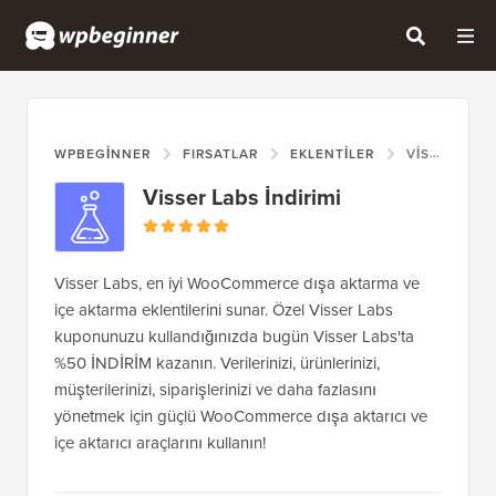
WPBEGINNER
FIRSATLAR
EKLENTILER
VISSER LABS İNDIRIMI
Visser Labs İndirimi
Visser Labs, en iyi WooCommerce dışa aktarma ve
içe aktarma eklentilerini sunar. Özel Visser Labs
kuponunuzu kullandığınızda bugün Visser Labs'ta
%50 İNDİRİM kazanın. Verilerinizi, ürünlerinizi,
müşterilerinizi, siparişlerinizi ve daha fazlasını
yönetmek için güçlü WooCommerce dışa aktarıcı ve
içe aktarıcı araçlarını kullanın!