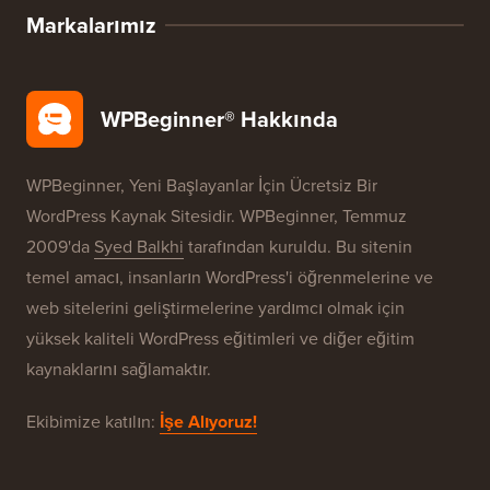
WordPress Fırsatları
WordPress SEO
WordPress Güvenliği
Ücretsiz Blog Kurulumu
Markalarımız
WPBeginner® Hakkında
WPBeginner, Yeni Başlayanlar İçin Ücretsiz Bir
WordPress Kaynak Sitesidir. WPBeginner, Temmuz
2009'da
Syed Balkhi
tarafından kuruldu. Bu sitenin
temel amacı, insanların WordPress'i öğrenmelerine ve