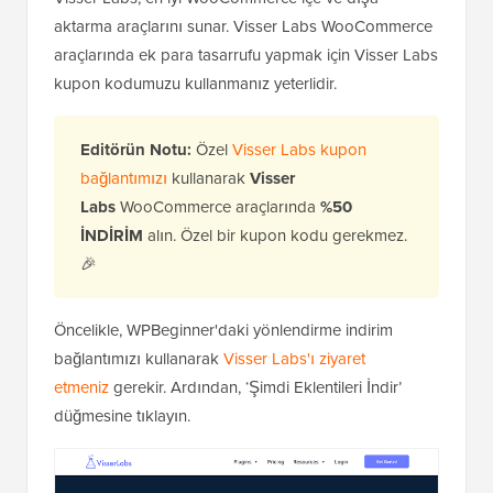
aktarma araçlarını sunar. Visser Labs WooCommerce
araçlarında ek para tasarrufu yapmak için Visser Labs
kupon kodumuzu kullanmanız yeterlidir.
Editörün Notu:
Özel
Visser Labs kupon
bağlantımızı
kullanarak
Visser
Labs
WooCommerce araçlarında
%50
İNDİRİM
alın. Özel bir kupon kodu gerekmez.
🎉
Öncelikle, WPBeginner'daki yönlendirme indirim
bağlantımızı kullanarak
Visser Labs'ı ziyaret
etmeniz
gerekir. Ardından, ‘Şimdi Eklentileri İndir’
düğmesine tıklayın.