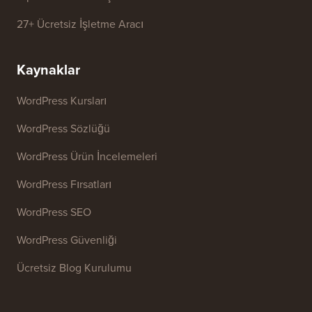
WordPress Tema Dedektörü
SEO Anahtar Kelime Üretici
Başlık Analiz Aracı
Web Sitesi SEO Analiz Aracı
E-posta İmzası Oluşturucu
27+ Ücretsiz İşletme Aracı
Kaynaklar
WordPress Kursları
WordPress Sözlüğü
WordPress Ürün İncelemeleri