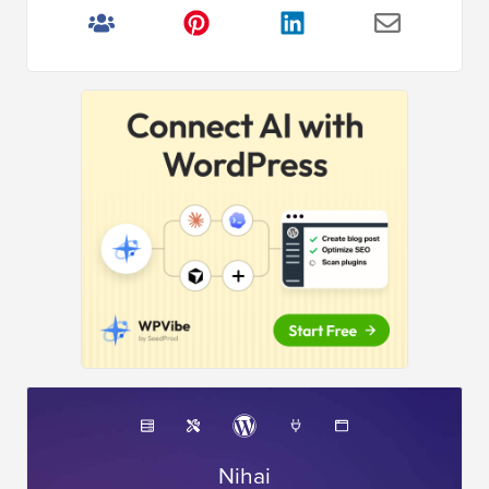
Nihai