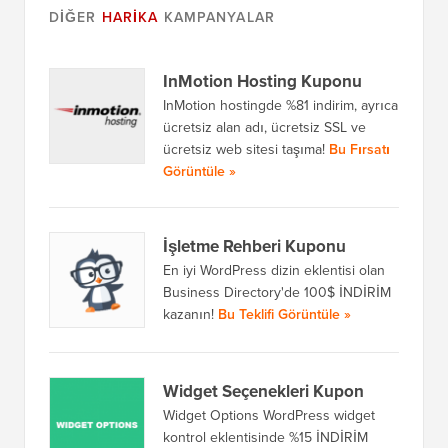
DIĞER
HARIKA
KAMPANYALAR
InMotion Hosting Kuponu
InMotion hostingde %81 indirim, ayrıca
ücretsiz alan adı, ücretsiz SSL ve
ücretsiz web sitesi taşıma!
Bu Fırsatı
Görüntüle »
İşletme Rehberi Kuponu
En iyi WordPress dizin eklentisi olan
Business Directory'de 100$ İNDİRİM
kazanın!
Bu Teklifi Görüntüle »
Widget Seçenekleri Kupon
Widget Options WordPress widget
kontrol eklentisinde %15 İNDİRİM