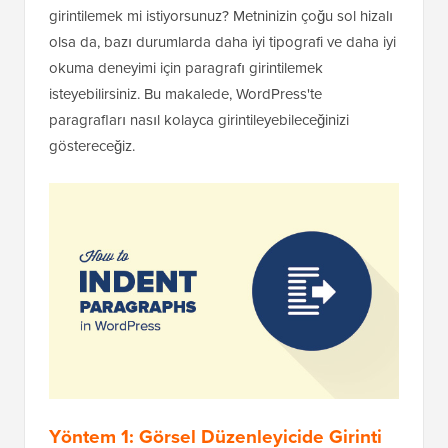
girintilemek mi istiyorsunuz? Metninizin çoğu sol hizalı
olsa da, bazı durumlarda daha iyi tipografi ve daha iyi
okuma deneyimi için paragrafı girintilemek
isteyebilirsiniz. Bu makalede, WordPress'te
paragrafları nasıl kolayca girintileyebileceğinizi
göstereceğiz.
Yöntem 1: Görsel Düzenleyicide Girinti