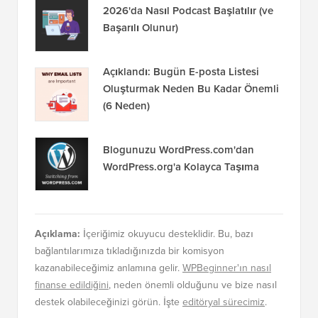
Açıklandı: Bugün E-posta Listesi
Oluşturmak Neden Bu Kadar Önemli
(6 Neden)
Blogunuzu WordPress.com'dan
WordPress.org'a Kolayca Taşıma
Açıklama:
İçeriğimiz okuyucu desteklidir. Bu, bazı
bağlantılarımıza tıkladığınızda bir komisyon
kazanabileceğimiz anlamına gelir.
WPBeginner'ın nasıl
finanse edildiğini
, neden önemli olduğunu ve bize nasıl
destek olabileceğinizi görün. İşte
editöryal sürecimiz
.