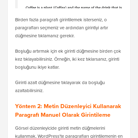
Birden fazla paragrafı girintilemek isterseniz, o
paragrafları seçmeniz ve ardından girintiyi artır
düğmesine tıklamanız gerekir.
Boşluğu artırmak için ek girinti düğmesine birden çok
kez tıklayabilirsiniz. Örneğin, iki kez tıklarsanız, girinti
boşluğunu ikiye katlar.
Girinti azalt düğmesine tıklayarak da boşluğu
azaltabilirsiniz.
Yöntem 2: Metin Düzenleyici Kullanarak
Paragrafı Manuel Olarak Girintileme
Görsel düzenleyicide girinti metin düğmelerini
kullanmak, WordPress'te paragrafları girintilemenin en