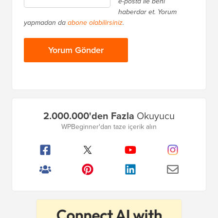
Birincil
2.000.000'den Fazla
Okuyucu
Kenar
WPBeginner'dan taze içerik alın
Çubuğu