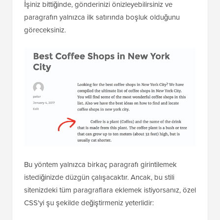
paragrafın yalnızca ilk satırında boşluk olduğunu
göreceksiniz.
Bu yöntem yalnızca birkaç paragrafı girintilemek
istediğinizde düzgün çalışacaktır. Ancak, bu stili
sitenizdeki tüm paragraflara eklemek istiyorsanız, özel
CSS'yi şu şekilde değiştirmeniz yeterlidir: