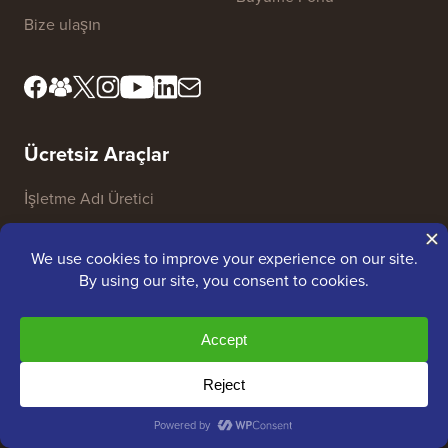
Ücretsiz Araçlar
İşletme Adı Üretici
WordPress Tema Dedektörü
SEO Anahtar Kelime Üretici
Başlık Analiz Aracı
Web Sitesi SEO Analiz Aracı
E-posta İmzası Oluşturucu
27+ Ücretsiz İşletme Aracı