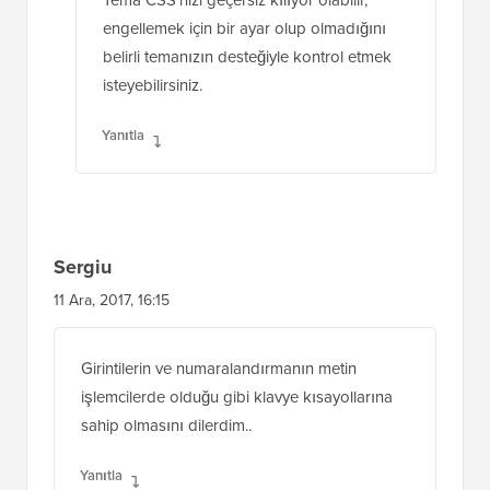
belirli temanızın desteğiyle kontrol etmek
isteyebilirsiniz.
Yanıtla
Sergiu
11 Ara, 2017, 16:15
Girintilerin ve numaralandırmanın metin
işlemcilerde olduğu gibi klavye kısayollarına
sahip olmasını dilerdim..
Yanıtla