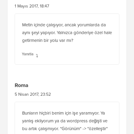
Metin içinde çalışıyor, ancak yorumlarda da
aynı şeyi yapıyor. Yalnızca gönderiye özel hale
getirmenin bir yolu var mı?
Yanıtla
Roma
5 Nisan 2017, 23:52
Bunların hiçbiri benim için işe yaramıyor. Ya
yanlış ekliyorum ya da wordpress değişti ve
bu artık çalışmıyor. "Görünüm" -> "özelleştir"
menüsüne gittikten sonra "ek özel CSS"
seçeneğini bile bulamıyorum.