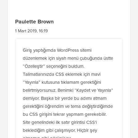
Paulette Brown
1 Mart 2019, 16:19
Giriş yaptığımda WordPress sitemi
düzenlemek için siyah menü çubuğunda üstte
“Özelleştir” seçeneğini buldum.
Talimatlarınızda CSS eklemek için mavi
“Yayınla” kutusuna tıklamam gerektiğini
belirtmiyorsunuz. Benimki “Kaydet ve Yayınla”
demiyor. Başka bir yerde bu adımı atmam
gerektiğini öğrendim ve tema değiştirdiğimde
bu CSS girişini tekrar yapmam gerekebilir.
Site genelindeki ilk satır girintisi CSS'i
beklediğim gibi çalışmıyor. Hiçbir şey
olmamış gibi görünüyor.
Gösterdiğiniz üç satırda mı olması gerekiyor,