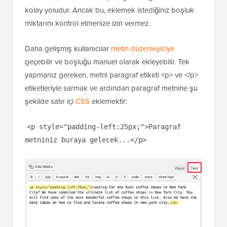
kolay yoludur. Ancak bu, eklemek istediğiniz boşluk
miktarını kontrol etmenize izin vermez.
Daha gelişmiş kullanıcılar
metin düzenleyiciye
geçebilir ve boşluğu manuel olarak ekleyebilir. Tek
yapmanız gereken, metni paragraf etiketi <p> ve </p>
etiketleriyle sarmak ve ardından paragraf metnine şu
şekilde satır içi
CSS
eklemektir:
<p style="padding-left:25px;">Paragraf
metniniz buraya gelecek...</p>