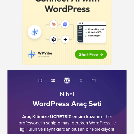
Nihai
WordPress Araç Seti
Araç Kitimize ÜCRETSİZ erişim kazanın
- her
profesyonelin sahip olması gereken WordPress ile
ilgili ürün ve kaynaklardan oluşan bir koleksiyon!
Şimdi İndir