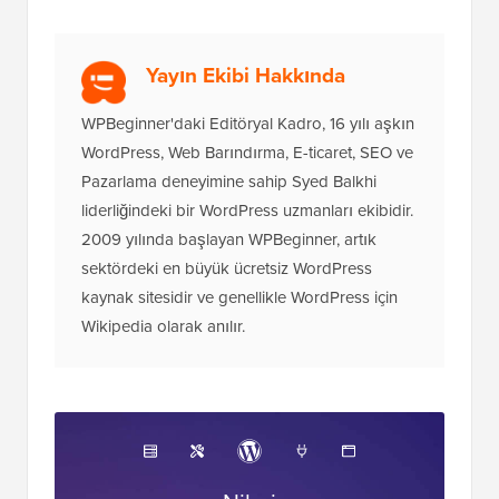
Yayın Ekibi Hakkında
WPBeginner'daki Editöryal Kadro, 16 yılı aşkın
WordPress, Web Barındırma, E-ticaret, SEO ve
Pazarlama deneyimine sahip Syed Balkhi
liderliğindeki bir WordPress uzmanları ekibidir.
2009 yılında başlayan WPBeginner, artık
sektördeki en büyük ücretsiz WordPress
kaynak sitesidir ve genellikle WordPress için
Wikipedia olarak anılır.
Nihai
WordPress Araç Seti