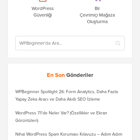
Güvenliği
Çevrimiçi Mağaza
Oluşturma
En Son
Gönderiler
WPBeginner Spotlight 26: Form Analytics, Daha Fazla
Yapay Zeka Aracı ve Daha Akıllı SEO İzleme
WordPress 7.1'de Neler Var? (Özellikler ve Ekran
Görüntüleri)
Nihai WordPress Spam Koruması Kılavuzu – Adım Adım
(2026)