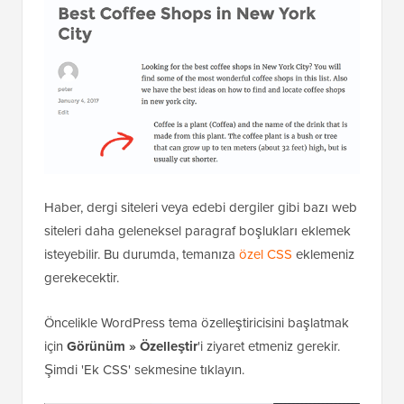
Haber, dergi siteleri veya edebi dergiler gibi bazı web
siteleri daha geleneksel paragraf boşlukları eklemek
isteyebilir. Bu durumda, temanıza
özel CSS
eklemeniz
gerekecektir.
Öncelikle WordPress tema özelleştiricisini başlatmak
için
Görünüm » Özelleştir
'i ziyaret etmeniz gerekir.
Şimdi 'Ek CSS' sekmesine tıklayın.