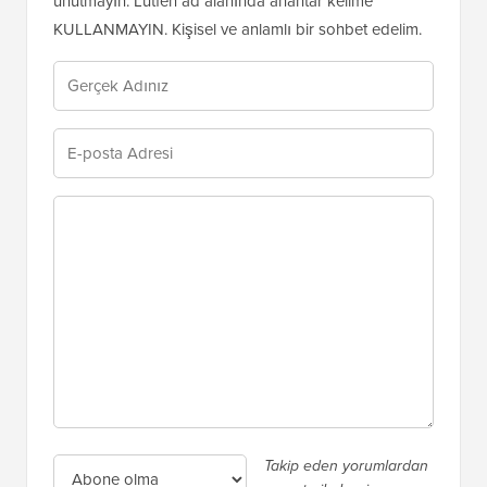
Takip eden yorumlardan
e-posta ile beni
haberdar et. Yorum
yapmadan da
abone olabilirsiniz
.