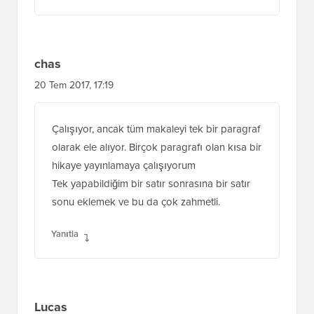
chas
20 Tem 2017, 17:19
Çalışıyor, ancak tüm makaleyi tek bir paragraf
olarak ele alıyor. Birçok paragrafı olan kısa bir
hikaye yayınlamaya çalışıyorum
Tek yapabildiğim bir satır sonrasına bir satır
sonu eklemek ve bu da çok zahmetli.
Yanıtla
Lucas
1 Mayıs 2017, 18:47