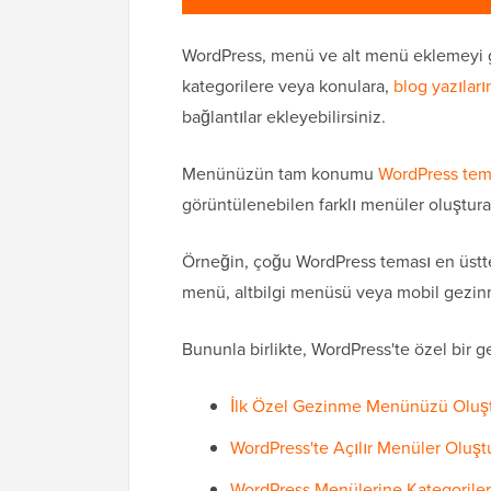
WordPress, menü ve alt menü eklemeyi ge
kategorilere veya konulara,
blog yazıları
bağlantılar ekleyebilirsiniz.
Menünüzün tam konumu
WordPress tem
görüntülenebilen farklı menüler oluştura
Örneğin, çoğu WordPress teması en üstte 
menü, altbilgi menüsü veya mobil gezin
Bununla birlikte, WordPress'te özel bir 
İlk Özel Gezinme Menünüzü Oluş
WordPress'te Açılır Menüler Oluş
WordPress Menülerine Kategorile