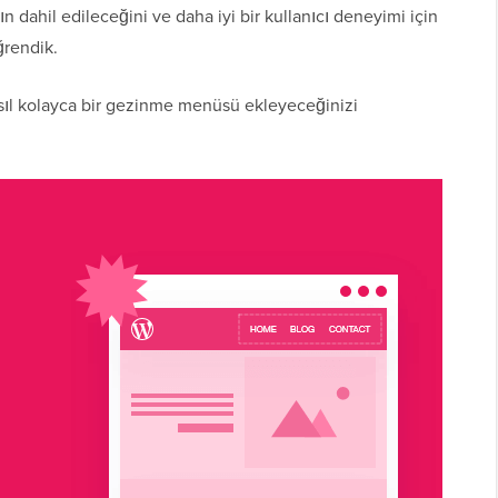
rın dahil edileceğini ve daha iyi bir kullanıcı deneyimi için
ğrendik.
sıl kolayca bir gezinme menüsü ekleyeceğinizi