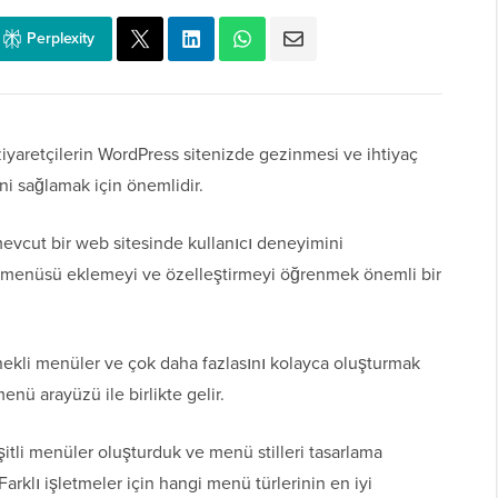
Perplexity
ziyaretçilerin WordPress sitenizde gezinmesi ve ihtiyaç
ini sağlamak için önemlidir.
r mevcut bir web sitesinde kullanıcı deneyimini
me menüsü eklemeyi ve özelleştirmeyi öğrenmek önemli bir
enekli menüler ve çok daha fazlasını kolayca oluşturmak
enü arayüzü ile birlikte gelir.
eşitli menüler oluşturduk ve menü stilleri tasarlama
rklı işletmeler için hangi menü türlerinin en iyi