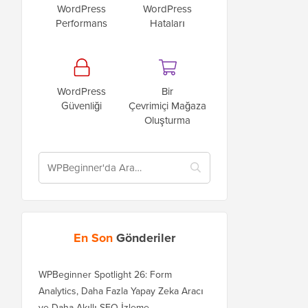
WordPress
WordPress
Performans
Hataları
WordPress
Bir
Güvenliği
Çevrimiçi Mağaza
Oluşturma
En Son
Gönderiler
WPBeginner Spotlight 26: Form
Analytics, Daha Fazla Yapay Zeka Aracı
ve Daha Akıllı SEO İzleme