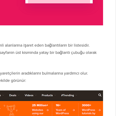
alanlarına işaret eden bağlantıların bir listesidir.
 sayfanın üst kısmında yatay bir bağlantı çubuğu olarak
aretçilerin aradıklarını bulmalarına yardımcı olur.
kilde görünür: