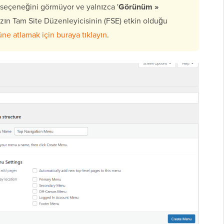
 seçeneğini görmüyor ve yalnızca '
Görünüm »
zın Tam Site Düzenleyicisinin (FSE) etkin olduğu
e atlamak için buraya tıklayın
.