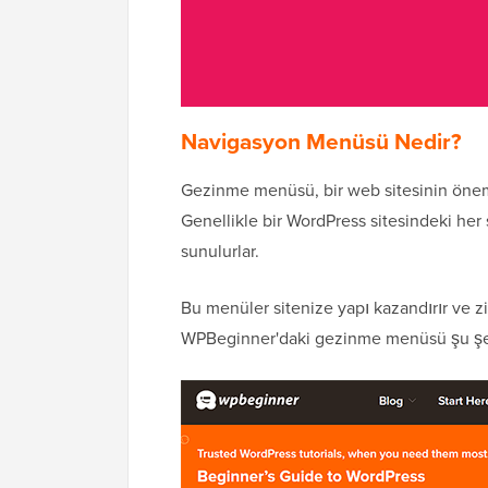
Navigasyon Menüsü Nedir?
Gezinme menüsü, bir web sitesinin önemli 
Genellikle bir WordPress sitesindeki her
sunulurlar.
Bu menüler sitenize yapı kazandırır ve ziy
WPBeginner'daki gezinme menüsü şu şe