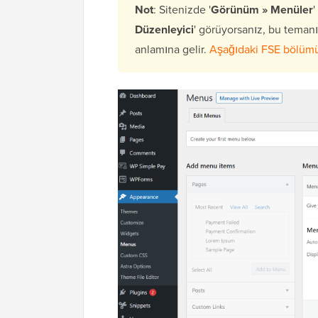
Not
: Sitenizde '
Görünüm » Menüler
'
Düzenleyici
' görüyorsanız, bu temanı
anlamına gelir.
Aşağıdaki FSE bölümün