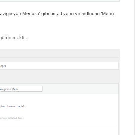
Navigasyon Menüsü' gibi bir ad verin ve ardından 'Menü
görünecektir: