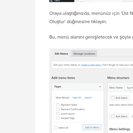
Oraya ulaştığınızda, menünüz için 'Üst 
Oluştur' düğmesine tıklayın.
Bu, menü alanını genişletecek ve şöyle 