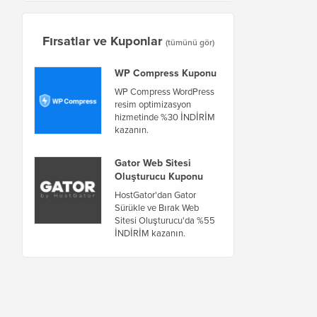
Fırsatlar ve Kuponlar
(tümünü gör)
WP Compress Kuponu
WP Compress WordPress
resim optimizasyon
hizmetinde %30 İNDİRİM
kazanın.
Gator Web Sitesi
Oluşturucu Kuponu
HostGator'dan Gator
Sürükle ve Bırak Web
Sitesi Oluşturucu'da %55
İNDİRİM kazanın.