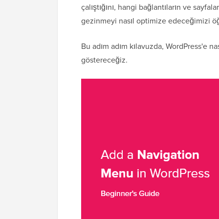
çalıştığını, hangi bağlantıların ve sayfala
gezinmeyi nasıl optimize edeceğimizi ö
Bu adım adım kılavuzda, WordPress'e na
göstereceğiz.