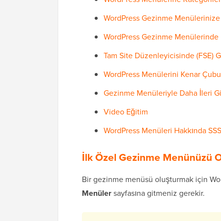
WordPress Gezinme Menülerinize 
WordPress Gezinme Menülerinde 
Tam Site Düzenleyicisinde (FSE)
WordPress Menülerini Kenar Çubukl
Gezinme Menüleriyle Daha İleri G
Video Eğitim
WordPress Menüleri Hakkında SS
İlk Özel Gezinme Menünüzü 
Bir gezinme menüsü oluşturmak için Wor
Menüler
sayfasına gitmeniz gerekir.