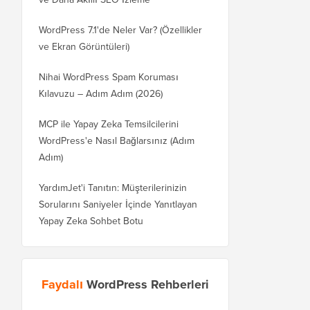
WordPress 7.1'de Neler Var? (Özellikler
ve Ekran Görüntüleri)
Nihai WordPress Spam Koruması
Kılavuzu – Adım Adım (2026)
MCP ile Yapay Zeka Temsilcilerini
WordPress'e Nasıl Bağlarsınız (Adım
Adım)
YardımJet'i Tanıtın: Müşterilerinizin
Sorularını Saniyeler İçinde Yanıtlayan
Yapay Zeka Sohbet Botu
Faydalı
WordPress Rehberleri