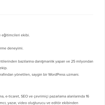
eğitimcileri ekibi.
tirme deneyimi.
tilerinden bazılarına danışmanlık yapan ve 25 milyondan
ekip.
rafından yönetilen, saygın bir WordPress uzmanı.
a, e-ticaret, SEO ve çevrimiçi pazarlama alanlarında 16
amcı, yazar, video oluşturucu ve editör ekibinden