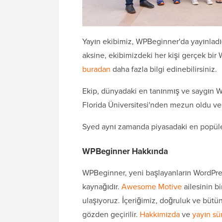
Yayın ekibimiz, WPBeginner'da yayınladığım
aksine, ekibimizdeki her kişi gerçek bir 
buradan
daha fazla bilgi edinebilirsiniz.
Ekip, dünyadaki en tanınmış ve saygın 
Florida Üniversitesi'nden mezun oldu ve
Syed aynı zamanda piyasadaki en popüler
WPBeginner Hakkında
WPBeginner, yeni başlayanların WordPre
kaynağıdır.
Awesome Motive
ailesinin bi
ulaşıyoruz. İçeriğimiz, doğruluk ve bütün
gözden geçirilir.
Hakkımızda
ve
yayın sü