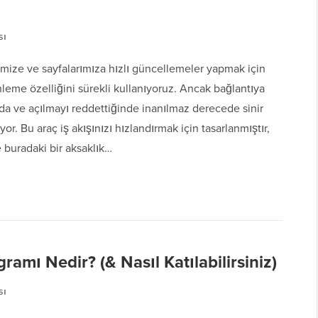
sı
mize ve sayfalarımıza hızlı güncellemeler yapmak için
leme özelliğini sürekli kullanıyoruz. Ancak bağlantıya
zda ve açılmayı reddettiğinde inanılmaz derecede sinir
or. Bu araç iş akışınızı hızlandırmak için tasarlanmıştır,
 buradaki bir aksaklık…
mı Nedir? (& Nasıl Katılabilirsiniz)
sı