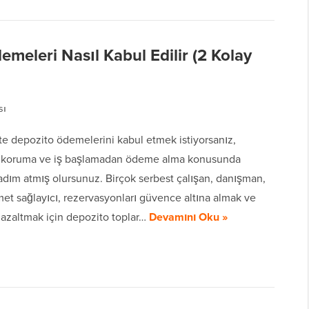
meleri Nasıl Kabul Edilir (2 Kolay
sı
te depozito ödemelerini kabul etmek istiyorsanız,
 koruma ve iş başlamadan ödeme alma konusunda
r adım atmış olursunuz. Birçok serbest çalışan, danışman,
et sağlayıcı, rezervasyonları güvence altına almak ve
ni azaltmak için depozito toplar…
Devamını Oku »