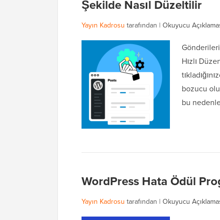
Şekilde Nasıl Düzeltilir
Yayın Kadrosu
tarafından |
Okuyucu Açıklama
Gönderileri
Hızlı Düzen
tıkladığını
bozucu oluy
bu nedenle
WordPress Hata Ödül Progra
Yayın Kadrosu
tarafından |
Okuyucu Açıklama