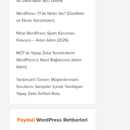
ve Daha Akıllı SEO İzleme
WordPress 7.1'de Neler Var? (Özellikler
ve Ekran Görüntüleri)
Nihai WordPress Spam Koruması
Kılavuzu – Adım Adım (2026)
MCP ile Yapay Zeka Temsilcilerini
WordPress'e Nasıl Bağlarsınız (Adım
Adım)
YardımJet'i Tanıtın: Müşterilerinizin
Sorularını Saniyeler İçinde Yanıtlayan
Yapay Zeka Sohbet Botu
Faydalı
WordPress Rehberleri