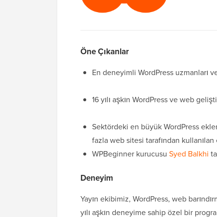
Öne Çıkanlar
En deneyimli WordPress uzmanları ve 
16 yılı aşkın WordPress ve web geliş
Sektördeki en büyük WordPress eklen
fazla web sitesi tarafından kullanılan 
WPBeginner kurucusu
Syed Balkhi
ta
Deneyim
Yayın ekibimiz, WordPress, web barındırm
yılı aşkın deneyime sahip özel bir progr