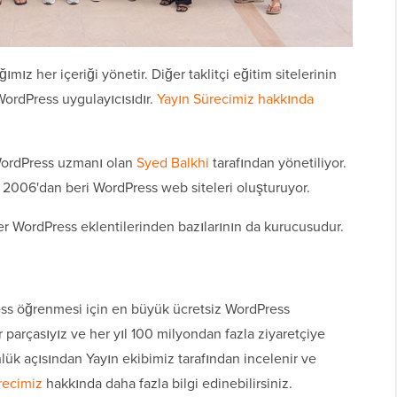
ız her içeriği yönetir. Diğer taklitçi eğitim sitelerinin
WordPress uygulayıcısıdır.
Yayın Sürecimiz hakkında
WordPress uzmanı olan
Syed Balkhi
tarafından yönetiliyor.
 2006'dan beri WordPress web siteleri oluşturuyor.
 WordPress eklentilerinden bazılarının da kurucusudur.
ss öğrenmesi için en büyük ücretsiz WordPress
r parçasıyız ve her yıl 100 milyondan fazla ziyaretçiye
lük açısından Yayın ekibimiz tarafından incelenir ve
recimiz
hakkında daha fazla bilgi edinebilirsiniz.