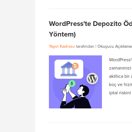
WordPress'te Depozito Öde
Yöntem)
Yayın Kadrosu
tarafından |
Okuyucu Açıklama
WordPress'
zamanınızı
akıllıca bi
koç ve hizm
iptal riski