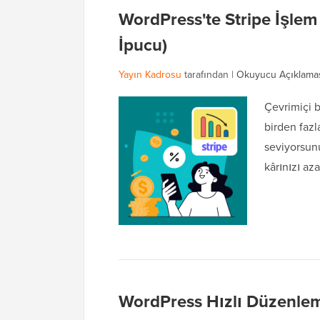
WordPress'te Stripe İşlem 
İpucu)
Yayın Kadrosu
tarafından |
Okuyucu Açıklama
Çevrimiçi b
birden fazl
seviyorsunu
kârınızı aza
WordPress Hızlı Düzenleme