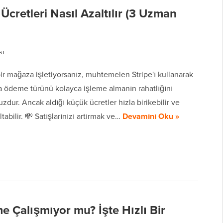
Ücretleri Nasıl Azaltılır (3 Uzman
sı
ir mağaza işletiyorsanız, muhtemelen Stripe'ı kullanarak
a ödeme türünü kolayca işleme almanın rahatlığını
zdur. Ancak aldığı küçük ücretler hızla birikebilir ve
ltabilir. 💸 Satışlarınızı artırmak ve…
Devamını Oku »
 Çalışmıyor mu? İşte Hızlı Bir