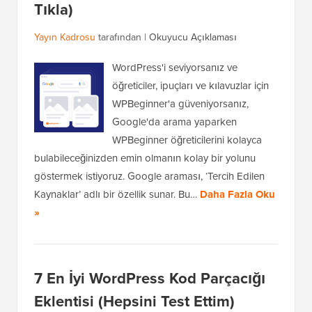
Tıkla)
Yayın Kadrosu
tarafından |
Okuyucu Açıklaması
WordPress'i seviyorsanız ve
öğreticiler, ipuçları ve kılavuzlar için
WPBeginner'a güveniyorsanız,
Google'da arama yaparken
WPBeginner öğreticilerini kolayca
bulabileceğinizden emin olmanın kolay bir yolunu
göstermek istiyoruz. Google araması, ‘Tercih Edilen
Kaynaklar’ adlı bir özellik sunar. Bu…
Daha Fazla Oku
»
7 En İyi WordPress Kod Parçacığı
Eklentisi (Hepsini Test Ettim)