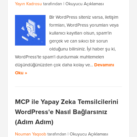
Yayın Kadrosu
tarafından |
Okuyucu Açıklaması
Bir WordPress siteniz varsa, iletişim
formları, WordPress yorumları veya
kullanıcı kayıtları olsun, spam'in
gerçek ve can sıkıcı bir sorun
olduğunu bilirsiniz. İyi haber şu ki,
WordPress'te spam'i durdurmak muhtemelen
düşündüğünüzden çok daha kolay ve…
Devamını
Oku »
MCP ile Yapay Zeka Temsilcilerini
WordPress'e Nasıl Bağlarsınız
(Adım Adım)
Nouman Yaqoob
tarafından |
Okuyucu Açıklaması