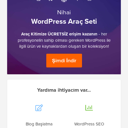
Nihai
WordPress Araç Seti
Araç Kitimize ÜCRETSİZ erişim kazanın
- her
profesyonelin sahip olması gereken WordPress ile
ilgili ürün ve kaynaklardan oluşan bir koleksiyon!
Şimdi İndir
Yardıma ihtiyacım var…
Blog Başlatma
WordPress SEO