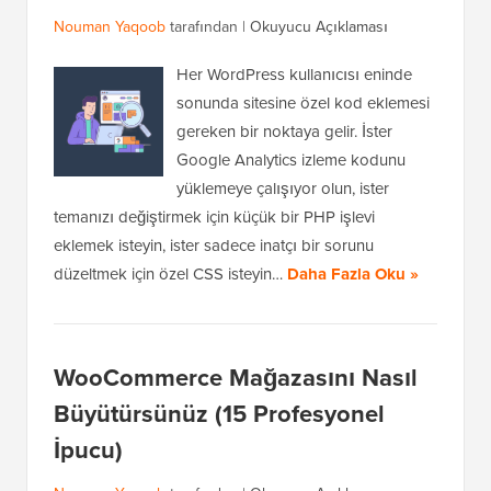
Nouman Yaqoob
tarafından |
Okuyucu Açıklaması
Her WordPress kullanıcısı eninde
sonunda sitesine özel kod eklemesi
gereken bir noktaya gelir. İster
Google Analytics izleme kodunu
yüklemeye çalışıyor olun, ister
temanızı değiştirmek için küçük bir PHP işlevi
eklemek isteyin, ister sadece inatçı bir sorunu
düzeltmek için özel CSS isteyin…
Daha Fazla Oku »
WooCommerce Mağazasını Nasıl
Büyütürsünüz (15 Profesyonel
İpucu)