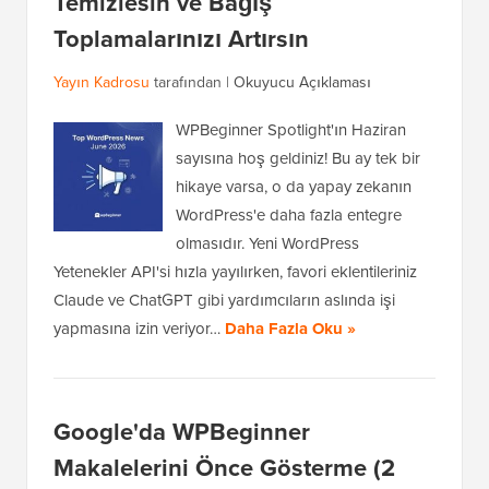
Temizlesin ve Bağış
Toplamalarınızı Artırsın
Yayın Kadrosu
tarafından |
Okuyucu Açıklaması
WPBeginner Spotlight'ın Haziran
sayısına hoş geldiniz! Bu ay tek bir
hikaye varsa, o da yapay zekanın
WordPress'e daha fazla entegre
olmasıdır. Yeni WordPress
Yetenekler API'si hızla yayılırken, favori eklentileriniz
Claude ve ChatGPT gibi yardımcıların aslında işi
yapmasına izin veriyor…
Daha Fazla Oku »
Google'da WPBeginner
Makalelerini Önce Gösterme (2