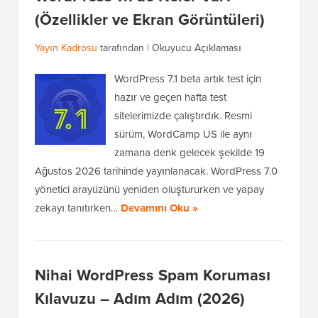
(Özellikler ve Ekran Görüntüleri)
Yayın Kadrosu
tarafından |
Okuyucu Açıklaması
WordPress 7.1 beta artık test için
hazır ve geçen hafta test
sitelerimizde çalıştırdık. Resmi
sürüm, WordCamp US ile aynı
zamana denk gelecek şekilde 19
Ağustos 2026 tarihinde yayınlanacak. WordPress 7.0
yönetici arayüzünü yeniden oluştururken ve yapay
zekayı tanıtırken…
Devamını Oku »
Nihai WordPress Spam Koruması
Kılavuzu – Adım Adım (2026)