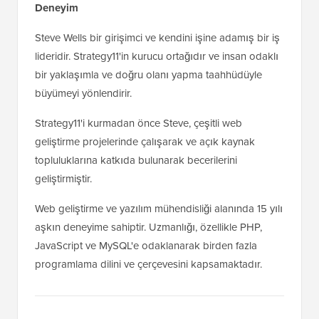
Deneyim
Steve Wells bir girişimci ve kendini işine adamış bir iş
lideridir. Strategy11'in kurucu ortağıdır ve insan odaklı
bir yaklaşımla ve doğru olanı yapma taahhüdüyle
büyümeyi yönlendirir.
Strategy11'i kurmadan önce Steve, çeşitli web
geliştirme projelerinde çalışarak ve açık kaynak
topluluklarına katkıda bulunarak becerilerini
geliştirmiştir.
Web geliştirme ve yazılım mühendisliği alanında 15 yılı
aşkın deneyime sahiptir. Uzmanlığı, özellikle PHP,
JavaScript ve MySQL'e odaklanarak birden fazla
programlama dilini ve çerçevesini kapsamaktadır.