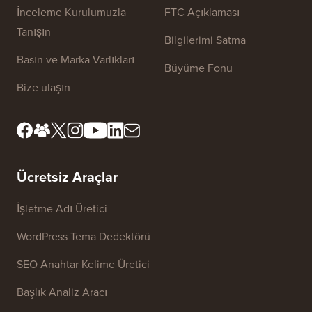
Site Bağlantıları
Hakkımızda
Gizlilik Politikası
Editöryal Standartlar
Hizmet Şartları
İnceleme Kurulumuzla
FTC Açıklaması
Tanışın
Bilgilerimi Satma
Basın ve Marka Varlıkları
Büyüme Fonu
Bize ulaşın
Ücretsiz Araçlar