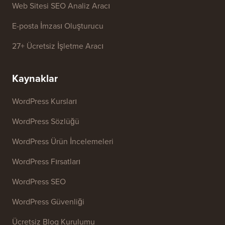
İşletme Adı Üretici
WordPress Tema Dedektörü
SEO Anahtar Kelime Üretici
Başlık Analiz Aracı
Web Sitesi SEO Analiz Aracı
E-posta İmzası Oluşturucu
27+ Ücretsiz İşletme Aracı
Kaynaklar
WordPress Kursları
WordPress Sözlüğü