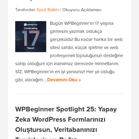
Tarafından
Syed Balkhi
|
Okuyucu Açıklaması
Bugün WPBeginner'ın 17 yaşına
girmesini yazmak oldukça
gerçeküstü! Bu kadar harika bir web
sitesi sahibi, küçük işletme ve web
profesyoneli topluluğunun desteğine
sahip olduğum için inanılmaz derecede minnettarım.
SİZ, WPBeginner'ın en iyi yanısınız! Her yıl olduğu
gibi, alacağım…
Devamını Oku »
WPBeginner Spotlight 25: Yapay
Zeka WordPress Formlarınızı
Oluştursun, Veritabanınızı