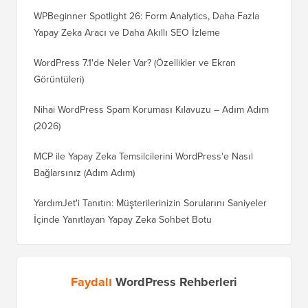
WPBeginner Spotlight 26: Form Analytics, Daha Fazla
Yapay Zeka Aracı ve Daha Akıllı SEO İzleme
WordPress 7.1'de Neler Var? (Özellikler ve Ekran
Görüntüleri)
Nihai WordPress Spam Koruması Kılavuzu – Adım Adım
(2026)
MCP ile Yapay Zeka Temsilcilerini WordPress'e Nasıl
Bağlarsınız (Adım Adım)
YardımJet'i Tanıtın: Müşterilerinizin Sorularını Saniyeler
İçinde Yanıtlayan Yapay Zeka Sohbet Botu
Faydalı
WordPress Rehberleri