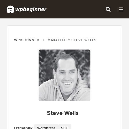
WPBEGINNER
MAKALELER: STEVE WELLS
Steve Wells
Uzmanlık
Wordpress
SEO