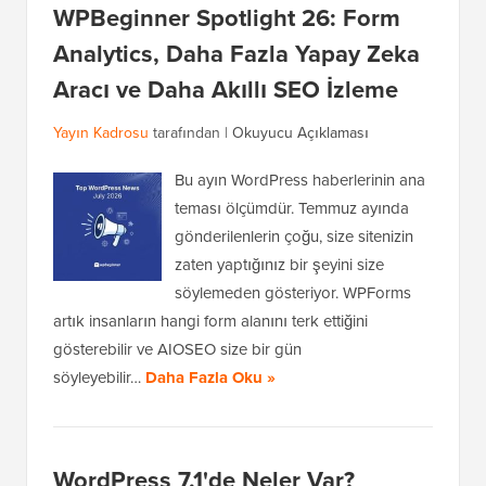
WPBeginner Spotlight 26: Form
Analytics, Daha Fazla Yapay Zeka
Aracı ve Daha Akıllı SEO İzleme
Yayın Kadrosu
tarafından |
Okuyucu Açıklaması
Bu ayın WordPress haberlerinin ana
teması ölçümdür. Temmuz ayında
gönderilenlerin çoğu, size sitenizin
zaten yaptığınız bir şeyini size
söylemeden gösteriyor. WPForms
artık insanların hangi form alanını terk ettiğini
gösterebilir ve AIOSEO size bir gün
söyleyebilir…
Daha Fazla Oku »
WordPress 7.1'de Neler Var?