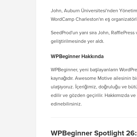
John, Auburn Üniversitesi'nden Yönetim 
WordCamp Charleston'ın eş organizatörl
SeedProd'un yanı sıra John, RafflePress 
geliştirilmesinde yer aldı.
WPBeginner Hakkında
WPBeginner, yeni başlayanların WordPre
kaynağıdır. Awesome Motive ailesinin bir
ulaşıyoruz. İçeriğimiz, doğruluğu ve bütü
edilir ve gözden geçirilir. Hakkımızda ve
edinebilirsiniz.
WPBeginner Spotlight 26: