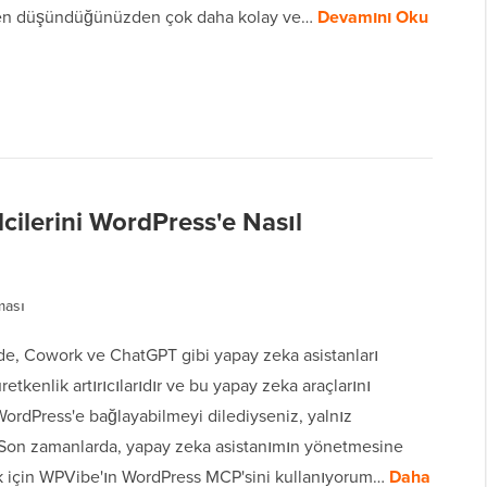
n düşündüğünüzden çok daha kolay ve…
Devamını Oku
cilerini WordPress'e Nasıl
ması
e, Cowork ve ChatGPT gibi yapay zeka asistanları
retkenlik artırıcılarıdır ve bu yapay zeka araçlarını
ordPress'e bağlayabilmeyi dilediyseniz, yalnız
. Son zamanlarda, yapay zeka asistanımın yönetmesine
k için WPVibe'ın WordPress MCP'sini kullanıyorum…
Daha