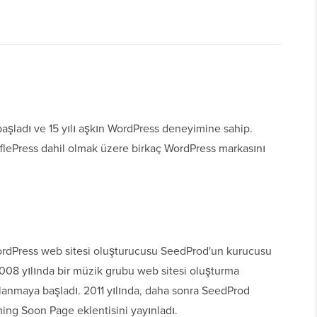
şladı ve 15 yılı aşkın WordPress deneyimine sahip.
flePress dahil olmak üzere birkaç WordPress markasını
WordPress web sitesi oluşturucusu SeedProd'un kurucusu
 2008 yılında bir müzik grubu web sitesi oluşturma
lanmaya başladı. 2011 yılında, daha sonra SeedProd
ing Soon Page eklentisini yayınladı.