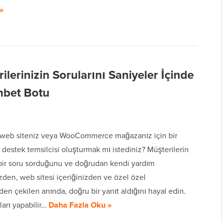
»
ilerinizin Sorularını Saniyeler İçinde
hbet Botu
web siteniz veya WooCommerce mağazanız için bir
destek temsilcisi oluşturmak mı istediniz? Müşterilerin
bir soru sorduğunu ve doğrudan kendi yardım
zden, web sitesi içeriğinizden ve özel özel
den çekilen anında, doğru bir yanıt aldığını hayal edin.
ları yapabilir…
Daha Fazla Oku »