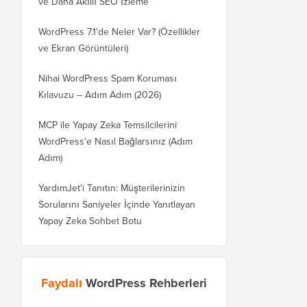
ve Daha Akıllı SEO İzleme
WordPress 7.1'de Neler Var? (Özellikler
ve Ekran Görüntüleri)
Nihai WordPress Spam Koruması
Kılavuzu – Adım Adım (2026)
MCP ile Yapay Zeka Temsilcilerini
WordPress'e Nasıl Bağlarsınız (Adım
Adım)
YardımJet'i Tanıtın: Müşterilerinizin
Sorularını Saniyeler İçinde Yanıtlayan
Yapay Zeka Sohbet Botu
Faydalı
WordPress Rehberleri