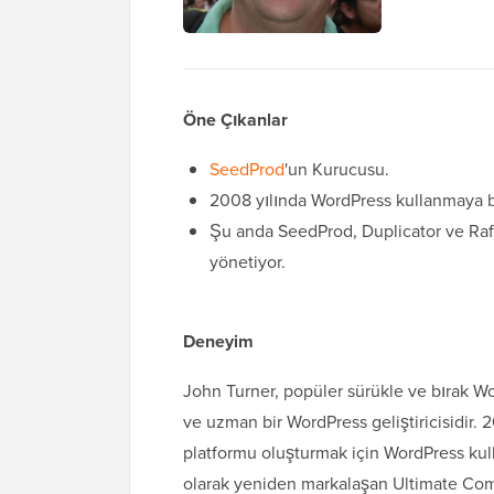
Öne Çıkanlar
SeedProd
'un Kurucusu.
2008 yılında WordPress kullanmaya ba
Şu anda SeedProd, Duplicator ve Raf
yönetiyor.
Deneyim
John Turner, popüler sürükle ve bırak 
ve uzman bir WordPress geliştiricisidir.
platformu oluşturmak için WordPress kul
olarak yeniden markalaşan Ultimate Com