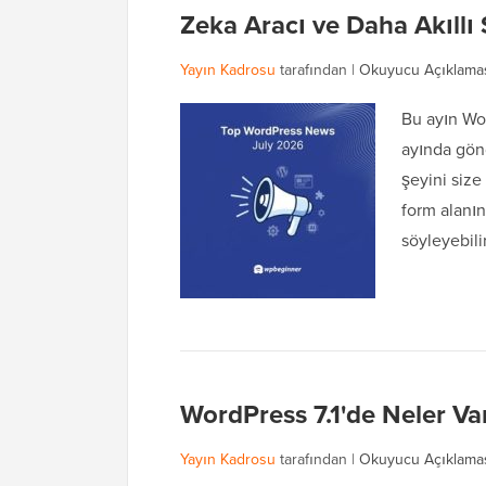
Zeka Aracı ve Daha Akıllı
Yayın Kadrosu
tarafından |
Okuyucu Açıklama
Bu ayın Wo
ayında gönd
şeyini size
form alanın
söyleyebil
WordPress 7.1'de Neler Var
Yayın Kadrosu
tarafından |
Okuyucu Açıklama