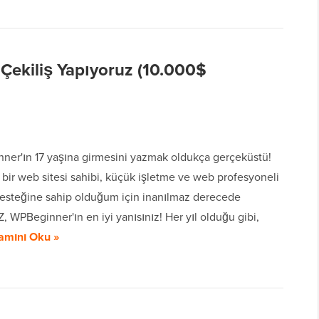
Çekiliş Yapıyoruz (10.000$
er'ın 17 yaşına girmesini yazmak oldukça gerçeküstü!
 bir web sitesi sahibi, küçük işletme ve web profesyoneli
esteğine sahip olduğum için inanılmaz derecede
, WPBeginner'ın en iyi yanısınız! Her yıl olduğu gibi,
amını Oku »