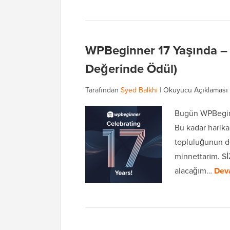
WPBeginner 17 Yaşında – 
Değerinde Ödül)
Tarafından
Syed Balkhi
|
Okuyucu Açıklaması
Bugün WPBeginn
Bu kadar harika
topluluğunun d
minnettarım. SİZ
alacağım…
Dev