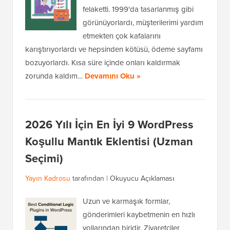
felaketti. 1999'da tasarlanmış gibi
görünüyorlardı, müşterilerimi yardım
etmekten çok kafalarını
karıştırıyorlardı ve hepsinden kötüsü, ödeme sayfamı
bozuyorlardı. Kısa süre içinde onları kaldırmak
zorunda kaldım…
Devamını Oku »
2026 Yılı İçin En İyi 9 WordPress
Koşullu Mantık Eklentisi (Uzman
Seçimi)
Yayın Kadrosu
tarafından |
Okuyucu Açıklaması
Uzun ve karmaşık formlar,
gönderimleri kaybetmenin en hızlı
yollarından biridir. Ziyaretçiler