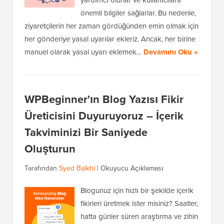
yardımcı olurlar ve kullanıcılara
önemli bilgiler sağlarlar. Bu nedenle,
ziyaretçilerin her zaman gördüğünden emin olmak için
her gönderiye yasal uyarılar ekleriz. Ancak, her birine
manuel olarak yasal uyarı eklemek…
Devamını Oku »
WPBeginner'ın Blog Yazısı Fikir
Üreticisini Duyuruyoruz – İçerik
Takviminizi Bir Saniyede
Oluşturun
Tarafından
Syed Balkhi
|
Okuyucu Açıklaması
Blogunuz için hızlı bir şekilde içerik
fikirleri üretmek ister misiniz? Saatler,
hatta günler süren araştırma ve zihin