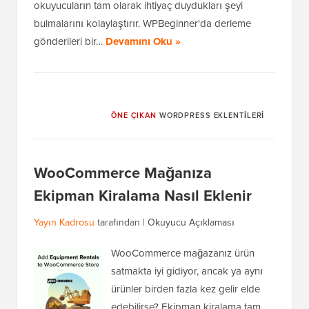
okuyucuların tam olarak ihtiyaç duydukları şeyi
bulmalarını kolaylaştırır. WPBeginner'da derleme
gönderileri bir…
Devamını Oku »
ÖNE ÇIKAN
WORDPRESS EKLENTILERI
WooCommerce Mağanıza
Ekipman Kiralama Nasıl Eklenir
Yayın Kadrosu
tarafından |
Okuyucu Açıklaması
WooCommerce mağazanız ürün
satmakta iyi gidiyor, ancak ya aynı
ürünler birden fazla kez gelir elde
edebilirse? Ekipman kiralama tam