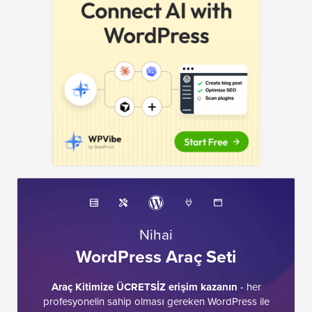
Nihai
WordPress Araç Seti
Araç Kitimize ÜCRETSİZ erişim kazanın
- her
profesyonelin sahip olması gereken WordPress ile