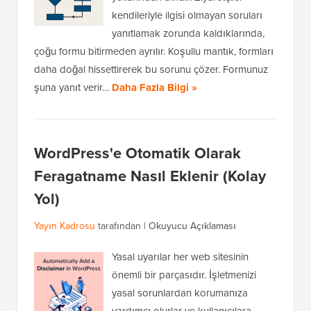
kendileriyle ilgisi olmayan soruları
yanıtlamak zorunda kaldıklarında,
çoğu formu bitirmeden ayrılır. Koşullu mantık, formları
daha doğal hissettirerek bu sorunu çözer. Formunuz
şuna yanıt verir…
Daha Fazla Bilgi »
WordPress'e Otomatik Olarak
Feragatname Nasıl Eklenir (Kolay
Yol)
Yayın Kadrosu
tarafından |
Okuyucu Açıklaması
Yasal uyarılar her web sitesinin
önemli bir parçasıdır. İşletmenizi
yasal sorunlardan korumanıza