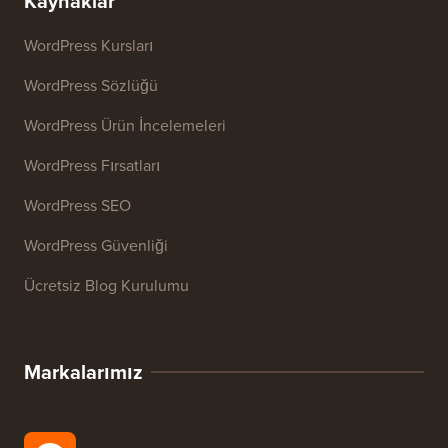
Web Sitesi SEO Analiz Aracı
E-posta İmzası Oluşturucu
27+ Ücretsiz İşletme Aracı
Kaynaklar
WordPress Kursları
WordPress Sözlüğü
WordPress Ürün İncelemeleri
WordPress Fırsatları
WordPress SEO
WordPress Güvenliği