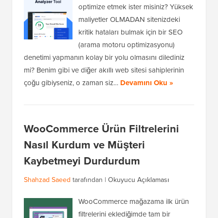
optimize etmek ister misiniz? Yüksek
maliyetler OLMADAN sitenizdeki
kritik hataları bulmak için bir SEO
(arama motoru optimizasyonu)
denetimi yapmanın kolay bir yolu olmasını dilediniz
mi? Benim gibi ve diğer akıllı web sitesi sahiplerinin
çoğu gibiyseniz, o zaman siz…
Devamını Oku »
WooCommerce Ürün Filtrelerini
Nasıl Kurdum ve Müşteri
Kaybetmeyi Durdurdum
Shahzad Saeed
tarafından |
Okuyucu Açıklaması
WooCommerce mağazama ilk ürün
filtrelerini eklediğimde tam bir