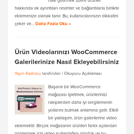
hale getirmek üzere ürünler
hakkında ek ayrıntıları resimler ve bağlantılarla birlikte
eklemenize olanak tanır. Bu, kullanıcılarınızın dikkatini
çeker ve…
Daha Fazla Oku »
Ürün Videolarınızı WooCommerce
Galerilerinize Nasıl Ekleyebilirsiniz
Yayın Kadrosu
tarafından |
Okuyucu Açıklaması
Başarılı bir WooCommerce
mağazası işletmek, ürünlerinizi
rakiplerden daha iyi sergilemenin
yollarını bulmak anlamına gelir. Etkili
bir yaklaşım, ürün galerilerine video
eklemektir. Birçok mağazanın ürünleri farklı açılardan
göstermek için video kullandığını gördük ve bu