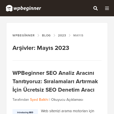
WPBEGINNER
BLOG
2023
MAYIS
Arşivler: Mayıs 2023
WPBeginner SEO Analiz Aracını
Tanıtıyoruz: Sıralamaları Artırmak
İçin Ücretsiz SEO Denetim Aracı
Tarafından
Syed Balkhi
|
Okuyucu Açıklaması
Web sitenizi arama motorları için