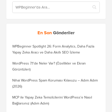
En Son
Gönderiler
WPBeginner Spotlight 26: Form Analytics, Daha Fazla
Yapay Zeka Aracı ve Daha Akıllı SEO İzleme
WordPress 7.1'de Neler Var? (Özellikler ve Ekran
Görüntüleri)
Nihai WordPress Spam Koruması Kılavuzu – Adım Adım
(2026)
MCP ile Yapay Zeka Temsilcilerini WordPress'e Nasıl
Bağlarsınız (Adım Adım)