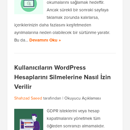
okumalarını sağlamak hedeftir.
Ancak sürekli bir sonraki sayfaya
tıklamak zorunda kalırlarsa,
içeriklerinizin daha fazlasını keşfetmeden
ayrılmalarına neden olabilecek bir sürtünme yaratır.
Bu da…
Devamını Oku »
Kullanıcıların WordPress
Hesaplarını Silmelerine Nasıl İzin
Verilir
Shahzad Saeed
tarafından |
Okuyucu Açıklaması
GDPR isteklerini veya hesap
kapatmalarını yönetmek tüm
öğleden sonranızı almamalıdır.