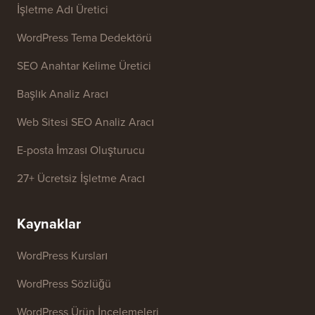
Bize ulaşın
Ücretsiz Araçlar
İşletme Adı Üretici
WordPress Tema Dedektörü
SEO Anahtar Kelime Üretici
Başlık Analiz Aracı
Web Sitesi SEO Analiz Aracı
E-posta İmzası Oluşturucu
27+ Ücretsiz İşletme Aracı