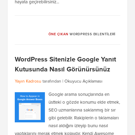
hayata geçirebilirsiniz...
ÖNE ÇIKAN
WORDPRESS EKLENTILERI
WordPress Sitenizle Google Yanıt
Kutusunda Nasıl Görünürsünüz
Yayın Kadrosu
tarafından |
Okuyucu Açıklaması
Google arama sonuçlarında en
üstteki o gözde konumu elde etmek,
SEO uzmanlarına saklanmış bir sır
gibi gelebilir. Rakiplerin o tıklamaları
nasıl aldığını izleyip bunu nasıl
yaptıklarını merak etmek kolaydır. Kendi Awesome