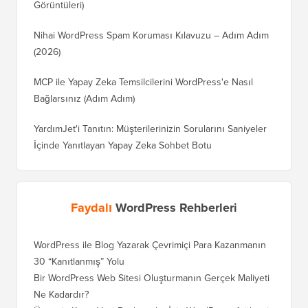
Görüntüleri)
Nihai WordPress Spam Koruması Kılavuzu – Adım Adım
(2026)
MCP ile Yapay Zeka Temsilcilerini WordPress'e Nasıl
Bağlarsınız (Adım Adım)
YardımJet'i Tanıtın: Müşterilerinizin Sorularını Saniyeler
İçinde Yanıtlayan Yapay Zeka Sohbet Botu
Faydalı
WordPress Rehberleri
WordPress ile Blog Yazarak Çevrimiçi Para Kazanmanın
30 “Kanıtlanmış” Yolu
Bir WordPress Web Sitesi Oluşturmanın Gerçek Maliyeti
Ne Kadardır?