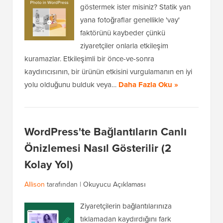
göstermek ister misiniz? Statik yan
yana fotoğraflar genellikle 'vay'
faktörünü kaybeder çünkü
ziyaretçiler onlarla etkileşim
kuramazlar. Etkileşimli bir önce-ve-sonra
kaydırıcısının, bir ürünün etkisini vurgulamanın en iyi
yolu olduğunu bulduk veya…
Daha Fazla Oku »
WordPress'te Bağlantıların Canlı
Önizlemesi Nasıl Gösterilir (2
Kolay Yol)
Allison
tarafından |
Okuyucu Açıklaması
Ziyaretçilerin bağlantılarınıza
tıklamadan kaydırdığını fark