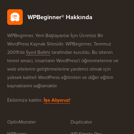
WPBeginner® Hakkında
WPBeginner, Yeni Başlayanlar İçin Ücretsiz Bir
WordPress Kaynak Sitesidir. WPBeginner, Temmuz
2009'da
Syed Balkhi
tarafından kuruldu. Bu sitenin
temel amacı, insanların WordPress'i öğrenmelerine ve
web sitelerini geliştirmelerine yardımcı olmak için
yüksek kaliteli WordPress eğitimleri ve diğer eğitim
kaynaklarını sağlamaktır.
Ekibimize katılın:
İşe Alıyoruz!
OptinMonster
Duplicator
WPForms
WP Simple Pay