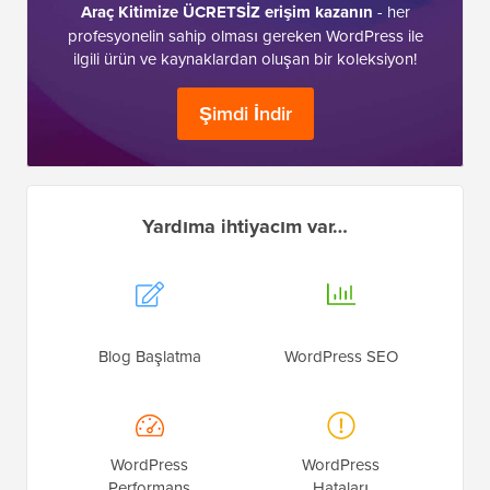
Araç Kitimize ÜCRETSİZ erişim kazanın
- her
profesyonelin sahip olması gereken WordPress ile
ilgili ürün ve kaynaklardan oluşan bir koleksiyon!
Şimdi İndir
Yardıma ihtiyacım var…
Blog Başlatma
WordPress SEO
WordPress
WordPress
Performans
Hataları