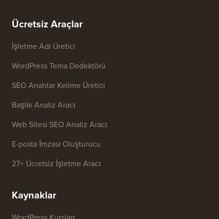
Tanışın
Bilgilerimi Satma
Basın ve Marka Varlıkları
Büyüme Fonu
Bize ulaşın
Ücretsiz Araçlar
İşletme Adı Üretici
WordPress Tema Dedektörü
SEO Anahtar Kelime Üretici
Başlık Analiz Aracı
Web Sitesi SEO Analiz Aracı