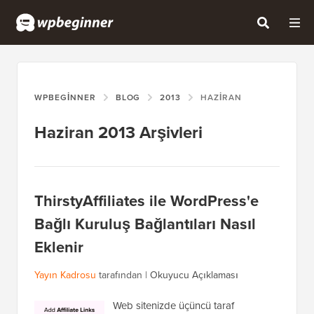
WPBEGINNER
BLOG
2013
HAZIRAN
Haziran 2013 Arşivleri
ThirstyAffiliates ile WordPress'e
Bağlı Kuruluş Bağlantıları Nasıl
Eklenir
Yayın Kadrosu
tarafından |
Okuyucu Açıklaması
Web sitenizde üçüncü taraf