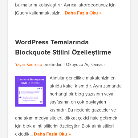
bulmalarını kolaylaştırır. Ayrıca, akordeonunuz için
jQuery kullanmak, sizin…
Daha Fazla Oku »
WordPress Temalarında
Blockquote Stilini Özelleştirme
Yayın Kadrosu
tarafından |
Okuyucu Açıklaması
Alıntılar genellikle makalenizin en
akılda kalıcı kısmıdır. Aynı zamanda
herhangi bir blog yazısının veya
sayfasının en çok paylaşılan
kısmıdır. Bu nedenle gazeteler ve
ana akım medya siteleri, dikkat çekici hale getirmek
için blok alıntı stillerini özelleştirir. Blok alıntı stilleri
ekledik…
Daha Fazla Oku »