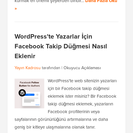
kurmak en önemli şeylerden biridir…
Daha Fazla Oku
»
WordPress'te Yazarlar İçin
Facebook Takip Düğmesi Nasıl
Eklenir
Yayın Kadrosu
tarafından |
Okuyucu Açıklaması
WordPress'te web sitenizin yazarları
için bir Facebook takip düğmesi
eklemek ister misiniz? Bir Facebook
takip düğmesi eklemek, yazarların
Facebook profillerinin veya
sayfalarının görünürlüğünü artırmalarına ve daha
geniş bir kitleye ulaşmalarına olanak tanır.