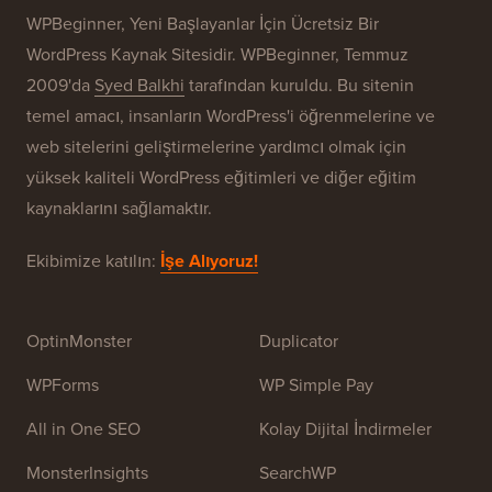
Markalarımız
WPBeginner® Hakkında
WPBeginner, Yeni Başlayanlar İçin Ücretsiz Bir
WordPress Kaynak Sitesidir. WPBeginner, Temmuz
2009'da
Syed Balkhi
tarafından kuruldu. Bu sitenin
temel amacı, insanların WordPress'i öğrenmelerine ve
web sitelerini geliştirmelerine yardımcı olmak için
yüksek kaliteli WordPress eğitimleri ve diğer eğitim
kaynaklarını sağlamaktır.
Ekibimize katılın:
İşe Alıyoruz!