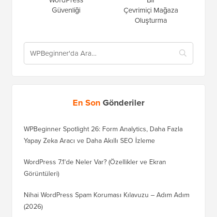
Güvenliği
Çevrimiçi Mağaza
Oluşturma
En Son
Gönderiler
WPBeginner Spotlight 26: Form Analytics, Daha Fazla
Yapay Zeka Aracı ve Daha Akıllı SEO İzleme
WordPress 7.1'de Neler Var? (Özellikler ve Ekran
Görüntüleri)
Nihai WordPress Spam Koruması Kılavuzu – Adım Adım
(2026)