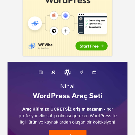
Nihai
WordPress Araç Seti
Araç Kitimize ÜCRETSİZ erişim kazanın
- her
profesyonelin sahip olması gereken WordPress ile
ilgili ürün ve kaynaklardan oluşan bir koleksiyon!