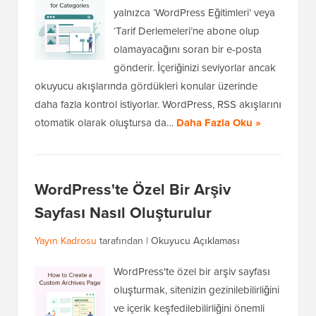
yalnızca ‘WordPress Eğitimleri’ veya
‘Tarif Derlemeleri’ne abone olup
olamayacağını soran bir e-posta
gönderir. İçeriğinizi seviyorlar ancak
okuyucu akışlarında gördükleri konular üzerinde
daha fazla kontrol istiyorlar. WordPress, RSS akışlarını
otomatik olarak oluştursa da…
Daha Fazla Oku »
WordPress'te Özel Bir Arşiv
Sayfası Nasıl Oluşturulur
Yayın Kadrosu
tarafından |
Okuyucu Açıklaması
WordPress'te özel bir arşiv sayfası
oluşturmak, sitenizin gezinilebilirliğini
ve içerik keşfedilebilirliğini önemli