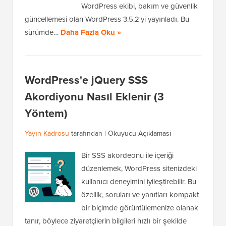
WordPress ekibi, bakım ve güvenlik
güncellemesi olan WordPress 3.5.2'yi yayınladı. Bu
sürümde…
Daha Fazla Oku »
WordPress'e jQuery SSS
Akordiyonu Nasıl Eklenir (3
Yöntem)
Yayın Kadrosu
tarafından |
Okuyucu Açıklaması
Bir SSS akordeonu ile içeriği
düzenlemek, WordPress sitenizdeki
kullanıcı deneyimini iyileştirebilir. Bu
özellik, soruları ve yanıtları kompakt
bir biçimde görüntülemenize olanak
tanır, böylece ziyaretçilerin bilgileri hızlı bir şekilde