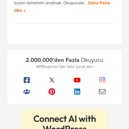
bazen tamamen unutmak. Okuyucular…
Daha Fazla
Oku »
Birincil
2.000.000'den Fazla
Okuyucu
Kenar
WPBeginner'dan taze içerik alın
Çubuğu