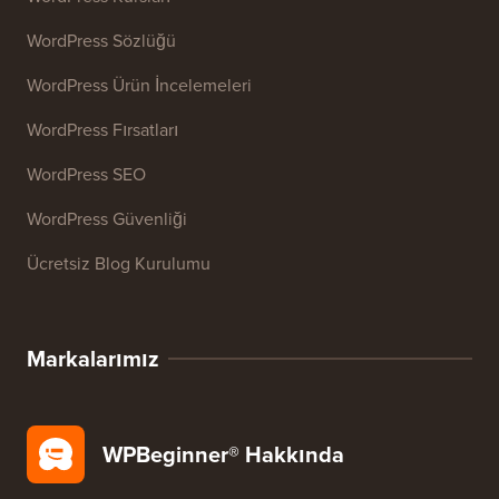
E-posta İmzası Oluşturucu
27+ Ücretsiz İşletme Aracı
Kaynaklar
WordPress Kursları
WordPress Sözlüğü
WordPress Ürün İncelemeleri
WordPress Fırsatları
WordPress SEO
WordPress Güvenliği
Ücretsiz Blog Kurulumu