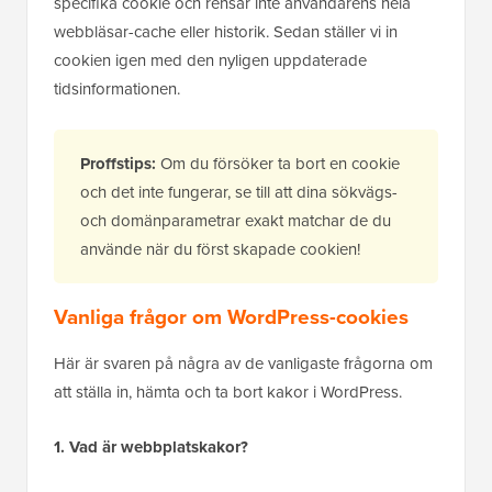
specifika cookie och rensar inte användarens hela
webbläsar-cache eller historik. Sedan ställer vi in
cookien igen med den nyligen uppdaterade
tidsinformationen.
Proffstips:
Om du försöker ta bort en cookie
och det inte fungerar, se till att dina sökvägs-
och domänparametrar exakt matchar de du
använde när du först skapade cookien!
Vanliga frågor om WordPress-cookies
Här är svaren på några av de vanligaste frågorna om
att ställa in, hämta och ta bort kakor i WordPress.
1. Vad är webbplatskakor?