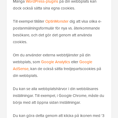
Många
WordPress-plugins
på din webbplats kan
dock också sätta sina egna cookies.
Till exempel tillåter
OptinMonster
dig att visa olika e-
postanmälningsformulär för nya vs. återkommande
besökare, och det gör det genom att använda
cookies.
Om du använder externa webbtjänster på din
webbplats, som
Google Analytics
eller
Google
AdSense
, kan de också sätta tredjepartscookies på
din webbplats.
Du kan se alla webbplatshärvor i din webbläsares
inställningar. Till exempel, i Google Chrome, måste du
börja med att öppna sidan Inställningar.
Du kan göra detta genom att klicka på ikonen med '3