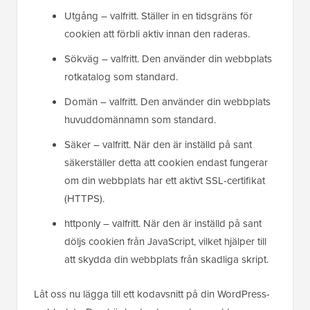
Utgång – valfritt. Ställer in en tidsgräns för
cookien att förbli aktiv innan den raderas.
Sökväg – valfritt. Den använder din webbplats
rotkatalog som standard.
Domän – valfritt. Den använder din webbplats
huvuddomännamn som standard.
Säker – valfritt. När den är inställd på sant
säkerställer detta att cookien endast fungerar
om din webbplats har ett aktivt SSL-certifikat
(HTTPS).
httponly – valfritt. När den är inställd på sant
döljs cookien från JavaScript, vilket hjälper till
att skydda din webbplats från skadliga skript.
Låt oss nu lägga till ett kodavsnitt på din WordPress-