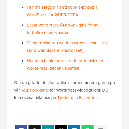
Hur man lägger till ett cookie-popup i
WordPress för GDPR/CCPA
Bästa WordPress GDPR-plugins för att
förbättra efterlevnaden
Så här rensar du webbläsarens cache i alla
stora webbläsare (snabbt sätt)
Hur man hanterar och raderar transienter i
WordPress (det enkla sättet)
Om du gillade den här artikeln, prenumerera gärna på
vår
YouTube-kanal
för WordPress-videoguider. Du
kan också hitta oss på
Twitter
och
Facebook
.