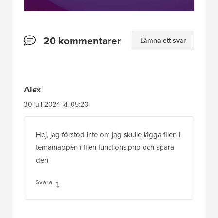
Läsarnas
20 kommentarer
Lämna ett svar
interaktioner
Alex
30 juli 2024 kl. 05:20
Hej, jag förstod inte om jag skulle lägga filen i
temamappen i filen functions.php och spara
den
Svara