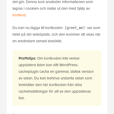
del gör. Denna kod använder informationen som
lagras i cookien och matar ut den med hjälp av
kortkod
.
Du kan nu lägga till kortkoden
var som
[greet_me]
helst på din webbplats, och den kommer att visas när
en användare senast besökte.
Proffstips:
Om kortkoden inte verkar
uppdatera tiden kan ditt WordPress-
cacheplugin cacha en gammal, statisk version
av sidan. Du kan behöva undanta sidan som
innehåller den här kortkoden från dina
cacheinställningar för att se den uppdateras
live.