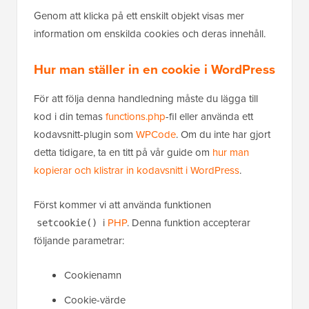
Genom att klicka på ett enskilt objekt visas mer
information om enskilda cookies och deras innehåll.
Hur man ställer in en cookie i WordPress
För att följa denna handledning måste du lägga till
kod i din temas
functions.php
-fil eller använda ett
kodavsnitt-plugin som
WPCode
. Om du inte har gjort
detta tidigare, ta en titt på vår guide om
hur man
kopierar och klistrar in kodavsnitt i WordPress
.
Först kommer vi att använda funktionen
i
PHP
. Denna funktion accepterar
setcookie()
följande parametrar:
Cookienamn
Cookie-värde