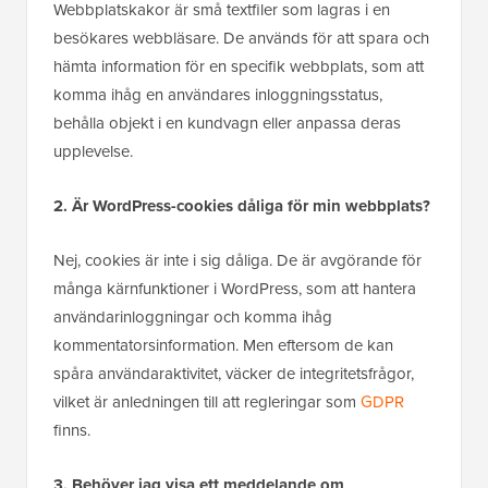
Webbplatskakor är små textfiler som lagras i en
besökares webbläsare. De används för att spara och
hämta information för en specifik webbplats, som att
komma ihåg en användares inloggningsstatus,
behålla objekt i en kundvagn eller anpassa deras
upplevelse.
2. Är WordPress-cookies dåliga för min webbplats?
Nej, cookies är inte i sig dåliga. De är avgörande för
många kärnfunktioner i WordPress, som att hantera
användarinloggningar och komma ihåg
kommentatorsinformation. Men eftersom de kan
spåra användaraktivitet, väcker de integritetsfrågor,
vilket är anledningen till att regleringar som
GDPR
finns.
3. Behöver jag visa ett meddelande om