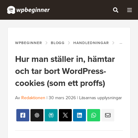
WPBEGINNER
BLOGG
HANDLEDNINGAR
HUR MAN 
Hur man ställer in, hämtar
och tar bort WordPress-
cookies (som ett proffs)
Av
Redaktionen
|
30 mars 2026
|
Läsarnas upplysningar