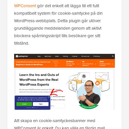
WPConsent
gör det enkelt att lägga till ett fullt
kompatibelt system för cookie-samtycke på din
WordPress-webbplats. Detta plugin går utöver
grundläggande meddelanden genom att aktivt
blockera spårningsskript tills besökare ger sitt
tillstånd.
Att skapa en cookie-samtyckesbanner med
WPConsent är enkelt. Du kan välja en färdig mall,