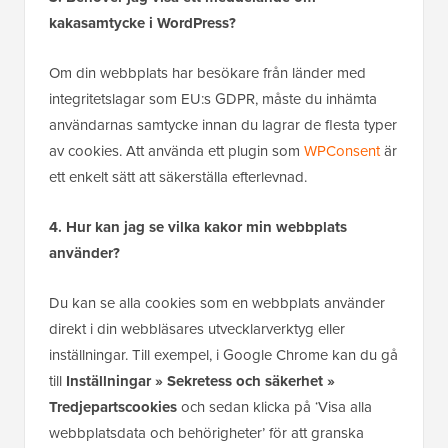
kakasamtycke i WordPress?
Om din webbplats har besökare från länder med
integritetslagar som EU:s GDPR, måste du inhämta
användarnas samtycke innan du lagrar de flesta typer
av cookies. Att använda ett plugin som
WPConsent
är
ett enkelt sätt att säkerställa efterlevnad.
4. Hur kan jag se vilka kakor min webbplats
använder?
Du kan se alla cookies som en webbplats använder
direkt i din webbläsares utvecklarverktyg eller
inställningar. Till exempel, i Google Chrome kan du gå
till
Inställningar » Sekretess och säkerhet »
Tredjepartscookies
och sedan klicka på ‘Visa alla
webbplatsdata och behörigheter’ för att granska