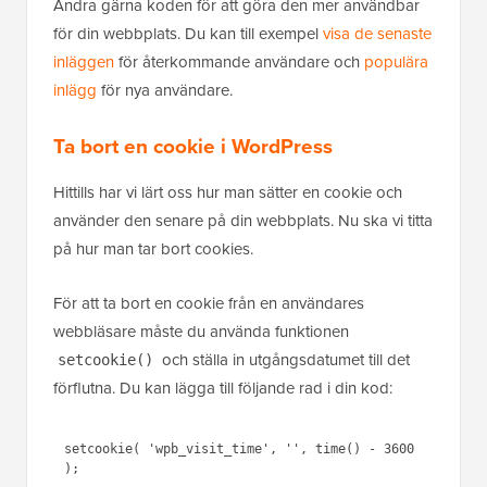
Ändra gärna koden för att göra den mer användbar
för din webbplats. Du kan till exempel
visa de senaste
inläggen
för återkommande användare och
populära
inlägg
för nya användare.
Ta bort en cookie i WordPress
Hittills har vi lärt oss hur man sätter en cookie och
använder den senare på din webbplats. Nu ska vi titta
på hur man tar bort cookies.
För att ta bort en cookie från en användares
webbläsare måste du använda funktionen
och ställa in utgångsdatumet till det
setcookie()
förflutna. Du kan lägga till följande rad i din kod:
setcookie( 'wpb_visit_time', '', time() - 3600 