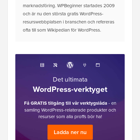
marknadsföring. WPBeginner startades 2009
och är nu den största gratis WordPress-
resurswebbplatsen i branschen och refereras
ofta till som Wikipedian för WordPress.
Det ultimata
WordPress-verktyget
Få GRATIS tillgång till vår verktygslåda
- en
samling WordPress-relaterade produkter och
resurser som alla proffs bör ha!
Ladda ner nu