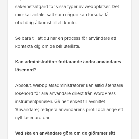
säkerhetsåtgärd för vissa typer av webbplatser. Det
minskar antalet sätt som någon kan försöka få
obehörig åtkomst till ett konto.
Se bara till att du har en process för användare att
kontakta dig om de blir utelåsta.
Kan administratörer fortfarande ändra användares
lösenord?
Absolut. Webbplatsadministratörer kan alltid återställa
lösenord för alla användare direkt från WordPress-
instrumentpanelen. Gå helt enkelt till avsnittet
‘Användare’, redigera användarens profil och ange ett
nytt lösenord där.
Vad ska en användare göra om de glömmer sitt