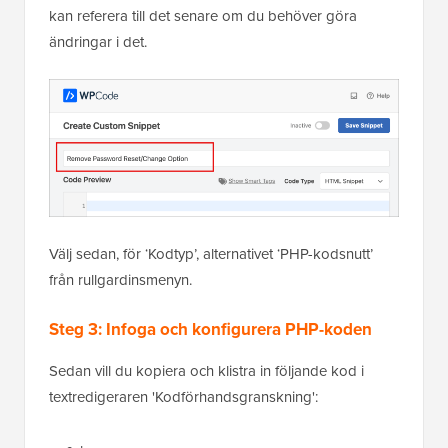
kan referera till det senare om du behöver göra
ändringar i det.
Välj sedan, för ‘Kodtyp’, alternativet ‘PHP-kodsnutt’
från rullgardinsmenyn.
Steg 3: Infoga och konfigurera PHP-koden
Sedan vill du kopiera och klistra in följande kod i
textredigeraren 'Kodförhandsgranskning':