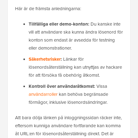
Här är de främsta anledningarna:
Tillfälliga eller demo-konton:
Du kanske inte
vill att användare ska kunna ändra lösenord för
konton som endast är avsedda för testning
eller demonstrationer.
Säkerhetsrisker
:
Länkar för
lösenordsåterställning kan utnyttjas av hackare
för att försöka få obehörig åtkomst.
Kontroll över användaråtkomst:
Vissa
användarroller
kan behöva begränsade
förmågor, inklusive lösenordsändringar.
Att bara dölja länken på inloggningssidan räcker inte,
eftersom kunniga användare fortfarande kan komma
åt URL:en för lösenordsåterställning direkt. Det är