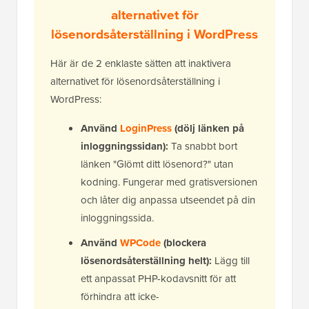
alternativet för
lösenordsåterställning i WordPress
Här är de 2 enklaste sätten att inaktivera
alternativet för lösenordsåterställning i
WordPress:
Använd
LoginPress
(dölj länken på
inloggningssidan):
Ta snabbt bort
länken "Glömt ditt lösenord?" utan
kodning. Fungerar med gratisversionen
och låter dig anpassa utseendet på din
inloggningssida.
Använd
WPCode
(blockera
lösenordsåterställning helt):
Lägg till
ett anpassat PHP-kodavsnitt för att
förhindra att icke-