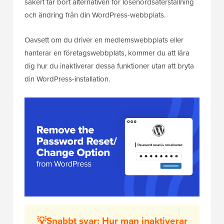
säkert tar bort alternativen för lösenordsåterställning
och ändring från din WordPress-webbplats.
Oavsett om du driver en medlemswebbplats eller
hanterar en företagswebbplats, kommer du att lära
dig hur du inaktiverar dessa funktioner utan att bryta
din WordPress-installation.
💡Snabbt svar: Hur man inaktiverar