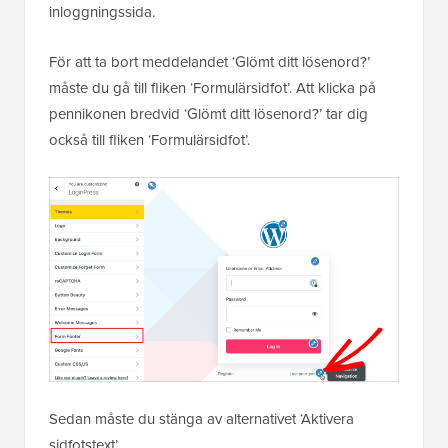
inloggningssida.
För att ta bort meddelandet ‘Glömt ditt lösenord?’
måste du gå till fliken ‘Formulärsidfot’. Att klicka på
pennikonen bredvid ‘Glömt ditt lösenord?’ tar dig
också till fliken ‘Formulärsidfot’.
Sedan måste du stänga av alternativet ‘Aktivera
sidfotstext’.