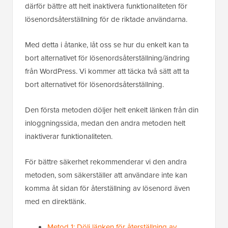
därför bättre att helt inaktivera funktionaliteten för
lösenordsåterställning för de riktade användarna.
Med detta i åtanke, låt oss se hur du enkelt kan ta
bort alternativet för lösenordsåterställning/ändring
från WordPress. Vi kommer att täcka två sätt att ta
bort alternativet för lösenordsåterställning.
Den första metoden döljer helt enkelt länken från din
inloggningssida, medan den andra metoden helt
inaktiverar funktionaliteten.
För bättre säkerhet rekommenderar vi den andra
metoden, som säkerställer att användare inte kan
komma åt sidan för återställning av lösenord även
med en direktlänk.
Metod 1: Dölj länken för återställning av