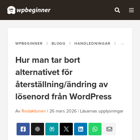
WPBEGINNER
BLOGG
HANDLEDNINGAR
HUR MAN 
Hur man tar bort
alternativet för
återställning/ändring av
lösenord från WordPress
Av
Redaktionen
|
26 mars 2026
|
Läsarnas upplysningar