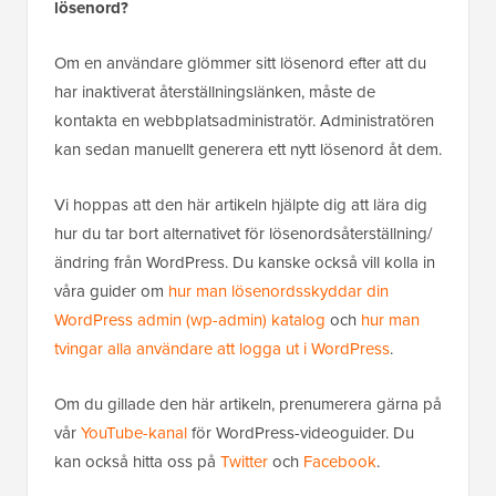
lösenord?
Om en användare glömmer sitt lösenord efter att du
har inaktiverat återställningslänken, måste de
kontakta en webbplatsadministratör. Administratören
kan sedan manuellt generera ett nytt lösenord åt dem.
Vi hoppas att den här artikeln hjälpte dig att lära dig
hur du tar bort alternativet för lösenordsåterställning/
ändring från WordPress. Du kanske också vill kolla in
våra guider om
hur man lösenordsskyddar din
WordPress admin (wp-admin) katalog
och
hur man
tvingar alla användare att logga ut i WordPress
.
Om du gillade den här artikeln, prenumerera gärna på
vår
YouTube-kanal
för WordPress-videoguider. Du
kan också hitta oss på
Twitter
och
Facebook
.