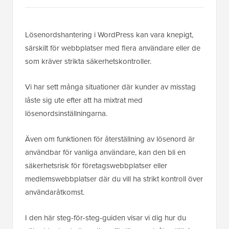
Lösenordshantering i WordPress kan vara knepigt,
särskilt för webbplatser med flera användare eller de
som kräver strikta säkerhetskontroller.
Vi har sett många situationer där kunder av misstag
låste sig ute efter att ha mixtrat med
lösenordsinställningarna.
Även om funktionen för återställning av lösenord är
användbar för vanliga användare, kan den bli en
säkerhetsrisk för företagswebbplatser eller
medlemswebbplatser där du vill ha strikt kontroll över
användaråtkomst.
I den här steg-för-steg-guiden visar vi dig hur du