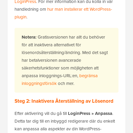
LoginPress
. För mer information kan du kolla in vår
handledning om
hur man installerar ett WordPress-
plugin
.
Notera:
Gratisversionen har allt du behöver
för att inaktivera alternativet för
lösenordsåterställning/ändring. Med det sagt
har betalversionen avancerade
säkerhetsfunktioner som möjligheten att
anpassa inloggnings-URL:en,
begränsa
inloggningsförsök
och mer.
Steg 2: Inaktivera Återställning av Lösenord
Efter aktivering vill du gå till
LoginPress »
Anpassa
.
Detta tar dig till en inbyggd redigerare där du enkelt
kan anpassa alla aspekter av din WordPress-