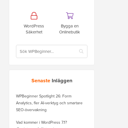
WordPress
Bygga en
Säkerhet
Onlinebutik
Senaste
Inläggen
WPBeginner Spotlight 26: Form
Analytics, fler AI-verktyg och smartare
SEO-övervakning
Vad kommer i WordPress 7.1?