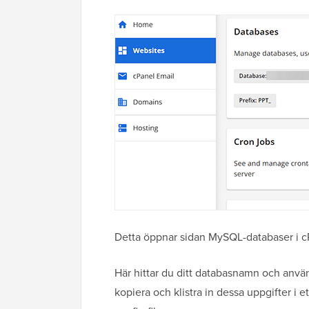
Detta öppnar sidan MySQL-databaser i cPa
Här hittar du ditt databasnamn och anvä
kopiera och klistra in dessa uppgifter i e