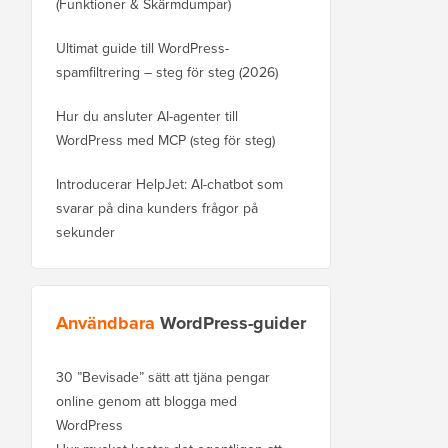
(Funktioner & Skärmdumpar)
Ultimat guide till WordPress-
spamfiltrering – steg för steg (2026)
Hur du ansluter AI-agenter till
WordPress med MCP (steg för steg)
Introducerar HelpJet: AI-chatbot som
svarar på dina kunders frågor på
sekunder
Användbara
WordPress-guider
30 ”Bevisade” sätt att tjäna pengar
online genom att blogga med
WordPress