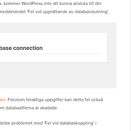
, kommer WordPress inte att kunna ansluta till din
meddelandet 'Fel vid upprättande av databanslutning'.
len
. Förutom felaktiga uppgifter kan detta fel också
om databasfilerna är skadade.
gärdar problemet med 'Fel vid databaskoppling' i