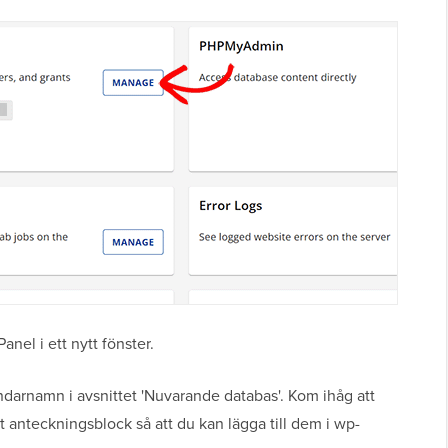
nel i ett nytt fönster.
ndarnamn i avsnittet 'Nuvarande databas'. Kom ihåg att
tt anteckningsblock så att du kan lägga till dem i wp-