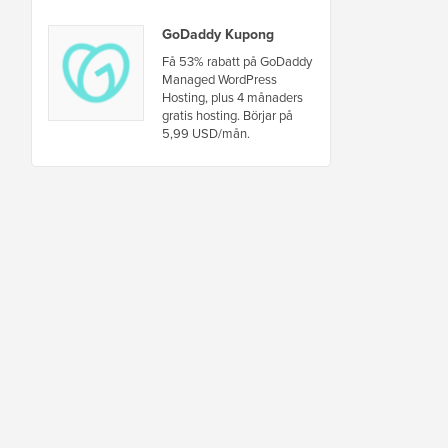
GoDaddy Kupong
Få 53% rabatt på GoDaddy
Managed WordPress
Hosting, plus 4 månaders
gratis hosting. Börjar på
5,99 USD/mån.