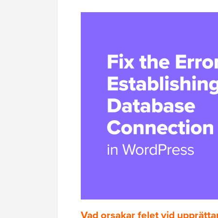
Vad orsakar felet vid upprätt