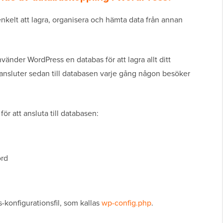
kelt att lagra, organisera och hämta data från annan
vänder WordPress en databas för att lagra allt ditt
nsluter sedan till databasen varje gång någon besöker
r att ansluta till databasen:
ord
-konfigurationsfil, som kallas
wp-config.php
.