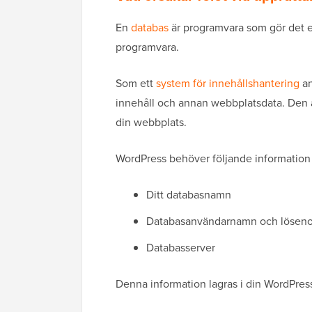
En
databas
är programvara som gör det en
programvara.
Som ett
system för innehållshantering
an
innehåll och annan webbplatsdata. Den a
din webbplats.
WordPress behöver följande information fö
Ditt databasnamn
Databasanvändarnamn och lösen
Databasserver
Denna information lagras i din WordPress