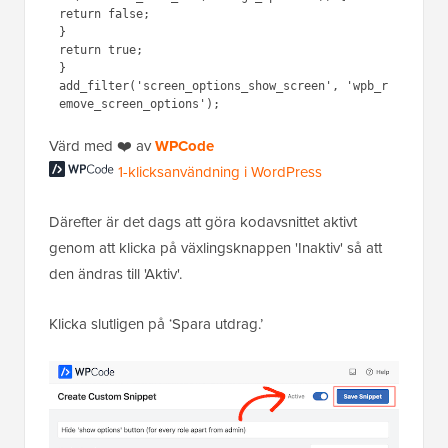
return false;

}

return true; 

}

add_filter('screen_options_show_screen', 'wpb_r
Värd med ❤️ av
WPCode
1-klicksanvändning i WordPress
Därefter är det dags att göra kodavsnittet aktivt
genom att klicka på växlingsknappen 'Inaktiv' så att
den ändras till 'Aktiv'.
Klicka slutligen på ‘Spara utdrag.’