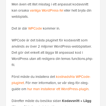
Men även ett litet misstag i ett anpassat kodavsnitt
kan orsaka
vanliga WordPress-fel
eller helt bryta din
webbplats.
Det är där
WPCode
kommer in.
WPCode är det bästa pluginet för kodavsnitt som
används av över 2 miljoner WordPress-webbplatser.
Det gör det enkelt att lägga till anpassad kod i
WordPress utan att redigera din temas functions.php-
fil.
Först måste du installera det
kostnadsfria WPCode-
pluginet
. För mer information, se vår steg-för-steg-
guide om
hur man installerar ett WordPress-plugin
.
Därefter måste du besöka sidan
Kodavsnitt » Lägg