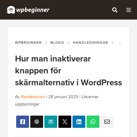
WPBEGINNER
BLOGG
HANDLEDNINGAR
HUR MAN 
Hur man inaktiverar
knappen för
skärmalternativ i WordPress
Av
Redaktionen
|
28 januari 2025
|
Läsarnas
upplysningar