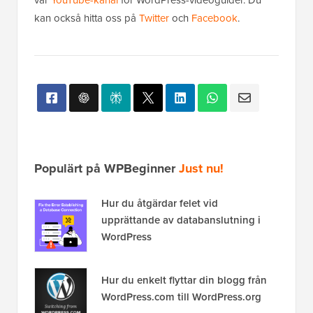
vår
YouTube-kanal
för WordPress-videoguider. Du
kan också hitta oss på
Twitter
och
Facebook
.
Populärt på WPBeginner
Just nu!
Hur du åtgärdar felet vid
upprättande av databanslutning i
WordPress
Hur du enkelt flyttar din blogg från
WordPress.com till WordPress.org