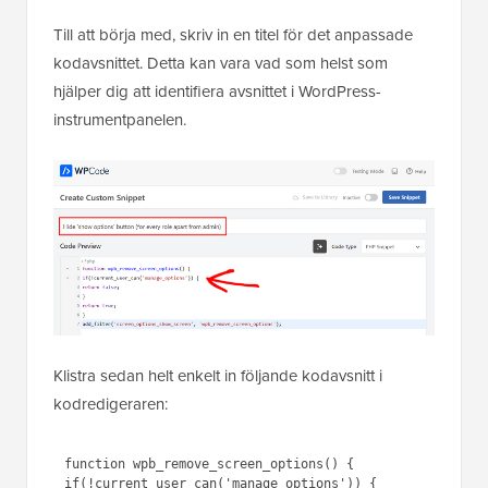
Till att börja med, skriv in en titel för det anpassade
kodavsnittet. Detta kan vara vad som helst som
hjälper dig att identifiera avsnittet i WordPress-
instrumentpanelen.
Klistra sedan helt enkelt in följande kodavsnitt i
kodredigeraren:
function wpb_remove_screen_options() { 

if(!current_user_can('manage_options')) {
