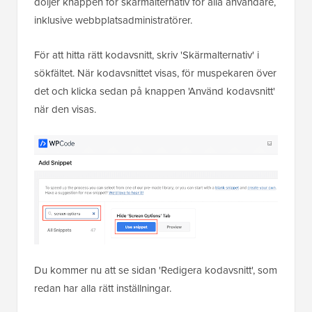
döljer knappen för skärmalternativ för alla användare,
inklusive webbplatsadministratörer.
För att hitta rätt kodavsnitt, skriv 'Skärmalternativ' i
sökfältet. När kodavsnittet visas, för muspekaren över
det och klicka sedan på knappen 'Använd kodavsnitt'
när den visas.
Du kommer nu att se sidan 'Redigera kodavsnitt', som
redan har alla rätt inställningar.