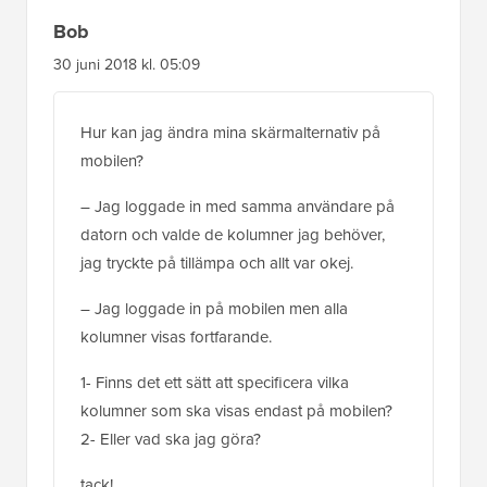
Bob
30 juni 2018 kl. 05:09
Hur kan jag ändra mina skärmalternativ på
mobilen?
– Jag loggade in med samma användare på
datorn och valde de kolumner jag behöver,
jag tryckte på tillämpa och allt var okej.
– Jag loggade in på mobilen men alla
kolumner visas fortfarande.
1- Finns det ett sätt att specificera vilka
kolumner som ska visas endast på mobilen?
2- Eller vad ska jag göra?
tack!