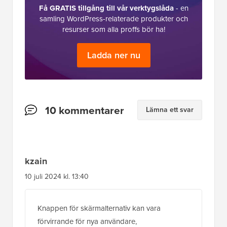
Få GRATIS tillgång till vår verktygslåda
- en
samling WordPress-relaterade produkter och
resurser som alla proffs bör ha!
Ladda ner nu
Läsarnas
10 kommentarer
Lämna ett svar
interaktioner
kzain
10 juli 2024 kl. 13:40
Knappen för skärmalternativ kan vara
förvirrande för nya användare,