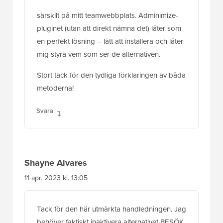
särskilt på mitt teamwebbplats. Adminimize-
pluginet (utan att direkt nämna det) låter som
en perfekt lösning – lätt att installera och låter
mig styra vem som ser de alternativen.
Stort tack för den tydliga förklaringen av båda
metoderna!
Svara
Shayne Alvares
11 apr. 2023 kl. 13:05
Tack för den här utmärkta handledningen. Jag
behöver faktiskt inaktivera alternativet BESÖK