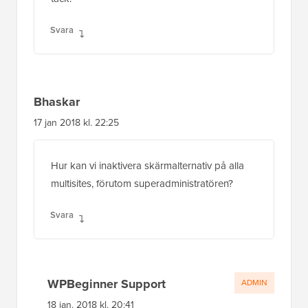
Svara
Bhaskar
17 jan 2018 kl. 22:25
Hur kan vi inaktivera skärmalternativ på alla
multisites, förutom superadministratören?
Svara
WPBeginner Support
ADMIN
18 jan. 2018 kl. 20:41