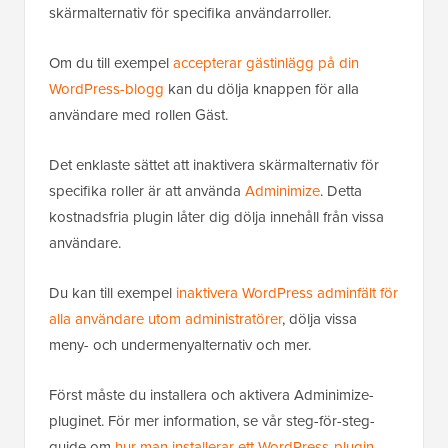
skärmalternativ för specifika användarroller.
Om du till exempel
accepterar gästinlägg på din
WordPress-blogg
kan du dölja knappen för alla
användare med rollen Gäst.
Det enklaste sättet att inaktivera skärmalternativ för
specifika roller är att använda
Adminimize
. Detta
kostnadsfria plugin låter dig dölja innehåll från vissa
användare.
Du kan till exempel
inaktivera WordPress adminfält för
alla användare utom administratörer
, dölja vissa
meny- och undermenyalternativ och mer.
Först måste du installera och aktivera Adminimize-
pluginet. För mer information, se vår steg-för-steg-
guide om
hur man installerar ett WordPress-plugin
.