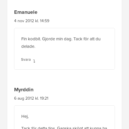
Emanuele
4 nov 2012 kl. 14:59
Fin kodbit. Gjorde min dag. Tack för att du
delade.
Svara
Myrddin
6 aug 2012 kl. 19:21
Hej,
Tack för detta tips. Ganska skönt att kunna ha