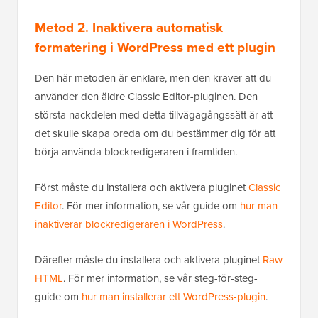
Metod 2. Inaktivera automatisk
formatering i WordPress med ett plugin
Den här metoden är enklare, men den kräver att du
använder den äldre Classic Editor-pluginen. Den
största nackdelen med detta tillvägagångssätt är att
det skulle skapa oreda om du bestämmer dig för att
börja använda blockredigeraren i framtiden.
Först måste du installera och aktivera pluginet
Classic
Editor
. För mer information, se vår guide om
hur man
inaktiverar blockredigeraren i WordPress
.
Därefter måste du installera och aktivera pluginet
Raw
HTML
. För mer information, se vår steg-för-steg-
guide om
hur man installerar ett WordPress-plugin
.