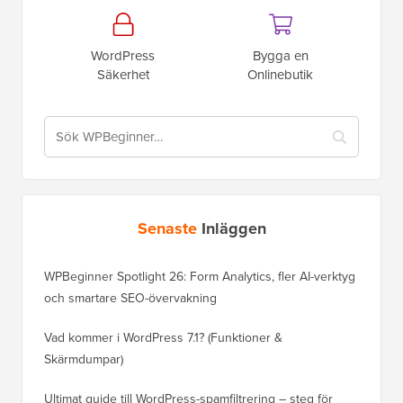
WordPress
Bygga en
Säkerhet
Onlinebutik
Senaste
Inläggen
WPBeginner Spotlight 26: Form Analytics, fler AI-verktyg
och smartare SEO-övervakning
Vad kommer i WordPress 7.1? (Funktioner &
Skärmdumpar)
Ultimat guide till WordPress-spamfiltrering – steg för