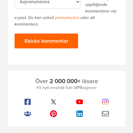
uppföljande
kommentarer via
e-post. Du kan också
prenumerera
utan att
kommentera.
Primär
Över
2 000 000+
läsare
sidofält
Få nytt innehåll från WPBeginner