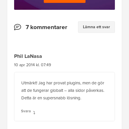
Läsarnas
7 kommentarer
Lämna ett svar
interaktioner
Phil LaNasa
10 apr 2014 kl. 07:49
Utmärkt! Jag har provat plugins, men de gör
att de fungerar globalt – alla sidor påverkas.
Detta är en supersnabb lösning.
Svara