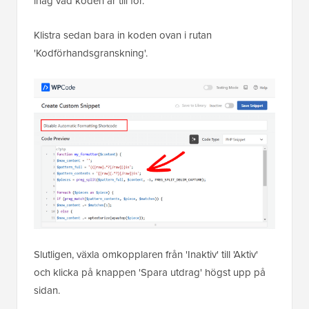
ihåg vad koden är till för.
Klistra sedan bara in koden ovan i rutan
'Kodförhandsgranskning'.
Slutligen, växla omkopplaren från 'Inaktiv' till 'Aktiv'
och klicka på knappen 'Spara utdrag' högst upp på
sidan.