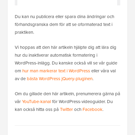
Du kan nu publicera eller spara dina ändringar och
förhandsgranska dem för att se oformaterad text i
praktiken.
Vi hoppas att den här artikeln hjälpte dig att lära dig
hur du inaktiverar automatisk formatering i
WordPress-inlägg. Du kanske också vill se vår guide
om
hur man markerar text i WordPress
eller våra val
av de
bästa WordPress jQuery-pluginen
.
Om du gillade den här artikeln, prenumerera gärna på
vår
YouTube-kanal
för WordPress-videoguider. Du
kan också hitta oss på
Twitter
och
Facebook
.