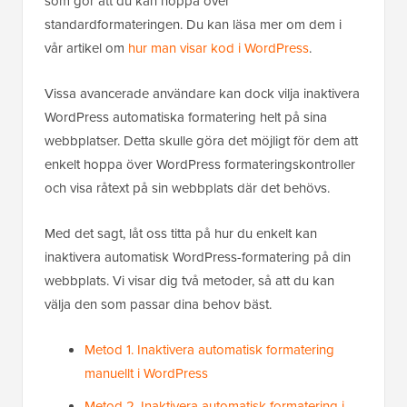
som gör att du kan hoppa över
standardformateringen. Du kan läsa mer om dem i
vår artikel om
hur man visar kod i WordPress
.
Vissa avancerade användare kan dock vilja inaktivera
WordPress automatiska formatering helt på sina
webbplatser. Detta skulle göra det möjligt för dem att
enkelt hoppa över WordPress formateringskontroller
och visa råtext på sin webbplats där det behövs.
Med det sagt, låt oss titta på hur du enkelt kan
inaktivera automatisk WordPress-formatering på din
webbplats. Vi visar dig två metoder, så att du kan
välja den som passar dina behov bäst.
Metod 1. Inaktivera automatisk formatering
manuellt i WordPress
Metod 2. Inaktivera automatisk formatering i