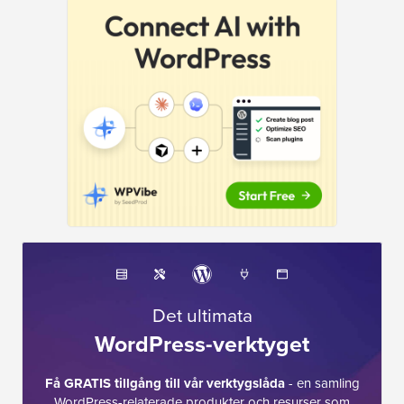
Det ultimata
WordPress-verktyget
Få GRATIS tillgång till vår verktygslåda
- en samling
WordPress-relaterade produkter och resurser som