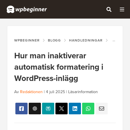
WPBEGINNER
BLOGG
HANDLEDNINGAR
HUR MAN 
Hur man inaktiverar
automatisk formatering i
WordPress-inlägg
Av
Redaktionen
|
4 juli 2025
|
Läsarinformation