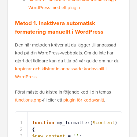
WordPress med ett plugin
Metod 1. Inaktivera automatisk
formatering manuellt i WordPress
Den här metoden kräver att du lägger till anpassad
kod på din WordPress-webbplats. Om du inte har
gjort det tidigare kan du titta på vår guide om hur du
kopierar och klistrar in anpassade kodavsnitt i
WordPress
.
Först måste du klistra in följande kod i din temas
functions.php
-fil eller ett
plugin för kodavsnitt
.
1
function
my_formatter(
$content
) 
{
2
$new_content
= 
''
;