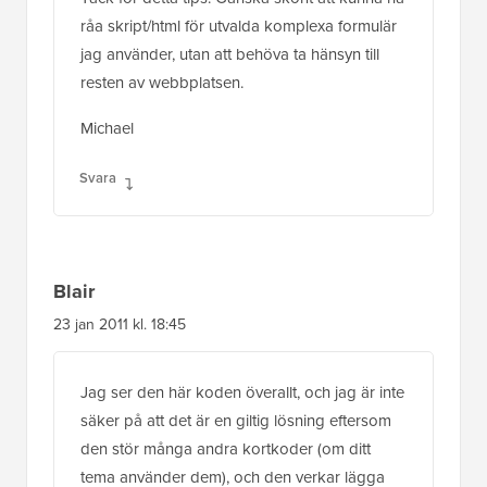
råa skript/html för utvalda komplexa formulär
jag använder, utan att behöva ta hänsyn till
resten av webbplatsen.
Michael
Svara
Blair
23 jan 2011 kl. 18:45
Jag ser den här koden överallt, och jag är inte
säker på att det är en giltig lösning eftersom
den stör många andra kortkoder (om ditt
tema använder dem), och den verkar lägga