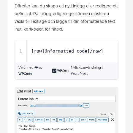
Därefter kan du skapa ett nytt inlägg eller redigera ett
befintligt. På inläggredigeringsskärmen måste du
växla till Textläge och lägga till din oformaterade text
inuti kortkoden för råtext.
1
[raw]Unformatted code[/raw] 
Värd med ❤️ av
1-klicksanvändning i
WPCode
WordPress