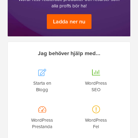
alla proffs bör ha!
Ladda ner nu
Jag behöver hjälp med...
Starta en
WordPress
Blogg
SEO
WordPress
WordPress
Prestanda
Fel