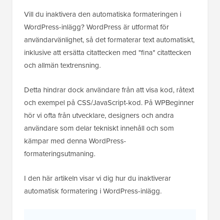
Vill du inaktivera den automatiska formateringen i
WordPress-inlägg? WordPress är utformat för
användarvänlighet, så det formaterar text automatiskt,
inklusive att ersätta citattecken med "fina" citattecken
och allmän textrensning.
Detta hindrar dock användare från att visa kod, råtext
och exempel på CSS/JavaScript-kod. På WPBeginner
hör vi ofta från utvecklare, designers och andra
användare som delar tekniskt innehåll och som
kämpar med denna WordPress-
formateringsutmaning.
I den här artikeln visar vi dig hur du inaktiverar
automatisk formatering i WordPress-inlägg.