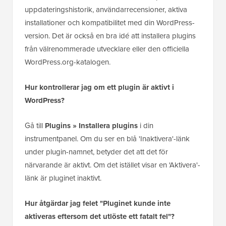
uppdateringshistorik, användarrecensioner, aktiva
installationer och kompatibilitet med din WordPress-
version. Det är också en bra idé att installera plugins
från välrenommerade utvecklare eller den officiella
WordPress.org-katalogen.
Hur kontrollerar jag om ett plugin är aktivt i
WordPress?
Gå till
Plugins » Installera plugins
i din
instrumentpanel. Om du ser en blå 'Inaktivera'-länk
under plugin-namnet, betyder det att det för
närvarande är aktivt. Om det istället visar en 'Aktivera'-
länk är pluginet inaktivt.
Hur åtgärdar jag felet "Pluginet kunde inte
aktiveras eftersom det utlöste ett fatalt fel"?