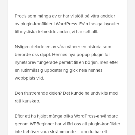
Precis som många av er har vi stött på våra andelar
av plugin-konflikter i WordPress. Från trasiga layouter
till mystiska felmeddelanden, vi har sett allt.
Nyligen delade en av våra vänner en historia som
berörde oss djupt. Hennes nya popup-plugin för
nyhetsbrev fungerade perfekt till en början, men efter
en rutinmässig uppdatering gick hela hennes
webbplats vild.
Den frustrerande delen? Det kunde ha undvikits med
rätt kunskap.
Efter att ha hjälpt många olika WordPress-användare
genom WPBeginner har vi lärt oss att plugin-konflikter
inte behöver vara skrämmande – om du har ett