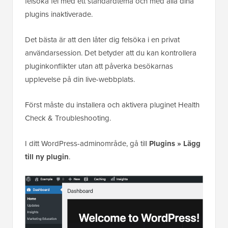
felsöka fel med ett standardtema och med alla dina
plugins inaktiverade.
Det bästa är att den låter dig felsöka i en privat
användarsession. Det betyder att du kan kontrollera
pluginkonflikter utan att påverka besökarnas
upplevelse på din live-webbplats.
Först måste du installera och aktivera pluginet Health
Check & Troubleshooting.
I ditt WordPress-adminområde, gå till
Plugins » Lägg
till ny plugin
.