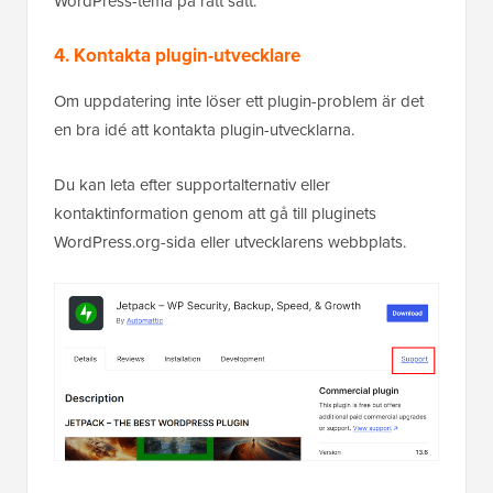
WordPress-tema på rätt sätt.
4. Kontakta plugin-utvecklare
Om uppdatering inte löser ett plugin-problem är det
en bra idé att kontakta plugin-utvecklarna.
Du kan leta efter supportalternativ eller
kontaktinformation genom att gå till pluginets
WordPress.org-sida eller utvecklarens webbplats.