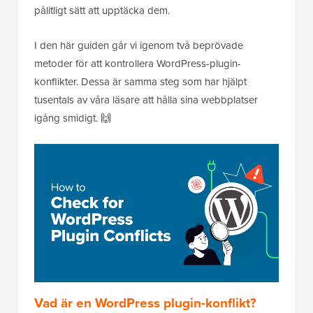
pålitligt sätt att upptäcka dem.
I den här guiden går vi igenom två beprövade
metoder för att kontrollera WordPress-plugin-
konflikter. Dessa är samma steg som har hjälpt
tusentals av våra läsare att hålla sina webbplatser
igång smidigt. 🙌
Vad är en WordPress plugin-konflikt?