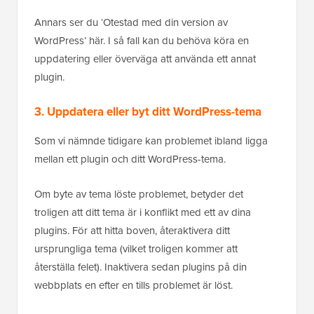
Annars ser du ‘Otestad med din version av
WordPress’ här. I så fall kan du behöva köra en
uppdatering eller överväga att använda ett annat
plugin.
3. Uppdatera eller byt ditt WordPress-tema
Som vi nämnde tidigare kan problemet ibland ligga
mellan ett plugin och ditt WordPress-tema.
Om byte av tema löste problemet, betyder det
troligen att ditt tema är i konflikt med ett av dina
plugins. För att hitta boven, återaktivera ditt
ursprungliga tema (vilket troligen kommer att
återställa felet). Inaktivera sedan plugins på din
webbplats en efter en tills problemet är löst.