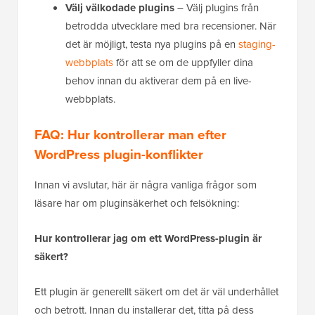
Välj välkodade plugins
– Välj plugins från
betrodda utvecklare med bra recensioner. När
det är möjligt, testa nya plugins på en
staging-
webbplats
för att se om de uppfyller dina
behov innan du aktiverar dem på en live-
webbplats.
FAQ: Hur kontrollerar man efter
WordPress plugin-konflikter
Innan vi avslutar, här är några vanliga frågor som
läsare har om pluginsäkerhet och felsökning:
Hur kontrollerar jag om ett WordPress-plugin är
säkert?
Ett plugin är generellt säkert om det är väl underhållet
och betrott. Innan du installerar det, titta på dess