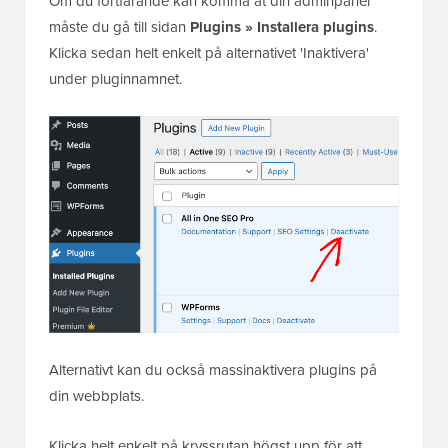
Om du fortfarande kan komma åt din adminpanel
måste du gå till sidan
Plugins » Installera plugins
.
Klicka sedan helt enkelt på alternativet 'Inaktivera'
under pluginnamnet.
Alternativt kan du också massinaktivera plugins på
din webbplats.
Klicka helt enkelt på kryssrutan högst upp för att