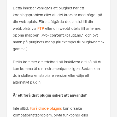
Detta innebär vanligtvis att pluginet har ett
kodningsproblem eller att det krockar med något på
din webbplats. För att åtgärda det, anslut till din
webbplats via
FTP
eller din webbhotells filhanterare,
öppna mappen
och byt
/wp-content/plugins/
namn på pluginets mapp (till exempel till plugin-namn-
gammal).
Detta kommer omedelbart att inaktivera det så att du
kan komma åt din instrumentpanel igen. Sedan kan
du installera en stabilare version eller välja ett
alternativt plugin.
Är ett föråldrat plugin säkert att använda?
Inte alltid.
Föråldrade plugins
kan orsaka
kompatibilitetsproblem, bryta funktioner eller