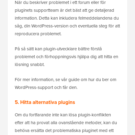
När du beskriver problemet i ett forum eller för
pluginets supportteam är det bäst att ge detaljerad
information. Detta kan inkludera felmeddelandena du
såg, din WordPress-version och eventuella steg för att
reproducera problemet.
På så sätt kan plugin-utvecklare bättre förstå
problemet och förhoppningsvis hjälpa dig att hitta en
lösning snabbt.
För mer information, se vår guide om hur du ber om
WordPress-support och får den.
5. Hitta alternativa plugins
Om du fortfarande inte kan lösa plugin-konflikten
efter att ha provat alla ovanstående metoder, kan du
behöva ersätta det problematiska pluginet med ett