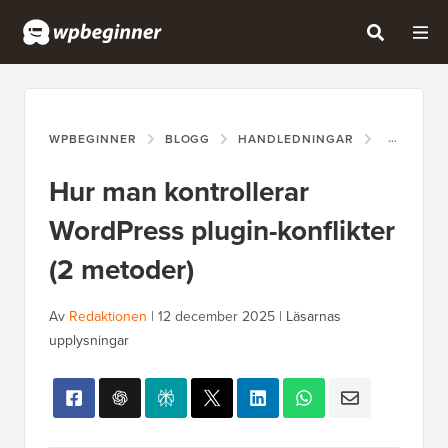
WPBEGINNER
BLOGG
HANDLEDNINGAR
HUR MAN 
Hur man kontrollerar
WordPress plugin-konflikter
(2 metoder)
Av
Redaktionen
|
12 december 2025
|
Läsarnas
upplysningar