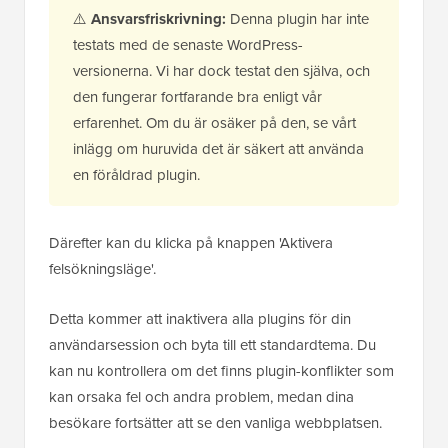
⚠️
Ansvarsfriskrivning:
Denna plugin har inte
testats med de senaste WordPress-
versionerna. Vi har dock testat den själva, och
den fungerar fortfarande bra enligt vår
erfarenhet. Om du är osäker på den, se vårt
inlägg om huruvida det är säkert att använda
en föråldrad plugin.
Därefter kan du klicka på knappen 'Aktivera
felsökningsläge'.
Detta kommer att inaktivera alla plugins för din
användarsession och byta till ett standardtema. Du
kan nu kontrollera om det finns plugin-konflikter som
kan orsaka fel och andra problem, medan dina
besökare fortsätter att se den vanliga webbplatsen.