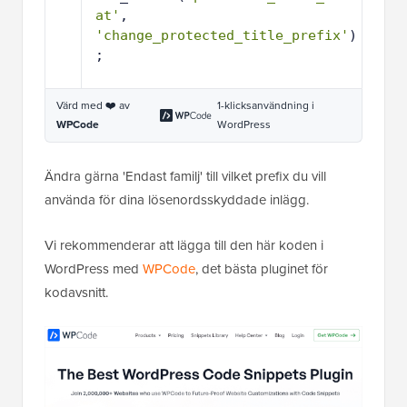
at'
, 
'change_protected_title_prefix'
)
;
Värd med ❤️ av
1-klicksanvändning i
WPCode
WordPress
Ändra gärna 'Endast familj' till vilket prefix du vill
använda för dina lösenordsskyddade inlägg.
Vi rekommenderar att lägga till den här koden i
WordPress med
WPCode
, det bästa pluginet för
kodavsnitt.