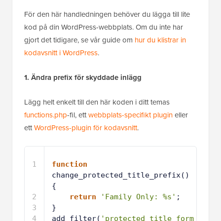
För den här handledningen behöver du lägga till lite
kod på din WordPress-webbplats. Om du inte har
gjort det tidigare, se vår guide om
hur du klistrar in
kodavsnitt i WordPress
.
1. Ändra prefix för skyddade inlägg
Lägg helt enkelt till den här koden i ditt temas
functions.php
-fil, ett
webbplats-specifikt plugin
eller
ett
WordPress-plugin för kodavsnitt
.
1
function
change_protected_title_prefix() 
{
2
return
'Family Only: %s'
;
3
}
4
add_filter(
'protected_title_form