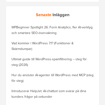
Senaste
Inläggen
WPBeginner Spotlight 26: Form Analytics, fler AI-verktyg
och smartare SEO-övervakning
Vad kommer i WordPress 7.1? (Funktioner &
Skärmdumpar)
Ultimat guide till WordPress-spamfiltrering – steg för
steg (2026)
Hur du ansluter AI-agenter till WordPress med MCP (steg
för steg)
Introducerar HelpJet: AI-chatbot som svarar på dina
kunders frågor på sekunder