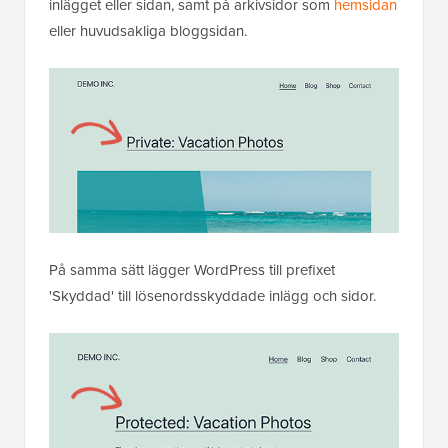
inlägget eller sidan, samt på arkivsidor som
hemsidan
eller huvudsakliga bloggsidan.
På samma sätt lägger WordPress till prefixet
'Skyddad' till lösenordsskyddade inlägg och sidor.