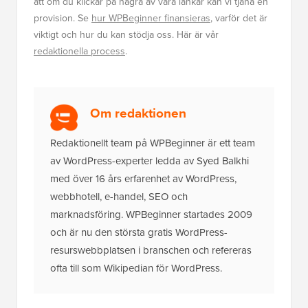
att om du klickar på några av våra länkar kan vi tjäna en
provision. Se
hur WPBeginner finansieras
, varför det är
viktigt och hur du kan stödja oss. Här är vår
redaktionella process
.
Om redaktionen
Redaktionellt team på WPBeginner är ett team
av WordPress-experter ledda av Syed Balkhi
med över 16 års erfarenhet av WordPress,
webbhotell, e-handel, SEO och
marknadsföring. WPBeginner startades 2009
och är nu den största gratis WordPress-
resurswebbplatsen i branschen och refereras
ofta till som Wikipedian för WordPress.