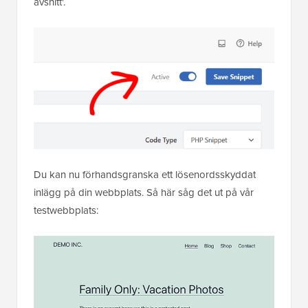
avsnitt'.
Du kan nu förhandsgranska ett lösenordsskyddat
inlägg på din webbplats. Så här såg det ut på vår
testwebbplats: