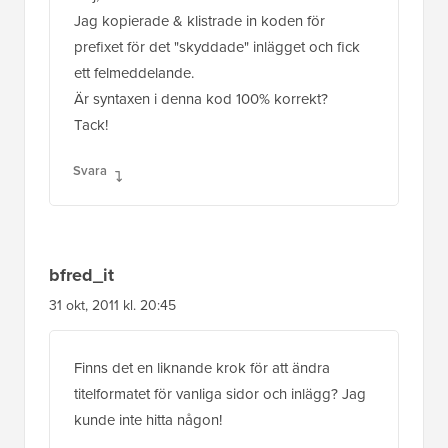
Jag kopierade & klistrade in koden för
prefixet för det "skyddade" inlägget och fick
ett felmeddelande.
Är syntaxen i denna kod 100% korrekt?
Tack!
Svara
bfred_it
31 okt, 2011 kl. 20:45
Finns det en liknande krok för att ändra
titelformatet för vanliga sidor och inlägg? Jag
kunde inte hitta någon!