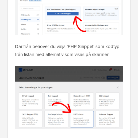
Därifrån behöver du välja 'PHP Snippet' som kodtyp
från listan med alternativ som visas på skärmen.