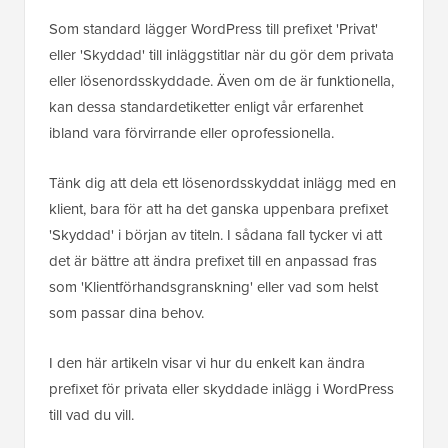
Som standard lägger WordPress till prefixet 'Privat'
eller 'Skyddad' till inläggstitlar när du gör dem privata
eller lösenordsskyddade. Även om de är funktionella,
kan dessa standardetiketter enligt vår erfarenhet
ibland vara förvirrande eller oprofessionella.
Tänk dig att dela ett lösenordsskyddat inlägg med en
klient, bara för att ha det ganska uppenbara prefixet
'Skyddad' i början av titeln. I sådana fall tycker vi att
det är bättre att ändra prefixet till en anpassad fras
som 'Klientförhandsgranskning' eller vad som helst
som passar dina behov.
I den här artikeln visar vi hur du enkelt kan ändra
prefixet för privata eller skyddade inlägg i WordPress
till vad du vill.