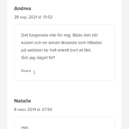
Andrea
28 sep, 2021 kl. 13:52
Det fungerade inte för mig. Både den här
koden och en annan liknande som hittades
på webben tar helt enkelt bort all titel.
Gör jag något fel?
Svara
Natalie
8 mars 2014 kl. 07:50
Hej,