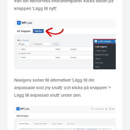
från din WordPress-instrumentpanel. Klicka sedan på
knappen 'Lägg till nytt'.
Navigera sedan till alternativet 'Lägg till din
anpassade kod (ny snutt)' och klicka på knappen '+
Lägg till anpassad snutt' under den.