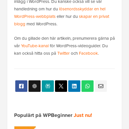
inlägg i WordPress. Du kanske också vill se vår
handledning om hur du
lösenordsskyddar en hel
WordPress-webbplats
eller hur du
skapar en privat
blogg
med WordPress.
Om du gillade den här artikeln, prenumerera gärna på
vår
YouTube-kanal
för WordPress-videoguider. Du
kan också hitta oss på
Twitter
och
Facebook
.
Populärt på WPBeginner
Just nu!