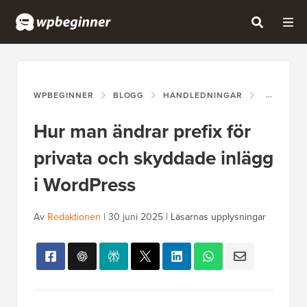
WPBEGINNER
BLOGG
HANDLEDNINGAR
HUR MAN 
Hur man ändrar prefix för
privata och skyddade inlägg
i WordPress
Av
Redaktionen
|
30 juni 2025
|
Läsarnas upplysningar