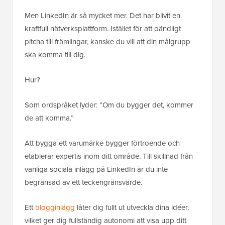
Men LinkedIn är så mycket mer. Det har blivit en
kraftfull nätverksplattform. Istället för att oändligt
pitcha till främlingar, kanske du vill att din målgrupp
ska komma till dig.
Hur?
Som ordspråket lyder: ”Om du bygger det, kommer
de att komma.”
Att bygga ett varumärke bygger förtroende och
etablerar expertis inom ditt område. Till skillnad från
vanliga sociala inlägg på LinkedIn är du inte
begränsad av ett teckengränsvärde.
Ett
blogginlägg
låter dig fullt ut utveckla dina idéer,
vilket ger dig fullständig autonomi att visa upp ditt