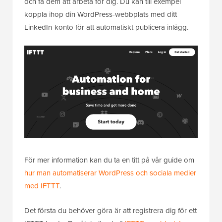
och få dem att arbeta för dig. Du kan till exempel
koppla ihop din WordPress-webbplats med ditt
LinkedIn-konto för att automatiskt publicera inlägg.
För mer information kan du ta en titt på vår guide om
hur man automatiserar WordPress och sociala medier
med IFTTT
.
Det första du behöver göra är att registrera dig för ett