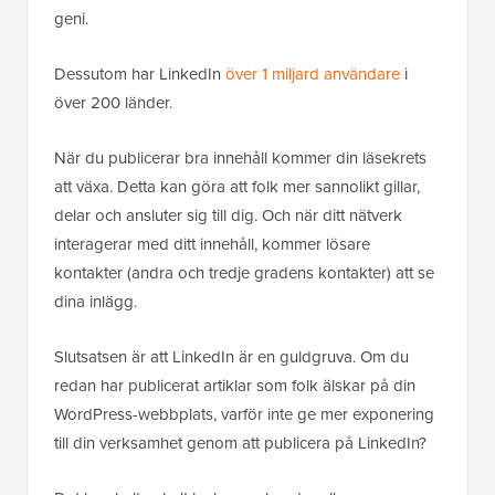
geni.
Dessutom har LinkedIn
över 1 miljard användare
i
över 200 länder.
När du publicerar bra innehåll kommer din läsekrets
att växa. Detta kan göra att folk mer sannolikt gillar,
delar och ansluter sig till dig. Och när ditt nätverk
interagerar med ditt innehåll, kommer lösare
kontakter (andra och tredje gradens kontakter) att se
dina inlägg.
Slutsatsen är att LinkedIn är en guldgruva. Om du
redan har publicerat artiklar som folk älskar på din
WordPress-webbplats, varför inte ge mer exponering
till din verksamhet genom att publicera på LinkedIn?