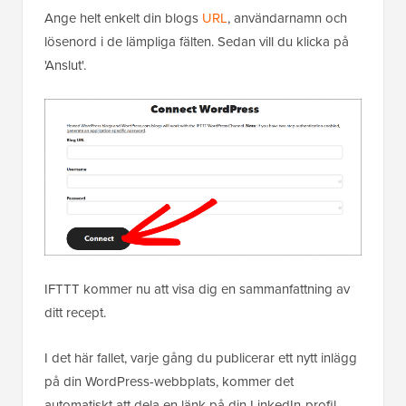
Ange helt enkelt din blogs
URL
, användarnamn och
lösenord i de lämpliga fälten. Sedan vill du klicka på
'Anslut'.
IFTTT kommer nu att visa dig en sammanfattning av
ditt recept.
I det här fallet, varje gång du publicerar ett nytt inlägg
på din WordPress-webbplats, kommer det
automatiskt att dela en länk på din LinkedIn-profil.