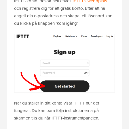
IFTTT-konto. Besök helt enkelt
IFTTT:s webbplats
och registrera dig för ett gratis konto. Efter att ha
angett din e-postadress och skapat ett lösenord kan
du klicka på knappen 'Kom igång'.
När du ställer in ditt konto visar IFTTT hur det
fungerar. Du kan bara följa instruktionerna på
skärmen tills du når IFTTT-instrumentpanelen.