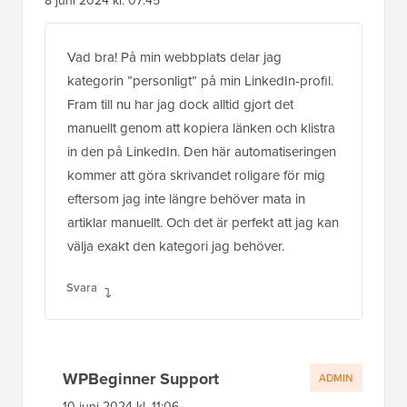
8 juni 2024 kl. 07:45
Vad bra! På min webbplats delar jag
kategorin ”personligt” på min LinkedIn-profil.
Fram till nu har jag dock alltid gjort det
manuellt genom att kopiera länken och klistra
in den på LinkedIn. Den här automatiseringen
kommer att göra skrivandet roligare för mig
eftersom jag inte längre behöver mata in
artiklar manuellt. Och det är perfekt att jag kan
välja exakt den kategori jag behöver.
Svara
WPBeginner Support
ADMIN
10 juni 2024 kl. 11:06