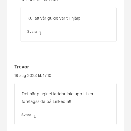
Kul att vår guide var till hjälp!
Svara
Trevor
19 aug 2023 kl. 17:10
Det här pluginet laddar inte upp till en
företagssida på LinkedIn!!
Svara