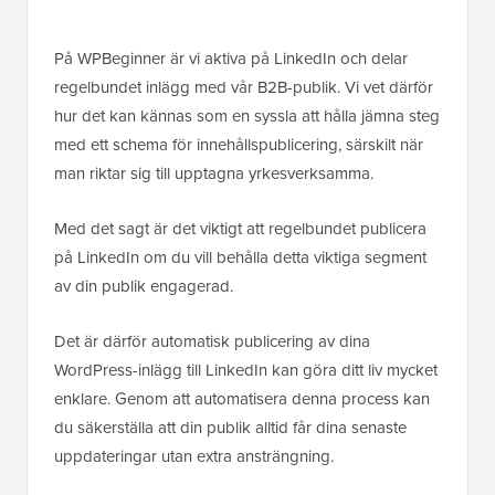
På WPBeginner är vi aktiva på LinkedIn och delar
regelbundet inlägg med vår B2B-publik. Vi vet därför
hur det kan kännas som en syssla att hålla jämna steg
med ett schema för innehållspublicering, särskilt när
man riktar sig till upptagna yrkesverksamma.
Med det sagt är det viktigt att regelbundet publicera
på LinkedIn om du vill behålla detta viktiga segment
av din publik engagerad.
Det är därför automatisk publicering av dina
WordPress-inlägg till LinkedIn kan göra ditt liv mycket
enklare. Genom att automatisera denna process kan
du säkerställa att din publik alltid får dina senaste
uppdateringar utan extra ansträngning.