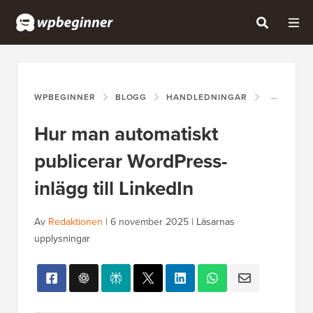
WPBEGINNER
BLOGG
HANDLEDNINGAR
HUR MAN 
Hur man automatiskt
publicerar WordPress-
inlägg till LinkedIn
Av
Redaktionen
|
6 november 2025
|
Läsarnas
upplysningar