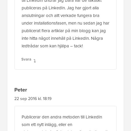
till LinkedIn undrar jag bara var de faktiskt
publiceras på LinkedIn. Jag har gjort alla
anslutningar och allt verkade fungera bra
under installationsfasen, men nu sedan jag har
publicerat flera artiklar på min blogg kan jag
inte hitta något innehåll på LinkedIn. Några
ledtrådar som kan hjälpa – tack!
Svara
Peter
22 sep 2016 kl. 18:19
Publicerar den andra metoden till LinkedIn
som ett nytt inlägg, eller en