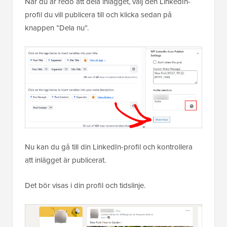
När du är redo att dela inlägget, välj den LinkedIn-
profil du vill publicera till och klicka sedan på
knappen ”Dela nu”.
Nu kan du gå till din LinkedIn-profil och kontrollera
att inlägget är publicerat.
Det bör visas i din profil och tidslinje.