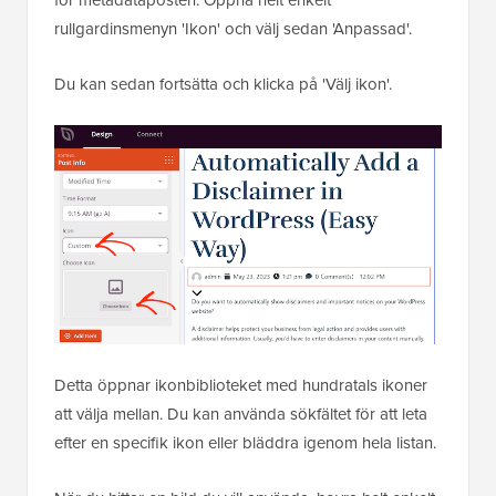
för metadataposten. Öppna helt enkelt
rullgardinsmenyn 'Ikon' och välj sedan 'Anpassad'.
Du kan sedan fortsätta och klicka på 'Välj ikon'.
Detta öppnar ikonbiblioteket med hundratals ikoner
att välja mellan. Du kan använda sökfältet för att leta
efter en specifik ikon eller bläddra igenom hela listan.