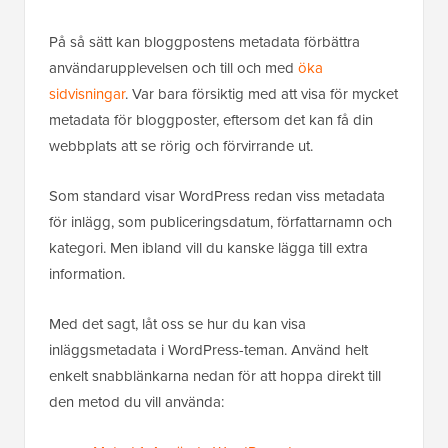
På så sätt kan bloggpostens metadata förbättra
användarupplevelsen och till och med
öka
sidvisningar
. Var bara försiktig med att visa för mycket
metadata för bloggposter, eftersom det kan få din
webbplats att se rörig och förvirrande ut.
Som standard visar WordPress redan viss metadata
för inlägg, som publiceringsdatum, författarnamn och
kategori. Men ibland vill du kanske lägga till extra
information.
Med det sagt, låt oss se hur du kan visa
inläggsmetadata i WordPress-teman. Använd helt
enkelt snabblänkarna nedan för att hoppa direkt till
den metod du vill använda: