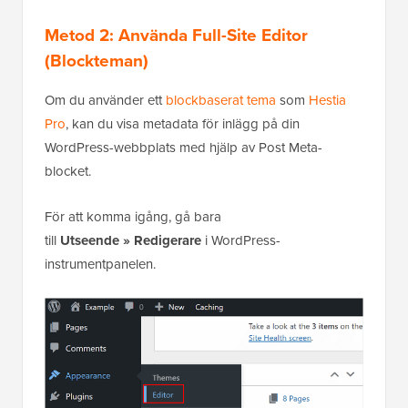
Metod 2: Använda Full-Site Editor
(Blockteman)
Om du använder ett
blockbaserat tema
som
Hestia
Pro
, kan du visa metadata för inlägg på din
WordPress-webbplats med hjälp av Post Meta-
blocket.
För att komma igång, gå bara
till
Utseende
»
Redigerare
i WordPress-
instrumentpanelen.