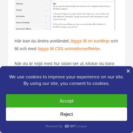
Här kan du ändra avståndet,
lägga till en kantlinje
och
till och med
lägga till CSS-animationseffekter
.
När du är nöjd med hur sidan ser ut, klickar du bara
på knappen 'Spara' och väljer sedan 'Publicera' för att
göra den live.