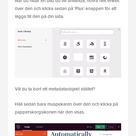
När du hittar en bild du vill använda, hovra helt enkelt
över den och klicka sedan på 'Plus'-knappen för att
lägga till den på din sida.
Vill du ta bort ett metadataobjekt istället?
Håll sedan bara muspekaren över den och klicka på
papperskorgsikonen när den visas.