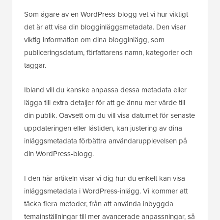
Som ägare av en WordPress-blogg vet vi hur viktigt
det är att visa din blogginläggsmetadata. Den visar
viktig information om dina blogginlägg, som
publiceringsdatum, författarens namn, kategorier och
taggar.
Ibland vill du kanske anpassa dessa metadata eller
lägga till extra detaljer för att ge ännu mer värde till
din publik. Oavsett om du vill visa datumet för senaste
uppdateringen eller lästiden, kan justering av dina
inläggsmetadata förbättra användarupplevelsen på
din WordPress-blogg.
I den här artikeln visar vi dig hur du enkelt kan visa
inläggsmetadata i WordPress-inlägg. Vi kommer att
täcka flera metoder, från att använda inbyggda
temainställningar till mer avancerade anpassningar, så