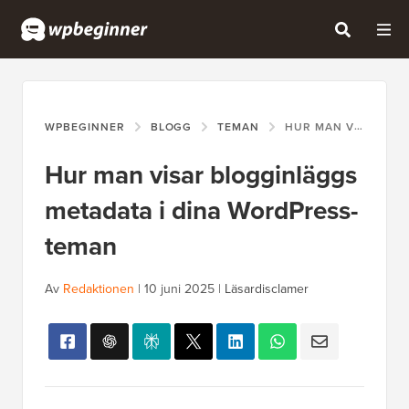
WPBEGINNER
BLOGG
TEMAN
HUR MAN VISAR BLOGGINLÄGGS METADATA I DINA WORDPRESS-TEMAN
Hur man visar blogginläggs
metadata i dina WordPress-
teman
Av
Redaktionen
|
10 juni 2025
|
Läsardisclamer