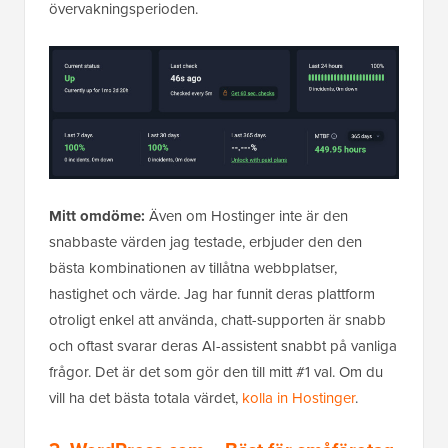
övervakningsperioden.
Mitt omdöme:
Även om Hostinger inte är den
snabbaste värden jag testade, erbjuder den den
bästa kombinationen av tillåtna webbplatser,
hastighet och värde. Jag har funnit deras plattform
otroligt enkel att använda, chatt-supporten är snabb
och oftast svarar deras AI-assistent snabbt på vanliga
frågor. Det är det som gör den till mitt #1 val. Om du
vill ha det bästa totala värdet,
kolla in Hostinger
.