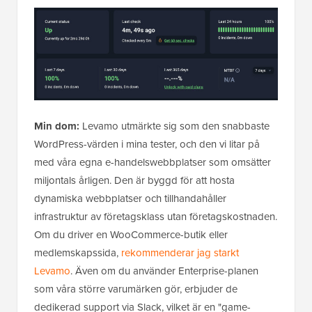
Min dom:
Levamo utmärkte sig som den snabbaste
WordPress-värden i mina tester, och den vi litar på
med våra egna e-handelswebbplatser som omsätter
miljontals årligen. Den är byggd för att hosta
dynamiska webbplatser och tillhandahåller
infrastruktur av företagsklass utan företagskostnaden.
Om du driver en WooCommerce-butik eller
medlemskapssida,
rekommenderar jag starkt
Levamo
. Även om du använder Enterprise-planen
som våra större varumärken gör, erbjuder de
dedikerad support via Slack, vilket är en "game-