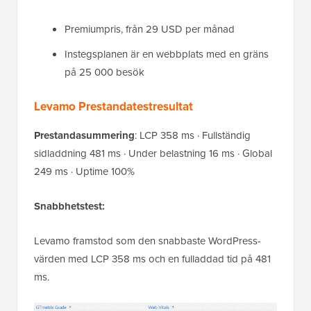
Premiumpris, från 29 USD per månad
Instegsplanen är en webbplats med en gräns
på 25 000 besök
Levamo Prestandatestresultat
Prestandasummering
: LCP 358 ms · Fullständig
sidladdning 481 ms · Under belastning 16 ms · Global
249 ms · Uptime 100%
Snabbhetstest:
Levamo framstod som den snabbaste WordPress-
värden med LCP 358 ms och en fulladdad tid på 481
ms.