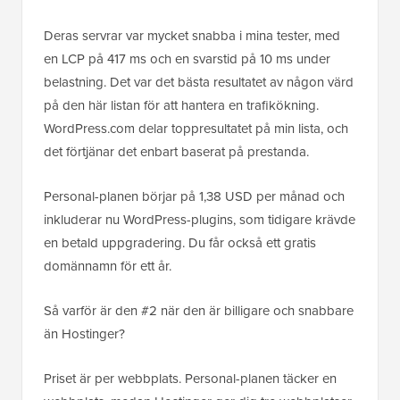
Deras servrar var mycket snabba i mina tester, med
en LCP på 417 ms och en svarstid på 10 ms under
belastning. Det var det bästa resultatet av någon värd
på den här listan för att hantera en trafikökning.
WordPress.com delar toppresultatet på min lista, och
det förtjänar det enbart baserat på prestanda.
Personal-planen börjar på 1,38 USD per månad och
inkluderar nu WordPress-plugins, som tidigare krävde
en betald uppgradering. Du får också ett gratis
domännamn för ett år.
Så varför är den #2 när den är billigare och snabbare
än Hostinger?
Priset är per webbplats. Personal-planen täcker en