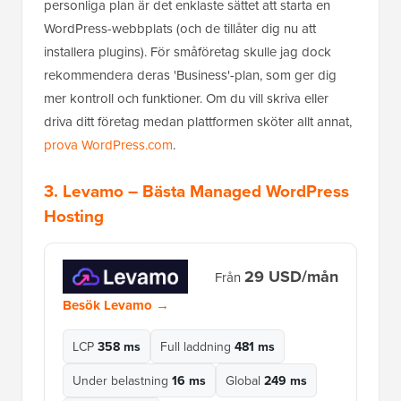
personliga plan är det enklaste sättet att starta en
WordPress-webbplats (och de tillåter dig nu att
installera plugins). För småföretag skulle jag dock
rekommendera deras 'Business'-plan, som ger dig
mer kontroll och funktioner. Om du vill skriva eller
driva ditt företag medan plattformen sköter allt annat,
prova WordPress.com
.
3.
Levamo
– Bästa Managed WordPress
Hosting
29 USD/mån
Från
Besök Levamo →
LCP
358 ms
Full laddning
481 ms
Under belastning
16 ms
Global
249 ms