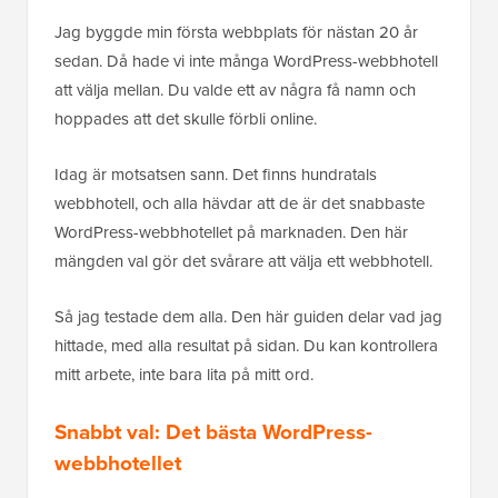
Jag byggde min första webbplats för nästan 20 år
sedan. Då hade vi inte många WordPress-webbhotell
att välja mellan. Du valde ett av några få namn och
hoppades att det skulle förbli online.
Idag är motsatsen sann. Det finns hundratals
webbhotell, och alla hävdar att de är det snabbaste
WordPress-webbhotellet på marknaden. Den här
mängden val gör det svårare att välja ett webbhotell.
Så jag testade dem alla. Den här guiden delar vad jag
hittade, med alla resultat på sidan. Du kan kontrollera
mitt arbete, inte bara lita på mitt ord.
Snabbt val: Det bästa WordPress-
webbhotellet