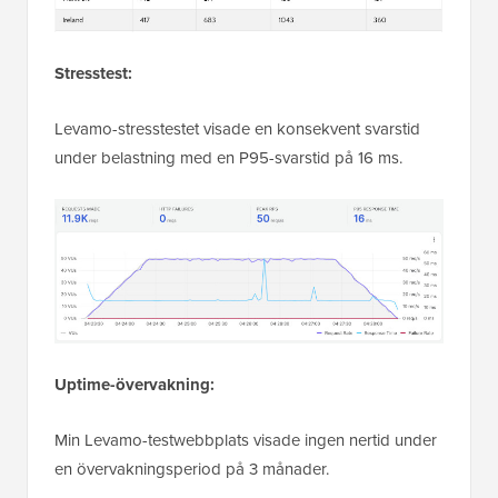
Stresstest:
Levamo-stresstestet visade en konsekvent svarstid
under belastning med en P95-svarstid på 16 ms.
Uptime-övervakning:
Min Levamo-testwebbplats visade ingen nertid under
en övervakningsperiod på 3 månader.