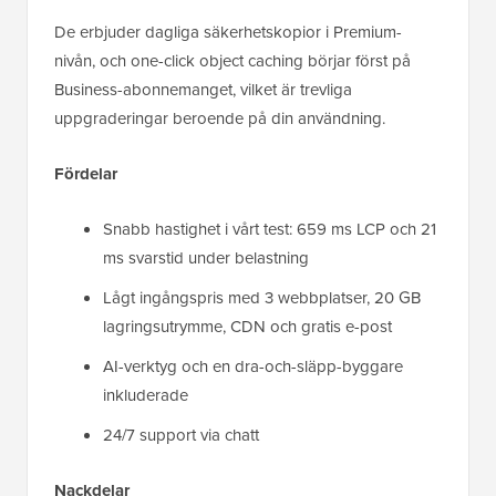
De erbjuder dagliga säkerhetskopior i Premium-
nivån, och one-click object caching börjar först på
Business-abonnemanget, vilket är trevliga
uppgraderingar beroende på din användning.
Fördelar
Snabb hastighet i vårt test: 659 ms LCP och 21
ms svarstid under belastning
Lågt ingångspris med 3 webbplatser, 20 GB
lagringsutrymme, CDN och gratis e-post
AI-verktyg och en dra-och-släpp-byggare
inkluderade
24/7 support via chatt
Nackdelar