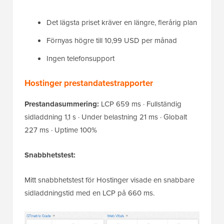
Det lägsta priset kräver en längre, flerårig plan
Förnyas högre till 10,99 USD per månad
Ingen telefonsupport
Hostinger prestandatestrapporter
Prestandasummering:
LCP 659 ms · Fullständig
sidladdning 1,1 s · Under belastning 21 ms · Globalt
227 ms · Uptime 100%
Snabbhetstest:
Mitt snabbhetstest för Hostinger visade en snabbare
sidladdningstid med en LCP på 660 ms.