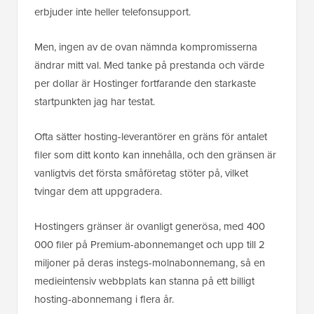
erbjuder inte heller telefonsupport.
Men, ingen av de ovan nämnda kompromisserna
ändrar mitt val. Med tanke på prestanda och värde
per dollar är Hostinger fortfarande den starkaste
startpunkten jag har testat.
Ofta sätter hosting-leverantörer en gräns för antalet
filer som ditt konto kan innehålla, och den gränsen är
vanligtvis det första småföretag stöter på, vilket
tvingar dem att uppgradera.
Hostingers gränser är ovanligt generösa, med 400
000 filer på Premium-abonnemanget och upp till 2
miljoner på deras instegs-molnabonnemang, så en
medieintensiv webbplats kan stanna på ett billigt
hosting-abonnemang i flera år.