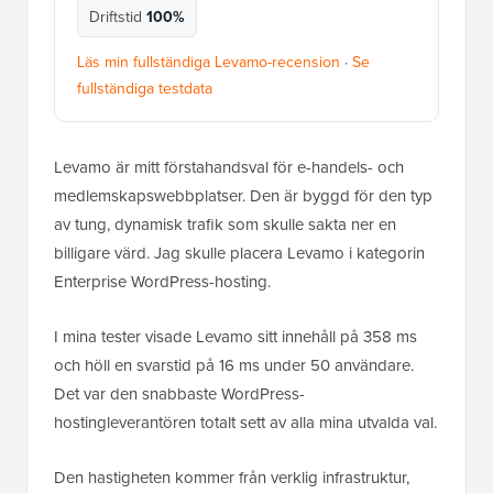
Driftstid
100%
Läs min fullständiga Levamo-recension
·
Se
fullständiga testdata
Levamo är mitt förstahandsval för e-handels- och
medlemskapswebbplatser. Den är byggd för den typ
av tung, dynamisk trafik som skulle sakta ner en
billigare värd. Jag skulle placera Levamo i kategorin
Enterprise WordPress-hosting.
I mina tester visade Levamo sitt innehåll på 358 ms
och höll en svarstid på 16 ms under 50 användare.
Det var den snabbaste WordPress-
hostingleverantören totalt sett av alla mina utvalda val.
Den hastigheten kommer från verklig infrastruktur,