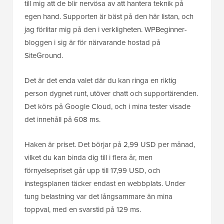
till mig att de blir nervösa av att hantera teknik på
egen hand. Supporten är bäst på den här listan, och
jag förlitar mig på den i verkligheten. WPBeginner-
bloggen i sig är för närvarande hostad på
SiteGround.
Det är det enda valet där du kan ringa en riktig
person dygnet runt, utöver chatt och supportärenden.
Det körs på Google Cloud, och i mina tester visade
det innehåll på 608 ms.
Haken är priset. Det börjar på 2,99 USD per månad,
vilket du kan binda dig till i flera år, men
förnyelsepriset går upp till 17,99 USD, och
instegsplanen täcker endast en webbplats. Under
tung belastning var det långsammare än mina
toppval, med en svarstid på 129 ms.