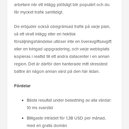
arbetare när ett inlägg plötsligt blir populärt och du
får mycket trafik samtidigt.
De erbjuder också obegränsad trafik på varje plan,
så ett viralt inlägg eller en hektisk
försäljningshändelse utlöser inte en överavgiftsavgift
eller en tvingad uppgradering, och varje webbplats
kopieras i realtid till ett andra datacenter i en annan
region. Det är därför den hanterade mitt stresstest
bättre än någon annan värd på den här listan.
Fördelar
Bästa resultat under belastning av alla värdar:
10 ms svarstid
Billigaste inträdet för 1,38 USD per månad,
med en gratis domän