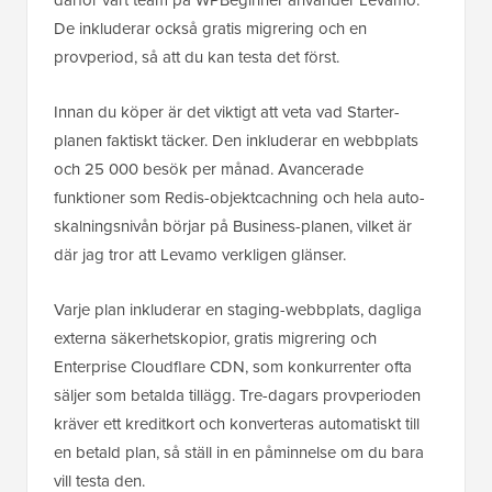
De inkluderar också gratis migrering och en
provperiod, så att du kan testa det först.
Innan du köper är det viktigt att veta vad Starter-
planen faktiskt täcker. Den inkluderar en webbplats
och 25 000 besök per månad. Avancerade
funktioner som Redis-objektcachning och hela auto-
skalningsnivån börjar på Business-planen, vilket är
där jag tror att Levamo verkligen glänser.
Varje plan inkluderar en staging-webbplats, dagliga
externa säkerhetskopior, gratis migrering och
Enterprise Cloudflare CDN, som konkurrenter ofta
säljer som betalda tillägg. Tre-dagars provperioden
kräver ett kreditkort och konverteras automatiskt till
en betald plan, så ställ in en påminnelse om du bara
vill testa den.