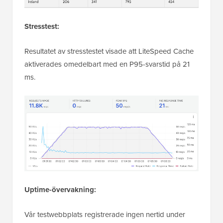
Stresstest:
Resultatet av stresstestet visade att LiteSpeed Cache
aktiverades omedelbart med en P95-svarstid på 21
ms.
Uptime-övervakning:
Vår testwebbplats registrerade ingen nertid under