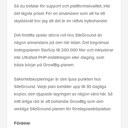
Så du betalar för support och plattformskvalitet, inte
det lägsta priset. För en användare som vill ha ett
skyddsnät tror jag att det är en rättvis byteshandel.
Det finstilta spelar större roll hos SiteGround än
någon annanstans på den här listan. Det begränsar
instegsplanen StartUp till 200 000 filer och inkluderar
inte Ultrafast PHP-inställningen eller staging, som
båda börjar på GrowBig-planen.
Säkerhetskopieringar är den ljusa punkten hos
SiteGround. Varje plan behåller upp till 30 dagliga
kopior, den djupaste lagringen av någon värd här. Så
mitt ärliga råd är att behandla GrowBig som den
verkliga SiteGround-planen för företagswebbplatser.
Fördelar