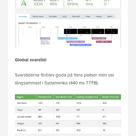
Global svarstid:
Svarstiderna förblev goda på flera platser men var
långsammast i Sydamerika (440 ms TTFB).