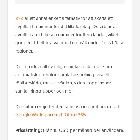
8×8
är ett annat enkelt alternativ för att skaffa ett
avgiftsfritt nummer för ditt lilla företag. De erbjuder
avgiftsfria och lokala nummer för flera länder, vilket
gör dem till ett bra val om dina målkunder finns i flera
regioner.
Du får också alla vanliga samtalsfunktioner som
automatisk operatör, samtalsinspelning, visuell
röstbrevlåda, musik i väntan, vidarekoppling av
samtal, ringgrupper och mer.
Dessutom erbjuder den sömlösa integrationer med
Google Workspace och Office 365
.
Prissättning:
Från 15 USD per månad per användare.