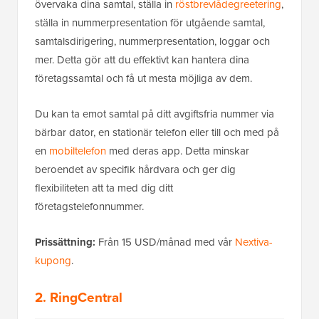
övervaka dina samtal, ställa in
röstbrevlådegreetering
,
ställa in nummerpresentation för utgående samtal,
samtalsdirigering, nummerpresentation, loggar och
mer. Detta gör att du effektivt kan hantera dina
företagssamtal och få ut mesta möjliga av dem.
Du kan ta emot samtal på ditt avgiftsfria nummer via
bärbar dator, en stationär telefon eller till och med på
en
mobiltelefon
med deras app. Detta minskar
beroendet av specifik hårdvara och ger dig
flexibiliteten att ta med dig ditt
företagstelefonnummer.
Prissättning:
Från 15 USD/månad med vår
Nextiva-
kupong
.
2. RingCentral