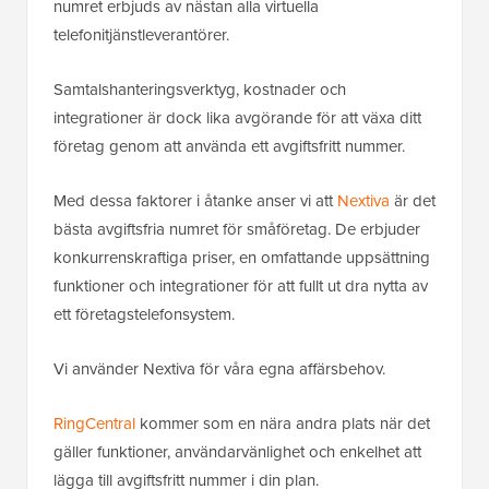
numret erbjuds av nästan alla virtuella
telefonitjänstleverantörer.
Samtalshanteringsverktyg, kostnader och
integrationer är dock lika avgörande för att växa ditt
företag genom att använda ett avgiftsfritt nummer.
Med dessa faktorer i åtanke anser vi att
Nextiva
är det
bästa avgiftsfria numret för småföretag. De erbjuder
konkurrenskraftiga priser, en omfattande uppsättning
funktioner och integrationer för att fullt ut dra nytta av
ett företagstelefonsystem.
Vi använder Nextiva för våra egna affärsbehov.
RingCentral
kommer som en nära andra plats när det
gäller funktioner, användarvänlighet och enkelhet att
lägga till avgiftsfritt nummer i din plan.