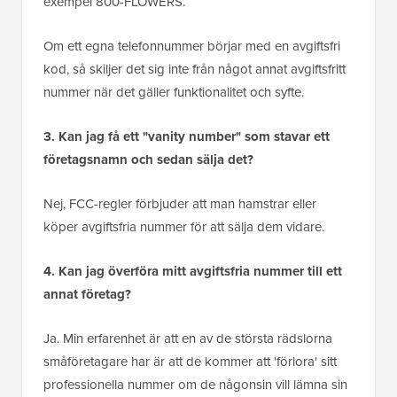
exempel 800-FLOWERS.
Om ett egna telefonnummer börjar med en avgiftsfri
kod, så skiljer det sig inte från något annat avgiftsfritt
nummer när det gäller funktionalitet och syfte.
3. Kan jag få ett "vanity number" som stavar ett
företagsnamn och sedan sälja det?
Nej, FCC-regler förbjuder att man hamstrar eller
köper avgiftsfria nummer för att sälja dem vidare.
4. Kan jag överföra mitt avgiftsfria nummer till ett
annat företag?
Ja. Min erfarenhet är att en av de största rädslorna
småföretagare har är att de kommer att 'förlora' sitt
professionella nummer om de någonsin vill lämna sin