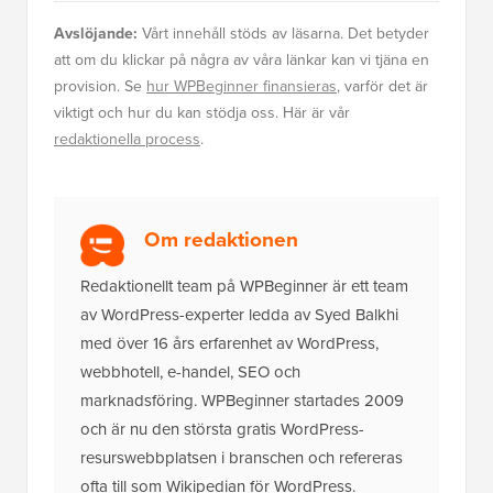
Avslöjande:
Vårt innehåll stöds av läsarna. Det betyder
att om du klickar på några av våra länkar kan vi tjäna en
provision. Se
hur WPBeginner finansieras
, varför det är
viktigt och hur du kan stödja oss. Här är vår
redaktionella process
.
Om redaktionen
Redaktionellt team på WPBeginner är ett team
av WordPress-experter ledda av Syed Balkhi
med över 16 års erfarenhet av WordPress,
webbhotell, e-handel, SEO och
marknadsföring. WPBeginner startades 2009
och är nu den största gratis WordPress-
resurswebbplatsen i branschen och refereras
ofta till som Wikipedian för WordPress.