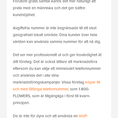
Förutom gratis samtal känns det mer naturligt att
prata med en människa och det ger bättre
kundnöjdhet.
Avgiftsfria nummer är inte begränsade till ett visst
geografiskt lokalt område. Dina kunder över hela
världen kan använda samma nummer för att nå dig.
Det ser mer professionellt ut och ger trovärdighet åt
ditt företag. Det är också lättare att marknadsföra
eftersom du kan välja ett minnesvärt telefonnummer
och använda det i alla dina
marknadsföringskampanjer. Vissa företag
köper till
och med fåfänga telefonnummer
, som 1-800-
FLOWERS, som är tillgängliga i först till kvarn-
principen.
De är inte för dyra och att använda en
VoIP-