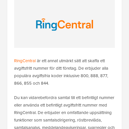
RingCentral
är ett annat utmärkt sätt att skaffa ett
avgiftsfritt nummer för ditt företag. De erbjuder alla
populära avgiftsfria koder inklusive 800, 888, 877,
866, 855 och 844.
Du kan vidarebefordra samtal till ett befintligt nummer
eller använda ett befintligt avgiftsfritt nummer med
RingCentral. De erbjuder en omfattande uppsättning
funktioner som samtalsdirigering, röstbrevlåda,
samtalsanalys, meddelandeaviseringar, svarregler och