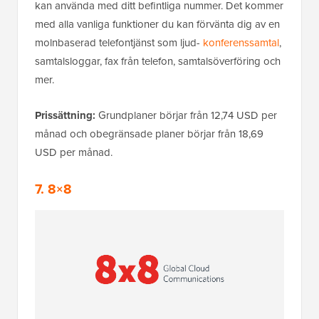
kan använda med ditt befintliga nummer. Det kommer
med alla vanliga funktioner du kan förvänta dig av en
molnbaserad telefontjänst som ljud-
konferenssamtal
,
samtalsloggar, fax från telefon, samtalsöverföring och
mer.
Prissättning:
Grundplaner börjar från 12,74 USD per
månad och obegränsade planer börjar från 18,69
USD per månad.
7. 8×8