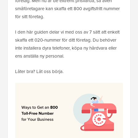
företag. Men nu är de extremt prisvärda, så även
småföretagare kan skaffa ett 800 avgiftsfritt nummer
för sitt företag.
I den här guiden delar vi med oss av 7 sätt att enkelt
skaffa ett 020-nummer för ditt företag. Du behöver
inte installera dyra telefoner, köpa ny hårdvara eller
ens anställa ny personal.
Låter bra? Låt oss börja.