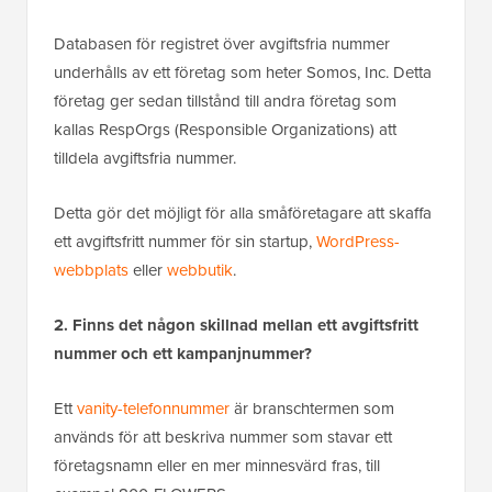
Databasen för registret över avgiftsfria nummer
underhålls av ett företag som heter Somos, Inc. Detta
företag ger sedan tillstånd till andra företag som
kallas RespOrgs (Responsible Organizations) att
tilldela avgiftsfria nummer.
Detta gör det möjligt för alla småföretagare att skaffa
ett avgiftsfritt nummer för sin startup,
WordPress-
webbplats
eller
webbutik
.
2. Finns det någon skillnad mellan ett avgiftsfritt
nummer och ett kampanjnummer?
Ett
vanity-telefonnummer
är branschtermen som
används för att beskriva nummer som stavar ett
företagsnamn eller en mer minnesvärd fras, till