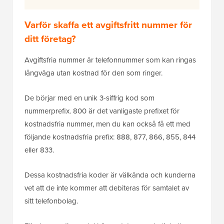
Varför skaffa ett avgiftsfritt nummer för
ditt företag?
Avgiftsfria nummer är telefonnummer som kan ringas
långväga utan kostnad för den som ringer.
De börjar med en unik 3-siffrig kod som
nummerprefix. 800 är det vanligaste prefixet för
kostnadsfria nummer, men du kan också få ett med
följande kostnadsfria prefix: 888, 877, 866, 855, 844
eller 833.
Dessa kostnadsfria koder är välkända och kunderna
vet att de inte kommer att debiteras för samtalet av
sitt telefonbolag.