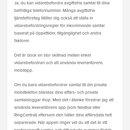
Ja, du kan vidarebefordra avgiftsfria samtal till dina
befintliga telefonnummer. Många avgiftsfria
tjänsteföretag tillåter dig också att ställa in
vidarebefordringsregler för inkommande samtal
baserat på öppettider, tillgänglighet och andra
faktorer.
Det är dock en stor skillnad mellan enkel
vidarebefordran och att använda leverantörens
mobilapp.
Om du bara vidarebefordrar samtal till din privata
mobiltelefon blandas dina affärs- och privata
samtalsloggar ihop. Med det i åtanke föredrar jag att
använda leverantörens app (som Nextiva eller
RingCentral) eftersom den håller dina affärsdata helt
separerade. När appen ringer vet du att det är ett