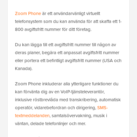
Zoom Phone
är ett användarvänligt virtuellt
telefonsystem som du kan använda för att skaffa ett 1-
800 avgiftsfritt nummer för ditt företag.
Du kan lägga till ett avgiftsfritt nummer till någon av
deras planer, begära ett anpassat avgiftsfritt nummer
eller portera ett befintligt avgiftsfritt nummer (USA och
Kanada).
Zoom Phone inkluderar alla ytterligare funktioner du
kan förvänta dig av en VoIP-tjänsteleverantör,
inklusive röstbrevlåda med transkribering, automatisk
operatör, vidarebefordran och dirigering,
SMS-
textmeddelanden
, samtalsövervakning, musik i
väntan, delade telefonlinjer och mer.