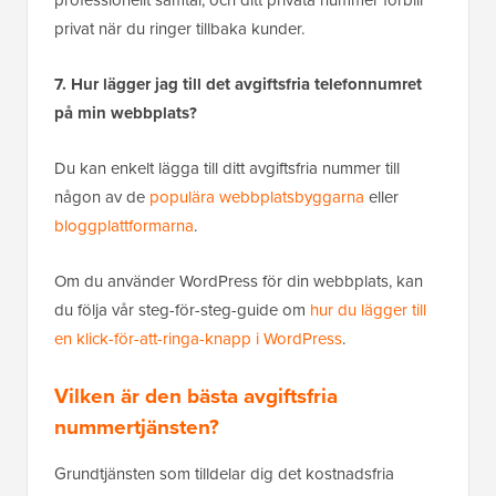
professionellt samtal, och ditt privata nummer förblir
privat när du ringer tillbaka kunder.
7. Hur lägger jag till det avgiftsfria telefonnumret
på min webbplats?
Du kan enkelt lägga till ditt avgiftsfria nummer till
någon av de
populära webbplatsbyggarna
eller
bloggplattformarna
.
Om du använder WordPress för din webbplats, kan
du följa vår steg-för-steg-guide om
hur du lägger till
en klick-för-att-ringa-knapp i WordPress
.
Vilken är den bästa avgiftsfria
nummertjänsten?
Grundtjänsten som tilldelar dig det kostnadsfria