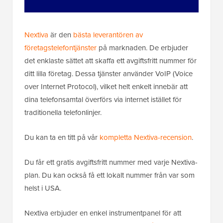
Nextiva
är den
bästa leverantören av
företagstelefontjänster
på marknaden. De erbjuder
det enklaste sättet att skaffa ett avgiftsfritt nummer för
ditt lilla företag. Dessa tjänster använder VoIP (Voice
over Internet Protocol), vilket helt enkelt innebär att
dina telefonsamtal överförs via internet istället för
traditionella telefonlinjer.
Du kan ta en titt på vår
kompletta Nextiva-recension
.
Du får ett gratis avgiftsfritt nummer med varje Nextiva-
plan. Du kan också få ett lokalt nummer från var som
helst i USA.
Nextiva erbjuder en enkel instrumentpanel för att