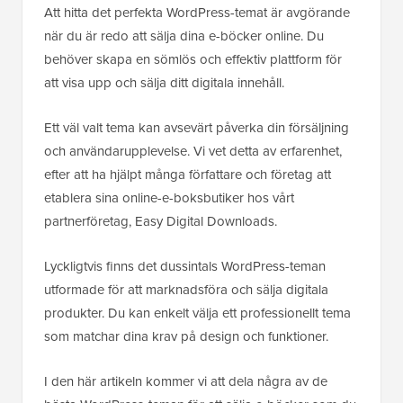
Att hitta det perfekta WordPress-temat är avgörande
när du är redo att sälja dina e-böcker online. Du
behöver skapa en sömlös och effektiv plattform för
att visa upp och sälja ditt digitala innehåll.
Ett väl valt tema kan avsevärt påverka din försäljning
och användarupplevelse. Vi vet detta av erfarenhet,
efter att ha hjälpt många författare och företag att
etablera sina online-e-boksbutiker hos vårt
partnerföretag, Easy Digital Downloads.
Lyckligtvis finns det dussintals WordPress-teman
utformade för att marknadsföra och sälja digitala
produkter. Du kan enkelt välja ett professionellt tema
som matchar dina krav på design och funktioner.
I den här artikeln kommer vi att dela några av de