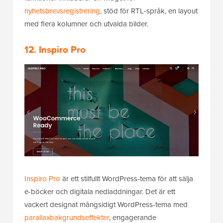
nyhetsbrevsregistrering
, stöd för RTL-språk, en layout
med flera kolumner och utvalda bilder.
12. Inspiro Pro
Inspiro Pro
är ett stilfullt WordPress-tema för att sälja
e-böcker och digitala nedladdningar. Det är ett
vackert designat mångsidigt WordPress-tema med
parallaxbakgrundseffekter
, engagerande