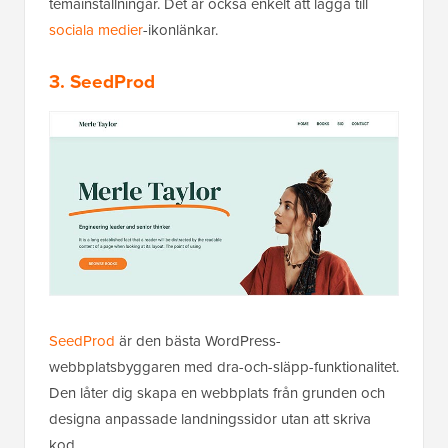
temainställningar. Det är också enkelt att lägga till
sociala medier
-ikonlänkar.
3.
SeedProd
SeedProd
är den bästa WordPress-
webbplatsbyggaren med dra-och-släpp-funktionalitet.
Den låter dig skapa en webbplats från grunden och
designa anpassade landningssidor utan att skriva
kod.