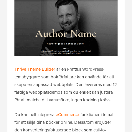
Thrive Theme Builder
är en kraftfull WordPress-
temabyggare som bokförfattare kan använda för att
skapa en anpassad webbplats. Den levereras med 12
färdiga webbplatsdemos som du enkelt kan justera
för att matcha ditt varumärke, ingen kodning krävs.
Du kan helt integrera
eCommerce
-funktioner i temat
för att sälja dina böcker online. Dessutom erbjuder
den konverteringsfokuserade block som call-to-