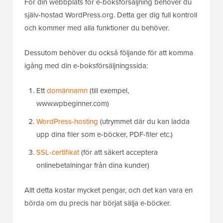
För din webbplats för e-boksförsäljning behöver du
själv-hostad WordPress.org. Detta ger dig full kontroll
och kommer med alla funktioner du behöver.
Dessutom behöver du också följande för att komma
igång med din e-boksförsäljningssida:
Ett
domännamn
(till exempel,
www.wpbeginner.com)
WordPress-hosting
(utrymmet där du kan ladda
upp dina filer som e-böcker, PDF-filer etc.)
SSL-certifikat
(för att säkert acceptera
onlinebetalningar från dina kunder)
Allt detta kostar mycket pengar, och det kan vara en
börda om du precis har börjat sälja e-böcker.