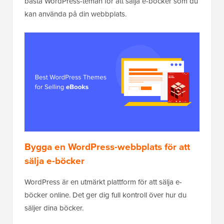
bästa WordPress-teman för att sälja e-böcker som du
kan använda på din webbplats.
Bygga en WordPress-webbplats för att
sälja e-böcker
WordPress är en utmärkt plattform för att sälja e-
böcker online. Det ger dig full kontroll över hur du
säljer dina böcker.