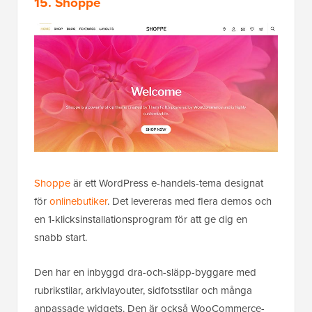
15. Shoppe
Shoppe
är ett WordPress e-handels-tema designat
för
onlinebutiker
. Det levereras med flera demos och
en 1-klicksinstallationsprogram för att ge dig en
snabb start.
Den har en inbyggd dra-och-släpp-byggare med
rubrikstilar, arkivlayouter, sidfotsstilar och många
anpassade widgets. Den är också WooCommerce-