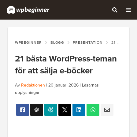
WPBEGINNER
BLOGG
PRESENTATION
21 BÄSTA WORDPRESS-TEMAN FÖR ATT SÄLJA E-BÖCKER
21 bästa WordPress-teman
för att sälja e-böcker
Av
Redaktionen
|
20 januari 2026
|
Läsarnas
upplysningar