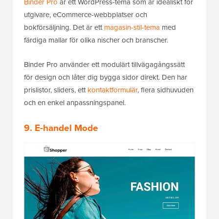
Binder Pro
är ett WordPress-tema som är idealiskt för
utgivare, eCommerce-webbplatser och
bokförsäljning. Det är ett
magasin-stil-tema
med
färdiga mallar för olika nischer och branscher.
Binder Pro använder ett modulärt tillvägagångssätt
för design och låter dig bygga sidor direkt. Den har
prislistor, sliders, ett
kontaktformulär
, flera sidhuvuden
och en enkel anpassningspanel.
9. E-handel Mode