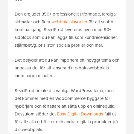
Den erbjuder 350+ professionellt utformade, färdiga
sidmallar och flera
webbplatslayouter
för att snabbt
komma igång. SeedProd levereras även med 90+
sidblock som du kan lägga till, som kundrecensioner,
stjärnbetyg, prislistor, sociala profiler och mer.
Det betyder att du kan importera ett inbyggt tema och
anpassa det för att lansera din e-bokswebbplats
inom några minuter.
SeedProd är inte ditt vanliga WordPress-tema, men
det kommer med en WooCommerce-byggare för
nybörjare och författare att sätta upp en onlinebutik.
Dessutom stöder det
Easy Digital Downloads
fullt ut
för att sälja e-böcker och andra digitala produkter på
din webbplats.