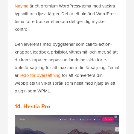
Nayma
är ett premium WordPress-tema med vackra
typsnitt och ljusa färger. Det är ett utmärkt WordPress-
tema för e-böcker eftersom det ger dig mycket
kontroll.
Den levereras med byggstenar som call-to-action-
knappar, leadbox, prislistor, vittnesmål och mer, så att
du kan skapa en anpassad landningssida för e-
boksförsäljning för att maximera din försäljning. Temat
är
redo för översättning
för att konvertera din
webbplats till vilket språk som helst med hjälp av ett
plugin som WPML.
14. Hestia Pro