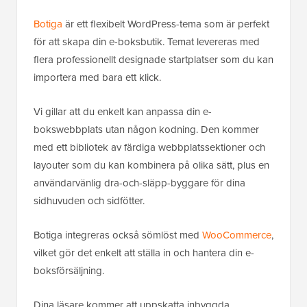
Botiga
är ett flexibelt WordPress-tema som är perfekt
för att skapa din e-boksbutik. Temat levereras med
flera professionellt designade startplatser som du kan
importera med bara ett klick.
Vi gillar att du enkelt kan anpassa din e-
bokswebbplats utan någon kodning. Den kommer
med ett bibliotek av färdiga webbplatssektioner och
layouter som du kan kombinera på olika sätt, plus en
användarvänlig dra-och-släpp-byggare för dina
sidhuvuden och sidfötter.
Botiga integreras också sömlöst med
WooCommerce
,
vilket gör det enkelt att ställa in och hantera din e-
boksförsäljning.
Dina läsare kommer att uppskatta inbyggda