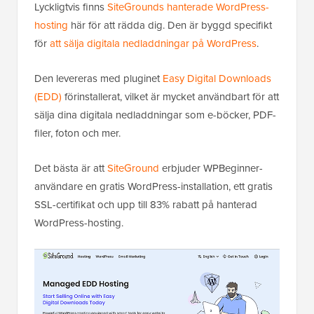
Lyckligtvis finns
SiteGrounds hanterade WordPress-
hosting
här för att rädda dig. Den är byggd specifikt
för
att sälja digitala nedladdningar på WordPress
.
Den levereras med pluginet
Easy Digital Downloads
(EDD)
förinstallerat, vilket är mycket användbart för att
sälja dina digitala nedladdningar som e-böcker, PDF-
filer, foton och mer.
Det bästa är att
SiteGround
erbjuder WPBeginner-
användare en gratis WordPress-installation, ett gratis
SSL-certifikat och upp till 83% rabatt på hanterad
WordPress-hosting.