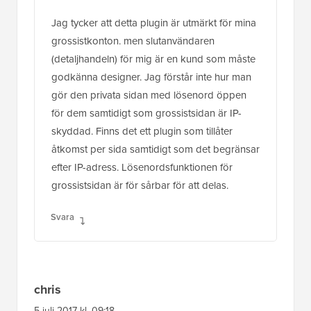
Jag tycker att detta plugin är utmärkt för mina
grossistkonton. men slutanvändaren
(detaljhandeln) för mig är en kund som måste
godkänna designer. Jag förstår inte hur man
gör den privata sidan med lösenord öppen
för dem samtidigt som grossistsidan är IP-
skyddad. Finns det ett plugin som tillåter
åtkomst per sida samtidigt som det begränsar
efter IP-adress. Lösenordsfunktionen för
grossistsidan är för sårbar för att delas.
Svara
chris
5 juli 2017 kl. 09:18