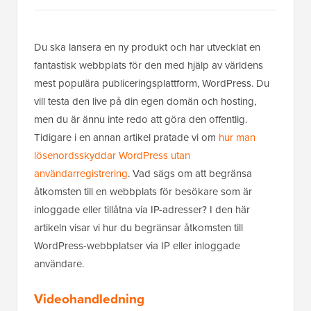
Du ska lansera en ny produkt och har utvecklat en
fantastisk webbplats för den med hjälp av världens
mest populära publiceringsplattform, WordPress. Du
vill testa den live på din egen domän och hosting,
men du är ännu inte redo att göra den offentlig.
Tidigare i en annan artikel pratade vi om
hur man
lösenordsskyddar WordPress utan
användarregistrering
. Vad sägs om att begränsa
åtkomsten till en webbplats för besökare som är
inloggade eller tillåtna via IP-adresser? I den här
artikeln visar vi hur du begränsar åtkomsten till
WordPress-webbplatser via IP eller inloggade
användare.
Videohandledning