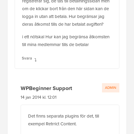
registrerar sig, de tas till betalningssidan men
om de klickar bort från den här sidan kan de
logga in utan att betala. Hur begränsar jag
deras åtkomst tills de har betalat avgiften?
i ett nötskal Hur kan jag begränsa åtkomsten
till mina medlemmar tills de betalar
Svara
WPBeginner Support
ADMIN
14 jan 2014 kl. 12:01
Det finns separata plugins för det, till
exempel Retrrict Content.