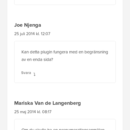
Joe Njenga
25 juli 2014 kl. 12:07
Kan detta plugin fungera med en begränsning
av en enda sida?
Svara
Mariska Van de Langenberg
25 maj 2014 kl. 08:17
Om du skulle ha en prenumerationsanmälan