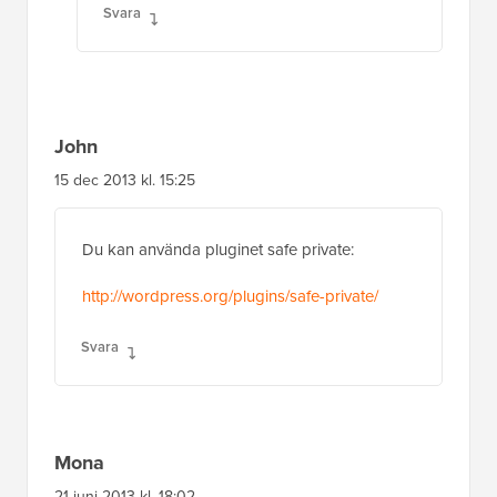
Svara
John
15 dec 2013 kl. 15:25
Du kan använda pluginet safe private:
http://wordpress.org/plugins/safe-private/
Svara
Mona
21 juni 2013 kl. 18:02