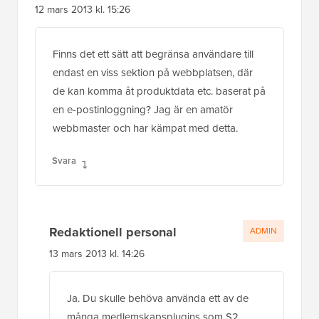
12 mars 2013 kl. 15:26
Finns det ett sätt att begränsa användare till
endast en viss sektion på webbplatsen, där
de kan komma åt produktdata etc. baserat på
en e-postinloggning? Jag är en amatör
webbmaster och har kämpat med detta.
Svara
Redaktionell personal
ADMIN
13 mars 2013 kl. 14:26
Ja. Du skulle behöva använda ett av de
många medlemskapsplugins som S2