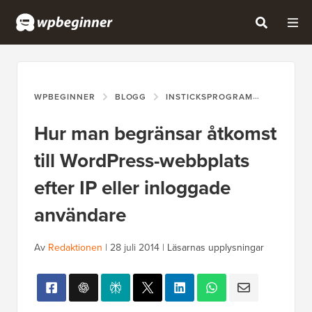
WPBEGINNER
BLOGG
INSTICKSPROGRAM
HUR MAN
Hur man begränsar åtkomst
till WordPress-webbplats
efter IP eller inloggade
användare
Av
Redaktionen
|
28 juli 2014
|
Läsarnas upplysningar