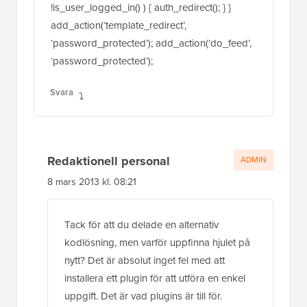
!is_user_logged_in() ) { auth_redirect(); } }
add_action(‘template_redirect’,
‘password_protected’); add_action(‘do_feed’,
‘password_protected’);
Svara
Redaktionell personal
ADMIN
8 mars 2013 kl. 08:21
Tack för att du delade en alternativ
kodlösning, men varför uppfinna hjulet på
nytt? Det är absolut inget fel med att
installera ett plugin för att utföra en enkel
uppgift. Det är vad plugins är till för.