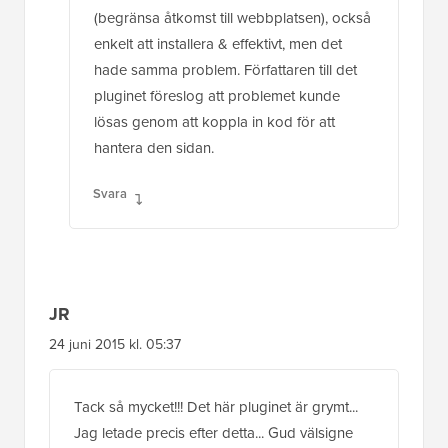
(begränsa åtkomst till webbplatsen), också
enkelt att installera & effektivt, men det
hade samma problem. Författaren till det
pluginet föreslog att problemet kunde
lösas genom att koppla in kod för att
hantera den sidan.
Svara
JR
24 juni 2015 kl. 05:37
Tack så mycket!!! Det här pluginet är grymt...
Jag letade precis efter detta... Gud välsigne