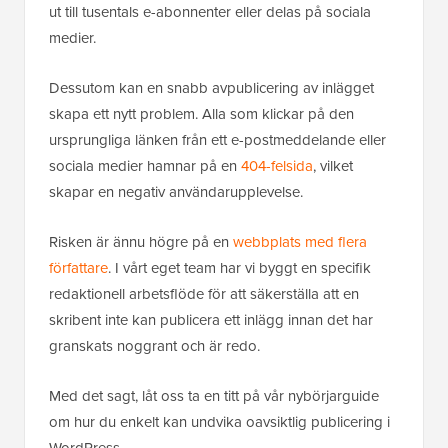
ut till tusentals e-abonnenter eller delas på sociala
medier.
Dessutom kan en snabb avpublicering av inlägget
skapa ett nytt problem. Alla som klickar på den
ursprungliga länken från ett e-postmeddelande eller
sociala medier hamnar på en
404-felsida
, vilket
skapar en negativ användarupplevelse.
Risken är ännu högre på en
webbplats med flera
författare
. I vårt eget team har vi byggt en specifik
redaktionell arbetsflöde för att säkerställa att en
skribent inte kan publicera ett inlägg innan det har
granskats noggrant och är redo.
Med det sagt, låt oss ta en titt på vår nybörjarguide
om hur du enkelt kan undvika oavsiktlig publicering i
WordPress.