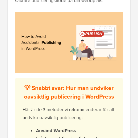
säkrare publiceringsflöde på din webbplats.
💡 Snabbt svar: Hur man undviker
oavsiktlig publicering i WordPress
Här är de 3 metoder vi rekommenderar för att
undvika oavsiktlig publicering:
Använd WordPress