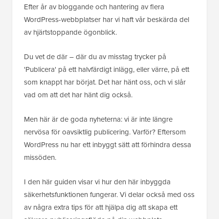
Efter år av bloggande och hantering av flera
WordPress-webbplatser har vi haft vår beskärda del
av hjärtstoppande ögonblick.
Du vet de där – där du av misstag trycker på
'Publicera' på ett halvfärdigt inlägg, eller värre, på ett
som knappt har börjat. Det har hänt oss, och vi slår
vad om att det har hänt dig också.
Men här är de goda nyheterna: vi är inte längre
nervösa för oavsiktlig publicering. Varför? Eftersom
WordPress nu har ett inbyggt sätt att förhindra dessa
missöden.
I den här guiden visar vi hur den här inbyggda
säkerhetsfunktionen fungerar. Vi delar också med oss
av några extra tips för att hjälpa dig att skapa ett