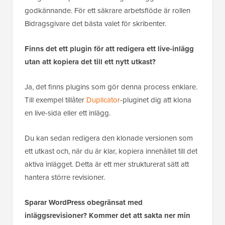
godkännande. För ett säkrare arbetsflöde är rollen
Bidragsgivare det bästa valet för skribenter.
Finns det ett plugin för att redigera ett live-inlägg
utan att kopiera det till ett nytt utkast?
Ja, det finns plugins som gör denna process enklare.
Till exempel tillåter
Duplicator
-pluginet dig att klona
en live-sida eller ett inlägg.
Du kan sedan redigera den klonade versionen som
ett utkast och, när du är klar, kopiera innehållet till det
aktiva inlägget. Detta är ett mer strukturerat sätt att
hantera större revisioner.
Sparar WordPress obegränsat med
inläggsrevisioner? Kommer det att sakta ner min