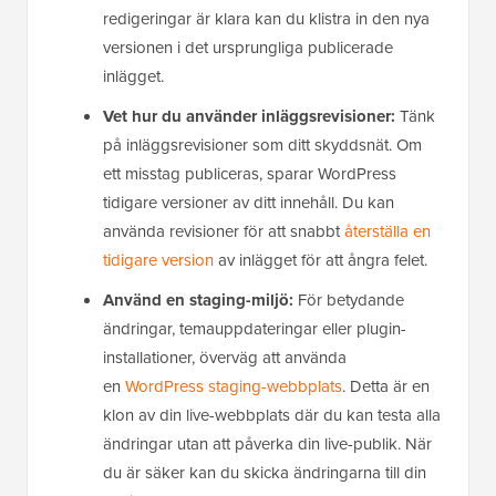
redigeringar är klara kan du klistra in den nya
versionen i det ursprungliga publicerade
inlägget.
Vet hur du använder inläggsrevisioner:
Tänk
på inläggsrevisioner som ditt skyddsnät. Om
ett misstag publiceras, sparar WordPress
tidigare versioner av ditt innehåll. Du kan
använda revisioner för att snabbt
återställa en
tidigare version
av inlägget för att ångra felet.
Använd en staging-miljö:
För betydande
ändringar, temauppdateringar eller plugin-
installationer, överväg att använda
en
WordPress staging-webbplats
. Detta är en
klon av din live-webbplats där du kan testa alla
ändringar utan att påverka din live-publik. När
du är säker kan du skicka ändringarna till din