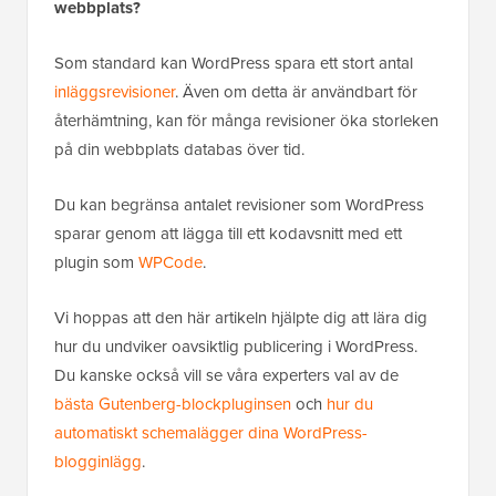
webbplats?
Som standard kan WordPress spara ett stort antal
inläggsrevisioner
. Även om detta är användbart för
återhämtning, kan för många revisioner öka storleken
på din webbplats databas över tid.
Du kan begränsa antalet revisioner som WordPress
sparar genom att lägga till ett kodavsnitt med ett
plugin som
WPCode
.
Vi hoppas att den här artikeln hjälpte dig att lära dig
hur du undviker oavsiktlig publicering i WordPress.
Du kanske också vill se våra experters val av de
bästa Gutenberg-blockpluginsen
och
hur du
automatiskt schemalägger dina WordPress-
blogginlägg
.