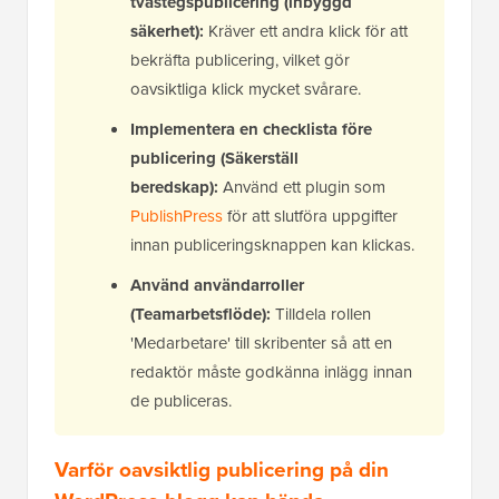
tvåstegspublicering (inbyggd
säkerhet):
Kräver ett andra klick för att
bekräfta publicering, vilket gör
oavsiktliga klick mycket svårare.
Implementera en checklista före
publicering (Säkerställ
beredskap):
Använd ett plugin som
PublishPress
för att slutföra uppgifter
innan publiceringsknappen kan klickas.
Använd användarroller
(Teamarbetsflöde):
Tilldela rollen
'Medarbetare' till skribenter så att en
redaktör måste godkänna inlägg innan
de publiceras.
Varför oavsiktlig publicering på din