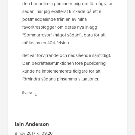
den här artikeln påminner mig om för några år
sedan, när jag exalterat klickade på ett e-
postmeddelande från en av mina
favoritresbloggar om deras nya inlägg
"Sommarresor" (något sådant), bara för att
mötas av en 404-felsida.
det var förvirrande och nedslående samtidigt.
Den bekräftelsefunktionen före publicering
kunde ha implementerats tidigare för att
förhindra sådana pinsamma situationer.
Svara
Iain Anderson
8 nov 2017 kl. 09:20