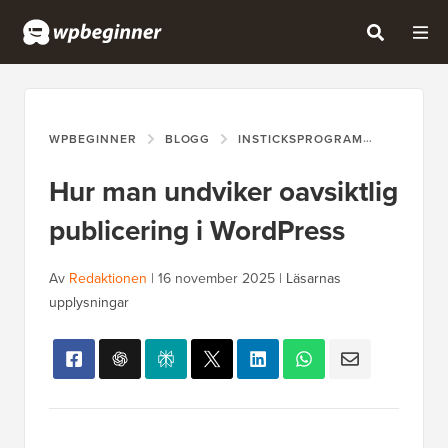
WPBEGINNER
BLOGG
INSTICKSPROGRAM
HUR MAN
Hur man undviker oavsiktlig
publicering i WordPress
Av
Redaktionen
|
16 november 2025
|
Läsarnas
upplysningar