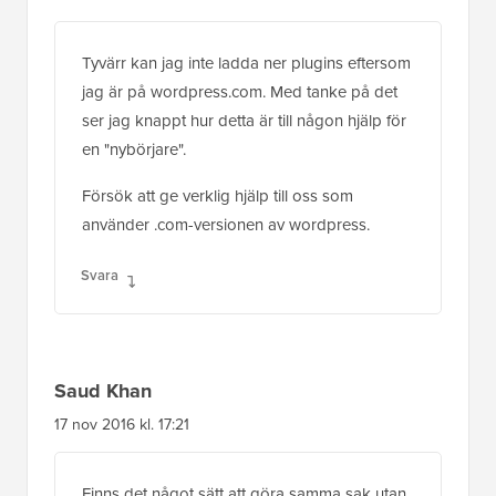
Tyvärr kan jag inte ladda ner plugins eftersom
jag är på wordpress.com. Med tanke på det
ser jag knappt hur detta är till någon hjälp för
en "nybörjare".
Försök att ge verklig hjälp till oss som
använder .com-versionen av wordpress.
Svara
Saud Khan
17 nov 2016 kl. 17:21
Finns det något sätt att göra samma sak utan