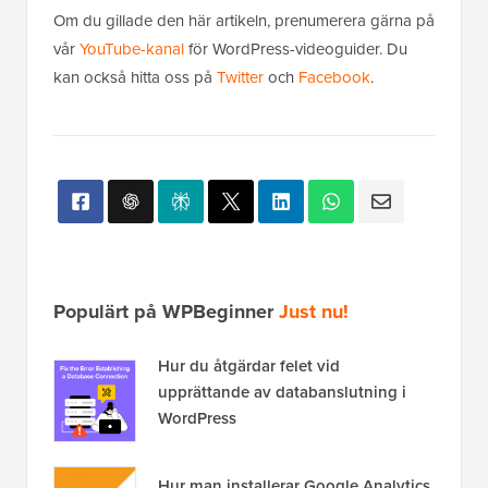
Om du gillade den här artikeln, prenumerera gärna på
vår
YouTube-kanal
för WordPress-videoguider. Du
kan också hitta oss på
Twitter
och
Facebook
.
Populärt på WPBeginner
Just nu!
Hur du åtgärdar felet vid
upprättande av databanslutning i
WordPress
Hur man installerar Google Analytics