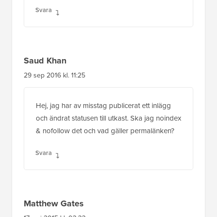
Svara
Saud Khan
29 sep 2016 kl. 11:25
Hej, jag har av misstag publicerat ett inlägg
och ändrat statusen till utkast. Ska jag noindex
& nofollow det och vad gäller permalänken?
Svara
Matthew Gates