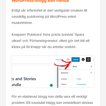
WordPress-blogg kan hända
Enligt vår erfarenhet är den vanligaste orsaken till
oavsiktlig publicering på WordPress enkel
muskelminne.
Knappen 'Publicera' finns precis bredvid 'Spara
utkast' och 'Förhandsgranska', vilket gör det lätt att
klicka på fel knapp när du arbetar snabbt.
För en etablerad blogg kan detta vara ett verkligt
problem. Ett oavslutat inlägg kan omedelbart skickas