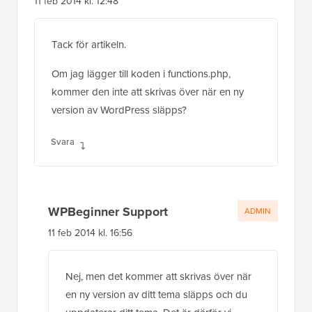
11 feb 2014 kl. 12:48
Tack för artikeln.
Om jag lägger till koden i functions.php,
kommer den inte att skrivas över när en ny
version av WordPress släpps?
Svara
WPBeginner Support
ADMIN
11 feb 2014 kl. 16:56
Nej, men det kommer att skrivas över när
en ny version av ditt tema släpps och du