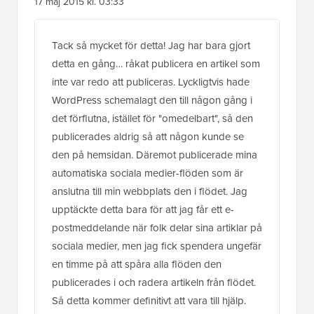
17 maj 2015 kl. 03:33
Tack så mycket för detta! Jag har bara gjort
detta en gång… råkat publicera en artikel som
inte var redo att publiceras. Lyckligtvis hade
WordPress schemalagt den till någon gång i
det förflutna, istället för "omedelbart", så den
publicerades aldrig så att någon kunde se
den på hemsidan. Däremot publicerade mina
automatiska sociala medier-flöden som är
anslutna till min webbplats den i flödet. Jag
upptäckte detta bara för att jag får ett e-
postmeddelande när folk delar sina artiklar på
sociala medier, men jag fick spendera ungefär
en timme på att spåra alla flöden den
publicerades i och radera artikeln från flödet.
Så detta kommer definitivt att vara till hjälp.