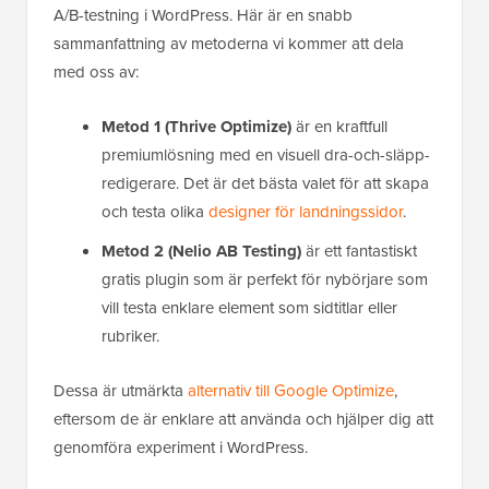
A/B-testning i WordPress. Här är en snabb
sammanfattning av metoderna vi kommer att dela
med oss av:
Metod 1 (Thrive Optimize)
är en kraftfull
premiumlösning med en visuell dra-och-släpp-
redigerare. Det är det bästa valet för att skapa
och testa olika
designer för landningssidor
.
Metod 2 (Nelio AB Testing)
är ett fantastiskt
gratis plugin som är perfekt för nybörjare som
vill testa enklare element som sidtitlar eller
rubriker.
Dessa är utmärkta
alternativ till Google Optimize
,
eftersom de är enklare att använda och hjälper dig att
genomföra experiment i WordPress.