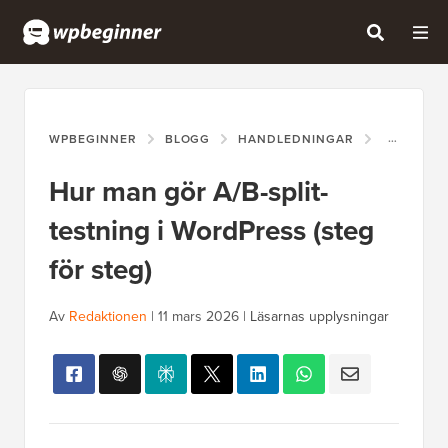
WPBEGINNER
BLOGG
HANDLEDNINGAR
HUR MAN 
Hur man gör A/B-split-
testning i WordPress (steg
för steg)
Av
Redaktionen
|
11 mars 2026
|
Läsarnas upplysningar