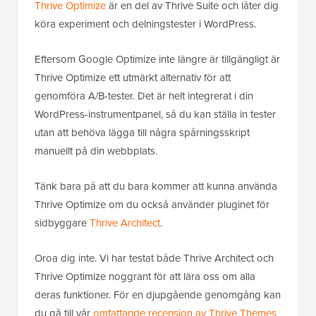
Thrive Optimize
är en del av Thrive Suite och låter dig
köra experiment och delningstester i WordPress.
Eftersom Google Optimize inte längre är tillgängligt är
Thrive Optimize ett utmärkt alternativ för att
genomföra A/B-tester. Det är helt integrerat i din
WordPress-instrumentpanel, så du kan ställa in tester
utan att behöva lägga till några spårningsskript
manuellt på din webbplats.
Tänk bara på att du bara kommer att kunna använda
Thrive Optimize om du också använder pluginet för
sidbyggare
Thrive Architect
.
Oroa dig inte. Vi har testat både Thrive Architect och
Thrive Optimize noggrant för att lära oss om alla
deras funktioner. För en djupgående genomgång kan
du gå till vår
omfattande recension av Thrive Themes