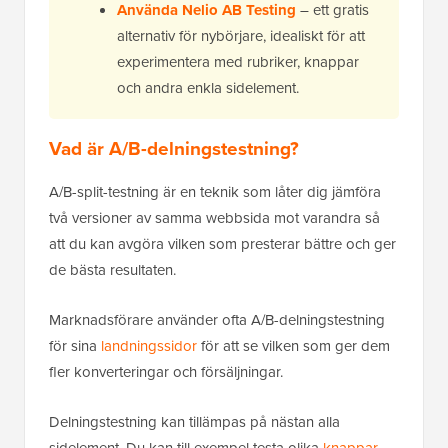
Använda Nelio AB Testing
– ett gratis
alternativ för nybörjare, idealiskt för att
experimentera med rubriker, knappar
och andra enkla sidelement.
Vad är A/B-delningstestning?
A/B-split-testning är en teknik som låter dig jämföra
två versioner av samma webbsida mot varandra så
att du kan avgöra vilken som presterar bättre och ger
de bästa resultaten.
Marknadsförare använder ofta A/B-delningstestning
för sina
landningssidor
för att se vilken som ger dem
fler konverteringar och försäljningar.
Delningstestning kan tillämpas på nästan alla