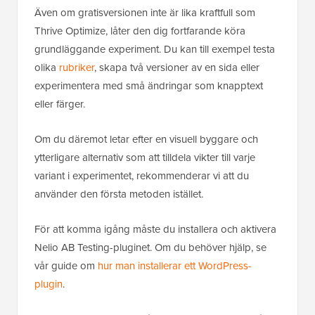
Även om gratisversionen inte är lika kraftfull som
Thrive Optimize, låter den dig fortfarande köra
grundläggande experiment. Du kan till exempel testa
olika
rubriker
, skapa två versioner av en sida eller
experimentera med små ändringar som knapptext
eller färger.
Om du däremot letar efter en visuell byggare och
ytterligare alternativ som att tilldela vikter till varje
variant i experimentet, rekommenderar vi att du
använder den första metoden istället.
För att komma igång måste du installera och aktivera
Nelio AB Testing-pluginet. Om du behöver hjälp, se
vår guide om
hur man installerar ett WordPress-
plugin
.