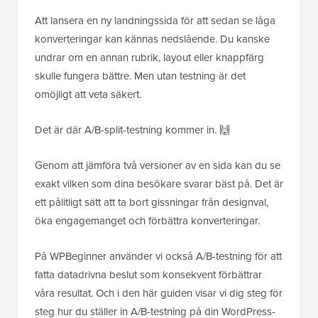
Att lansera en ny landningssida för att sedan se låga
konverteringar kan kännas nedslående. Du kanske
undrar om en annan rubrik, layout eller knappfärg
skulle fungera bättre. Men utan testning är det
omöjligt att veta säkert.
Det är där A/B-split-testning kommer in. 🙌
Genom att jämföra två versioner av en sida kan du se
exakt vilken som dina besökare svarar bäst på. Det är
ett pålitligt sätt att ta bort gissningar från designval,
öka engagemanget och förbättra konverteringar.
På WPBeginner använder vi också A/B-testning för att
fatta datadrivna beslut som konsekvent förbättrar
våra resultat. Och i den här guiden visar vi dig steg för
steg hur du ställer in A/B-testning på din WordPress-