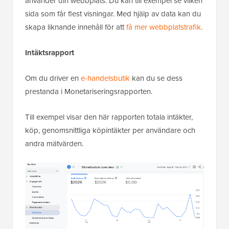
använder din webbplats. Du kan till exempel se vilken
sida som får flest visningar. Med hjälp av data kan du
skapa liknande innehåll för att
få mer webbplatstrafik
.
Intäktsrapport
Om du driver en
e-handelsbutik
kan du se dess
prestanda i Monetariseringsrapporten.
Till exempel visar den här rapporten totala intäkter,
köp, genomsnittliga köpintäkter per användare och
andra mätvärden.