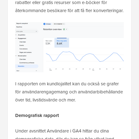
rabatter eller gratis resurser som e-böcker för
återkommande besökare för att få fler konverteringar.
I rapporten om kundlojalitet kan du också se grafer
för användarengagemang och användarbibehållande
över tid, livstidsvärde och mer.
Demografisk rapport
Under avsnittet Användare i GA4 hittar du dina
demografiska data, där du kan se från vilket land