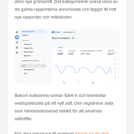
dess nya gränssnitt. Det kategoriserar också vissa av
de gamla rapporterna annorlunda och lägger till helt
nya rapporter och mätvärden.
Bakom kulisserna samlar GA4 in och bearbetar
webbplatsdata på ett nytt sätt. Den registrerar data
som händelsebaserad istället för att använda
sidträffar.
När dina besökare till exempel
klickar på en länk
,