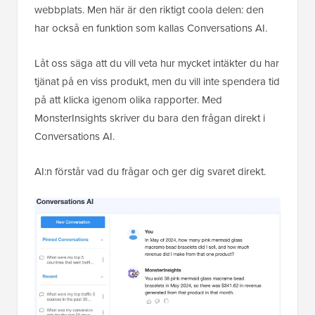
webbplats. Men här är den riktigt coola delen: den
har också en funktion som kallas Conversations AI.
Låt oss säga att du vill veta hur mycket intäkter du har
tjänat på en viss produkt, men du vill inte spendera tid
på att klicka igenom olika rapporter. Med
MonsterInsights skriver du bara den frågan direkt i
Conversations AI.
AI:n förstår vad du frågar och ger dig svaret direkt.