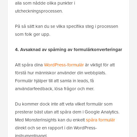
alla som nådde olika punkter i
utcheckningsprocessen.
På så sätt kan du se vilka specifika steg i processen
som folk ger upp.
4. Avsaknad av spårning av formulärkonverteringar
Att spåra dina
WordPress-formulär
är viktigt för att
förstå hur människor använder din webbplats.
Formulär hjälper till att samla in leads, få
användarfeedback, lösa frågor och mer.
Du kommer dock inte att veta vilket formulär som
presterar bäst utan att spåra dem i Google Analytics.
Med MonsterInsights kan du enkelt
spåra formulär
direkt och se en rapport i din WordPress-
instrumentpanel.