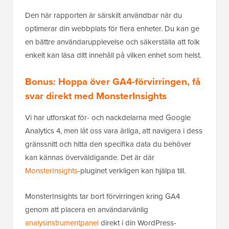
Den här rapporten är särskilt användbar när du
optimerar din webbplats för flera enheter. Du kan ge
en bättre användarupplevelse och säkerställa att folk
enkelt kan läsa ditt innehåll på vilken enhet som helst.
Bonus: Hoppa över GA4-förvirringen, få
svar direkt med MonsterInsights
Vi har utforskat för- och nackdelarna med Google
Analytics 4, men låt oss vara ärliga, att navigera i dess
gränssnitt och hitta den specifika data du behöver
kan kännas överväldigande. Det är där
MonsterInsights
-pluginet verkligen kan hjälpa till.
MonsterInsights tar bort förvirringen kring GA4
genom att placera en användarvänlig
analysinstrumentpanel
direkt i din WordPress-