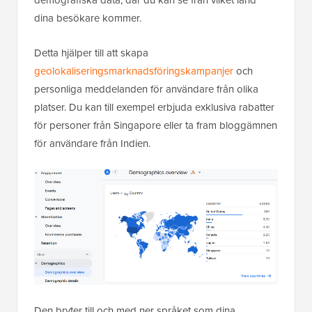
dina besökare kommer.
Detta hjälper till att skapa
geolokaliseringsmarknadsföringskampanjer
och
personliga meddelanden för användare från olika
platser. Du kan till exempel erbjuda exklusiva rabatter
för personer från Singapore eller ta fram bloggämnen
för användare från Indien.
Den bryter till och med ner språket som dina