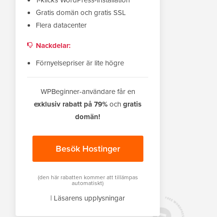
Gratis domän och gratis SSL
Flera datacenter
Nackdelar:
Förnyelsepriser är lite högre
WPBeginner-användare får en
exklusiv rabatt på 79%
och
gratis
domän!
Besök Hostinger
(den här rabatten kommer att tillämpas
automatiskt)
|
Läsarens upplysningar