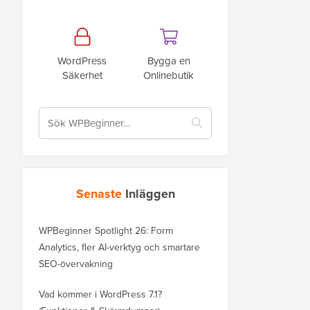
WordPress
Bygga en
Säkerhet
Onlinebutik
Senaste
Inläggen
WPBeginner Spotlight 26: Form
Analytics, fler AI-verktyg och smartare
SEO-övervakning
Vad kommer i WordPress 7.1?