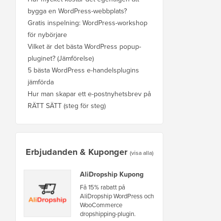
bygga en WordPress-webbplats?
Gratis inspelning: WordPress-workshop
för nybörjare
Vilket är det bästa WordPress popup-
pluginet? (Jämförelse)
5 bästa WordPress e-handelsplugins
jämförda
Hur man skapar ett e-postnyhetsbrev på
RÄTT SÄTT (steg för steg)
Erbjudanden & Kuponger
(visa alla)
AliDropship Kupong
Få 15% rabatt på
AliDropship WordPress och
WooCommerce
dropshipping-plugin.