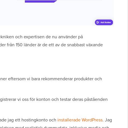
ekniken och expertisen de nu använder på
er från 150 länder är de ett av de snabbast växande
ioner eftersom vi bara rekommenderar produkter och
istrerar vi oss för konton och testar deras påståenden
ade jag ett hostingkonto och
installerade WordPress
. Jag
latsen med realistisk dummydata, inklusive media och