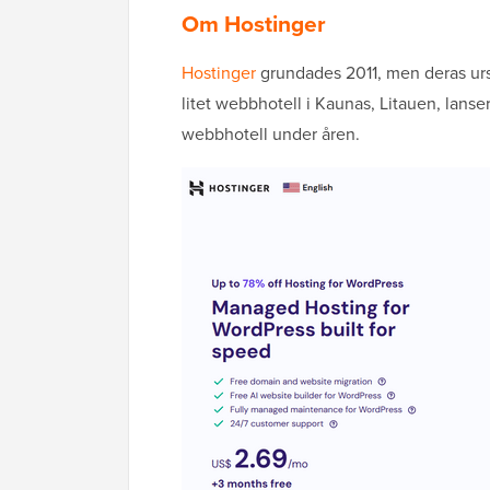
Om Hostinger
Hostinger
grundades 2011, men deras ursp
litet webbhotell i Kaunas, Litauen, lan
webbhotell under åren.