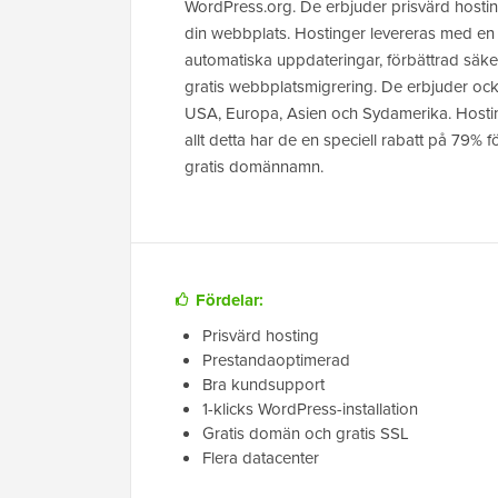
WordPress.org. De erbjuder prisvärd hosting
din webbplats. Hostinger levereras med en 
automatiska uppdateringar, förbättrad säke
gratis webbplatsmigrering. De erbjuder ock
USA, Europa, Asien och Sydamerika. Hosting
allt detta har de en speciell rabatt på 79%
gratis domännamn.
Fördelar:
Prisvärd hosting
Prestandaoptimerad
Bra kundsupport
1-klicks WordPress-installation
Gratis domän och gratis SSL
Flera datacenter