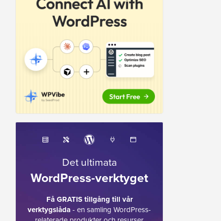
Det ultimata
WordPress-verktyget
Få GRATIS tillgång till vår
verktygslåda
- en samling WordPress-
relaterade produkter och resurser