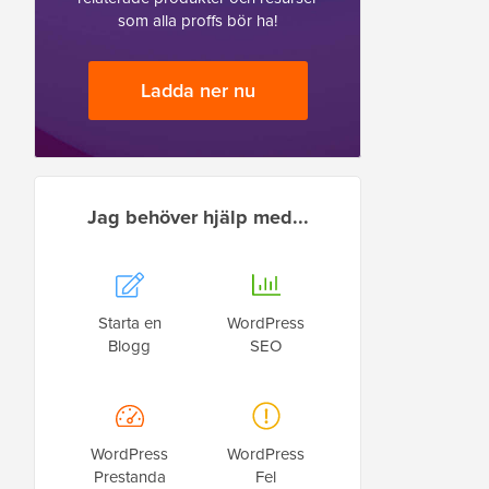
som alla proffs bör ha!
Ladda ner nu
Jag behöver hjälp med...
Starta en
WordPress
Blogg
SEO
WordPress
WordPress
Prestanda
Fel