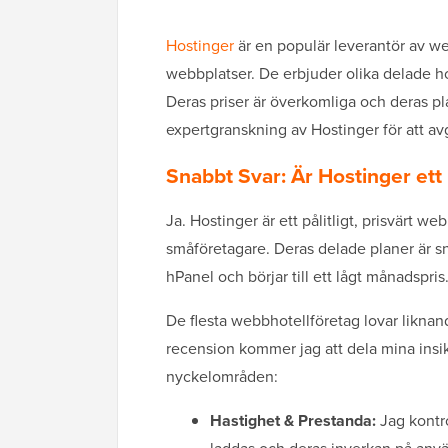
Hostinger
är en populär leverantör av web
webbplatser. De erbjuder olika delade host
Deras priser är överkomliga och deras p
expertgranskning av Hostinger för att avg
Snabbt Svar: Är Hostinger ett
Ja. Hostinger är ett pålitligt, prisvärt 
småföretagare. Deras delade planer är 
hPanel och börjar till ett lågt månadspris
De flesta webbhotellföretag lovar liknan
recension kommer jag att dela mina insi
nyckelområden:
Hastighet & Prestanda:
Jag kontr