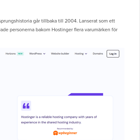
rungshistoria går tillbaka till 2004. Lanserat som ett
serade personerna bakom Hostinger flera varumärken för