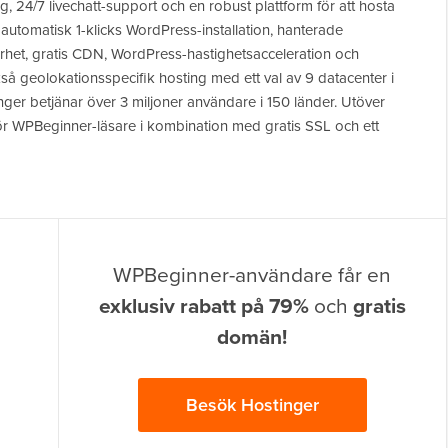
, 24/7 livechatt-support och en robust plattform för att hosta
automatisk 1-klicks WordPress-installation, hanterade
rhet, gratis CDN, WordPress-hastighetsacceleration och
så geolokationsspecifik hosting med ett val av 9 datacenter i
er betjänar över 3 miljoner användare i 150 länder. Utöver
 för WPBeginner-läsare i kombination med gratis SSL och ett
WPBeginner-användare får en
exklusiv rabatt på 79%
och
gratis
domän!
Besök Hostinger