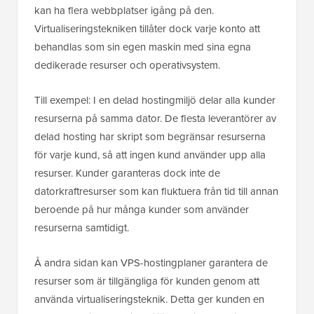
kan ha flera webbplatser igång på den.
Virtualiseringstekniken tillåter dock varje konto att
behandlas som sin egen maskin med sina egna
dedikerade resurser och operativsystem.
Till exempel: I en delad hostingmiljö delar alla kunder
resurserna på samma dator. De flesta leverantörer av
delad hosting har skript som begränsar resurserna
för varje kund, så att ingen kund använder upp alla
resurser. Kunder garanteras dock inte de
datorkraftresurser som kan fluktuera från tid till annan
beroende på hur många kunder som använder
resurserna samtidigt.
Å andra sidan kan VPS-hostingplaner garantera de
resurser som är tillgängliga för kunden genom att
använda virtualiseringsteknik. Detta ger kunden en