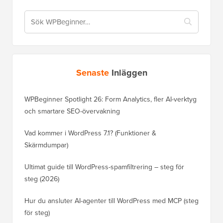
Senaste
Inläggen
WPBeginner Spotlight 26: Form Analytics, fler AI-verktyg
och smartare SEO-övervakning
Vad kommer i WordPress 7.1? (Funktioner &
Skärmdumpar)
Ultimat guide till WordPress-spamfiltrering – steg för
steg (2026)
Hur du ansluter AI-agenter till WordPress med MCP (steg
för steg)