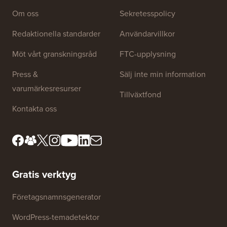
Om oss
Sekretesspolicy
Redaktionella standarder
Användarvillkor
Möt vårt granskningsråd
FTC-upplysning
Press &
Sälj inte min information
varumärkesresurser
Tillväxtfond
Kontakta oss
Gratis verktyg
Företagsnamnsgenerator
WordPress-temadetektor