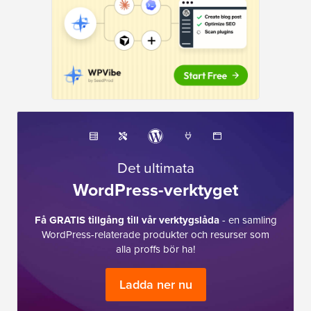
Det ultimata
WordPress-verktyget
Få GRATIS tillgång till vår verktygslåda
- en samling
WordPress-relaterade produkter och resurser som
alla proffs bör ha!
Ladda ner nu