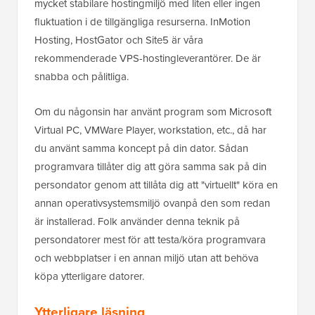
mycket stabilare hostingmiljö med liten eller ingen
fluktuation i de tillgängliga resurserna. InMotion
Hosting, HostGator och Site5 är våra
rekommenderade VPS-hostingleverantörer. De är
snabba och pålitliga.
Om du någonsin har använt program som Microsoft
Virtual PC, VMWare Player, workstation, etc., då har
du använt samma koncept på din dator. Sådan
programvara tillåter dig att göra samma sak på din
persondator genom att tillåta dig att "virtuellt" köra en
annan operativsystemsmiljö ovanpå den som redan
är installerad. Folk använder denna teknik på
persondatorer mest för att testa/köra programvara
och webbplatser i en annan miljö utan att behöva
köpa ytterligare datorer.
Ytterligare läsning