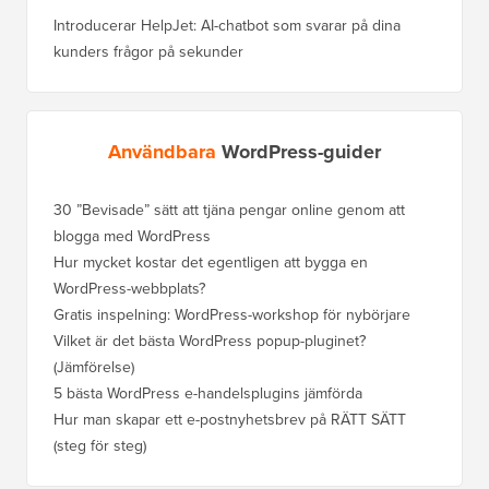
Introducerar HelpJet: AI-chatbot som svarar på dina
kunders frågor på sekunder
Användbara
WordPress-guider
30 ”Bevisade” sätt att tjäna pengar online genom att
blogga med WordPress
Hur mycket kostar det egentligen att bygga en
WordPress-webbplats?
Gratis inspelning: WordPress-workshop för nybörjare
Vilket är det bästa WordPress popup-pluginet?
(Jämförelse)
5 bästa WordPress e-handelsplugins jämförda
Hur man skapar ett e-postnyhetsbrev på RÄTT SÄTT
(steg för steg)