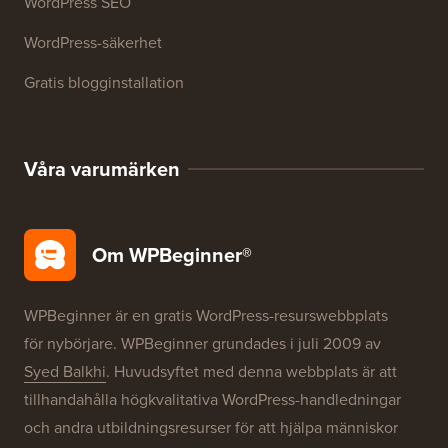
WordPress SEO
WordPress-säkerhet
Gratis blogginstallation
Våra varumärken
Om WPBeginner®
WPBeginner är en gratis WordPress-resurswebbplats
för nybörjare. WPBeginner grundades i juli 2009 av
Syed Balkhi
. Huvudsyftet med denna webbplats är att
tillhandahålla högkvalitativa WordPress-handledningar
och andra utbildningsresurser för att hjälpa människor