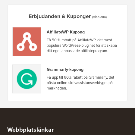
Erbjudanden & Kuponger
(visa alla)
AffiliateWP Kupong
Få 50 % rabatt på AffiliateWP, det mest
populära WordPress-pluginet för att skapa
ditt eget anpassade affiliateprogram.
Grammarly-kupong
Få upp till 60% rabatt på Grammarly, det
bästa online-skrivassistansverktyget på
marknaden.
Webbplatslänkar