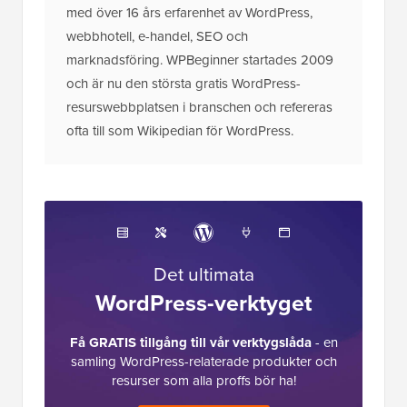
med över 16 års erfarenhet av WordPress,
webbhotell, e-handel, SEO och
marknadsföring. WPBeginner startades 2009
och är nu den största gratis WordPress-
resurswebbplatsen i branschen och refereras
ofta till som Wikipedian för WordPress.
Det ultimata
WordPress-verktyget
Få GRATIS tillgång till vår verktygslåda
- en
samling WordPress-relaterade produkter och
resurser som alla proffs bör ha!