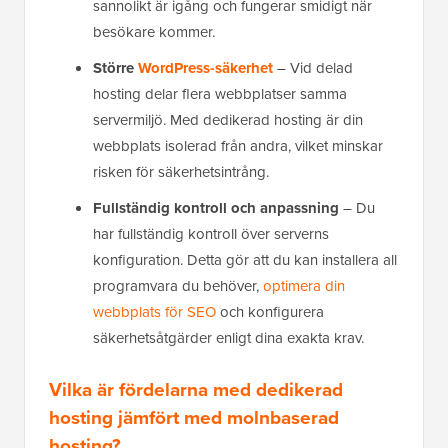
sannolikt är igång och fungerar smidigt när
besökare kommer.
Större
WordPress-säkerhet
– Vid delad
hosting delar flera webbplatser samma
servermiljö. Med dedikerad hosting är din
webbplats isolerad från andra, vilket minskar
risken för säkerhetsintrång.
Fullständig kontroll och anpassning
– Du
har fullständig kontroll över serverns
konfiguration. Detta gör att du kan installera all
programvara du behöver,
optimera din
webbplats för SEO
och konfigurera
säkerhetsåtgärder enligt dina exakta krav.
Vilka är fördelarna med dedikerad
hosting jämfört med molnbaserad
hosting?