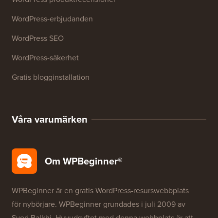
Resurser
WordPress-kurser
WordPress-ordlista
WordPress produktrecensioner
WordPress-erbjudanden
WordPress SEO
WordPress-säkerhet
Gratis blogginstallation
Våra varumärken