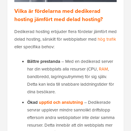
Vilka är fördelarna med dedikerad
hosting jämfört med delad hosting?
Dedikerad hosting erbjuder flera fördelar jämfört med
delad hosting, särskilt för webbplatser med
hög trafik
eller specifika behov:
Bättre prestanda
– Med en dedikerad server
har din webbplats alla resurser (CPU,
RAM
,
bandbredd, lagringsutrymme) för sig själv.
Detta kan leda till snabbare laddningstider för
dina besökare.
Ökad
upptid och anslutning
– Dedikerade
servrar upplever mindre sannolikt driftstopp
eftersom andra webbplatser inte delar samma
resurser. Detta innebär att din webbplats mer