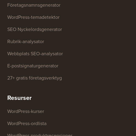
Kontakta oss
Gratis verktyg
Företagsnamnsgenerator
WordPress-temadetektor
SEO Nyckelordsgenerator
Rubrik-analysator
Webbplats SEO-analysator
E-postsignaturgenerator
27+ gratis företagsverktyg