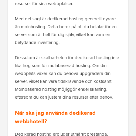
resurser för sina webbplatser.
Med det sagt är dedikerad hosting generellt dyrare
än molnhosting. Detta beror på att du betalar för en
server som är helt för dig själv, vilket kan vara en
betydande investering.
Dessutom är skalbarheten för dedikerad hosting inte
lika hög som för molnbaserad hosting. Om din
webbplats växer kan du behöva uppgradera din
server, vilket kan vara tidskrävande och kostsamt.
Molnbaserad hosting möjliggör enkel skalning,
eftersom du kan justera dina resurser efter behov.
När ska jag använda dedikerad
webbhotell?
Dedikerad hosting erbjuder utmärkt prestanda,