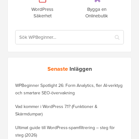
WordPress
Bygga en
Säkerhet
Onlinebutik
Senaste
Inläggen
WPBeginner Spotlight 26: Form Analytics, fler AI-verktyg
och smartare SEO-övervakning
Vad kommer i WordPress 7.1? (Funktioner &
Skärmdumpar)
Ultimat guide till WordPress-spamfiltrering – steg för
steg (2026)