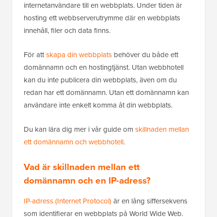
internetanvändare till en webbplats. Under tiden är
hosting ett webbserverutrymme där en webbplats
innehåll, filer och data finns.
För att
skapa din webbplats
behöver du både ett
domännamn och en hostingtjänst. Utan webbhotell
kan du inte publicera din webbplats, även om du
redan har ett domännamn. Utan ett domännamn kan
användare inte enkelt komma åt din webbplats.
Du kan lära dig mer i vår guide om
skillnaden mellan
ett domännamn och webbhotell
.
Vad är skillnaden mellan ett
domännamn och en IP-adress?
IP-adress (Internet Protocol)
är en lång siffersekvens
som identifierar en webbplats på World Wide Web.