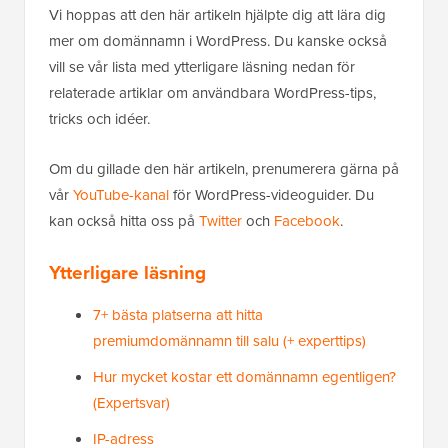
Vi hoppas att den här artikeln hjälpte dig att lära dig
mer om domännamn i WordPress. Du kanske också
vill se vår lista med ytterligare läsning nedan för
relaterade artiklar om användbara WordPress-tips,
tricks och idéer.
Om du gillade den här artikeln, prenumerera gärna på
vår
YouTube-kanal
för WordPress-videoguider. Du
kan också hitta oss på
Twitter
och
Facebook
.
Ytterligare läsning
7+ bästa platserna att hitta
premiumdomännamn till salu (+ experttips)
Hur mycket kostar ett domännamn egentligen?
(Expertsvar)
IP-adress