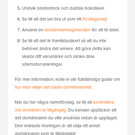
Undvik bindestreck och dubbla bokstäver.
Se till att det ser bra ut som ett
företagsmejl
.
Använd en
domännamnsgenerator
för att få idéer.
Se till att det är framtidssäkert så att du inte
behöver ändra det senare. Att göra detta kan
skada ditt varumärke och sänka dina
sökmotorrankningar.
För mer information, kolla in vår fullständiga guide om
hur man väljer det bästa domännamnet
.
När du har några namnförslag, se till att
kontrollera
om domänen är tillgänglig
. Du kanske upptäcker att
det domännamn du ville använda redan är upptaget.
Den enklaste lösningen är att välja ett annat
domännamn som är tillgängligt.