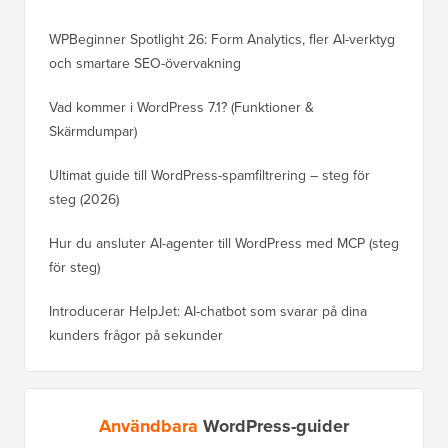
WPBeginner Spotlight 26: Form Analytics, fler AI-verktyg
och smartare SEO-övervakning
Vad kommer i WordPress 7.1? (Funktioner &
Skärmdumpar)
Ultimat guide till WordPress-spamfiltrering – steg för
steg (2026)
Hur du ansluter AI-agenter till WordPress med MCP (steg
för steg)
Introducerar HelpJet: AI-chatbot som svarar på dina
kunders frågor på sekunder
Användbara
WordPress-guider