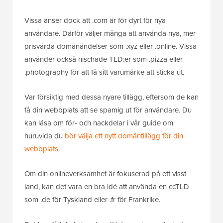
Vissa anser dock att .com är för dyrt för nya
användare. Därför väljer många att använda nya, mer
prisvärda domänändelser som .xyz eller .online. Vissa
använder också nischade TLD:er som .pizza eller
.photography för att få sitt varumärke att sticka ut.
Var försiktig med dessa nyare tillägg, eftersom de kan
få din webbplats att se spamig ut för användare. Du
kan läsa om för- och nackdelar i vår guide om
huruvida du
bör välja ett nytt domäntillägg för din
webbplats
.
Om din onlineverksamhet är fokuserad på ett visst
land, kan det vara en bra idé att använda en ccTLD
som .de för Tyskland eller .fr för Frankrike.