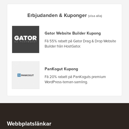
Erbjudanden & Kuponger
(visa alla)
Gator Website Builder Kupong
Få 55% rabatt på Gator Drag & Drop Website
Builder från HostGator.
PanKogut Kupong
Få 20% rabatt på PanKoguts premium
WordPress-teman-samling.
Webbplatslänkar