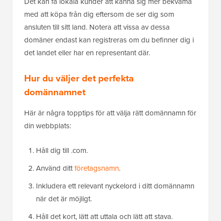
Det kan få lokala kunder att känna sig mer bekväma
med att köpa från dig eftersom de ser dig som
ansluten till sitt land. Notera att vissa av dessa
domäner endast kan registreras om du befinner dig i
det landet eller har en representant där.
Hur du väljer det perfekta
domännamnet
Här är några topptips för att välja rätt domännamn för
din webbplats:
Håll dig till .com.
Använd ditt
företagsnamn
.
Inkludera ett relevant nyckelord i ditt domännamn
när det är möjligt.
Håll det kort, lätt att uttala och lätt att stava.