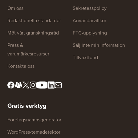
Om oss
Sekretesspolicy
Redaktionella standarder
Användarvillkor
Möt vårt granskningsråd
FTC-upplysning
Press &
Sälj inte min information
varumärkesresurser
Tillväxtfond
Kontakta oss
Gratis verktyg
Företagsnamnsgenerator
WordPress-temadetektor