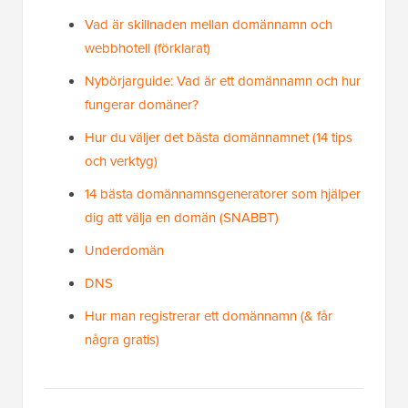
Vad är skillnaden mellan domännamn och
webbhotell (förklarat)
Nybörjarguide: Vad är ett domännamn och hur
fungerar domäner?
Hur du väljer det bästa domännamnet (14 tips
och verktyg)
14 bästa domännamnsgeneratorer som hjälper
dig att välja en domän (SNABBT)
Underdomän
DNS
Hur man registrerar ett domännamn (& får
några gratis)