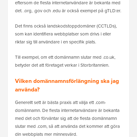
eftersom de flesta internetanvändare är bekanta med
det. .org, .gov och .edu är också exempel på gTLD:er.
Det finns också landskodstoppdomäner (CCTLDs),
som kan identifiera webbplatser som drivs i eller
riktar sig till användare i en specifik plats.
Till exempel, om ett domännamn slutar med .co.uk,
betyder det att företaget verkar i Storbritannien.
Vilken domännamnsförlängning ska jag
använda?
Generellt sett är bästa praxis att välja ett .com-
domännamn. De flesta internetanvändare är bekanta
med det och förväntar sig att de flesta domännamn
slutar med .com, så att använda det kommer att göra
din webbplats mer minnesvärd.