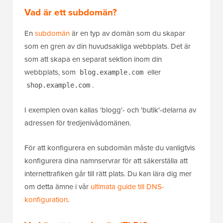
Vad är ett subdomän?
En
subdomän
är en typ av domän som du skapar
som en gren av din huvudsakliga webbplats. Det är
som att skapa en separat sektion inom din
webbplats, som
eller
blog.example.com
.
shop.example.com
I exemplen ovan kallas 'blogg'- och 'butik'-delarna av
adressen för tredjenivådomänen.
För att konfigurera en subdomän måste du vanligtvis
konfigurera dina namnservrar för att säkerställa att
internettrafiken går till rätt plats. Du kan lära dig mer
om detta ämne i vår
ultimata guide till DNS-
konfiguration
.