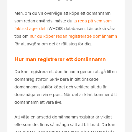
Men, om du vill överväga att köpa ett domännamn
som redan används, måste du
ta reda på vem som
faktiskt äger det
i WHOIS-databasen. Läs också våra
tips om
hur du köper redan registrerade domännamn
för att avgöra om det är rätt steg för dig.
Hur man registrerar ett domännamn
Du kan registrera ett domännamn genom att gå till en
domänregistrator. Skriv bara in ditt önskade
domännamn, slutför köpet och verifiera att du är
domänägaren via e-post. När det är klart kommer ditt
domännamn att vara live.
Att välja en ansedd domännamnsregistrar är viktigt
eftersom det finns så många sätt att bli lurad. Du kan