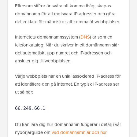
Eftersom siffror är svåra att komma ihåg, skapas
domännamn för att motsvara IP-adresser och göra
det enklare för människor att komma åt webbplatser.
Internetets domännamnssystem (
DNS
) är som en
telefonkatalog. När du skriver in ett domännamn slår
det automatiskt upp numret och IP-adressen och
ansluter dig till webbplatsen.
Varje webbplats har en unik, associerad IP-adress för
att identifiera den på internet. En typisk IP-adress ser
ut så här:
66.249.66.1
Du kan lära dig hur domännamn fungerar i detalj i vår
nybörjarguide om
vad domännamn är och hur