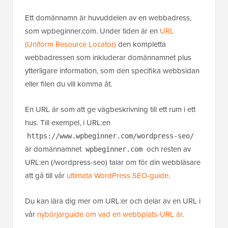
Ett domännamn är huvuddelen av en webbadress,
som wpbeginner.com. Under tiden är en
URL
(Uniform Resource Locator)
den kompletta
webbadressen som inkluderar domännamnet plus
ytterligare information, som den specifika webbsidan
eller filen du vill komma åt.
En URL är som att ge vägbeskrivning till ett rum i ett
hus. Till exempel, i URL:en
https://www.wpbeginner.com/wordpress-seo/
är domännamnet
och resten av
wpbeginner.com
URL:en (/wordpress-seo) talar om för din webbläsare
att gå till vår
ultimata WordPress SEO-guide
.
Du kan lära dig mer om URL:er och delar av en URL i
vår
nybörjarguide om vad en webbplats-URL är
.