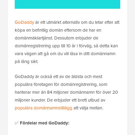
GoDaddy
är ett utmärkt alternativ om du letar efter att
köpa en befintlig domän eftersom de har en
domänmäklartjänst. Dessutom erbjuder de
domänregistrering upp till 10 år i förväg, så detta kan
vara vägen att gå om du vill låsa in ditt domännamn
på lång sikt.
GoDaddy är också ett av de äldsta och mest
populära företagen för domänregistrering, som
hanterar mer än 84 miljoner domännamn för över 20
miljoner kunder. De erbjuder ett brett utbud av
populära domännamnstillägg
att välja mellan.
✅
Fördelar med GoDaddy: