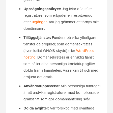
Uppsägningspolicyer:
Jag letar ofta efter
registratorer som erbjuder en respitperiod
efter
utgången
ifall jag glömmer att förnya mitt
domännamn.
Tilläggstjänster:
Fundera på vilka ytterligare
tjänster de erbjuder, som domänsekretess
(även kallat WHOIS-skydd) eller
WordPress-
hosting
. Domänsekretess är en viktig tjänst
som håller dina personliga kontaktuppgifter
dolda från allmänheten. Vissa kan till och med
erbjuda det gratis.
Användarupplevelse:
Min personliga tumregel
är att undvika registratorer med komplicerade
gränssnitt som gör domänhantering svår.
Dolda avgifter:
Var försiktig med oväntade