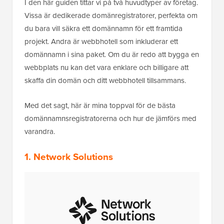
I den här guiden tittar vi på två huvudtyper av företag.
Vissa är dedikerade domänregistratorer, perfekta om
du bara vill säkra ett domännamn för ett framtida
projekt. Andra är webbhotell som inkluderar ett
domännamn i sina paket. Om du är redo att bygga en
webbplats nu kan det vara enklare och billigare att
skaffa din domän och ditt webbhotell tillsammans.
Med det sagt, här är mina toppval för de bästa
domännamnsregistratorerna och hur de jämförs med
varandra.
1. Network Solutions