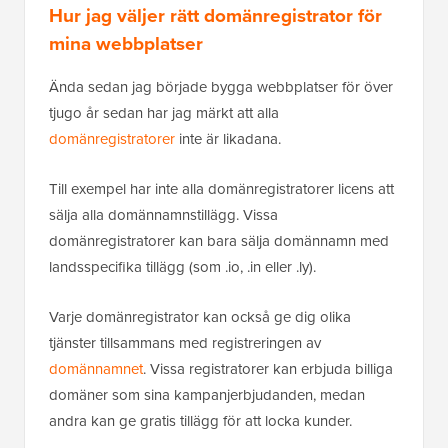
Hur jag väljer rätt domänregistrator för
mina webbplatser
Ända sedan jag började bygga webbplatser för över
tjugo år sedan har jag märkt att alla
domänregistratorer
inte är likadana.
Till exempel har inte alla domänregistratorer licens att
sälja alla domännamnstillägg. Vissa
domänregistratorer kan bara sälja domännamn med
landsspecifika tillägg (som .io, .in eller .ly).
Varje domänregistrator kan också ge dig olika
tjänster tillsammans med registreringen av
domännamnet
. Vissa registratorer kan erbjuda billiga
domäner som sina kampanjerbjudanden, medan
andra kan ge gratis tillägg för att locka kunder.