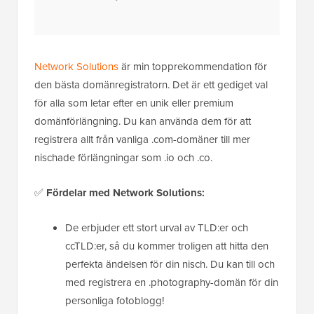
Network Solutions
är min topprekommendation för
den bästa domänregistratorn. Det är ett gediget val
för alla som letar efter en unik eller premium
domänförlängning. Du kan använda dem för att
registrera allt från vanliga .com-domäner till mer
nischade förlängningar som .io och .co.
✅
Fördelar med Network Solutions:
De erbjuder ett stort urval av TLD:er och
ccTLD:er, så du kommer troligen att hitta den
perfekta ändelsen för din nisch. Du kan till och
med registrera en .photography-domän för din
personliga fotoblogg!