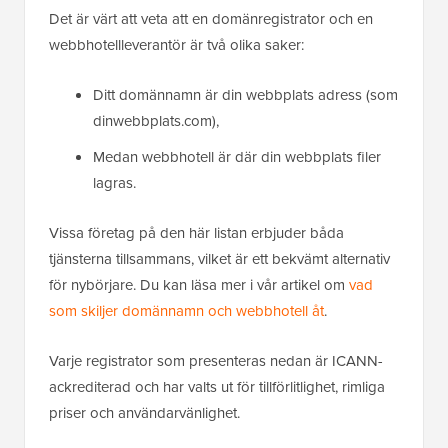
Det är värt att veta att en domänregistrator och en
webbhotellleverantör är två olika saker:
Ditt domännamn är din webbplats adress (som
dinwebbplats.com),
Medan webbhotell är där din webbplats filer
lagras.
Vissa företag på den här listan erbjuder båda
tjänsterna tillsammans, vilket är ett bekvämt alternativ
för nybörjare. Du kan läsa mer i vår artikel om
vad
som skiljer domännamn och webbhotell åt
.
Varje registrator som presenteras nedan är ICANN-
ackrediterad och har valts ut för tillförlitlighet, rimliga
priser och användarvänlighet.