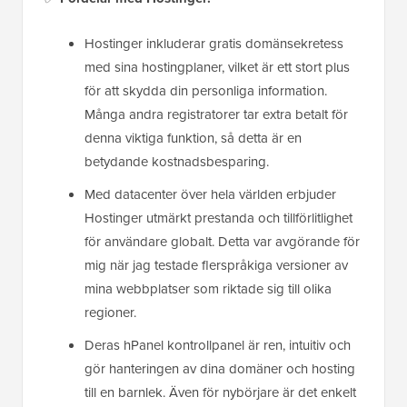
Hostinger inkluderar gratis domänsekretess
med sina hostingplaner, vilket är ett stort plus
för att skydda din personliga information.
Många andra registratorer tar extra betalt för
denna viktiga funktion, så detta är en
betydande kostnadsbesparing.
Med datacenter över hela världen erbjuder
Hostinger utmärkt prestanda och tillförlitlighet
för användare globalt. Detta var avgörande för
mig när jag testade flerspråkiga versioner av
mina webbplatser som riktade sig till olika
regioner.
Deras hPanel kontrollpanel är ren, intuitiv och
gör hanteringen av dina domäner och hosting
till en barnlek. Även för nybörjare är det enkelt