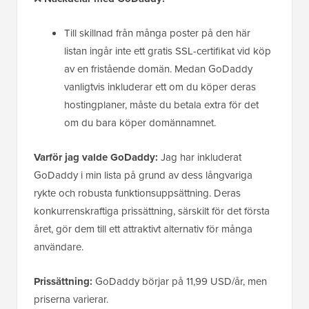
Till skillnad från många poster på den här
listan ingår inte ett gratis SSL-certifikat vid köp
av en fristående domän. Medan GoDaddy
vanligtvis inkluderar ett om du köper deras
hostingplaner, måste du betala extra för det
om du bara köper domännamnet.
Varför jag valde GoDaddy:
Jag har inkluderat
GoDaddy i min lista på grund av dess långvariga
rykte och robusta funktionsuppsättning. Deras
konkurrenskraftiga prissättning, särskilt för det första
året, gör dem till ett attraktivt alternativ för många
användare.
Prissättning:
GoDaddy börjar på 11,99 USD/år, men
priserna varierar.