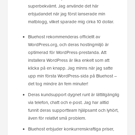
superbekvämt. Jag använde det här
erbjudandet när jag först lanserade min
matblogg, vilket sparade mig cirka 10 dollar.
Bluehost rekommenderas officiellt av
WordPress.org, och deras hostingmiljö är
optimerad för WordPress-prestanda. Att
installera WordPress är lika enkelt som att
klicka på en knapp. Jag minns när jag satte
upp min första WordPress-sida på Bluehost –
det tog mindre än fem minuter!
Deras kundsupport dygnet runt är lättillgänglig
via telefon, chatt och e-post. Jag har alltid
funnit deras supportteam hjälpsamt och lyhört,
även för relativt små problem.
Bluehost erbjuder konkurrenskraftiga priser,