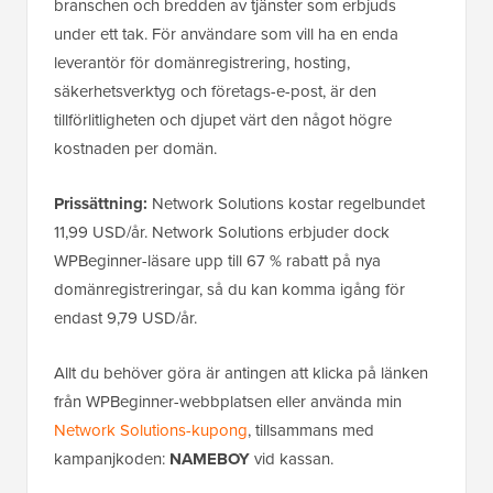
branschen och bredden av tjänster som erbjuds
under ett tak. För användare som vill ha en enda
leverantör för domänregistrering, hosting,
säkerhetsverktyg och företags-e-post, är den
tillförlitligheten och djupet värt den något högre
kostnaden per domän.
Prissättning:
Network Solutions kostar regelbundet
11,99 USD/år. Network Solutions erbjuder dock
WPBeginner-läsare upp till 67 % rabatt på nya
domänregistreringar, så du kan komma igång för
endast 9,79 USD/år.
Allt du behöver göra är antingen att klicka på länken
från WPBeginner-webbplatsen eller använda min
Network Solutions-kupong
, tillsammans med
kampanjkoden:
NAMEBOY
vid kassan.