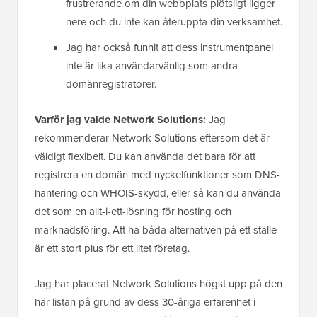
frustrerande om din webbplats plötsligt ligger
nere och du inte kan återuppta din verksamhet.
Jag har också funnit att dess instrumentpanel
inte är lika användarvänlig som andra
domänregistratorer.
Varför jag valde Network Solutions:
Jag
rekommenderar Network Solutions eftersom det är
väldigt flexibelt. Du kan använda det bara för att
registrera en domän med nyckelfunktioner som DNS-
hantering och WHOIS-skydd, eller så kan du använda
det som en allt-i-ett-lösning för hosting och
marknadsföring. Att ha båda alternativen på ett ställe
är ett stort plus för ett litet företag.
Jag har placerat Network Solutions högst upp på den
här listan på grund av dess 30-åriga erfarenhet i