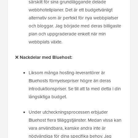
särskilt för sina grundläggande delade
webbhotellplaner. Det är ett budgetvänligt
alternativ som är perfekt för nya webbplatser
och bloggar. Jag började med deras billigaste
plan och uppgraderade enkelt när min
webbplats växte.
❌
Nackdelar med Bluehost:
Liksom många hosting-leverantörer är
Bluehosts förnyelsepriser högre än deras
introduktionspriser. Se till att ta med detta i din
långsiktiga budget.
Under utcheckningsprocessen erbjuder
Bluehost flera tilläggstjänster. Medan vissa kan
vara användbara, kanske andra inte är
nödvändiga för dina specifika behov. Jag