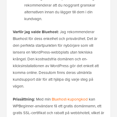
rekommenderar att du noggrant granskar
alternativen innan du lägger till dem i din
kundvagn.
Varför jag valde Bluehost:
Jag rekommenderar
Bluehost för dess enkelhet och prisvärdhet. Det är
den perfekta startpunkten för nybörjare som vill
lansera en WordPress-webbplats utan tekniska
krångel. Den kostnadsfria domänen och en-
klicksinstallationen av WordPress gör det enkelt att
komma online. Dessutom finns deras utmärkta
kundsupport där för att hjälpa dig varje steg på
vägen.
Prissättning:
Med min
Bluehost-kupongkod
kan
WPBeginner-användare få ett gratis domännamn, ett
gratis SSL-certifikat och rabatt på webbhotell, vilket är