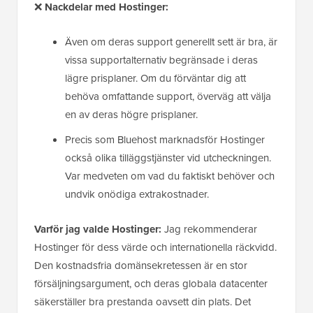
❌
Nackdelar med Hostinger:
Även om deras support generellt sett är bra, är
vissa supportalternativ begränsade i deras
lägre prisplaner. Om du förväntar dig att
behöva omfattande support, överväg att välja
en av deras högre prisplaner.
Precis som Bluehost marknadsför Hostinger
också olika tilläggstjänster vid utcheckningen.
Var medveten om vad du faktiskt behöver och
undvik onödiga extrakostnader.
Varför jag valde Hostinger:
Jag rekommenderar
Hostinger för dess värde och internationella räckvidd.
Den kostnadsfria domänsekretessen är en stor
försäljningsargument, och deras globala datacenter
säkerställer bra prestanda oavsett din plats. Det