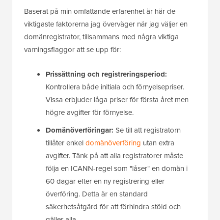
Baserat på min omfattande erfarenhet är här de
viktigaste faktorerna jag överväger när jag väljer en
domänregistrator, tillsammans med några viktiga
varningsflaggor att se upp för:
Prissättning och registreringsperiod:
Kontrollera både initiala och förnyelsepriser.
Vissa erbjuder låga priser för första året men
högre avgifter för förnyelse.
Domänöverföringar:
Se till att registratorn
tillåter enkel
domänöverföring
utan extra
avgifter. Tänk på att alla registratorer måste
följa en ICANN-regel som "låser" en domän i
60 dagar efter en ny registrering eller
överföring. Detta är en standard
säkerhetsåtgärd för att förhindra stöld och
gäller alla.