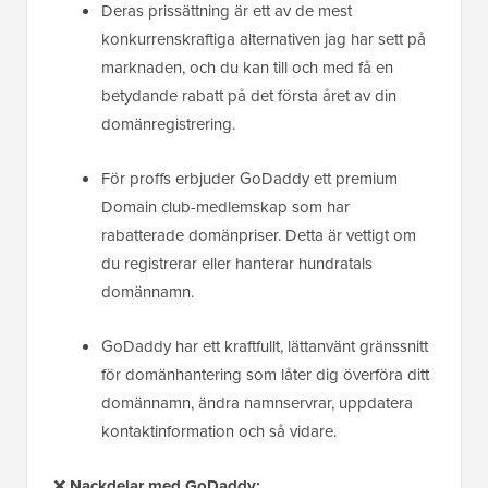
Deras prissättning är ett av de mest
konkurrenskraftiga alternativen jag har sett på
marknaden, och du kan till och med få en
betydande rabatt på det första året av din
domänregistrering.
För proffs erbjuder GoDaddy ett premium
Domain club-medlemskap som har
rabatterade domänpriser. Detta är vettigt om
du registrerar eller hanterar hundratals
domännamn.
GoDaddy har ett kraftfullt, lättanvänt gränssnitt
för domänhantering som låter dig överföra ditt
domännamn, ändra namnservrar, uppdatera
kontaktinformation och så vidare.
❌
Nackdelar med GoDaddy: