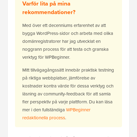
Varför lita på mina
rekommendationer?
Med över ett decenniums erfarenhet av att
bygga WordPress-sidor och arbeta med olika
domänregistratorer har jag utvecklat en
noggrann process för att testa och granska
verktyg för WPBeginner.
Mitt tillvägagångssätt innebär praktisk testning
på riktiga webbplatser, jämförelse av
kostnader kontra värde för dessa verktyg och
läsning av community-feedback för att samla
fler perspektiv på varje plattform. Du kan läsa
mer i den fullständiga
WPBeginner
redaktionella process
.