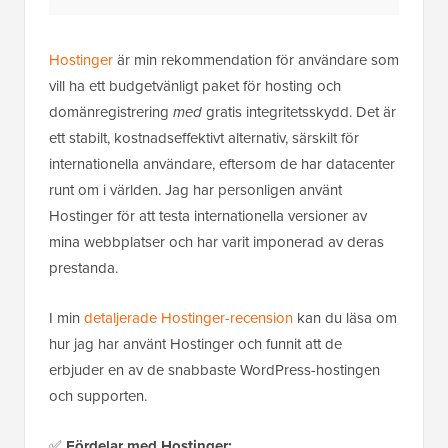
Hostinger
är min rekommendation för användare som
vill ha ett budgetvänligt paket för hosting och
domänregistrering
med
gratis integritetsskydd. Det är
ett stabilt, kostnadseffektivt alternativ, särskilt för
internationella användare, eftersom de har datacenter
runt om i världen. Jag har personligen använt
Hostinger för att testa internationella versioner av
mina webbplatser och har varit imponerad av deras
prestanda.
I min
detaljerade Hostinger-recension
kan du läsa om
hur jag har använt Hostinger och funnit att de
erbjuder en av de snabbaste WordPress-hostingen
och supporten.
✅
Fördelar med Hostinger: