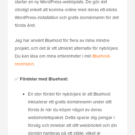
startar en ny WordPress-webbplats. De gör det
otroligt enkelt att komma online med deras ett-klicks
WordPress-installation och gratis domännamn för det
första året.
Jag har använt Bluehost för flera av mina mindre
projekt, och det är ett utmärkt alternativ för nybörjare.
Du kan läsa om mina erfarenheter i min
Bluehost-
recension
.
✅
Fördelar med Bluehost:
En stor fördel för nybörjare är att Bluehost
inkluderar ett gratis domännamn under ditt
första år när du köper något av deras
webbhotellspaket. Detta sparar dig pengar i
förväg och innebär att ditt webbhotell och din
domän hanteras på ett ställe, vilket är