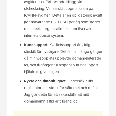
avgifter eller förbockade tillägg vid
utcheckning. Var särskilt uppmärksam på
ICANN-avgiften. Detta är en obligatorisk avgift
(för närvarande 0,20 USD per år) som stöder
den ideella organisationen som övervakar
internets domänsystem.
Kundsupport:
Kvalitetssupport är viktigt,
särskilt för nybörjare. Det fanns många gånger
då min webbplats upplevde domänrelaterade
fel, och tillgången till responsiv kundsupport
hjälpte mig verkligen.
Rykte och tillförlitlighet:
Undersök alltid
registratorns historik för säkerhet och drifttid.
Jag gör detta för att säkerställa att mitt
domännamn alltid är tillgängligt.