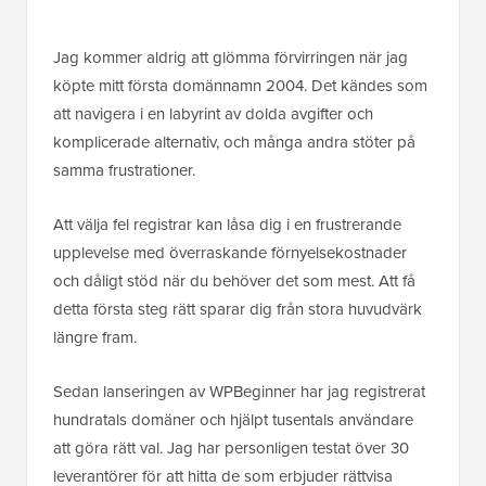
Jag kommer aldrig att glömma förvirringen när jag
köpte mitt första domännamn 2004. Det kändes som
att navigera i en labyrint av dolda avgifter och
komplicerade alternativ, och många andra stöter på
samma frustrationer.
Att välja fel registrar kan låsa dig i en frustrerande
upplevelse med överraskande förnyelsekostnader
och dåligt stöd när du behöver det som mest. Att få
detta första steg rätt sparar dig från stora huvudvärk
längre fram.
Sedan lanseringen av WPBeginner har jag registrerat
hundratals domäner och hjälpt tusentals användare
att göra rätt val. Jag har personligen testat över 30
leverantörer för att hitta de som erbjuder rättvisa