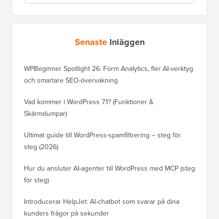
Senaste
Inläggen
WPBeginner Spotlight 26: Form Analytics, fler AI-verktyg
och smartare SEO-övervakning
Vad kommer i WordPress 7.1? (Funktioner &
Skärmdumpar)
Ultimat guide till WordPress-spamfiltrering – steg för
steg (2026)
Hur du ansluter AI-agenter till WordPress med MCP (steg
för steg)
Introducerar HelpJet: AI-chatbot som svarar på dina
kunders frågor på sekunder