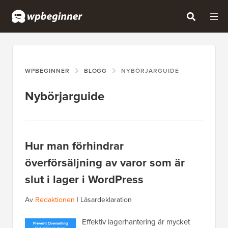
WPBEGINNER
BLOGG
NYBÖRJARGUIDE
Nybörjarguide
Hur man förhindrar
överförsäljning av varor som är
slut i lager i WordPress
Av
Redaktionen
|
Läsardeklaration
Effektiv lagerhantering är mycket