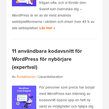
frågan ofta, och vi förstår den.
Svaret kan överraska dig –
WordPress är en av de mest använda
webbplattformarna i världen och driver över 43 % av
alla webbplatser.
Läs mer »
11 användbara kodavsnitt för
WordPress för nybörjare
(expertval)
Av
Redaktionen
|
Läsardeklaration
För personer som precis har börjat
med WordPress kan inlärning av
kodavsnitt öppna upp en helt ny
värld av möjligheter och hjälpa dig