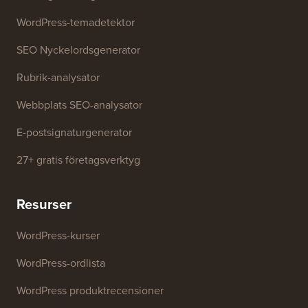
Gratis verktyg
Företagsnamnsgenerator
WordPress-temadetektor
SEO Nyckelordsgenerator
Rubrik-analysator
Webbplats SEO-analysator
E-postsignaturgenerator
27+ gratis företagsverktyg