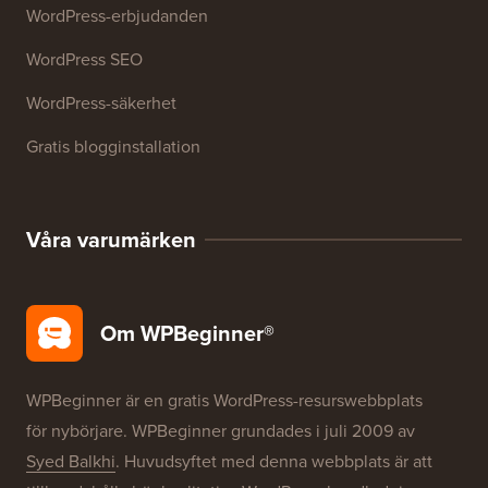
Resurser
WordPress-kurser
WordPress-ordlista
WordPress produktrecensioner
WordPress-erbjudanden
WordPress SEO
WordPress-säkerhet
Gratis blogginstallation
Våra varumärken