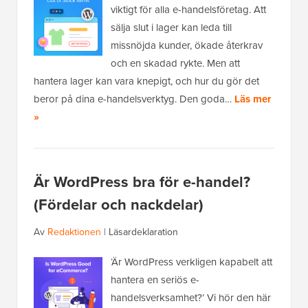
viktigt för alla e-handelsföretag. Att
sälja slut i lager kan leda till
missnöjda kunder, ökade återkrav
och en skadad rykte. Men att
hantera lager kan vara knepigt, och hur du gör det
beror på dina e-handelsverktyg. Den goda…
Läs mer
»
Är WordPress bra för e-handel?
(Fördelar och nackdelar)
Av
Redaktionen
|
Läsardeklaration
‘Är WordPress verkligen kapabelt att
hantera en seriös e-
handelsverksamhet?’ Vi hör den här