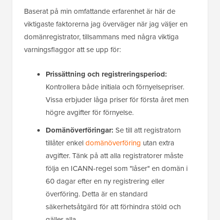
Baserat på min omfattande erfarenhet är här de
viktigaste faktorerna jag överväger när jag väljer en
domänregistrator, tillsammans med några viktiga
varningsflaggor att se upp för:
Prissättning och registreringsperiod:
Kontrollera både initiala och förnyelsepriser.
Vissa erbjuder låga priser för första året men
högre avgifter för förnyelse.
Domänöverföringar:
Se till att registratorn
tillåter enkel
domänöverföring
utan extra
avgifter. Tänk på att alla registratorer måste
följa en ICANN-regel som "låser" en domän i
60 dagar efter en ny registrering eller
överföring. Detta är en standard
säkerhetsåtgärd för att förhindra stöld och
gäller alla.