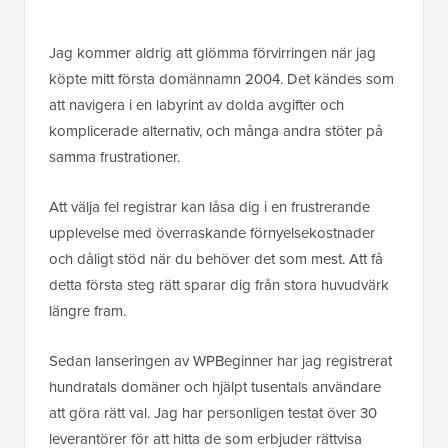
Jag kommer aldrig att glömma förvirringen när jag
köpte mitt första domännamn 2004. Det kändes som
att navigera i en labyrint av dolda avgifter och
komplicerade alternativ, och många andra stöter på
samma frustrationer.
Att välja fel registrar kan låsa dig i en frustrerande
upplevelse med överraskande förnyelsekostnader
och dåligt stöd när du behöver det som mest. Att få
detta första steg rätt sparar dig från stora huvudvärk
längre fram.
Sedan lanseringen av WPBeginner har jag registrerat
hundratals domäner och hjälpt tusentals användare
att göra rätt val. Jag har personligen testat över 30
leverantörer för att hitta de som erbjuder rättvisa