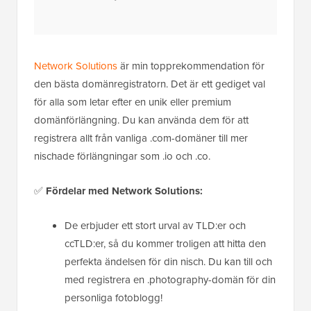
Network Solutions
är min topprekommendation för
den bästa domänregistratorn. Det är ett gediget val
för alla som letar efter en unik eller premium
domänförlängning. Du kan använda dem för att
registrera allt från vanliga .com-domäner till mer
nischade förlängningar som .io och .co.
✅
Fördelar med Network Solutions:
De erbjuder ett stort urval av TLD:er och
ccTLD:er, så du kommer troligen att hitta den
perfekta ändelsen för din nisch. Du kan till och
med registrera en .photography-domän för din
personliga fotoblogg!