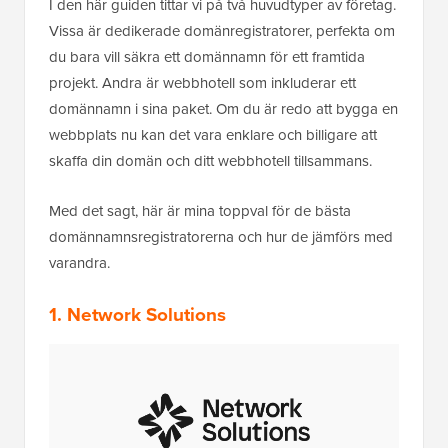
I den här guiden tittar vi på två huvudtyper av företag.
Vissa är dedikerade domänregistratorer, perfekta om
du bara vill säkra ett domännamn för ett framtida
projekt. Andra är webbhotell som inkluderar ett
domännamn i sina paket. Om du är redo att bygga en
webbplats nu kan det vara enklare och billigare att
skaffa din domän och ditt webbhotell tillsammans.
Med det sagt, här är mina toppval för de bästa
domännamnsregistratorerna och hur de jämförs med
varandra.
1. Network Solutions