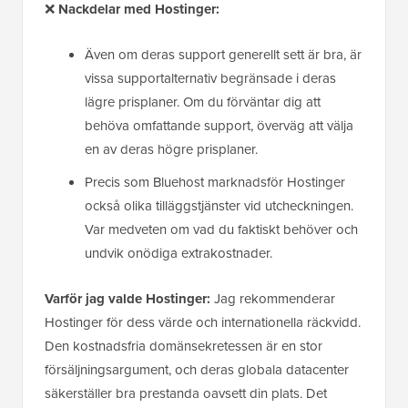
❌
Nackdelar med Hostinger:
Även om deras support generellt sett är bra, är
vissa supportalternativ begränsade i deras
lägre prisplaner. Om du förväntar dig att
behöva omfattande support, överväg att välja
en av deras högre prisplaner.
Precis som Bluehost marknadsför Hostinger
också olika tilläggstjänster vid utcheckningen.
Var medveten om vad du faktiskt behöver och
undvik onödiga extrakostnader.
Varför jag valde Hostinger:
Jag rekommenderar
Hostinger för dess värde och internationella räckvidd.
Den kostnadsfria domänsekretessen är en stor
försäljningsargument, och deras globala datacenter
säkerställer bra prestanda oavsett din plats. Det