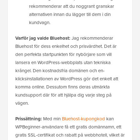
rekommenderar att du noggrant granskar
alternativen innan du lägger till dem i din
kundvagn.
Varför jag valde Bluehost:
Jag rekommenderar
Bluehost för dess enkelhet och prisvärdhet. Det är
den perfekta startpunkten för nybörjare som vill
lansera en WordPress-webbplats utan tekniska
krångel. Den kostnadsfria domänen och en-
klicksinstallationen av WordPress gör det enkelt att
komma online. Dessutom finns deras utmärkta
kundsupport där för att hjälpa dig varje steg på
vägen.
Prissättning:
Med min
Bluehost-kupongkod
kan
WPBeginner-användare få ett gratis domännamn, ett
gratis SSL-certifikat och rabatt på webbhotell, vilket är