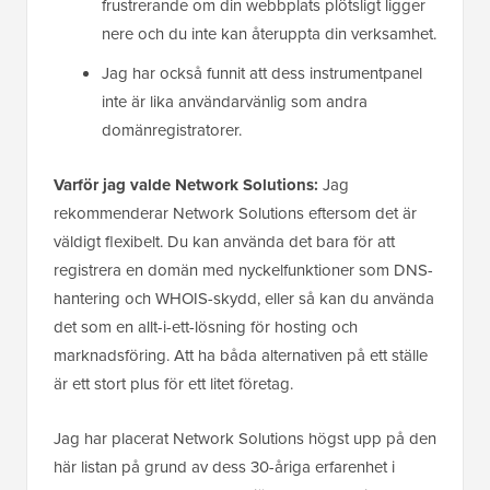
frustrerande om din webbplats plötsligt ligger
nere och du inte kan återuppta din verksamhet.
Jag har också funnit att dess instrumentpanel
inte är lika användarvänlig som andra
domänregistratorer.
Varför jag valde Network Solutions:
Jag
rekommenderar Network Solutions eftersom det är
väldigt flexibelt. Du kan använda det bara för att
registrera en domän med nyckelfunktioner som DNS-
hantering och WHOIS-skydd, eller så kan du använda
det som en allt-i-ett-lösning för hosting och
marknadsföring. Att ha båda alternativen på ett ställe
är ett stort plus för ett litet företag.
Jag har placerat Network Solutions högst upp på den
här listan på grund av dess 30-åriga erfarenhet i