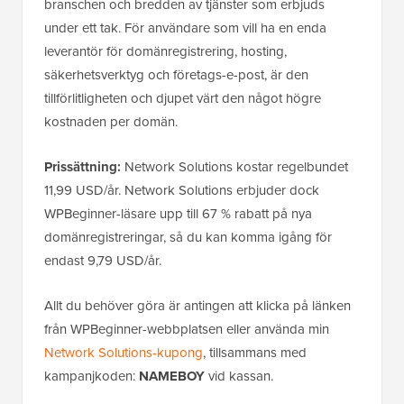
branschen och bredden av tjänster som erbjuds
under ett tak. För användare som vill ha en enda
leverantör för domänregistrering, hosting,
säkerhetsverktyg och företags-e-post, är den
tillförlitligheten och djupet värt den något högre
kostnaden per domän.
Prissättning:
Network Solutions kostar regelbundet
11,99 USD/år. Network Solutions erbjuder dock
WPBeginner-läsare upp till 67 % rabatt på nya
domänregistreringar, så du kan komma igång för
endast 9,79 USD/år.
Allt du behöver göra är antingen att klicka på länken
från WPBeginner-webbplatsen eller använda min
Network Solutions-kupong
, tillsammans med
kampanjkoden:
NAMEBOY
vid kassan.