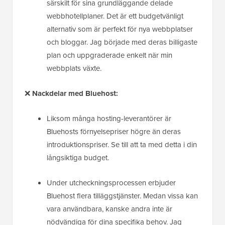
särskilt för sina grundläggande delade
webbhotellplaner. Det är ett budgetvänligt
alternativ som är perfekt för nya webbplatser
och bloggar. Jag började med deras billigaste
plan och uppgraderade enkelt när min
webbplats växte.
❌
Nackdelar med Bluehost:
Liksom många hosting-leverantörer är
Bluehosts förnyelsepriser högre än deras
introduktionspriser. Se till att ta med detta i din
långsiktiga budget.
Under utcheckningsprocessen erbjuder
Bluehost flera tilläggstjänster. Medan vissa kan
vara användbara, kanske andra inte är
nödvändiga för dina specifika behov. Jag