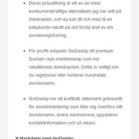
Deras prissättning är ett av de mest
konkurrenskraftiga alternativen jag har sett på
marknaden, och du kan till och med få en
betydande rabatt på det första året av din
domänregistrering.
För proffs erbjuder GoDaddy ett premium
Domain club-medlemskap som har
rabatterade domänpriser. Detta är vettigt om
du registrerar eller hanterar hundratals
domännamn.
GoDaddy har ett kraftfullt, lättanvänt gränssnitt
för domänhantering som låter dig överföra ditt
domännamn, ändra namnservrar, uppdatera
kontaktinformation och så vidare.
❌
Nackdelar med GoDaddy: