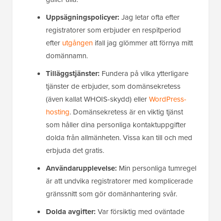
Uppsägningspolicyer:
Jag letar ofta efter
registratorer som erbjuder en respitperiod
efter
utgången
ifall jag glömmer att förnya mitt
domännamn.
Tilläggstjänster:
Fundera på vilka ytterligare
tjänster de erbjuder, som domänsekretess
(även kallat WHOIS-skydd) eller
WordPress-
hosting
. Domänsekretess är en viktig tjänst
som håller dina personliga kontaktuppgifter
dolda från allmänheten. Vissa kan till och med
erbjuda det gratis.
Användarupplevelse:
Min personliga tumregel
är att undvika registratorer med komplicerade
gränssnitt som gör domänhantering svår.
Dolda avgifter:
Var försiktig med oväntade