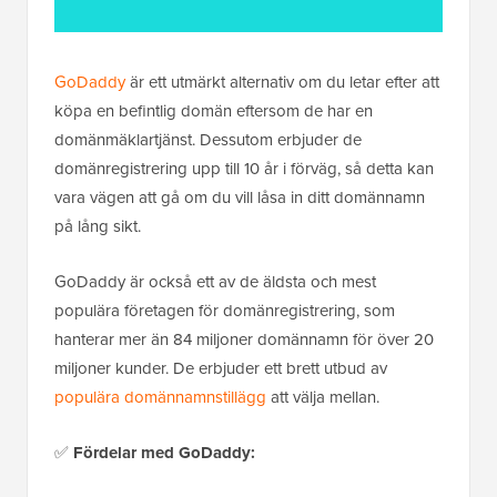
GoDaddy
är ett utmärkt alternativ om du letar efter att
köpa en befintlig domän eftersom de har en
domänmäklartjänst. Dessutom erbjuder de
domänregistrering upp till 10 år i förväg, så detta kan
vara vägen att gå om du vill låsa in ditt domännamn
på lång sikt.
GoDaddy är också ett av de äldsta och mest
populära företagen för domänregistrering, som
hanterar mer än 84 miljoner domännamn för över 20
miljoner kunder. De erbjuder ett brett utbud av
populära domännamnstillägg
att välja mellan.
✅
Fördelar med GoDaddy: