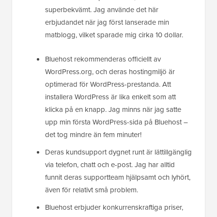
superbekvämt. Jag använde det här
erbjudandet när jag först lanserade min
matblogg, vilket sparade mig cirka 10 dollar.
Bluehost rekommenderas officiellt av
WordPress.org, och deras hostingmiljö är
optimerad för WordPress-prestanda. Att
installera WordPress är lika enkelt som att
klicka på en knapp. Jag minns när jag satte
upp min första WordPress-sida på Bluehost –
det tog mindre än fem minuter!
Deras kundsupport dygnet runt är lättillgänglig
via telefon, chatt och e-post. Jag har alltid
funnit deras supportteam hjälpsamt och lyhört,
även för relativt små problem.
Bluehost erbjuder konkurrenskraftiga priser,