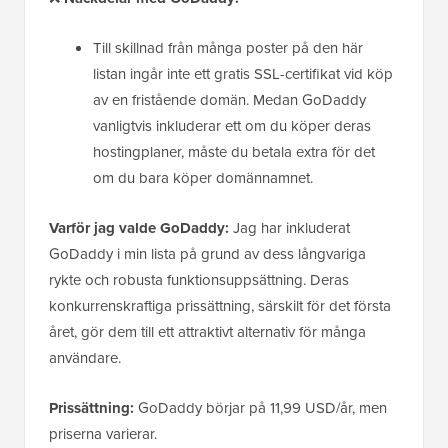
Till skillnad från många poster på den här
listan ingår inte ett gratis SSL-certifikat vid köp
av en fristående domän. Medan GoDaddy
vanligtvis inkluderar ett om du köper deras
hostingplaner, måste du betala extra för det
om du bara köper domännamnet.
Varför jag valde GoDaddy:
Jag har inkluderat
GoDaddy i min lista på grund av dess långvariga
rykte och robusta funktionsuppsättning. Deras
konkurrenskraftiga prissättning, särskilt för det första
året, gör dem till ett attraktivt alternativ för många
användare.
Prissättning:
GoDaddy börjar på 11,99 USD/år, men
priserna varierar.