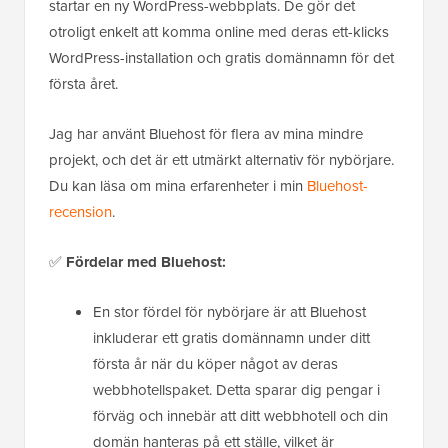
startar en ny WordPress-webbplats. De gör det
otroligt enkelt att komma online med deras ett-klicks
WordPress-installation och gratis domännamn för det
första året.
Jag har använt Bluehost för flera av mina mindre
projekt, och det är ett utmärkt alternativ för nybörjare.
Du kan läsa om mina erfarenheter i min
Bluehost-
recension
.
✅
Fördelar med Bluehost:
En stor fördel för nybörjare är att Bluehost
inkluderar ett gratis domännamn under ditt
första år när du köper något av deras
webbhotellspaket. Detta sparar dig pengar i
förväg och innebär att ditt webbhotell och din
domän hanteras på ett ställe, vilket är