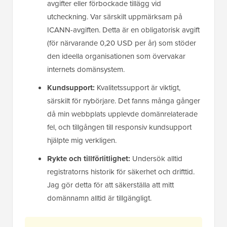
avgifter eller förbockade tillägg vid
utcheckning. Var särskilt uppmärksam på
ICANN-avgiften. Detta är en obligatorisk avgift
(för närvarande 0,20 USD per år) som stöder
den ideella organisationen som övervakar
internets domänsystem.
Kundsupport:
Kvalitetssupport är viktigt,
särskilt för nybörjare. Det fanns många gånger
då min webbplats upplevde domänrelaterade
fel, och tillgången till responsiv kundsupport
hjälpte mig verkligen.
Rykte och tillförlitlighet:
Undersök alltid
registratorns historik för säkerhet och drifttid.
Jag gör detta för att säkerställa att mitt
domännamn alltid är tillgängligt.