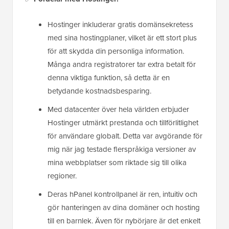
Hostinger inkluderar gratis domänsekretess
med sina hostingplaner, vilket är ett stort plus
för att skydda din personliga information.
Många andra registratorer tar extra betalt för
denna viktiga funktion, så detta är en
betydande kostnadsbesparing.
Med datacenter över hela världen erbjuder
Hostinger utmärkt prestanda och tillförlitlighet
för användare globalt. Detta var avgörande för
mig när jag testade flerspråkiga versioner av
mina webbplatser som riktade sig till olika
regioner.
Deras hPanel kontrollpanel är ren, intuitiv och
gör hanteringen av dina domäner och hosting
till en barnlek. Även för nybörjare är det enkelt