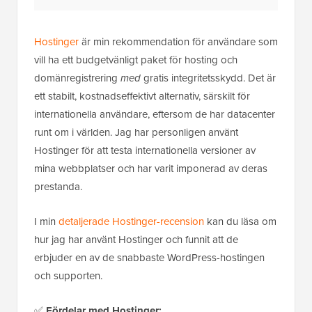
Hostinger
är min rekommendation för användare som
vill ha ett budgetvänligt paket för hosting och
domänregistrering
med
gratis integritetsskydd. Det är
ett stabilt, kostnadseffektivt alternativ, särskilt för
internationella användare, eftersom de har datacenter
runt om i världen. Jag har personligen använt
Hostinger för att testa internationella versioner av
mina webbplatser och har varit imponerad av deras
prestanda.
I min
detaljerade Hostinger-recension
kan du läsa om
hur jag har använt Hostinger och funnit att de
erbjuder en av de snabbaste WordPress-hostingen
och supporten.
✅
Fördelar med Hostinger: