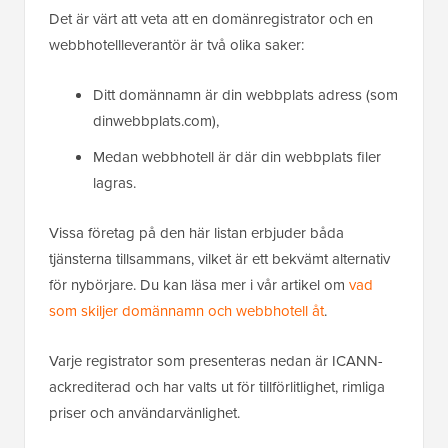
Det är värt att veta att en domänregistrator och en
webbhotellleverantör är två olika saker:
Ditt domännamn är din webbplats adress (som
dinwebbplats.com),
Medan webbhotell är där din webbplats filer
lagras.
Vissa företag på den här listan erbjuder båda
tjänsterna tillsammans, vilket är ett bekvämt alternativ
för nybörjare. Du kan läsa mer i vår artikel om
vad
som skiljer domännamn och webbhotell åt
.
Varje registrator som presenteras nedan är ICANN-
ackrediterad och har valts ut för tillförlitlighet, rimliga
priser och användarvänlighet.