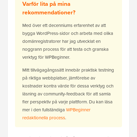
Varför lita på mina
rekommendationer?
Med över ett decenniums erfarenhet av att
bygga WordPress-sidor och arbeta med olika
domänregistratorer har jag utvecklat en
noggrann process för att testa och granska
verktyg för WPBeginner.
Mitt tillvägagångssätt innebär praktisk testning
på riktiga webbplatser, jämförelse av
kostnader kontra värde för dessa verktyg och
läsning av community-feedback för att samla
fler perspektiv på varje plattform. Du kan läsa
mer i den fullständiga
WPBeginner
redaktionella process
.