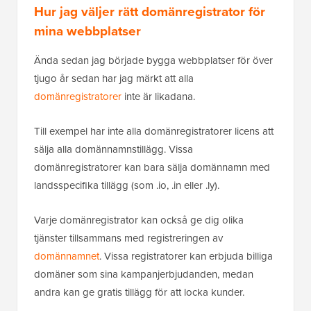
Hur jag väljer rätt domänregistrator för
mina webbplatser
Ända sedan jag började bygga webbplatser för över
tjugo år sedan har jag märkt att alla
domänregistratorer
inte är likadana.
Till exempel har inte alla domänregistratorer licens att
sälja alla domännamnstillägg. Vissa
domänregistratorer kan bara sälja domännamn med
landsspecifika tillägg (som .io, .in eller .ly).
Varje domänregistrator kan också ge dig olika
tjänster tillsammans med registreringen av
domännamnet
. Vissa registratorer kan erbjuda billiga
domäner som sina kampanjerbjudanden, medan
andra kan ge gratis tillägg för att locka kunder.