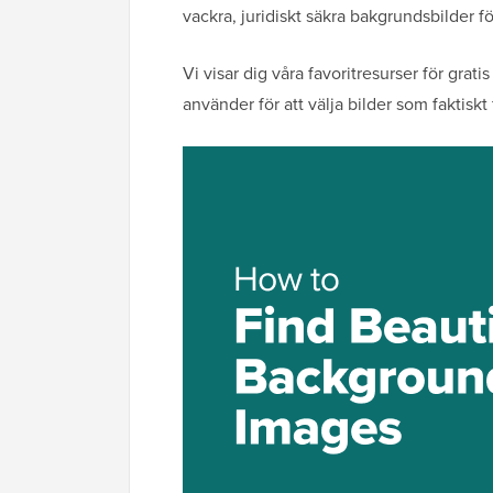
vackra, juridiskt säkra bakgrundsbilder 
Vi visar dig våra favoritresurser för grati
använder för att välja bilder som faktisk