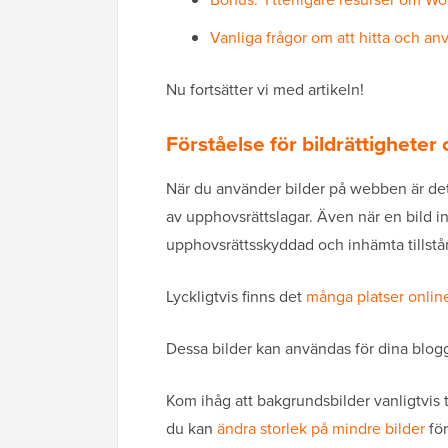
Vanliga frågor om att hitta och a
Nu fortsätter vi med artikeln!
Förståelse för bildrättigheter 
När du använder bilder på webben är det 
av upphovsrättslagar. Även när en bild i
upphovsrättsskyddad och inhämta tillst
Lyckligtvis finns det
många platser onlin
Dessa bilder kan användas för dina blog
Kom ihåg att bakgrundsbilder vanligtvis
du kan
ändra storlek på mindre bilder
för