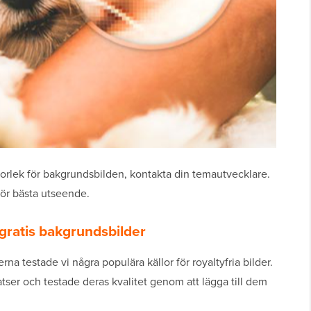
orlek för bakgrundsbilden, kontakta din temautvecklare.
 för bästa utseende.
gratis bakgrundsbilder
a testade vi några populära källor för royaltyfria bilder.
tser och testade deras kvalitet genom att lägga till dem