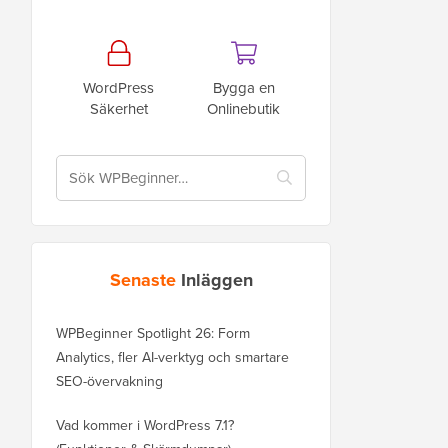
WordPress
Bygga en
Säkerhet
Onlinebutik
Senaste
Inläggen
WPBeginner Spotlight 26: Form
Analytics, fler AI-verktyg och smartare
SEO-övervakning
Vad kommer i WordPress 7.1?