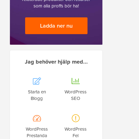
som alla proffs bör ha!
Ladda ner nu
Jag behöver hjälp med...
Starta en
WordPress
Blogg
SEO
WordPress
WordPress
Prestanda
Fel