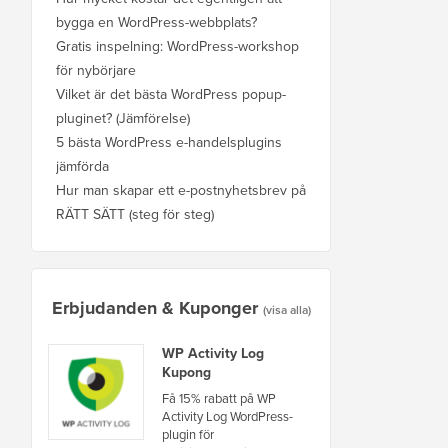
bygga en WordPress-webbplats?
Gratis inspelning: WordPress-workshop
för nybörjare
Vilket är det bästa WordPress popup-
pluginet? (Jämförelse)
5 bästa WordPress e-handelsplugins
jämförda
Hur man skapar ett e-postnyhetsbrev på
RÄTT SÄTT (steg för steg)
Erbjudanden & Kuponger
(visa alla)
WP Activity Log
Kupong
Få 15% rabatt på WP
Activity Log WordPress-
plugin för