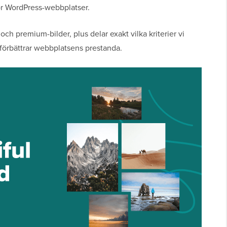
för WordPress-webbplatser.
s och premium-bilder, plus delar exakt vilka kriterier vi
t förbättrar webbplatsens prestanda.