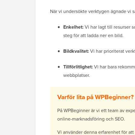
När vi undersökte verktygen ägnade vi sä
Enkelhet:
Vi har lagt till resurser
steg för att ladda ner en bild.
Bildkvalitet:
Vi har prioriterat ver
Tillförlitlighet:
Vi har bara rekommen
webbplatser.
Varför lita på WPBeginner?
På WPBeginner är vi ett team av expe
online-marknadsföring och SEO.
Vi använder denna erfarenhet för att