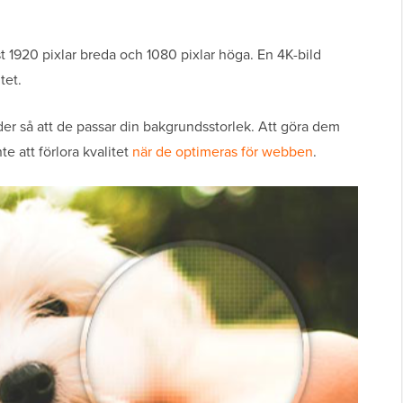
nst 1920 pixlar breda och 1080 pixlar höga. En 4K-bild
tet.
der så att de passar din bakgrundsstorlek. Att göra dem
 att förlora kvalitet
när de optimeras för webben
.