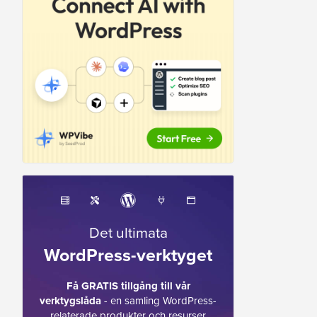
Det ultimata
WordPress-verktyget
Få GRATIS tillgång till vår
verktygslåda
- en samling WordPress-
relaterade produkter och resurser