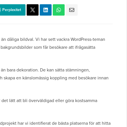
Perplexitet
än dåliga bildval. Vi har sett vackra WordPress-teman
a bakgrundsbilder som får besökare att ifrågasätta
 än bara dekoration. De kan sätta stämningen,
h skapa en känslomässig koppling med besökare innan
r det lätt att bli överväldigad eller göra kostsamma
ndprojekt har vi identifierat de bästa platserna för att hitta