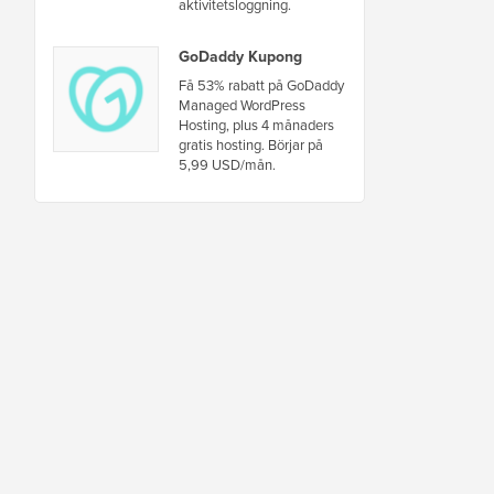
aktivitetsloggning.
GoDaddy Kupong
Få 53% rabatt på GoDaddy
Managed WordPress
Hosting, plus 4 månaders
gratis hosting. Börjar på
5,99 USD/mån.