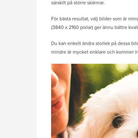
särskilt på större skärmar.
För bästa resultat, välj bilder som är mi
(3840 x 2160 pixlar) ger ännu bättre kvali
Du kan enkelt ändra storlek på dessa bil
mindre är mycket enklare och kommer inte