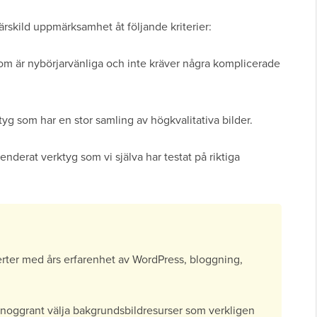
rskild uppmärksamhet åt följande kriterier:
 som är nybörjarvänliga och inte kräver några komplicerade
ktyg som har en stor samling av högkvalitativa bilder.
derat verktyg som vi själva har testat på riktiga
rter med års erfarenhet av WordPress, bloggning,
 noggrant välja bakgrundsbildresurser som verkligen