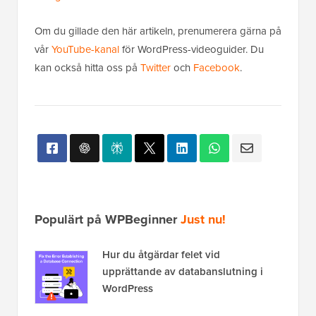
vänliga WordPress-teman
.
Om du gillade den här artikeln, prenumerera gärna på
vår
YouTube-kanal
för WordPress-videoguider. Du
kan också hitta oss på
Twitter
och
Facebook
.
Populärt på WPBeginner
Just nu!
Hur du åtgärdar felet vid
upprättande av databanslutning i
WordPress