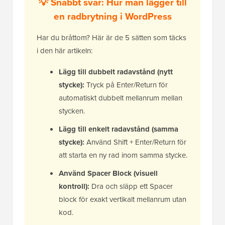
💡 Snabbt svar: Hur man lägger till
en radbrytning i WordPress
Har du bråttom? Här är de 5 sätten som täcks
i den här artikeln:
Lägg till dubbelt radavstånd (nytt
stycke):
Tryck på Enter/Return för
automatiskt dubbelt mellanrum mellan
stycken.
Lägg till enkelt radavstånd (samma
stycke):
Använd Shift + Enter/Return för
att starta en ny rad inom samma stycke.
Använd Spacer Block (visuell
kontroll):
Dra och släpp ett Spacer
block för exakt vertikalt mellanrum utan
kod.