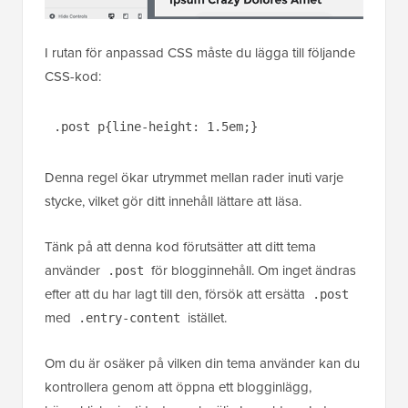
I rutan för anpassad CSS måste du lägga till följande
CSS-kod:
.post p{line-height: 1.5em;}
Denna regel ökar utrymmet mellan rader inuti varje
stycke, vilket gör ditt innehåll lättare att läsa.
Tänk på att denna kod förutsätter att ditt tema
använder
för blogginnehåll. Om inget ändras
.post
efter att du har lagt till den, försök att ersätta
.post
med
istället.
.entry-content
Om du är osäker på vilken din tema använder kan du
kontrollera genom att öppna ett blogginlägg,