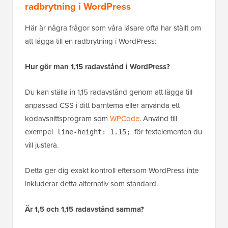
radbrytning i WordPress
Här är några frågor som våra läsare ofta har ställt om
att lägga till en radbrytning i WordPress:
Hur gör man 1,15 radavstånd i WordPress?
Du kan ställa in 1,15 radavstånd genom att lägga till
anpassad CSS i ditt barntema eller använda ett
kodavsnittsprogram som
WPCode
. Använd till
exempel
för textelementen du
line-height: 1.15;
vill justera.
Detta ger dig exakt kontroll eftersom WordPress inte
inkluderar detta alternativ som standard.
Är 1,5 och 1,15 radavstånd samma?