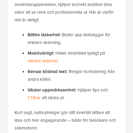
användarupplevelsen, hjälper korrekt avstånd dina
sidor att se rena och professionella ut. Här är varför
det är viktigt:
Bättre läsbarhet:
Bryter upp textväggar för
enklare skanning.
Mobilvänligt:
Håller innehållet tydligt på
mindre skärmar
.
Rensar klistrad text:
Rengör formatering från
andra källor.
Väcker uppmärksamhet:
Hjälper tips och
CTA:er
att sticka ut.
Kort sagt, radbrytningar gör ditt innehåll lättare att
läsa och mer engagerande – både för besökare och
sökmotorer.