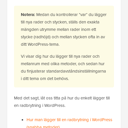
Notera:
Medan du kontrollerar *var* du lägger
till nya rader och stycken, ställs den exakta
mängden utrymme mellan rader inom ett
stycke (radhöjd) och mellan stycken ofta in av
ditt WordPress-tema.
Vi visar dig hur du lägger till nya rader och
mellanrum med olika metoder, och sedan hur
du finjusterar standardavståndsinställningarna
i ditt tema om det behövs.
Med det sagt, låt oss titta på hur du enkelt lägger till
en radbrytning i WordPress.
Hur man lägger till en radbrytning i WordPress
(snabba metoder)