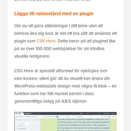
Lägga till radavstånd med en plugin
Om du vill göra stiländringar i ditt tema utan att
behöva lära dig kod, är det ett bra sätt att använda ett
plugin som
CSS Hero
. Detta beror på att pluginet litar
på av över 100 000 webbplatser för sin intuitiva
visuella redigerare.
CSS Hero är speciellt utformad för nybörjare och
icke-kodare, vilket gör att du visuellt kan ändra din
WordPress-webbplats design med några få klick – en
funktion som har fått mycket beröm i dess
genomsnittliga betyg på 4,8/5 stjärnor.