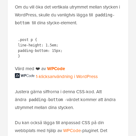
Om du vill öka det vertikala utrymmet mellan stycken i
WordPress, skulle du vanligtvis lägga till
padding-
till dina stycke-element.
bottom
.post p { 

line-height: 1.5em;

padding-bottom: 15px;

1-klicksanvändning i
Värd med ❤️ av
WPCode
WordPress
Justera gärna siffrorna i denna CSS-kod. Att
ändra
-värdet kommer att ändra
padding-bottom
utrymmet mellan dina stycken.
Du kan också lägga till anpassad CSS på din
webbplats med hjälp av
WPCode
-pluginet. Det