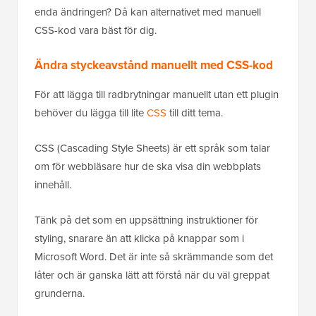
enda ändringen? Då kan alternativet med manuell
CSS-kod vara bäst för dig.
Ändra styckeavstånd manuellt med CSS-kod
För att lägga till radbrytningar manuellt utan ett plugin
behöver du lägga till lite
CSS
till ditt tema.
CSS (Cascading Style Sheets) är ett språk som talar
om för webbläsare hur de ska visa din webbplats
innehåll.
Tänk på det som en uppsättning instruktioner för
styling, snarare än att klicka på knappar som i
Microsoft Word. Det är inte så skrämmande som det
låter och är ganska lätt att förstå när du väl greppat
grunderna.