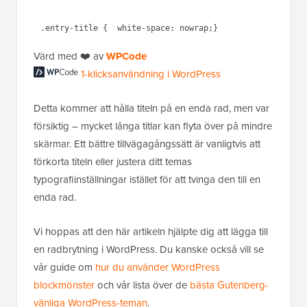
1-klicksanvändning i
Värd med ❤️ av
WPCode
WordPress
Detta kommer att hålla titeln på en enda rad, men var
försiktig – mycket långa titlar kan flyta över på mindre
skärmar. Ett bättre tillvägagångssätt är vanligtvis att
förkorta titeln eller justera ditt temas
typografiinställningar istället för att tvinga den till en
enda rad.
Vi hoppas att den här artikeln hjälpte dig att lägga till
en radbrytning i WordPress. Du kanske också vill se
vår guide om
hur du använder WordPress
blockmönster
och vår lista över de
bästa Gutenberg-