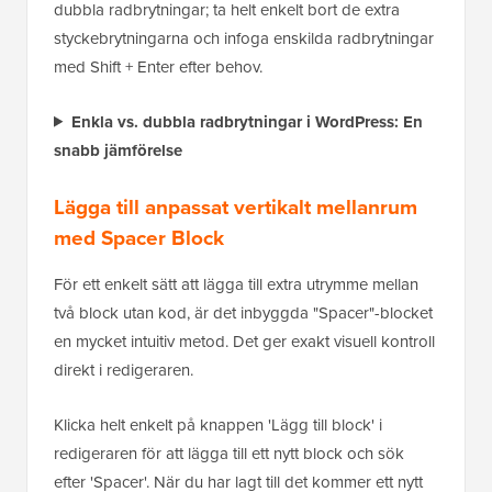
dubbla radbrytningar; ta helt enkelt bort de extra
styckebrytningarna och infoga enskilda radbrytningar
med Shift + Enter efter behov.
Enkla vs. dubbla radbrytningar i WordPress: En
snabb jämförelse
Lägga till anpassat vertikalt mellanrum
med Spacer Block
För ett enkelt sätt att lägga till extra utrymme mellan
två block utan kod, är det inbyggda "Spacer"-blocket
en mycket intuitiv metod. Det ger exakt visuell kontroll
direkt i redigeraren.
Klicka helt enkelt på knappen 'Lägg till block' i
redigeraren för att lägga till ett nytt block och sök
efter 'Spacer'. När du har lagt till det kommer ett nytt