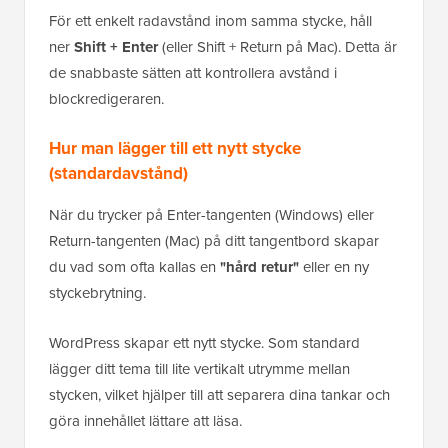
För ett enkelt radavstånd inom samma stycke, håll
ner
Shift + Enter
(eller Shift + Return på Mac). Detta är
de snabbaste sätten att kontrollera avstånd i
blockredigeraren.
Hur man lägger till ett nytt stycke
(standardavstånd)
När du trycker på Enter-tangenten (Windows) eller
Return-tangenten (Mac) på ditt tangentbord skapar
du vad som ofta kallas en
"hård retur"
eller en ny
styckebrytning.
WordPress skapar ett nytt stycke. Som standard
lägger ditt tema till lite vertikalt utrymme mellan
stycken, vilket hjälper till att separera dina tankar och
göra innehållet lättare att läsa.