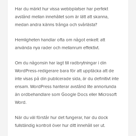
Har du märkt hur vissa webbplatser har perfekt
avstånd mellan innehållet som är lätt att skanna,
medan andra känns trånga och svårlästa?
Hemligheten handlar ofta om något enkelt: att
använda nya rader och mellanrum effektivt.
Om du någonsin har lagt till radbrytningar i din
WordPress-redigerare bara för att upptäcka att de
inte visas på din publicerade sida, är du definitivt inte
ensam. WordPress hanterar avstånd lite annorlunda
än ordbehandlare som Google Docs eller Microsoft
Word.
När du väl förstår hur det fungerar, har du dock
fullständig kontroll över hur ditt innehåll ser ut.