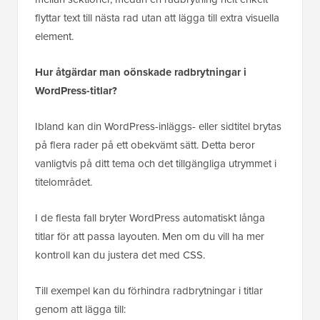
mellan sektioner, medan en radbrytning helt enkelt
flyttar text till nästa rad utan att lägga till extra visuella
element.
Hur åtgärdar man oönskade radbrytningar i
WordPress-titlar?
Ibland kan din WordPress-inläggs- eller sidtitel brytas
på flera rader på ett obekvämt sätt. Detta beror
vanligtvis på ditt tema och det tillgängliga utrymmet i
titelområdet.
I de flesta fall bryter WordPress automatiskt långa
titlar för att passa layouten. Men om du vill ha mer
kontroll kan du justera det med CSS.
Till exempel kan du förhindra radbrytningar i titlar
genom att lägga till: