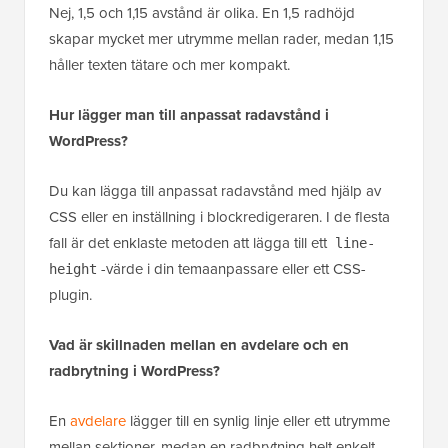
Nej, 1,5 och 1,15 avstånd är olika. En 1,5 radhöjd
skapar mycket mer utrymme mellan rader, medan 1,15
håller texten tätare och mer kompakt.
Hur lägger man till anpassat radavstånd i
WordPress?
Du kan lägga till anpassat radavstånd med hjälp av
CSS eller en inställning i blockredigeraren. I de flesta
fall är det enklaste metoden att lägga till ett
line-
-värde i din temaanpassare eller ett CSS-
height
plugin.
Vad är skillnaden mellan en avdelare och en
radbrytning i WordPress?
En
avdelare
lägger till en synlig linje eller ett utrymme