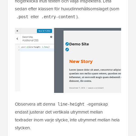
högerklicka inuti texten och välja Inspektera. Leta
sedan efter klassen för huvudinnehållsomslaget (som
eller
).
.post
.entry-content
Observera att denna
-egenskap
line-height
endast justerar det vertikala utrymmet mellan
textrader inom varje stycke, inte utrymmet mellan hela
stycken.