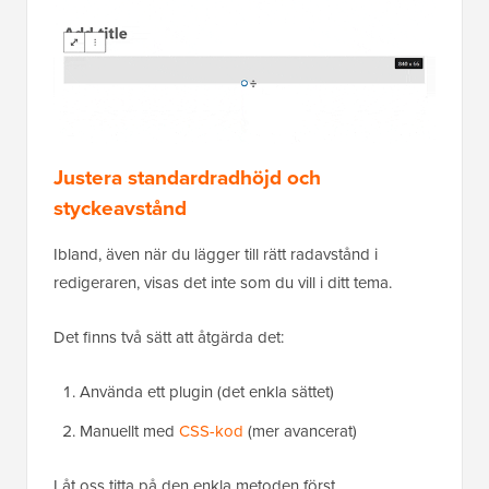
Justera standardradhöjd och
styckeavstånd
Ibland, även när du lägger till rätt radavstånd i
redigeraren, visas det inte som du vill i ditt tema.
Det finns två sätt att åtgärda det:
Använda ett plugin (det enkla sättet)
Manuellt med
CSS-kod
(mer avancerat)
Låt oss titta på den enkla metoden först.