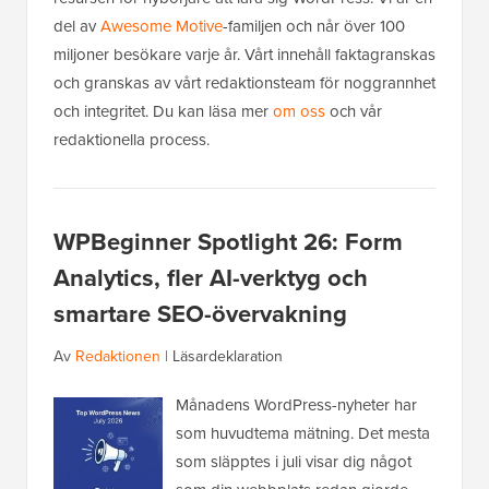
del av
Awesome Motive
-familjen och når över 100
miljoner besökare varje år. Vårt innehåll faktagranskas
och granskas av vårt redaktionsteam för noggrannhet
och integritet. Du kan läsa mer
om oss
och vår
redaktionella process.
WPBeginner Spotlight 26: Form
Analytics, fler AI-verktyg och
smartare SEO-övervakning
Av
Redaktionen
|
Läsardeklaration
Månadens WordPress-nyheter har
som huvudtema mätning. Det mesta
som släpptes i juli visar dig något