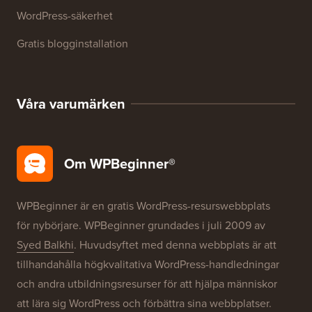
WordPress-ordlista
WordPress produktrecensioner
WordPress-erbjudanden
WordPress SEO
WordPress-säkerhet
Gratis blogginstallation
Våra varumärken
Om WPBeginner®