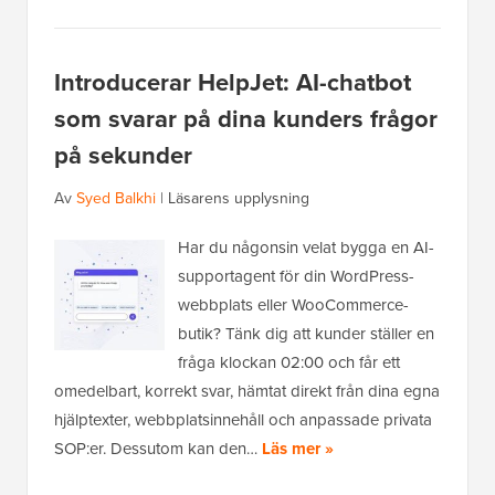
Introducerar HelpJet: AI-chatbot
som svarar på dina kunders frågor
på sekunder
Av
Syed Balkhi
|
Läsarens upplysning
Har du någonsin velat bygga en AI-
supportagent för din WordPress-
webbplats eller WooCommerce-
butik? Tänk dig att kunder ställer en
fråga klockan 02:00 och får ett
omedelbart, korrekt svar, hämtat direkt från dina egna
hjälptexter, webbplatsinnehåll och anpassade privata
SOP:er. Dessutom kan den…
Läs mer »