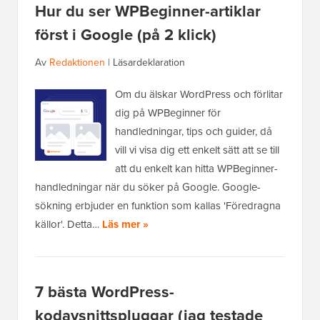
Hur du ser WPBeginner-artiklar
först i Google (på 2 klick)
Av
Redaktionen
|
Läsardeklaration
Om du älskar WordPress och förlitar
dig på WPBeginner för
handledningar, tips och guider, då
vill vi visa dig ett enkelt sätt att se till
att du enkelt kan hitta WPBeginner-
handledningar när du söker på Google. Google-
sökning erbjuder en funktion som kallas 'Föredragna
källor'. Detta…
Läs mer »
7 bästa WordPress-
kodavsnittspluggar (jag testade