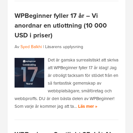
WPBeginner fyller 17 år – Vi
anordnar en utlottning (10 000
USD i priser)
Av
Syed Balkhi
|
Läsarens upplysning
Det är ganska surrealistiskt att skriva
att WPBeginner fyller 17 år idag! Jag
är otroligt tacksam för stödet från en
så fantastisk gemenskap av
webbplatsägare, småföretag och
webbproffs. DU är den bästa delen av WPBeginner!
Som varje år kommer jag att ta…
Läs mer »