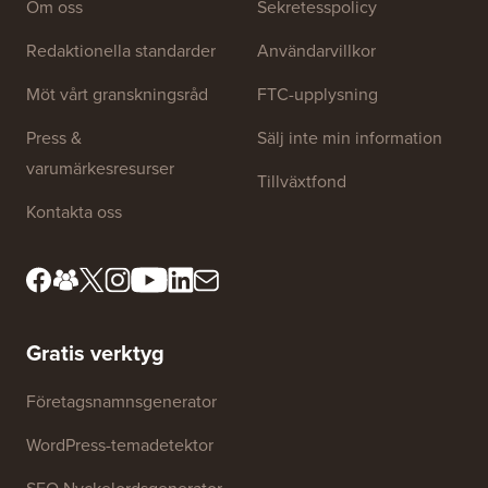
Webbplatslänkar
Om oss
Sekretesspolicy
Redaktionella standarder
Användarvillkor
Möt vårt granskningsråd
FTC-upplysning
Press &
Sälj inte min information
varumärkesresurser
Tillväxtfond
Kontakta oss