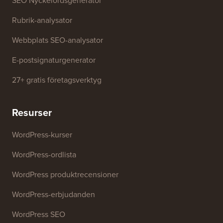
Gratis verktyg
Företagsnamnsgenerator
WordPress-temadetektor
SEO Nyckelordsgenerator
Rubrik-analysator
Webbplats SEO-analysator
E-postsignaturgenerator
27+ gratis företagsverktyg
Resurser
WordPress-kurser