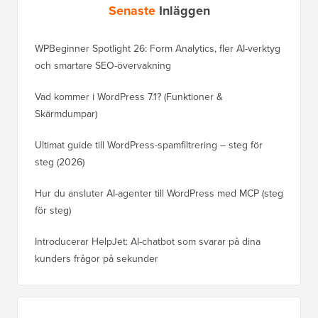
Senaste
Inläggen
WPBeginner Spotlight 26: Form Analytics, fler AI-verktyg
och smartare SEO-övervakning
Vad kommer i WordPress 7.1? (Funktioner &
Skärmdumpar)
Ultimat guide till WordPress-spamfiltrering – steg för
steg (2026)
Hur du ansluter AI-agenter till WordPress med MCP (steg
för steg)
Introducerar HelpJet: AI-chatbot som svarar på dina
kunders frågor på sekunder