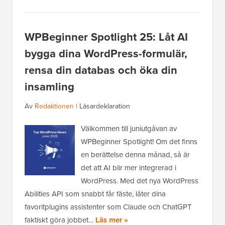
WPBeginner Spotlight 25: Låt AI
bygga dina WordPress-formulär,
rensa din databas och öka din
insamling
Av
Redaktionen
|
Läsardeklaration
Välkommen till juniutgåvan av
WPBeginner Spotlight! Om det finns
en berättelse denna månad, så är
det att AI blir mer integrerad i
WordPress. Med det nya WordPress
Abilities API som snabbt får fäste, låter dina
favoritplugins assistenter som Claude och ChatGPT
faktiskt göra jobbet…
Läs mer »