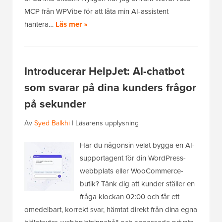
MCP från WPVibe för att låta min AI-assistent
hantera…
Läs mer »
Introducerar HelpJet: AI-chatbot
som svarar på dina kunders frågor
på sekunder
Av
Syed Balkhi
|
Läsarens upplysning
Har du någonsin velat bygga en AI-
supportagent för din WordPress-
webbplats eller WooCommerce-
butik? Tänk dig att kunder ställer en
fråga klockan 02:00 och får ett
omedelbart, korrekt svar, hämtat direkt från dina egna