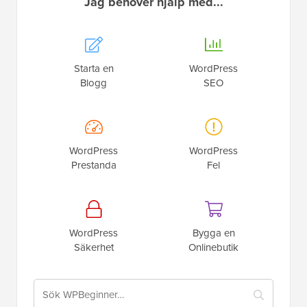
Jag behöver hjälp med...
Starta en
WordPress
Blogg
SEO
WordPress
WordPress
Prestanda
Fel
WordPress
Bygga en
Säkerhet
Onlinebutik