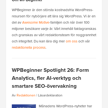
WPBeginner är den största kostnadsfria WordPress-
resursen för nybörjare att lära sig WordPress. Vi är en
del av
Awesome Motive
-familjen och når över 100
miljoner besökare varje år. Vårt innehåll faktagranskas
och granskas av vårt redaktionsteam för noggrannhet
och integritet. Du kan lära dig mer
om oss
och vår
redaktionella process
.
WPBeginner Spotlight 26: Form
Analytics, fler AI-verktyg och
smartare SEO-övervakning
Av
Redaktionen
|
Läsardeklaration
Månadens WordPress-nyheter har