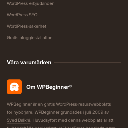
Resurser
WordPress-kurser
WordPress-ordlista
WordPress produktrecensioner
WordPress-erbjudanden
WordPress SEO
WordPress-säkerhet
Gratis blogginstallation
Våra varumärken