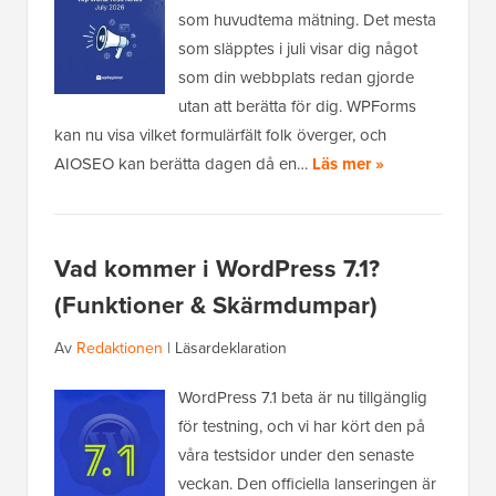
som huvudtema mätning. Det mesta
som släpptes i juli visar dig något
som din webbplats redan gjorde
utan att berätta för dig. WPForms
kan nu visa vilket formulärfält folk överger, och
AIOSEO kan berätta dagen då en…
Läs mer »
Vad kommer i WordPress 7.1?
(Funktioner & Skärmdumpar)
Av
Redaktionen
|
Läsardeklaration
WordPress 7.1 beta är nu tillgänglig
för testning, och vi har kört den på
våra testsidor under den senaste
veckan. Den officiella lanseringen är