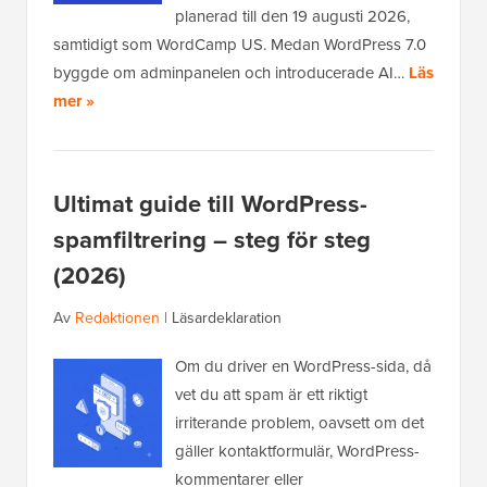
planerad till den 19 augusti 2026,
samtidigt som WordCamp US. Medan WordPress 7.0
byggde om adminpanelen och introducerade AI…
Läs
mer »
Ultimat guide till WordPress-
spamfiltrering – steg för steg
(2026)
Av
Redaktionen
|
Läsardeklaration
Om du driver en WordPress-sida, då
vet du att spam är ett riktigt
irriterande problem, oavsett om det
gäller kontaktformulär, WordPress-
kommentarer eller