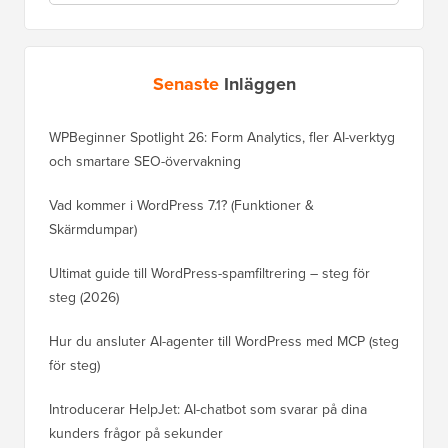
Senaste
Inläggen
WPBeginner Spotlight 26: Form Analytics, fler AI-verktyg
och smartare SEO-övervakning
Vad kommer i WordPress 7.1? (Funktioner &
Skärmdumpar)
Ultimat guide till WordPress-spamfiltrering – steg för
steg (2026)
Hur du ansluter AI-agenter till WordPress med MCP (steg
för steg)
Introducerar HelpJet: AI-chatbot som svarar på dina
kunders frågor på sekunder