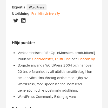
Expertis
WordPress
Utbildning
Franklin University
Höjdpunkter
Verksamhetschef för OptinMonsters produktfamilj
inklusive
OptinMonster
,
TrustPulse
och
Beacon.by
.
Började använda WordPress 2004 och har över
20 års erfarenhet av att utbilda småföretag i hur
de kan växa sina företag online med hjälp av
WordPress, med specialisering inom lead
generation och e-postmarknadsföring.
WordPress Community Bidragsgivare