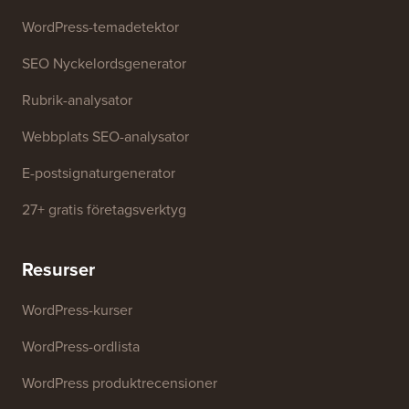
Gratis verktyg
Företagsnamnsgenerator
WordPress-temadetektor
SEO Nyckelordsgenerator
Rubrik-analysator
Webbplats SEO-analysator
E-postsignaturgenerator
27+ gratis företagsverktyg