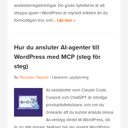
användarregistreringar. De goda nyheterna är att
stoppa spam i WordPress är mycket enklare än du
förmodligen tror, och…
Läs mer »
Hur du ansluter AI-agenter till
WordPress med MCP (steg för
steg)
Av
Nouman Yaqoob
|
Läsarens upplysning
AI-assistenter som Claude Code,
Cowork och ChatGPT är otroliga
produktivitetsökare, och om du
önskade att du kunde ansluta dessa
AI-verktyg direkt till WordPress, då
är du inte ensam. Nyligen har jag använt WordPress